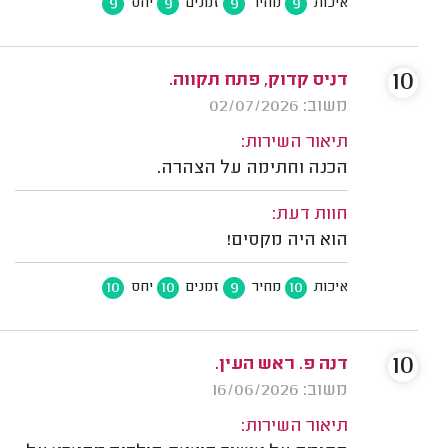
9
9
9
9
איכות
מחיר
זמנים
יחס
10
דניס קדוק, פתח תקווה.
משוב: 02/07/2026
תיאור השירות:
הכנה וחתימה על הצהרה.
חוות דעת:
הוא היה מקסים!
10
10
9
10
איכות
מחיר
זמנים
יחס
10
דנה פ. ראש העין.
משוב: 16/06/2026
תיאור השירות: