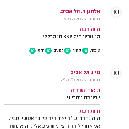
10
אלחנן ר. תל אביב.
משוב: 31/12/2025
חוות דעת:
הנוטריון היה יוצא מן הכלל!
10
10
10
10
איכות
מחיר
זמנים
יחס
10
נוי ו. תל אביב.
משוב: 29/09/2025
תיאור השירות:
ייפוי כח נוטריוני.
חוות דעת:
היה נהדר! עו״ד יאיר היה כל כך אנושי ומבין.
אני אחרי לידה ורציתי שיגיע אליי, והוא עשה