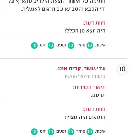
חתימה על אישור הוצאת הילדים מהארץ על
ידי הסבא והסבתא עם תרגום לאנגלית.
חוות דעת:
היה יוצא מן הכלל!
10
10
10
10
איכות
מחיר
זמנים
יחס
10
עדי גנשר, קרית אונו.
משוב: 15/06/2026
תיאור השירות:
תרגום.
חוות דעת:
התרגום היה מצוין!
10
10
10
10
איכות
מחיר
זמנים
יחס