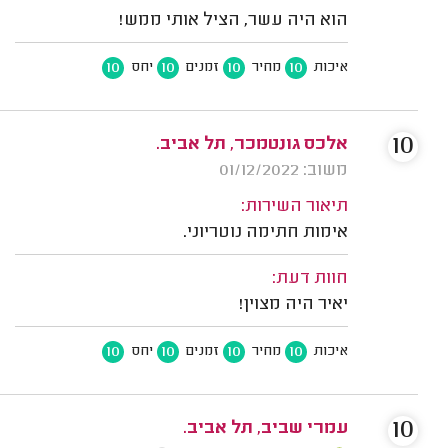
הוא היה עשר, הציל אותי ממש!
10
10
10
10
איכות
מחיר
זמנים
יחס
10
אלכס גונטמכר, תל אביב.
משוב: 01/12/2022
תיאור השירות:
אימות חתימה נוטריוני.
חוות דעת:
יאיר היה מצוין!
10
10
10
10
איכות
מחיר
זמנים
יחס
10
עמרי שביב, תל אביב.