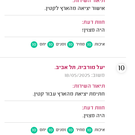
תיאור השירות:
אישור יציאה מהארץ לקטין.
חוות דעת:
היה מצוין!
10
10
10
10
איכות
מחיר
זמנים
יחס
10
יעל מורביה, תל אביב.
משוב: 18/05/2025
תיאור השירות:
חתימת יציאת מהארץ עבור קטין.
חוות דעת:
היה מצוין.
10
10
10
10
איכות
מחיר
זמנים
יחס