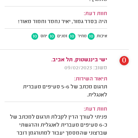
חוות דעת:
היה בסדר גמור, יאיר נחמד וחמוד מאוד!
10
10
10
10
איכות
מחיר
זמנים
יחס
0
ישי ביננשטוק, תל אביב.
משוב: 09/02/2023
תיאור השירות:
תרגום מכתב של 5-6 סעיפים מעברית
לאנגלית.
חוות דעת:
פניתי לעורך הדין לקבלת תרגום למכתב של
כ-6 סעיפים מעברית לאנגלית והדגשתי
שברצוני שהמסמך יעבור למתורגמן דובר