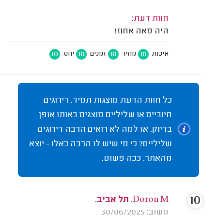
חוות דעת:
היה מאה אחוז!
10
10
10
10
איכות
מחיר
זמנים
יחס
כל חוות הדעת מוצגות תמיד. דירוגים
חיוביים או שליליים מוצגים באותו אופן
בדיוק. אז למה לא רואים הרבה דירוגים
שליליים? כי מי שיש לו הרבה כאלו - יוצא
מהאתר. ככה פשוט.
10
Doron M. תל אביב.
משוב: 30/06/2025