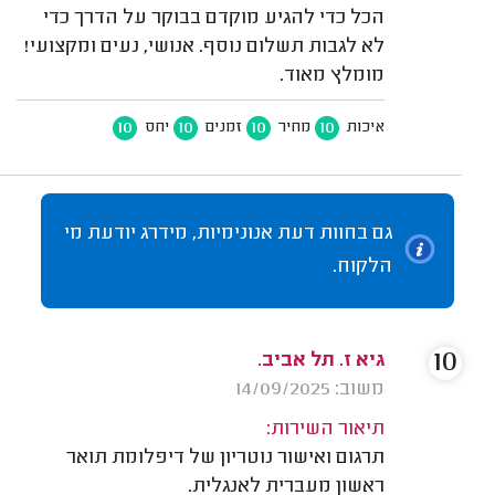
הכל כדי להגיע מוקדם בבוקר על הדרך כדי
לא לגבות תשלום נוסף. אנושי, נעים ומקצועי!
מומלץ מאוד.
10
10
10
10
איכות
מחיר
זמנים
יחס
גם בחוות דעת אנונימיות, מידרג יודעת מי
הלקוח.
10
גיא ז. תל אביב.
משוב: 14/09/2025
תיאור השירות:
תרגום ואישור נוטריון של דיפלומת תואר
ראשון מעברית לאנגלית.