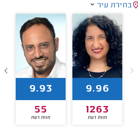
בחירת עיר
9.93
9.96
55
1263
חוות דעת
חוות דעת