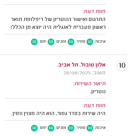
חוות דעת:
התרגום ואישור הנוטריון של דיפלומת תואר
ראשון מעברית לאנגלית היה יוצא מן הכלל!
10
10
10
10
איכות
מחיר
זמנים
יחס
10
אלון טובול, תל אביב.
משוב: 28/08/2025
תיאור השירות:
נוטריון.
חוות דעת:
היה שירות בסדר גמור, הוא היה מצוין וזמין.
10
10
10
10
איכות
מחיר
זמנים
יחס