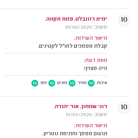
10
ימית רוזנבלט, פתח תקווה.
משוב: 01/06/2026
תיאור השירות:
קבלת מסמכים לחו"ל לקטינים.
חוות דעת:
היה מצוין!
10
10
10
10
איכות
מחיר
זמנים
יחס
10
רוני שמחון, אור יהודה.
משוב: 15/05/2026
תיאור השירות:
תרגום מסמך וחתימת נוטריון.