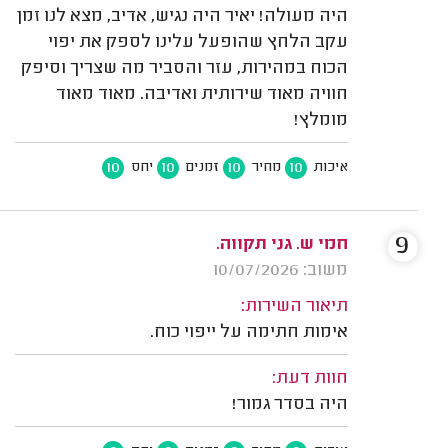
היה מעולה! יאיר היה נגיש, אדיב, מצא לנו זמן
עקב הלחץ שהופעל עלינו לספק את יפוי
הכוח במהירות, עזר והסביר מה שצריך וסיפק
חוויה מאוד שירותית ואדיבה. מאוד מאוד
מומלץ!
10
10
10
10
איכות
מחיר
זמנים
יחס
9
חמי ש. גני תקווה.
משוב: 10/07/2026
תיאור השירות:
אימות חתימה על ייפוי כוח.
חוות דעת:
היה בסדר גמור!