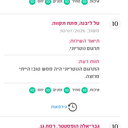
10
10
10
10
איכות
מחיר
זמנים
יחס
10
טל ליבנה, פתח תקווה.
משוב: 30/07/2026
תיאור השירות:
תרגום נוטריוני.
חוות דעת:
התרגום הנוטריוני היה ממש טוב! הייתי
מרוצה.
10
10
10
10
איכות
מחיר
זמנים
יחס
גירסאות
10
גבריאלה הופסטטר, רמת גן.