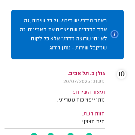
באתר מידרג יש דירוג על כל שירות, זה
אחד הדברים שמייצרים את האמינות. זה
לא "מי שרוצה מדרג" אלא כל לקוח
שמקבל שירות - נותן דירוג.
10
גולן כ. תל אביב.
משוב: 20/07/2025
תיאור השירות:
מתן ייפוי כוח נוטריוני.
חוות דעת:
היה מצוין!