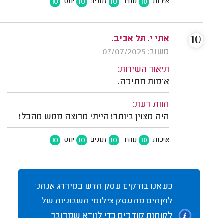
10
10
10
10
איכות
מחיר
זמנים
יחס
10
אתי י. תל אביב.
משוב: 07/07/2025
תיאור השירות:
אימות חתימה.
חוות דעת:
היה מצוין ביותר! הייתי מרוצה ממש מהכל!
10
10
10
10
איכות
מחיר
זמנים
יחס
כשאנו בודקים עסק חדש במידרג אנחנו
לוקחים מהעסק צילומי חשבוניות של
לקוחות קודמים כדי לוודא שמדובר