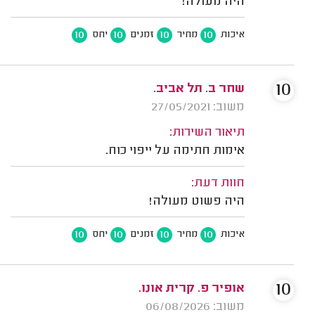
היה מעולה!
10
10
10
10
איכות
מחיר
זמנים
יחס
10
שחר ב. תל אביב.
משוב: 27/05/2021
תיאור השירות:
אימות חתימה על ייפוי כוח.
חוות דעת:
היה פשוט מעולה!
10
10
10
10
איכות
מחיר
זמנים
יחס
10
אופיר פ. קרית אונו.
משוב: 06/08/2026