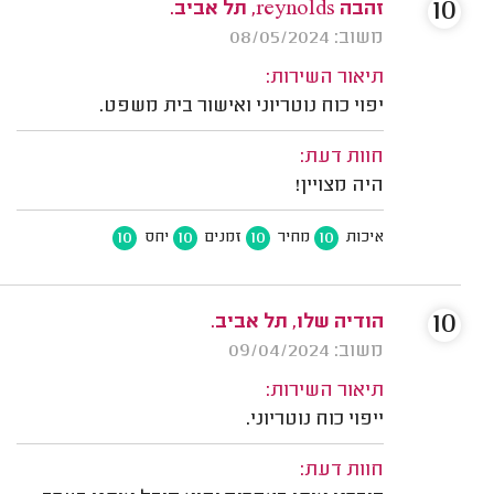
10
זהבה reynolds, תל אביב.
משוב: 08/05/2024
תיאור השירות:
יפוי כוח נוטריוני ואישור בית משפט.
חוות דעת:
היה מצויין!
10
10
10
10
איכות
מחיר
זמנים
יחס
10
הודיה שלו, תל אביב.
משוב: 09/04/2024
תיאור השירות:
ייפוי כוח נוטריוני.
חוות דעת: