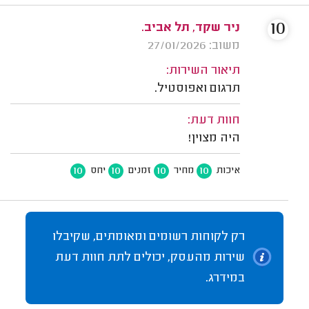
10
ניר שקד, תל אביב.
משוב: 27/01/2026
תיאור השירות:
תרגום ואפוסטיל.
חוות דעת:
היה מצוין!
10
10
10
10
איכות
מחיר
זמנים
יחס
רק לקוחות רשומים ומאומתים, שקיבלו
שירות מהעסק, יכולים לתת חוות דעת
במידרג.