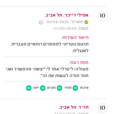
10
אמילי רייכר, תל אביב.
אשרור: 01/04/2025
משוב: 27/05/2024
תיאור השירות:
תרגום נוטריוני למסמכים רפואיים מעברית
לאנגלית.
חוות דעת:
מעולה! ליטרלי אמר לי "יצאתי מהמשרד ואני
חוזר חזרה לעשות את זה".
10
10
10
10
איכות
מחיר
זמנים
יחס
10
חזי ד. תל אביב.