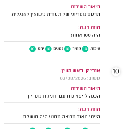
תיאור השירות:
תרגום נוטריוני של תעודת נישואין לאנגלית.
חוות דעת:
היה 100 אחוז!
10
10
10
10
איכות
מחיר
זמנים
יחס
10
אורי ק. ראש העין.
משוב: 03/08/2026
תיאור השירות:
הכנה לייפוי כוח עם חתימת נוטריון.
חוות דעת:
הייתי מאוד מרוצה ממנו! היה מושלם.