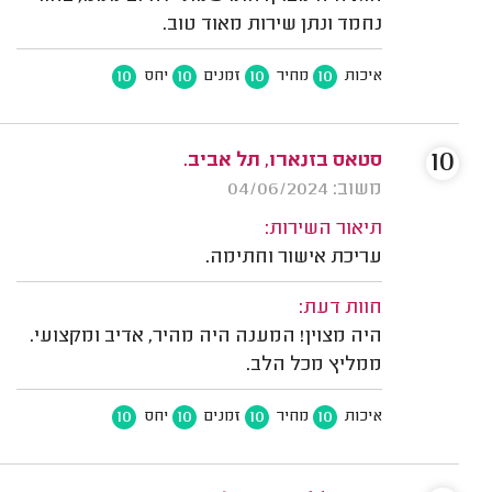
נחמד ונתן שירות מאוד טוב.
10
10
10
10
איכות
מחיר
זמנים
יחס
10
סטאס בזנארו, תל אביב.
משוב: 04/06/2024
תיאור השירות:
עריכת אישור וחתימה.
חוות דעת:
היה מצוין! המענה היה מהיר, אדיב ומקצועי.
ממליץ מכל הלב.
10
10
10
10
איכות
מחיר
זמנים
יחס