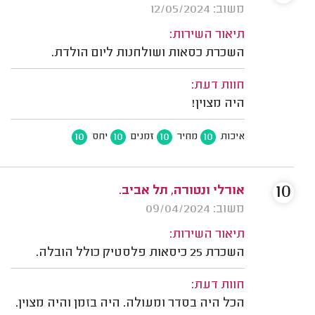
משוב: 12/05/2024
תיאור השירות:
השכרת כסאות ושולחנות ליום הולדת.
חוות דעת:
היה מצוין!
10
10
10
10
איכות
מחיר
זמנים
יחס
10
אורלי ונטורה, תל אביב.
משוב: 09/04/2024
תיאור השירות:
השכרת 25 כיסאות פלסטיק כולל הובלה.
חוות דעת:
הכל היה בסדר ומעולה. היה בזמן והיה מצוין.