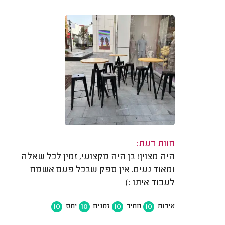
חוות דעת:
היה מצוין! בן היה מקצועי, זמין לכל שאלה
ומאוד נעים. אין ספק שבכל פעם אשמח
לעבוד איתו :)
10
10
10
10
איכות
מחיר
זמנים
יחס