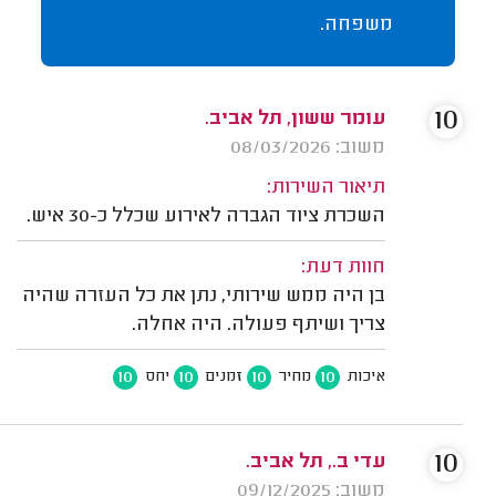
משפחה.
10
עומר ששון, תל אביב.
משוב: 08/03/2026
תיאור השירות:
השכרת ציוד הגברה לאירוע שכלל כ-30 איש.
חוות דעת:
בן היה ממש שירותי, נתן את כל העזרה שהיה
צריך ושיתף פעולה. היה אחלה.
10
10
10
10
איכות
מחיר
זמנים
יחס
10
עדי ב., תל אביב.
משוב: 09/12/2025