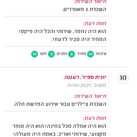
תיאור השירות:
השכרת 3 מאווררים.
חוות דעת:
הוא היה נחמד, שירותי והכל היה פיקס!
המחיר היה סביר לדעתי.
10
9
8
10
איכות
מחיר
זמנים
יחס
10
יונית ספיר, רעננה.
משוב: 21/10/2025
תיאור השירות:
השכרת צ'ילרים עבור אירוע הפרשת חלה.
חוות דעת:
הוא היה אחלה מכל בחינה! הוא היה סופר
מקצועי, שירותי ואדיב. באמת היה מעולה!