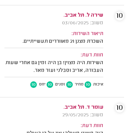
10
שירה ל. תל אביב.
משוב: 03/06/2025
תיאור השירות:
השכרת מצנן ו2 מאווררים תעשייתיים.
חוות דעת:
השירות היה מצוין! בן היה זמין גם אחרי שעות
העבודה, אדיב וסבלני ועזר מאד.
10
10
10
10
איכות
מחיר
זמנים
יחס
10
עומר ד. תל אביב.
משוב: 29/05/2025
חוות דעת: