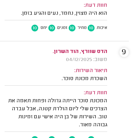
חוות דעת:
הוא היה מצוין, נחמד, נעים והגיע בזמן.
10
10
10
10
איכות
מחיר
זמנים
יחס
9
הדס שוורץ, הוד השרון.
משוב: 04/12/2025
תיאור השירות:
השכרת מכונת סוכר.
חוות דעת:
המכונת סוכר הייתה גדולה ופחות תאמה את
הצרכים שלי ליום הולדת קטנה, אבל עבדה
טוב. השירות של בן היה אישי עם זמינות
גבוהה מאוד.