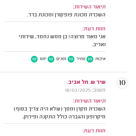
תיאור השירות:
השכרת מכונת פופקורן ומכונת ברד.
חוות דעת:
אני מאוד מרוצה! בן ממש נחמד, שירותי
ואדיב.
10
10
10
10
איכות
מחיר
זמנים
יחס
10
שיר ש. תל אביב.
משוב: 18/02/2025
תיאור השירות:
השכרת מקרן ומסך (שלא היה צריך בסוף)
מיקרופון והגברה כולל התקנה ופירוק.
חוות דעת: