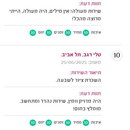
חוות דעת:
שירות מעולה! אין מילים, היה מעולה, הייתי
מרוצה מהכל!
10
10
10
10
איכות
מחיר
זמנים
יחס
10
טלי רגב, תל אביב.
משוב: 25/06/2025
תיאור השירות:
השכרת ציוד לשבעה.
חוות דעת:
היה מדויק וזמין, שירות נהדר ומתחשב.
מומלץ בחום!
10
10
10
10
איכות
מחיר
זמנים
יחס