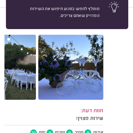
מומלץ לחפש במנוע חיפוש את השירות
המדויק שאתם צריכים.
10
מילי ח. הרצליה.
מיון
משוב: 09/06/2025
חוות דעת:
שירות מצוין!
10
9
9
9
איכות
מחיר
זמנים
יחס