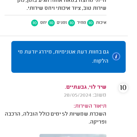
הייתי מרוצה במאה אחוז! הגיע בזמן, נתן
שירות טוב, ציוד איכותי ויחס שירותי.
10
10
10
10
איכות
מחיר
זמנים
יחס
גם בחוות דעת אנונימיות, מידרג יודעת מי
הלקוח.
10
שיר לוי, גבעתיים.
משוב: 28/05/2024
תיאור השירות:
השכרת שמשיות ל5 ימים כולל הובלה, הרכבה
ופריקה.