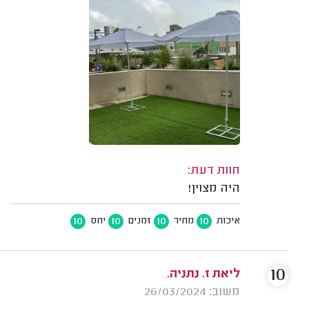
חוות דעת:
היה מצוין!
10
10
10
10
איכות
מחיר
זמנים
יחס
10
ליאת ז. נתניה.
משוב: 26/03/2024