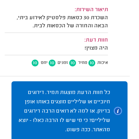
תיאור השירות:
השכרת 30 כסאות פלסטיק לאירוע ביתי,
הבאה והחזרה של הכסאות לבית.
חוות דעת:
היה מצוין!
10
10
10
10
איכות
מחיר
זמנים
יחס
כל חוות הדעת מוצגות תמיד. דירוגים
חיוביים או שליליים מוצגים באותו אופן
בדיוק. אז למה לא רואים הרבה דירוגים
שליליים? כי מי שיש לו הרבה כאלו - יוצא
מהאתר. ככה פשוט.