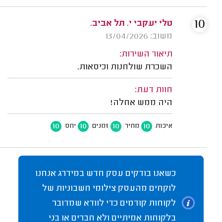
10
טלי יעקבי י. תל אביב.
משוב: 13/04/2026
תיאור השירות:
השכרת שולחנות וכיסאות.
חוות דעת:
היה ממש אחלה!
10
10
10
10
איכות
מחיר
זמנים
יחס
כשאנו בודקים עסק חדש במידרג אנחנו
לוקחים מהעסק צילומי חשבוניות של
לקוחות קודמים כדי לוודא שמדובר
בלקוחות אמיתיים ולא חברים או בני