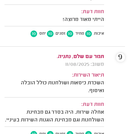
חוות דעת:
הייתי מאוד מרוצה!
10
10
10
10
איכות
מחיר
זמנים
יחס
9
תמר עם שלם, נתניה.
משוב: 11/08/2025
תיאור השירות:
השכרת כיסאות ושולחנות כולל הובלה
ואיסוף.
חוות דעת:
אחלה שירות. היה בסדר גם מבחינת
השולחנות וגם מבחינת הוגנות השירות בעיניי.