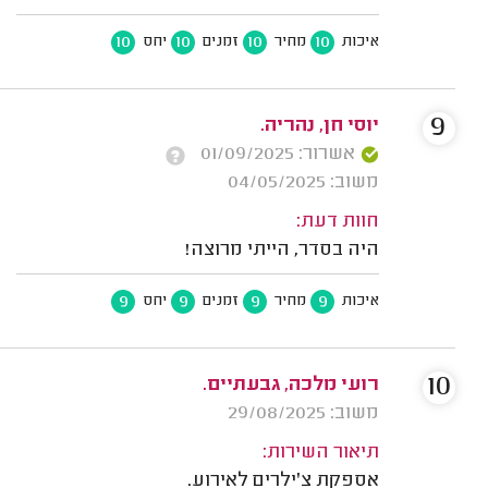
10
10
10
10
איכות
מחיר
זמנים
יחס
9
יוסי חן, נהריה.
אשרור: 01/09/2025
משוב: 04/05/2025
חוות דעת:
היה בסדר, הייתי מרוצה!
9
9
9
9
איכות
מחיר
זמנים
יחס
10
רועי מלכה, גבעתיים.
משוב: 29/08/2025
תיאור השירות:
אספקת צ'ילרים לאירוע.