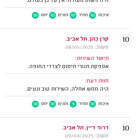
היה פשוט מעולה! אין על בן בעולם.
10
10
10
10
איכות
מחיר
זמנים
יחס
10
קרן כהן, תל אביב.
משוב: 08/05/2025
תיאור השירות:
אספקת תנורי חימום לצדדי החופה.
חוות דעת:
היה ממש אחלה, השירות טוב ונעים.
10
10
9
10
איכות
מחיר
זמנים
יחס
10
דרור דיין, תל אביב.
משוב: 09/04/2025