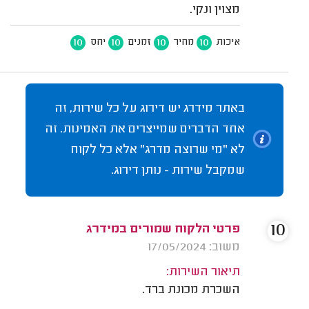
מצוין ונקי.
10
10
10
10
איכות
מחיר
זמנים
יחס
באתר מידרג יש דירוג על כל שירות, זה
אחד הדברים שמייצרים את האמינות. זה
לא "מי שרוצה מדרג" אלא כל לקוח
שמקבל שירות - נותן דירוג.
10
פרטי הלקוח שמורים במידרג
משוב: 17/05/2024
תיאור השירות:
השכרת מכונת ברד.