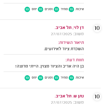
10
10
10
10
איכות
מחיר
זמנים
יחס
10
דן לוי, תל אביב.
משוב: 27/07/2025
תיאור השירות:
השכרת ציוד לאירועים.
חוות דעת:
בן היה אדיב והציוד מצוין. הייתי מרוצה!
10
10
10
10
איכות
מחיר
זמנים
יחס
10
נתן ש. תל אביב.
משוב: 27/07/2025