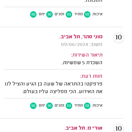
המכונה.
10
10
10
10
איכות
מחיר
זמנים
יחס
10
מוני סהר, תל אביב.
משוב: 09/06/2024
תיאור השירות:
השכרת 5 שמשיות.
חוות דעת:
פרפקט! בהתראה של שעה בן הגיע והציל לנו
את האירוע. הכי ממליצה עליו בעולם.
10
10
10
10
איכות
מחיר
זמנים
יחס
10
אורי מ. תל אביב.