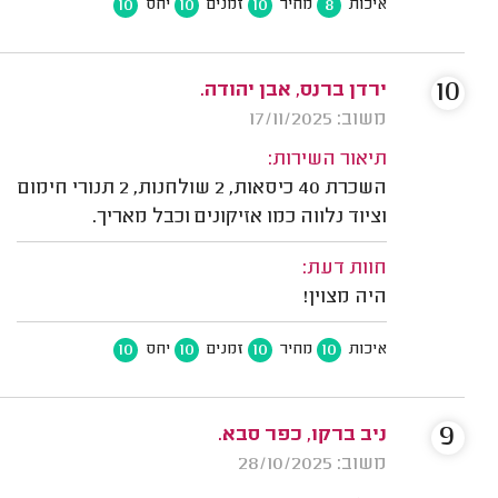
10
10
10
8
איכות
מחיר
זמנים
יחס
10
ירדן ברנס, אבן יהודה.
משוב: 17/11/2025
תיאור השירות:
השכרת 40 כיסאות, 2 שולחנות, 2 תנורי חימום
וציוד נלווה כמו אזיקונים וכבל מאריך.
חוות דעת:
היה מצוין!
10
10
10
10
איכות
מחיר
זמנים
יחס
9
ניב ברקו, כפר סבא.
משוב: 28/10/2025