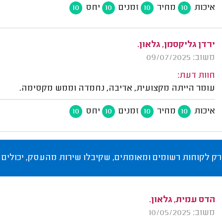
איכות
מחיר
זמנים
יחס
10
10
10
10
ירדן גליקסמן, גלאון.
משוב: 09/07/2025
חוות דעת:
עומר הייתה מקצועית, אדיבה, נחמדה וממש מקסימה.
איכות
מחיר
זמנים
יחס
10
10
10
10
רק לקוחות רשומים ומאומתים, שקיבלו שירות מהעסק, יכולים 
הדס עמית, גלאון.
משוב: 10/05/2025