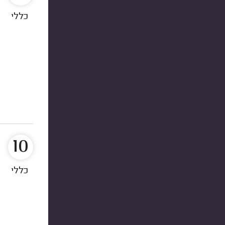
כללי
10
כללי