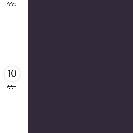
כללי
10
כללי