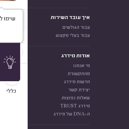
איך עובד השירות
שימו לב
דברו א
עבור הגולשים
עבור בעלי מקצוע
חוות דעת
הכי נפוצ
אודות מידרג
מי אנחנו
10
מהתקשורת
חדשות מידרג
יצירת קשר
כללי
שאלות נפוצות
מידרג TRUST
ה-DNA של מידרג