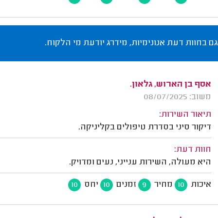
גם בחוות דעת אנונימיות, מידרג יודעת מי הלקוח.
אסף בן הארוש, גלאון.
משוב: 08/07/2025
תיאור השירות:
דיקור סיני בסדרת טיפולים בקליניקה.
חוות דעת:
היא מעולה, השירות ענייני, נעים ומדויק.
איכות
מחיר
זמנים
יחס
10
10
9
10