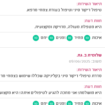
תיאור השירות:
טיפול דיקור סיני וטיפול בעזרת צמחי מרפא.
חוות דעת:
היא מטפלת מעולה, מדויקת ומקצועית.
איכות
מחיר
זמנים
יחס
10
10
10
10
שלומית ב. גת.
משוב: 09/06/2025
תיאור השירות:
סדרת טיפולי דיקור סיני בקליניקה שכללו שימוש בצמחי מר
חוות דעת:
היא מושלמת! אני מחכה להגיע לטיפולים איתה! היא מקצועי
איכות
מחיר
זמנים
יחס
10
10
10
10