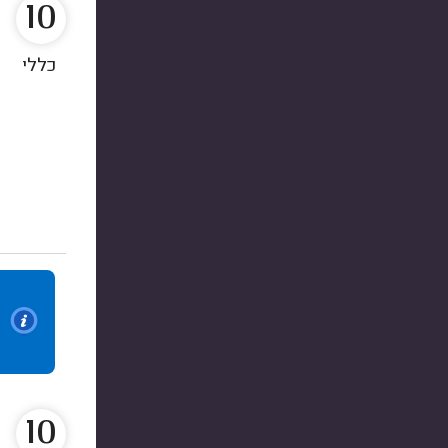
10
כללי
10