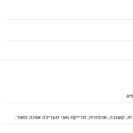
פא.
ת, קשובה, אכפתית, מדייקת ואני מעריכה אותה מאוד.