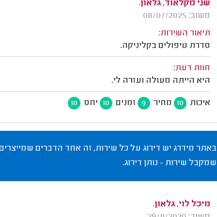
שני מקלאוד, גלאון.
משוב: 08/07/2025
תיאור השירות:
סדרת טיפולים בקליניקה.
חוות דעת:
היא הייתה מעולה ועזרה לי.
איכות
מחיר
זמנים
יחס
10
10
9
10
באתר מידרג יש דירוג על כל שירות, זה אחד הדברים שמייצרים
שמקבל שירות - נותן דירוג.
מיכל לוי, גלאון.