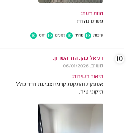
חוות דעת:
פשוט נהדר!
10
10
10
10
איכות
מחיר
זמנים
יחס
10
דניאל כהן, הוד השרון.
משוב: 06/01/2026
תיאור השירות:
אספקת והתקנת קרניז וצביעת חדר כולל
תיקוני טיח.