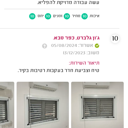
עשה עבודה מדויקת להפליא.
10
10
10
10
איכות
מחיר
זמנים
יחס
10
ג'ון גלברט, כפר סבא.
אשרור: 05/08/2024
משוב: 13/12/2023
תיאור השירות:
טיח וצביעת חדר בעקבות רטיבות בקיר.