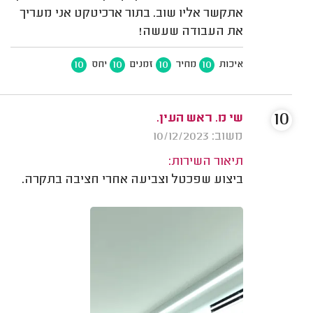
אתקשר אליו שוב. בתור ארכיטקט אני מעריך
את העבודה שעשה!
10
10
10
10
איכות
מחיר
זמנים
יחס
10
שי מ. ראש העין.
משוב: 10/12/2023
תיאור השירות:
ביצוע שפכטל וצביעה אחרי חציבה בתקרה.