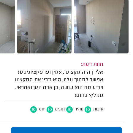
חוות דעת:
אלירן היה מקצועי, אמין ופרפקציוניסט!
אפשר לסמוך עליו, הוא מבין את המקצוע
ויודע מה הוא עושה, בן אדם הגון ואחראי.
ממליץ בחום!
10
10
10
10
איכות
מחיר
זמנים
יחס