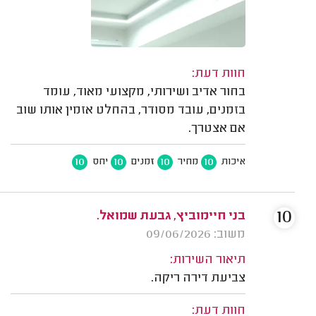
חוות דעת:
בחור אדיב ושירותי, מקצועי מאוד, עומד
בזמנים, עובד מסודר, בהחלט אזמין אותו שוב
אם אצטרך.
10
10
10
10
איכות
מחיר
זמנים
יחס
10
בני חיימוביץ, גבעת שמואל.
משוב: 09/06/2026
תיאור השירות:
צביעת דירה ריקה.
חוות דעת: