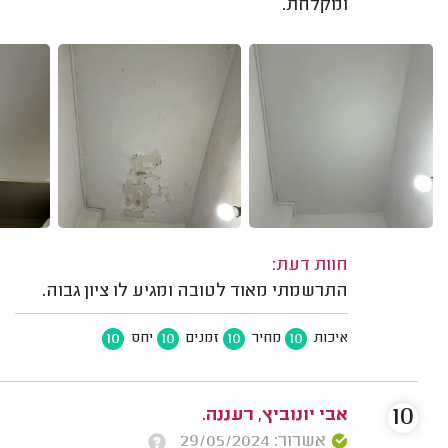
ומקלחת.
חוות דעת:
התרשמתי מאוד לטובה ומגיע לו ציון גבוה.
10
10
10
10
איכות
מחיר
זמנים
יחס
10
אבי יונוביץ, רעננה.
אשרור: 29/05/2024