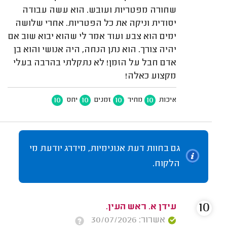
שחורה מפטריות ועובש. הוא עשה עבודה
יסודית וניקה את כל הפטריות. אחרי שלושה
ימים הוא צבע ועוד אמר לי שהוא יבוא שוב אם
יהיה צורך. הוא נתן הנחה, היה אנושי והוא בן
אדם חבל על הזמן! לא נתקלתי בהרבה בעלי
מקצוע כאלה!
10
10
10
10
איכות
מחיר
זמנים
יחס
גם בחוות דעת אנונימיות, מידרג יודעת מי
הלקוח.
10
עידן א. ראש העין.
אשרור: 30/07/2026