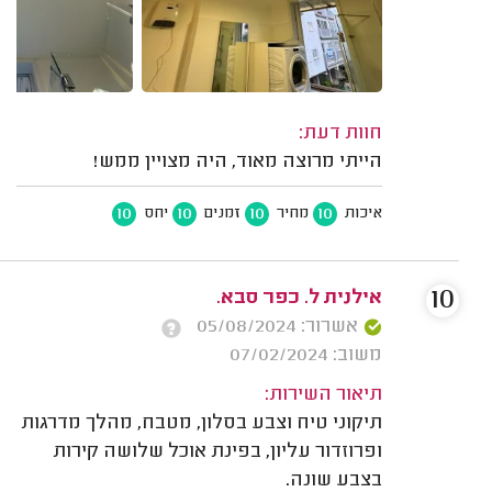
חוות דעת:
הייתי מרוצה מאוד, היה מצויין ממש!
10
10
10
10
איכות
מחיר
זמנים
יחס
10
אילנית ל. כפר סבא.
אשרור: 05/08/2024
משוב: 07/02/2024
תיאור השירות:
תיקוני טיח וצבע בסלון, מטבח, מהלך מדרגות
ופרוזדור עליון, בפינת אוכל שלושה קירות
בצבע שונה.