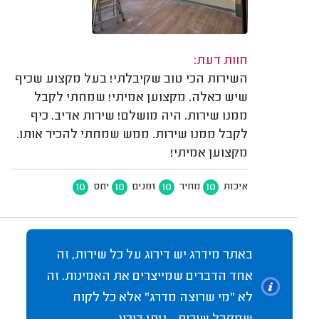
חוות דעת:
השירות הכי טוב שקיבלתי! בעל מקצוע שכיף
שיש כאלה. מקצוען אמיתי! שמחתי לקבל
ממנו שירות. היה מושלם! שירות אדיב. כיף
לקבל ממנו שירות. ממש שמחתי להכיר אותו.
מקצוען אמיתי!
10
10
10
10
איכות
מחיר
זמנים
יחס
באתר מידרג יש דירוג על כל שירות, זה
אחד הדברים שמייצרים את האמינות. זה
לא "מי שרוצה מדרג" אלא כל לקוח