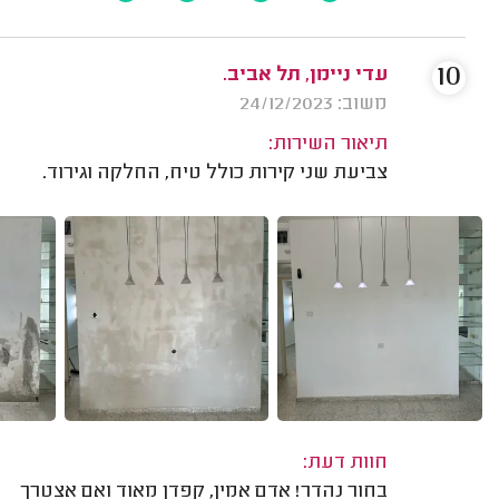
10
עדי ניימן, תל אביב.
משוב: 24/12/2023
תיאור השירות:
צביעת שני קירות כולל טיח, החלקה וגירוד.
חוות דעת:
בחור נהדר! אדם אמין, קפדן מאוד ואם אצטרך