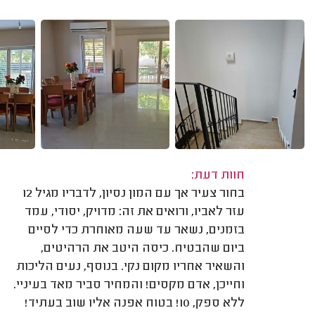
חוות דעת:
בחור צעיר אך עם המון נסיון, לדבריו מגיל 12
עזר לאביו, ורואים את זה: מדויק, יסודי, עמד
בזמנים, נשאר עד שעה מאוחרת כדי לסיים
ביום שהבטיח. כיסה היטב את הרהיטים,
והשאיר אחריו מקום נקי. בנוסף, נעים הליכות
וחייכן, אדם מקסים! והמחיר סביר מאד בעיניי.
ללא ספק, 10! בטוח אפנה אליו שוב בעתיד!