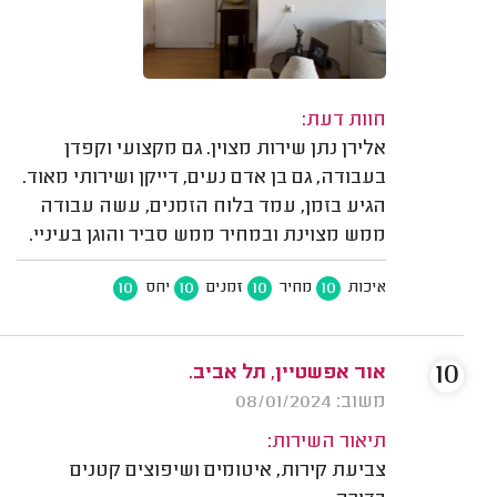
חוות דעת:
אלירן נתן שירות מצוין. גם מקצועי וקפדן
בעבודה, גם בן אדם נעים, דייקן ושירותי מאוד.
הגיע בזמן, עמד בלוח הזמנים, עשה עבודה
ממש מצוינת ובמחיר ממש סביר והוגן בעיניי.
10
10
10
10
איכות
מחיר
זמנים
יחס
10
אור אפשטיין, תל אביב.
משוב: 08/01/2024
תיאור השירות:
צביעת קירות, איטומים ושיפוצים קטנים