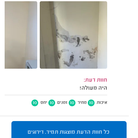
חוות דעת:
היה מעולה!
10
10
10
10
איכות
מחיר
זמנים
יחס
כל חוות הדעת מוצגות תמיד. דירוגים