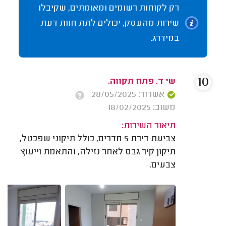
רק לקוחות רשומים ומאומתים, שקיבלו
שירות מהעסק, יכולים לתת חוות דעת
במידרג.
10
שי ד. פתח תקווה.
אשרור: 28/05/2025
משוב: 18/02/2025
תיאור השירות:
צביעת דירת 5 חדרים, כולל תיקוני שפכטל,
תיקון קיר גבס לאחר נזילה, והתאמת וייעוץ
צבעים.