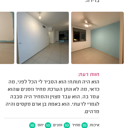
בדירה.
חוות דעת:
הוא היה תותח! הוא הסביר לי הכל לפני, מה
כדאי, מה לא ונתן הערכת מחיר וזמנים שהוא
עמד בה. הוא עבד מצוין והמחיר היה סבבה
לגמרי לדעתי. הוא באמת בן אדם מקסים והיה
מדהים.
10
10
10
10
איכות
מחיר
זמנים
יחס