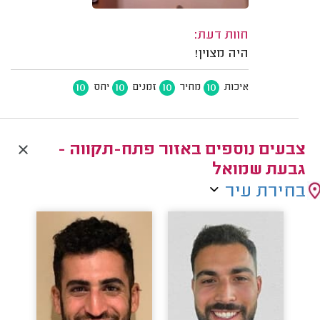
חוות דעת:
היה מצוין!
10
10
10
10
איכות
מחיר
זמנים
יחס
צבעים נוספים באזור פתח-תקווה -
גבעת שמואל
בחירת עיר