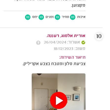
מקצוען.
10
10
10
10
איכות
מחיר
זמנים
יחס
10
אורית אלמוג, רעננה.
אשרור: 26/04/2024
משוב: 18/12/2023
תיאור השירות:
צביעת סלון ומטבח בצבע אקריליק.