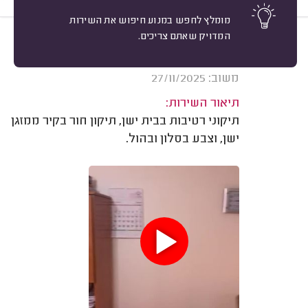
מומלץ לחפש במנוע חיפוש את השירות
המדויק שאתם צריכים.
10
חגית ח. פתח תקווה.
מיון
אשרור: 26/02/2026
משוב: 27/11/2025
תיאור השירות:
תיקוני רטיבות בבית ישן, תיקון חור בקיר ממזגן
ישן, וצבע בסלון ובהול.