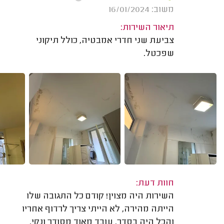
משוב: 16/01/2024
תיאור השירות:
צביעת שני חדרי אמבטיה, כולל תיקוני
שפכטל.
חוות דעת:
השירות היה מצוין! קודם כל התגובה שלו
הייתה מהירה, לא הייתי צריך לרדוף אחריו
והכל היה בסדר. עובד מאוד מסודר ונקי.