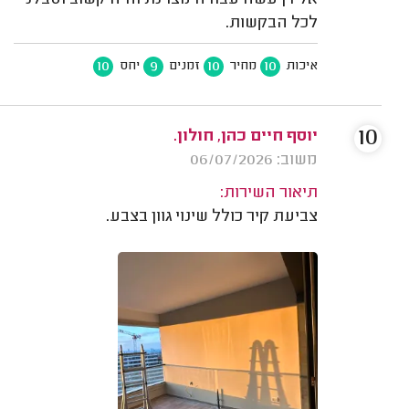
אלירן עשה עבודה מצוינת והיה קשוב וסבלני
לכל הבקשות.
10
9
10
10
איכות
מחיר
זמנים
יחס
10
יוסף חיים כהן, חולון.
משוב: 06/07/2026
תיאור השירות:
צביעת קיר כולל שינוי גוון בצבע.