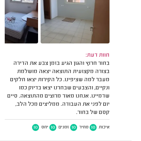
חוות דעת:
בחור חרוץ והגון הגיע בזמן צבע את הדירה
בצורה מקצועית התוצאה יצאה מושלמת
מעבר למה שציפינו. כל הקירות יצאו חלקים
ונקיים, והצבעים שבחרנו יצאו בדיוק כמו
שדמיינו. אנחנו מאוד מרוצים מהתוצאה. סיים
יום לפני את העבודה. ממליצים מכל הלב,
קסם של בחור.
10
10
10
10
איכות
מחיר
זמנים
יחס