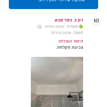
שמקבל שירות - נותן דירוג.
10
רון ב. כפר סבא.
אשרור: 11/05/2026
משוב: 12/03/2026
תיאור השירות:
צביעת מקלחת.