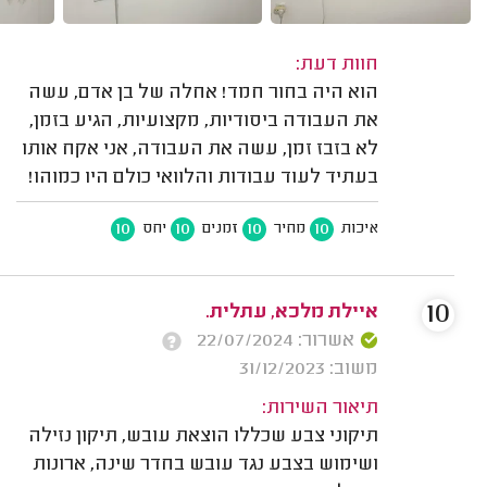
חוות דעת:
הוא היה בחור חמד! אחלה של בן אדם, עשה
את העבודה ביסודיות, מקצועיות, הגיע בזמן,
לא בזבז זמן, עשה את העבודה, אני אקח אותו
בעתיד לעוד עבודות והלוואי כולם היו כמוהו!
10
10
10
10
איכות
מחיר
זמנים
יחס
10
איילת מלכא, עתלית.
אשרור: 22/07/2024
משוב: 31/12/2023
תיאור השירות:
תיקוני צבע שכללו הוצאת עובש, תיקון נזילה
ושימוש בצבע נגד עובש בחדר שינה, ארונות