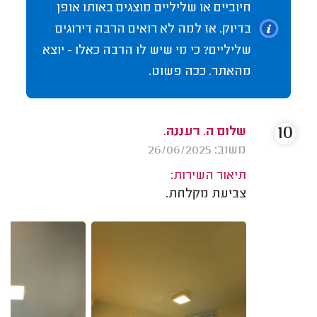
חיוביים או שליליים מוצגים באותו אופן
בדיוק. אז למה לא רואים הרבה דירוגים
שליליים? כי מי שיש לו הרבה כאלו - יוצא
מהאתר. ככה פשוט.
10
שלום ה. רעננה.
משוב: 26/06/2025
תיאור השירות:
צביעת מקלחת.