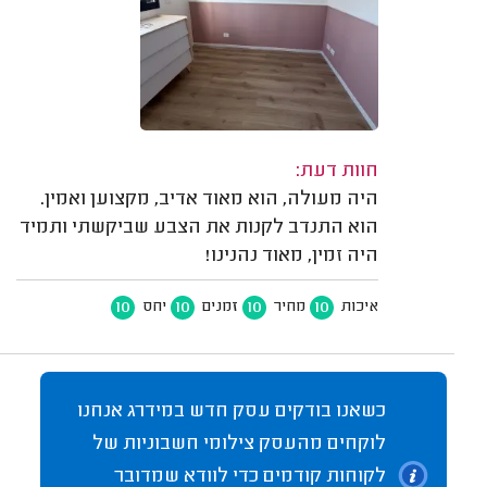
חוות דעת:
היה מעולה, הוא מאוד אדיב, מקצוען ואמין.
הוא התנדב לקנות את הצבע שביקשתי ותמיד
היה זמין, מאוד נהנינו!
10
10
10
10
איכות
מחיר
זמנים
יחס
כשאנו בודקים עסק חדש במידרג אנחנו
לוקחים מהעסק צילומי חשבוניות של
לקוחות קודמים כדי לוודא שמדובר