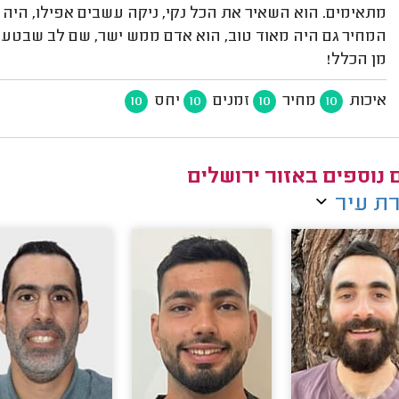
מתאימים. הוא השאיר את הכל נקי, ניקה עשבים אפילו, היה 
המחיר גם היה מאוד טוב, הוא אדם ממש ישר, שם לב שבטעות
מן הכלל!
איכות
מחיר
זמנים
יחס
10
10
10
10
ם נוספים באזור ירושלים
ת עיר