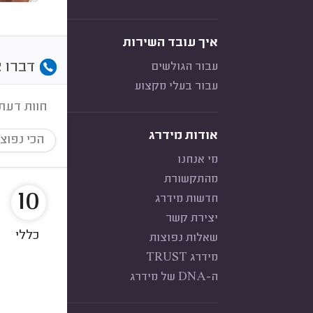
איך עובד השירות
דברו א
עבור הגולשים
עבור בעלי מקצוע
חוות דעת
אודות מידרג
הכי נפוצ
מי אנחנו
מהתקשורת
10
חדשות מידרג
יצירת קשר
כללי
שאלות נפוצות
מידרג TRUST
ה-DNA של מידרג