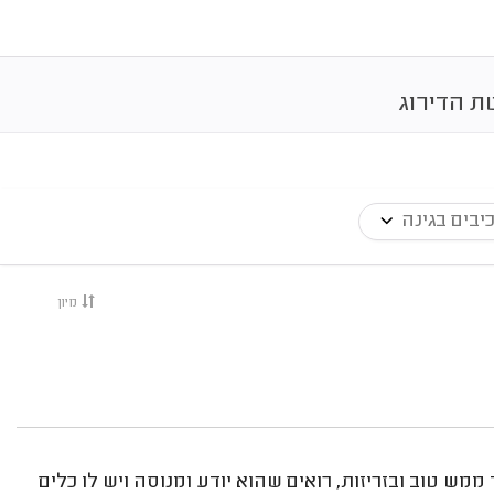
ת הדירוג
יבים בגינה
מיון
בד ממש טוב ובזריזות, רואים שהוא יודע ומנוסה ויש לו כלים