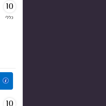
10
כללי
10