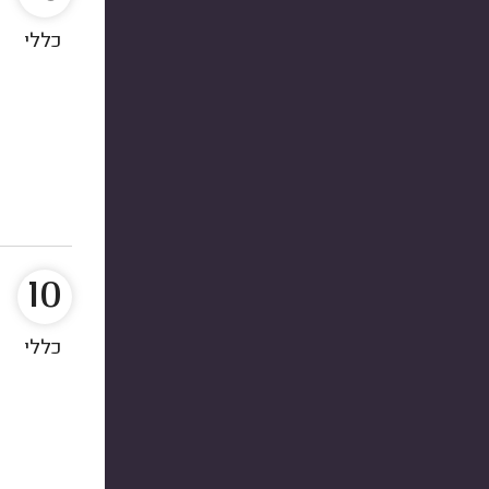
כללי
10
כללי