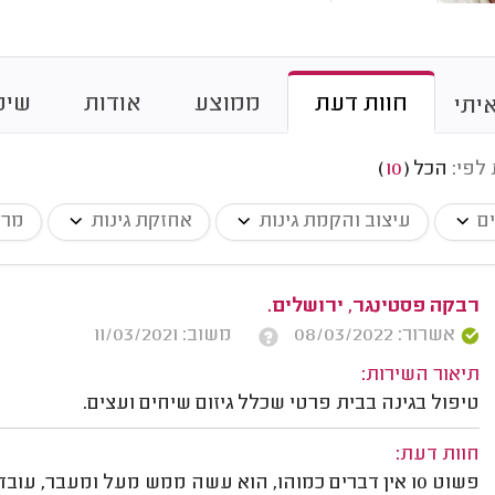
חוות דעת
ממוצע
אודות
שיט
יתי
 לפי:
הכל
(
10
)
ים
עיצוב והקמת גינות
אחזקת גינות
מרכ
רבקה פסטינגר, ירושלים.
אשרור: 08/03/2022
משוב: 11/03/2021
תיאור השירות:
טיפול בגינה בבית פרטי שכלל גיזום שיחים ועצים.
חוות דעת:
פשוט 10 אין דברים כמוהו, הוא עשה ממש מעל ומעבר, עו