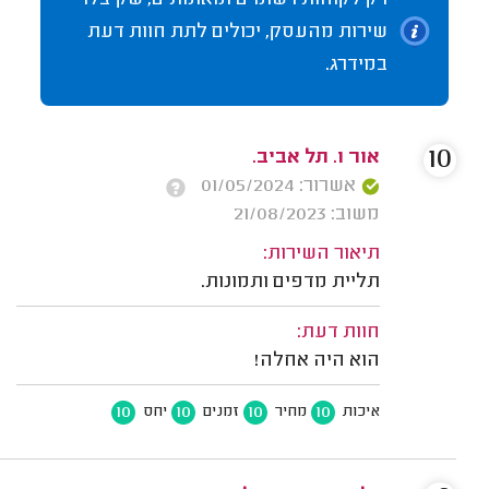
רק לקוחות רשומים ומאומתים, שקיבלו
שירות מהעסק, יכולים לתת חוות דעת
במידרג.
10
אור ו. תל אביב.
אשרור: 01/05/2024
משוב: 21/08/2023
תיאור השירות:
תליית מדפים ותמונות.
חוות דעת:
הוא היה אחלה!
10
10
10
10
איכות
מחיר
זמנים
יחס