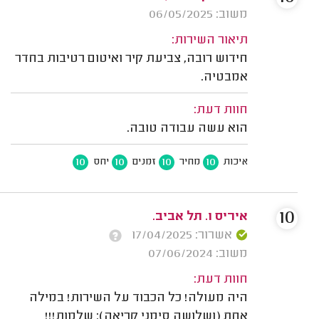
משוב: 06/05/2025
תיאור השירות:
חידוש רובה, צביעת קיר ואיטום רטיבות בחדר
אמבטיה.
חוות דעת:
הוא עשה עבודה טובה.
10
10
10
10
איכות
מחיר
זמנים
יחס
10
איריס ו. תל אביב.
אשרור: 17/04/2025
משוב: 07/06/2024
חוות דעת:
היה מעולה! כל הכבוד על השירות! במילה
אחת (ושלושה סימני קריאה): שלמות!!!