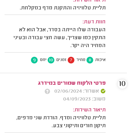
תיאור השירות:
תליית טלוויזיה והתקנת מדף במקלחת.
חוות דעת:
העבודה שלו הייתה בסדר, אבל הוא לא
התקין כמו שצריך, עשה חצי עבודה ובעיני
המחיר היה יקר.
9
10
7
8
איכות
מחיר
זמנים
יחס
10
פרטי הלקוח שמורים במידרג
אשרור: 02/06/2024
משוב: 04/09/2023
תיאור השירות:
תליית טלוויזיה ומדף. הורדת שני מדפים,
תיקון חורים ותיקוני צבע.