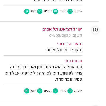
היה בסדר, אני בכללי מרוצה.
9
10
10
10
איכות
מחיר
זמנים
יחס
10
ישי מרציאנו, תל אביב.
משוב: 04/05/2026
תיאור השירות:
תיקוני שפכטל וצבע.
חוות דעת:
היה אחלה! הוא הגיע בזמן ואמר בדיוק מה
צריך לעשות. הוא לא היה זול לדעתי אבל הוא
אמין ועבד מהר.
10
10
8
10
איכות
מחיר
זמנים
יחס