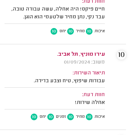
חוות דעת:
חיים פיקס! היה אחלה, עשה עבודה טובה,
עבד נקי, נתן מחיר שלטעמי הוא הוגן.
10
10
10
איכות
מחיר
יחס
10
עירו מוניץ, תל אביב.
משוב: 01/09/2024
תיאור השירות:
עבודות שיפוץ, טיח וצבע בדירה.
חוות דעת:
אחלה שירות!
10
10
10
10
איכות
מחיר
זמנים
יחס