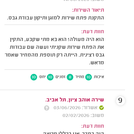
תיאור השירות:
התקנת פתח שירות למזגן ותיקון עבודת גבס.
חוות דעת:
הוא היה מעולה! הוא בא מתי שקבע, התקין
את הפתח שירות שקניתי ועשה שם עבודות
גבס רצינית. הייתה רק תוספת מהמחיר שאמר
מראש.
10
10
8
10
איכות
מחיר
זמנים
יחס
9
שירה אוהב ציון, תל אביב.
אשרור: 03/06/2026
משוב: 02/02/2026
חוות דעת: