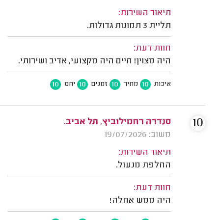
תיאור השירות:
תליית 3 תמונות גדולות.
חוות דעת:
היה מצוין! חיים היה מקצועי, אדיב ושירותי.
10
10
10
10
איכות
מחיר
זמנים
יחס
10
סנדרה רחמילוביץ, תל אביב.
משוב: 19/07/2026
תיאור השירות:
החלפת מנעול.
חוות דעת:
היה ממש אחלה!