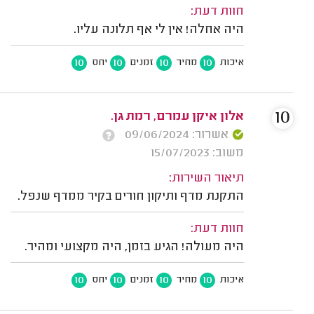
חוות דעת:
היה אחלה! אין לי אף תלונה עליו.
10
10
10
10
איכות
מחיר
זמנים
יחס
10
אלון איקן עמרם, רמת גן.
אשרור: 09/06/2024
משוב: 15/07/2023
תיאור השירות:
התקנת מדף ותיקון חורים בקיר ממדף שנפל.
חוות דעת:
היה מעולה! הגיע בזמן, היה מקצועי ומהיר.
10
10
10
10
איכות
מחיר
זמנים
יחס