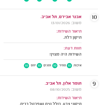
10
אבנר אבירם, תל אביב.
משוב: 13/01/2026
תיאור השירות:
תיקון דלת.
חוות דעת:
השירות היה מצוין!
10
10
10
10
איכות
מחיר
זמנים
יחס
9
תומר אלון, תל אביב.
משוב: 08/10/2025
תיאור השירות:
תיקוני צבע, כולל טיח ושפכטל בבית.