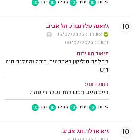
10
10
10
10
איכות
מחיר
זמנים
יחס
10
ג'ואנה גולדנברג, תל אביב.
אשרור: 05/07/2026
משוב: 08/02/2026
תיאור השירות:
החלפת סיליקון באמבטיה, רובה והתקנת מוט
דוש.
חוות דעת:
חיים הגיע ממש בזמן ועבד די מהר.
10
10
10
9
איכות
מחיר
זמנים
יחס
10
גיא אדלר, תל אביב.
משוב: 14/06/2026