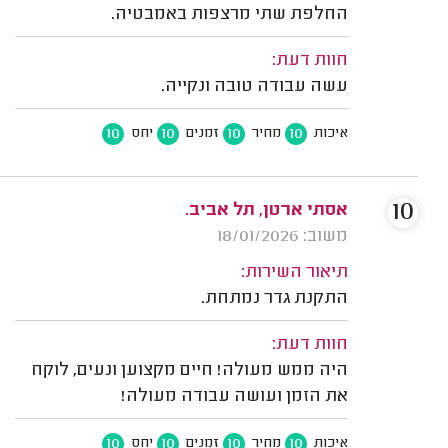
החלפת שתי מרצפות באמבטיה.
חוות דעת:
עשה עבודה טובה ונקייה.
10
10
10
10
איכות
מחיר
זמנים
יחס
10
אסתי ארטן, תל אביב.
משוב: 18/01/2026
תיאור השירות:
התקנת גדר נמתחת.
חוות דעת:
היה ממש מעולה! חיים מקצוען ונעים, לוקח
את הזמן ועושה עבודה מעולה!
10
10
10
10
איכות
מחיר
זמנים
יחס