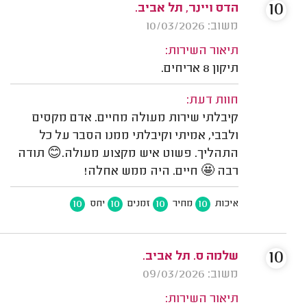
10
הדס ויינר, תל אביב.
משוב: 10/03/2026
תיאור השירות:
תיקון 8 אריחים.
חוות דעת:
קיבלתי שירות מעולה מחיים. אדם מקסים
ולבבי, אמיתי וקיבלתי ממנו הסבר על כל
התהליך. פשוט איש מקצוע מעולה.😊 תודה
רבה 🤩 חיים. היה ממש אחלה!
10
10
10
10
איכות
מחיר
זמנים
יחס
10
שלמה ס. תל אביב.
משוב: 09/03/2026
תיאור השירות: