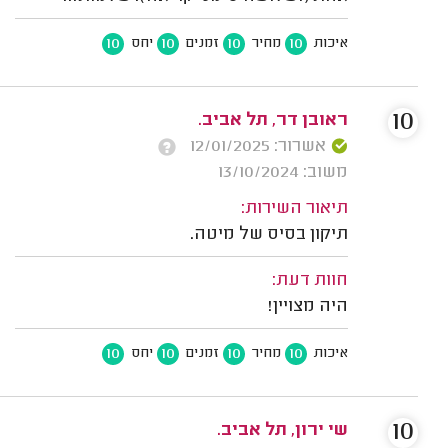
10
10
10
10
איכות
מחיר
זמנים
יחס
10
ראובן דר, תל אביב.
אשרור: 12/01/2025
משוב: 13/10/2024
תיאור השירות:
תיקון בסיס של מיטה.
חוות דעת:
היה מצויין!
10
10
10
10
איכות
מחיר
זמנים
יחס
10
שי ירון, תל אביב.