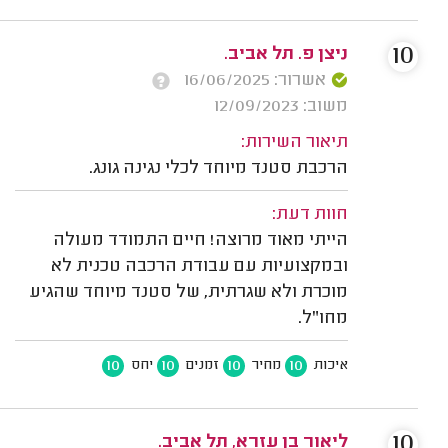
10
ניצן פ. תל אביב.
אשרור: 16/06/2025
משוב: 12/09/2023
תיאור השירות:
הרכבת סטנד מיוחד לכלי נגינה גונג.
חוות דעת:
הייתי מאוד מרוצה! חיים התמודד מעולה
ובמקצועיות עם עבודת הרכבה טכנית לא
מוכרת ולא שגרתית, של סטנד מיוחד שהגיע
מחו"ל.
10
10
10
10
איכות
מחיר
זמנים
יחס
10
ליאור בן עזרא, תל אביב.