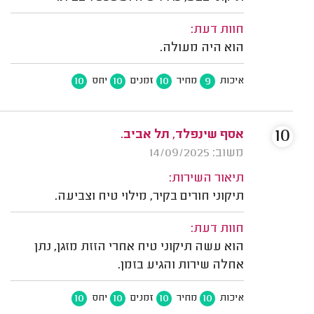
חוות דעת:
הוא היה מעולה.
10
10
10
9
איכות
מחיר
זמנים
יחס
10
אסף שינפלד, תל אביב.
משוב: 14/09/2025
תיאור השירות:
תיקוני חורים בקיר, מילוי טיח וצביעה.
חוות דעת:
הוא עשה תיקוני טיח אחרי הזזת מזגן, נתן
אחלה שירות והגיע בזמן.
10
10
10
10
איכות
מחיר
זמנים
יחס