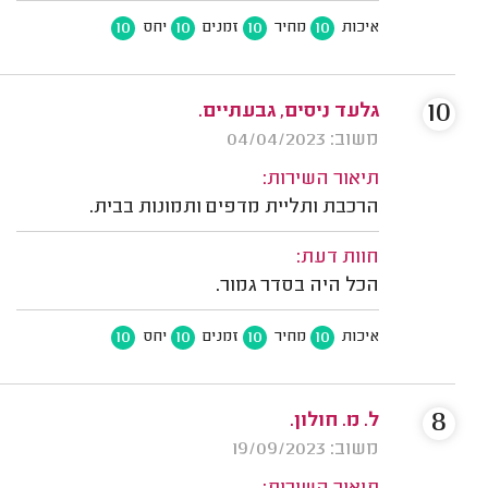
10
10
10
10
איכות
מחיר
זמנים
יחס
10
גלעד ניסים, גבעתיים.
משוב: 04/04/2023
תיאור השירות:
הרכבת ותליית מדפים ותמונות בבית.
חוות דעת:
הכל היה בסדר גמור.
10
10
10
10
איכות
מחיר
זמנים
יחס
8
ל. מ. חולון.
משוב: 19/09/2023