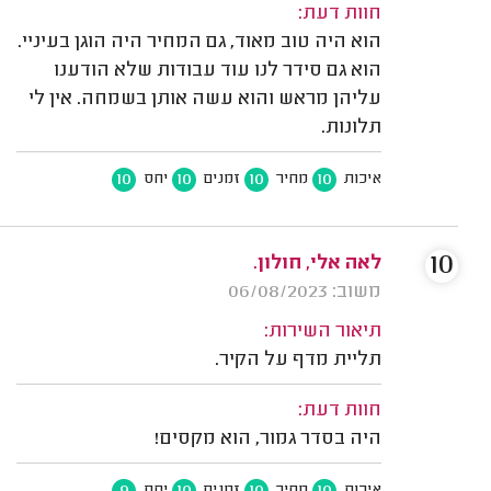
חוות דעת:
הוא היה טוב מאוד, גם המחיר היה הוגן בעיניי.
הוא גם סידר לנו עוד עבודות שלא הודענו
עליהן מראש והוא עשה אותן בשמחה. אין לי
תלונות.
10
10
10
10
איכות
מחיר
זמנים
יחס
10
לאה אלי, חולון.
משוב: 06/08/2023
תיאור השירות:
תליית מדף על הקיר.
חוות דעת:
היה בסדר גמור, הוא מקסים!
9
10
10
10
איכות
מחיר
זמנים
יחס