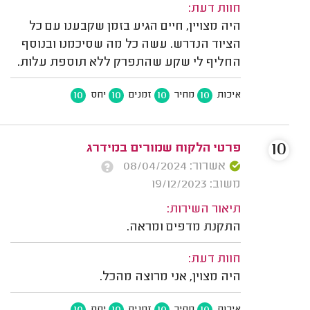
חוות דעת:
היה מצויין, חיים הגיע בזמן שקבענו עם כל
הציוד הנדרש. עשה כל מה שסיכמנו ובנוסף
החליף לי שקע שהתפרק ללא תוספת עלות.
10
10
10
10
איכות
מחיר
זמנים
יחס
10
פרטי הלקוח שמורים במידרג
אשרור: 08/04/2024
משוב: 19/12/2023
תיאור השירות:
התקנת מדפים ומראה.
חוות דעת:
היה מצוין, אני מרוצה מהכל.
10
10
10
10
איכות
מחיר
זמנים
יחס