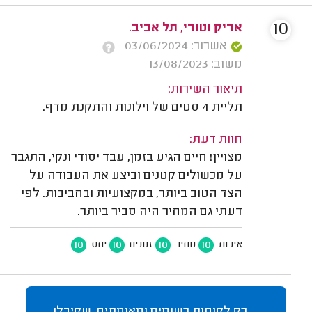
10
אריק וטורי, תל אביב.
אשרור: 03/06/2024
משוב: 13/08/2023
תיאור השירות:
תליית 4 סטים של וילונות והתקנת מדף.
חוות דעת:
מצויין! חיים הגיע בזמן, עבד יסודי ונקי, התגבר
על מכשולים קטנים וביצע את העבודה על
הצד הטוב ביותר, במקצועיות ובחביבות. לפי
דעתי גם המחיר היה סביר ביותר.
10
10
10
10
איכות
מחיר
זמנים
יחס