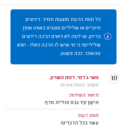
כל חוות הדעת מוצגות תמיד. דירוגים
חיוביים או שליליים מוצגים באותו אופן
בדיוק. אז למה לא רואים הרבה דירוגים
שליליים? כי מי שיש לו הרבה כאלו - יוצא
מהאתר. ככה פשוט.
10
משי ג'רסי, רמת השרון.
משוב: 19/04/2023
תיאור השירות:
תיקון קיר גבס ותליית מדף.
חוות דעת:
עשר בכל הדברים!