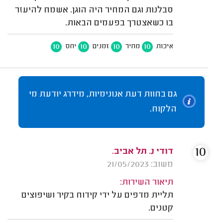
סבלנות וגם המחיר היה הוגן. אשמח להיעזר
בו כשאצטרך בפעמים הבאות.
10
10
10
10
איכות
מחיר
זמנים
יחס
גם בחוות דעת אנונימיות, מידרג יודעת מי
הלקוח.
10
דודי נ. תל אביב.
משוב: 21/05/2023
תיאור השירות:
תליית מדפים על ידי קידוח בקיר ושיפוצים
קטנים.