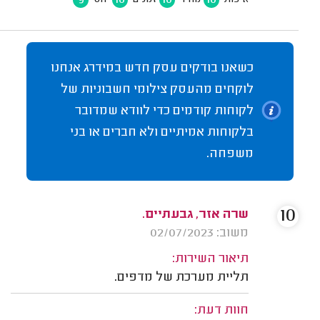
כשאנו בודקים עסק חדש במידרג אנחנו
לוקחים מהעסק צילומי חשבוניות של
לקוחות קודמים כדי לוודא שמדובר
בלקוחות אמיתיים ולא חברים או בני
משפחה.
10
שרה אזר, גבעתיים.
משוב: 02/07/2023
תיאור השירות:
תליית מערכת של מדפים.
חוות דעת: