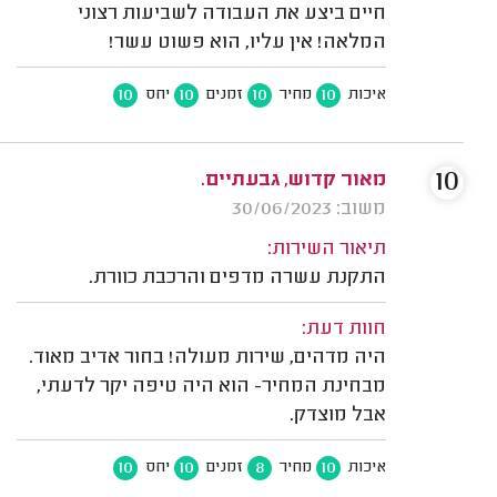
חיים ביצע את העבודה לשביעות רצוני
המלאה! אין עליו, הוא פשוט עשר!
10
10
10
10
איכות
מחיר
זמנים
יחס
10
מאור קדוש, גבעתיים.
משוב: 30/06/2023
תיאור השירות:
התקנת עשרה מדפים והרכבת כוורת.
חוות דעת:
היה מדהים, שירות מעולה! בחור אדיב מאוד.
מבחינת המחיר- הוא היה טיפה יקר לדעתי,
אבל מוצדק.
10
10
8
10
איכות
מחיר
זמנים
יחס