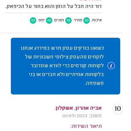
דור היה חבל על הזמן והוא בחור על הכיפאק.
10
10
10
10
איכות
מחיר
זמנים
יחס
כשאנו בודקים עסק חדש במידרג אנחנו
לוקחים מהעסק צילומי חשבוניות של
לקוחות קודמים כדי לוודא שמדובר
בלקוחות אמיתיים ולא חברים או בני
משפחה.
10
אביה אהרון, אשקלון.
משוב: 01/09/2023
תיאור השירות: