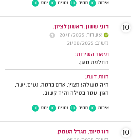
10
10
10
10
איכות
מחיר
זמנים
יחס
10
רוני ששון, ראשון לציון.
אשרור: 20/11/2025
משוב: 21/08/2025
תיאור השירות:
החלפת מזגן.
חוות דעת:
היה מעולה! מצוין, אדם ברמה, נעים, ישר,
הגון, עמד במילה והיה קשוב.
10
10
10
10
איכות
מחיר
זמנים
יחס
10
רוז סיום, מגדל העמק.