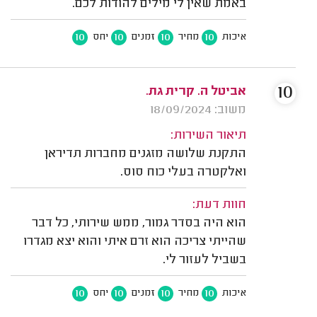
באמת שאין לי מילים להודות לכם.
10
10
10
10
איכות
מחיר
זמנים
יחס
10
אביטל ה. קרית גת.
משוב: 18/09/2024
תיאור השירות:
התקנת שלושה מזגנים מחברות תדיראן
ואלקטרה בעלי כוח סוס.
חוות דעת:
הוא היה בסדר גמור, ממש שירותי, כל דבר
שהייתי צריכה הוא זרם איתי והוא יצא מגדרו
בשביל לעזור לי.
10
10
10
10
איכות
מחיר
זמנים
יחס