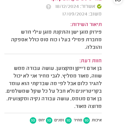
אשרור: 18/12/2024
משוב: 17/09/2024
תיאור השירות:
פירוק מזגן ישן והתקנת מזגן עילי חדש
מחברת פמילי בעל 1 כוח סוס כולל אספקה
והובלה.
חוות דעת:
בן אדם דייקן ומקצוען. עושה עבודה ממש
שווה, מאוד ממליץ. לגבי מחיר אני לא יכול
להגיד כלום אבל לפי מה שבדקתי הוא עומד
בקריטריונים ולא חבל על כל שקל שמשלמים.
בן אדם מנומס, עושה עבודה נקיה ומקצועית.
מרוצה מאוד.
10
10
10
10
איכות
מחיר
זמנים
יחס