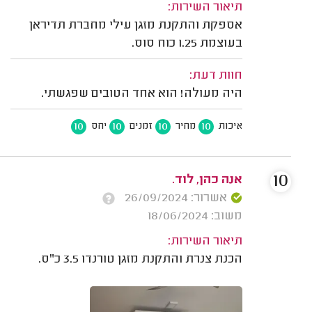
תיאור השירות:
אספקת והתקנת מזגן עילי מחברת תדיראן
בעוצמת 1.25 כוח סוס.
חוות דעת:
היה מעולה! הוא אחד הטובים שפגשתי.
10
10
10
10
איכות
מחיר
זמנים
יחס
10
אנה כהן, לוד.
אשרור: 26/09/2024
משוב: 18/06/2024
תיאור השירות:
הכנת צנרת והתקנת מזגן טורנדו 3.5 כ"ס.