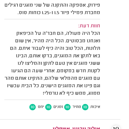
פירוק, אספקה והתקנה של שני מזגנים רגילים
מחברת פמילי פיור 1.5 ו-1.25 כוחות סוס.
חוות דעת:
הכל היה מעולה, הם חבר'ה על הכיפאק
ואנחנו מבסוטים. הכל היה מהיר, אין שום
תלונות, הכל טוב והיה כיף לעבוד איתם. הם
באו לתקן את המזגנים, בדקו אותם, הבינו
ששני מזגנים אין טעם לתקן והמליצו לנו
לקנות חדש במקומם. אחרי שעה הם הגיעו
עם מזגנים מהמלאי שלהם, התקינו אותם מהר
וגם פינו את המזגנים הישנים. כל הבית עכשיו
ממוזג, ממש כיף לא נורמלי!
10
10
10
10
איכות
מחיר
זמנים
יחס