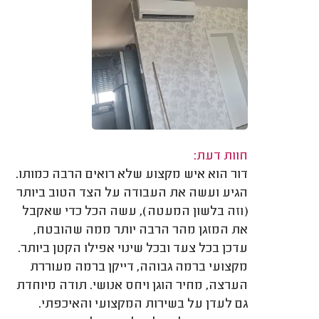
חוות דעת:
דור הוא איש מקצוע שלא רואים הרבה כמותו.
הגיע ועשה את העבודה על הצד הטוב ביותר
(וזה בלשון המעטה), עשה הכל כדי שאקבל
את המזגן מהר הרבה יותר ממה שהובטח,
עדכן בכל צעד ובכל שינוי אפילו הקטן ביותר.
מקצועי ברמה גבוהה, דייקן ברמה מעוררת
הערצה, מחיר הוגן ויחס אנושי. תודה מיוחדת
גם לעדן על בשירות המקצועי והאיכפתי.