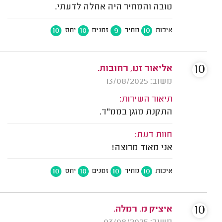
טובה והמחיר היה אחלה לדעתי.
10
10
9
10
איכות
מחיר
זמנים
יחס
10
אליאור זנו, רחובות.
משוב: 13/08/2025
תיאור השירות:
התקנת מזגן בממ"ד.
חוות דעת:
אני מאוד מרוצה!
10
10
10
10
איכות
מחיר
זמנים
יחס
10
איציק מ. רמלה.