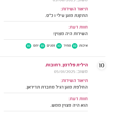
משוב: 03/08/2025
תיאור השירות:
התקנת מזגן עילי 1 כ"ס.
חוות דעת:
השירות היה מצוין!
10
10
10
10
איכות
מחיר
זמנים
יחס
10
הילית פלדמן, רחובות.
משוב: 05/01/2025
תיאור השירות:
החלפת מזגן רגיל מחברת תדיראן.
חוות דעת:
הוא היה מצוין ממש.