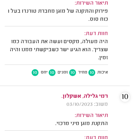
תיאור השירות:
פירוק והתקנה של מזגן מחברת טורנדו בעל 1
כוח סוס.
חוות דעת:
היה מעולה, מקסים ועשה את העבודה כמו
שצריך. הוא הגיע ישר כשביקשתי ממנו והיה
זמין.
10
10
10
10
איכות
מחיר
זמנים
יחס
10
רמי גלילה, אשקלון.
משוב: 03/10/2023
תיאור השירות:
התקנת מזגן מיני מרכזי.
חוות דעת: