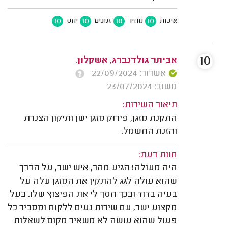
10
10
10
10
איכות
מחיר
זמנים
יחס
10
אביתר גולדנברג, אשקלון.
אשרור: 22/09/2024
משוב: 23/07/2024
תיאור השירות:
התקנת מזגן, פירוק מזגן ישן ותיקון הצנרת
והזנת החשמל.
חוות דעת:
היה מעולה! הגיע מהר, איש ישר, על הדרך
שהוא עולה לגג להתקין את המזגן עלה על
בעיה בדוד ובכך חסך לי את הפיצוץ שלו. בעל
מקצוע ישר, עם שירות נעים ללקוח ומסביר כל
פעול שהוא עושה לא משאיר מקום לשאלות