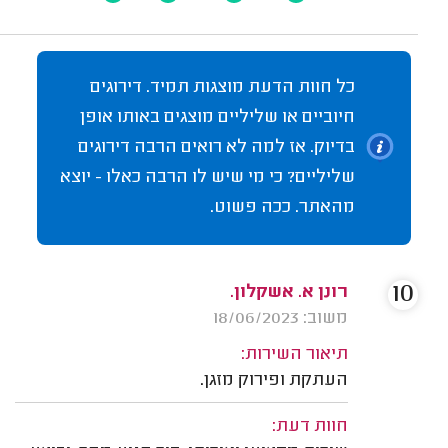
כל חוות הדעת מוצגות תמיד. דירוגים
חיוביים או שליליים מוצגים באותו אופן
בדיוק. אז למה לא רואים הרבה דירוגים
שליליים? כי מי שיש לו הרבה כאלו - יוצא
מהאתר. ככה פשוט.
10
רונן א. אשקלון.
משוב: 18/06/2023
תיאור השירות:
העתקת ופירוק מזגן.
חוות דעת: