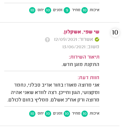
10
10
9
10
איכות
מחיר
זמנים
יחס
10
שי שפי, אשקלון.
אשרור: 12/09/2021
משוב: 13/06/2021
תיאור השירות:
התקנת מזגן חדש.
חוות דעת:
אני מרוצה מאוד! בחור אדיב סבלני, נחמד
ומקצועי, הגון וחייכן. רצה לוודא שאני אהיה
מרוצה ורק אח"כ אשלם. ממליץ בחום לכולם.
10
10
10
10
איכות
מחיר
זמנים
יחס