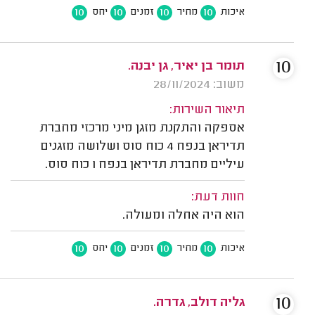
10
10
10
10
איכות
מחיר
זמנים
יחס
10
תומר בן יאיר, גן יבנה.
משוב: 28/11/2024
תיאור השירות:
אספקה והתקנת מזגן מיני מרכזי מחברת
תדיראן בנפח 4 כוח סוס ושלושה מזגנים
עיליים מחברת תדיראן בנפח 1 כוח סוס.
חוות דעת:
הוא היה אחלה ומעולה.
10
10
10
10
איכות
מחיר
זמנים
יחס
10
גליה דולב, גדרה.