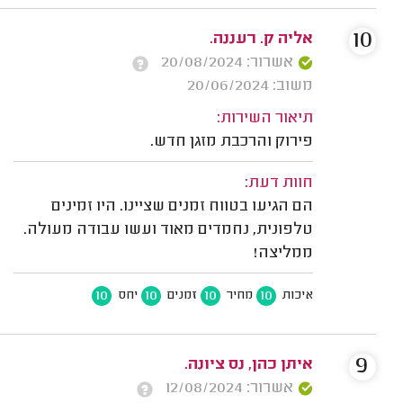
10
אליה ק. רעננה.
אשרור: 20/08/2024
משוב: 20/06/2024
תיאור השירות:
פירוק והרכבת מזגן חדש.
חוות דעת:
הם הגיעו בטווח זמנים שציינו. היו זמינים
טלפונית, נחמדים מאוד ועשו עבודה מעולה.
ממליצה!
10
10
10
10
איכות
מחיר
זמנים
יחס
9
איתן כהן, נס ציונה.
אשרור: 12/08/2024