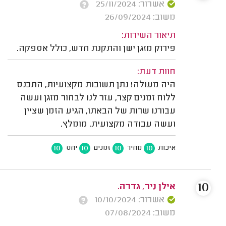
אשרור: 25/11/2024
משוב: 26/09/2024
תיאור השירות:
פירוק מזגן ישן והתקנת חדש, כולל אספקה.
חוות דעת:
היה מעולה! נתן תשובות מקצועיות, התכנס
ללוח זמנים קצר, עזר לנו לבחור מזגן ועשה
עבורנו שרות של הבאתו, הגיע הזמן שציין
ועשה עבודה מקצועית. מומלץ.
10
10
10
10
איכות
מחיר
זמנים
יחס
10
אילן ניר, גדרה.
אשרור: 10/10/2024
משוב: 07/08/2024