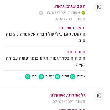
10
יואב שגיב, גיאה.
אשרור: 13/07/2021
משוב: 19/04/2021
תיאור השירות:
התקנת מזגן עילי של חברת אלקטרה 2.5 כוח
סוס.
חוות דעת:
הוא היה בסדר גמור. הגיע בזמן ועשה עבודה
נקייה.
10
10
10
10
איכות
מחיר
זמנים
יחס
10
גל אהרוני, אשקלון.
משוב: 07/07/2021