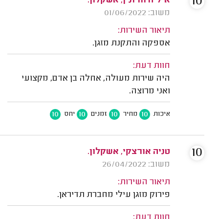
10
איליה וורונין, אשקלון.
משוב: 01/06/2022
תיאור השירות:
אספקה והתקנת מזגן.
חוות דעת:
היה שירות מעולה, אחלה בן אדם, מקצועי
ואני מרוצה.
10
10
10
10
איכות
מחיר
זמנים
יחס
10
טניה אורצקי, אשקלון.
משוב: 26/04/2022
תיאור השירות:
פירוק מזגן עילי מחברת תדיראן.
חוות דעת: