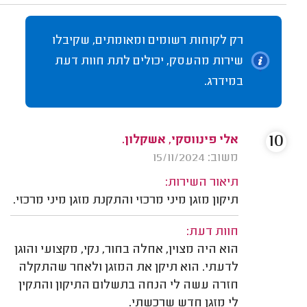
רק לקוחות רשומים ומאומתים, שקיבלו
שירות מהעסק, יכולים לתת חוות דעת
במידרג.
10
אלי פינווסקי, אשקלון.
משוב: 15/11/2024
תיאור השירות:
תיקון מזגן מיני מרכזי והתקנת מזגן מיני מרכזי.
חוות דעת:
הוא היה מצוין, אחלה בחור, נקי, מקצועי והוגן
לדעתי. הוא תיקן את המזגן ולאחר שהתקלה
חזרה עשה לי הנחה בתשלום התיקון והתקין
לי מזגן חדש שרכשתי.