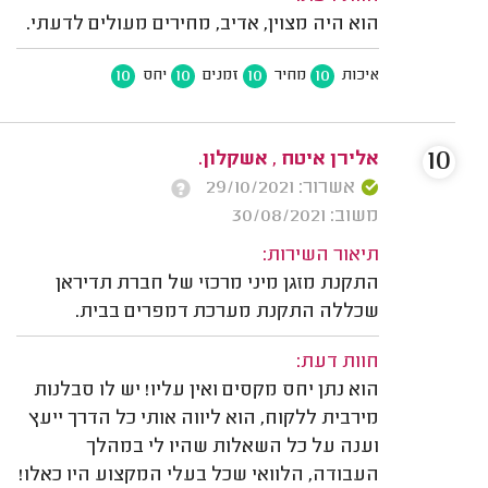
הוא היה מצוין, אדיב, מחירים מעולים לדעתי.
10
10
10
10
איכות
מחיר
זמנים
יחס
10
אלירן איטח , אשקלון.
אשרור: 29/10/2021
משוב: 30/08/2021
תיאור השירות:
התקנת מזגן מיני מרכזי של חברת תדיראן
שכללה התקנת מערכת דמפרים בבית.
חוות דעת:
הוא נתן יחס מקסים ואין עליו! יש לו סבלנות
מירבית ללקוח, הוא ליווה אותי כל הדרך ייעץ
וענה על כל השאלות שהיו לי במהלך
העבודה, הלוואי שכל בעלי המקצוע היו כאלו!