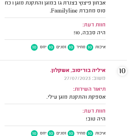
אבחון פיצוץ בצנרת גז במזגן והתקנת מזגן 1 כח
סוס מחברת Familyline.
חוות דעת:
היה סבבה, 10!
10
10
10
10
איכות
מחיר
זמנים
יחס
10
איליה בוריסוב, אשקלון.
משוב: 27/07/2023
תיאור השירות:
אספקת והתקנת מזגן עילי.
חוות דעת:
היה טוב!
10
10
10
10
איכות
מחיר
זמנים
יחס