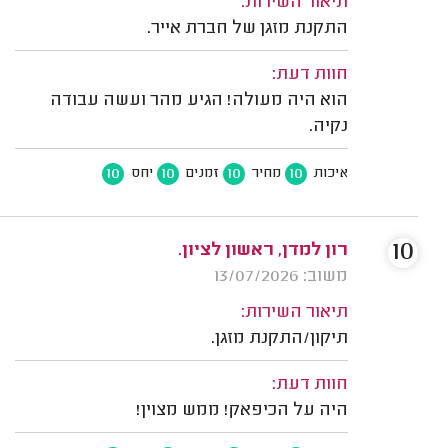
תיאור השירות:
התקנת מזגן של חברת אייר.
חוות דעת:
הוא היה מעולה! הגיע מהר ועשה עבודה
נקיה.
10
10
10
10
איכות
מחיר
זמנים
יחס
10
רון למדן, ראשון לציון.
משוב: 13/07/2026
תיאור השירות:
תיקון/התקנת מזגן.
חוות דעת:
היה על הכיפאק! ממש מצוין!