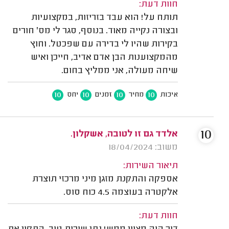
חוות דעת:
תותח על! הוא עבד בזריזות, במקצועיות
ובצורה נקייה מאוד. בנוסף, סגר לי מס' חורים
בקירות שהיו לי בדירה עם שפכטל. וחוץ
מהמקצוענות הבן אדם אדיב, חייכן ואיש
שיחה מעולה, אני ממליץ בחום.
10
10
10
10
איכות
מחיר
זמנים
יחס
10
אלדד גם זו לטובה, אשקלון.
משוב: 18/04/2024
תיאור השירות:
אספקה והתקנת מזגן מיני מרכזי תוצרת
אלקטרה בעוצמה 4.5 כוח סוס.
חוות דעת: