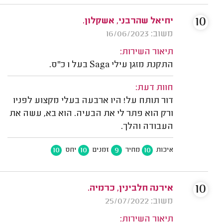
10
יחיאל שהרבני, אשקלון.
משוב: 16/06/2023
תיאור השירות:
התקנת מזגן עילי Saga בעל 1 כ"ס.
חוות דעת:
דור תותח על! היו ארבעה בעלי מקצוע לפניו
ורק הוא פתר לי את הבעיה. הוא בא, עשה את
העבודה והלך.
10
10
9
10
איכות
מחיר
זמנים
יחס
10
אירנה חלבינין, כרמיה.
משוב: 25/07/2022
תיאור השירות: