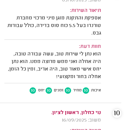
משוב: 05/10/2025
תיאור השירות:
אספקת והתקנת מזגן מיני מרכזי מחברת
טורנדו בעל 5.5 כוח סוס בדירה, כולל עבודות
גבס.
חוות דעת:
הוא נתן לי שירות טוב, עשה עבודה טובה,
היה אחלה ואני ממש מרוצה ממנו. הוא נתן
יחס אישי מאוד טוב, היה אדיב, זמין כל הזמן,
אחלה בחור ומקצועי!
10
10
10
10
איכות
מחיר
זמנים
יחס
10
נוי כחלון, ראשון לציון.
משוב: 16/09/2025