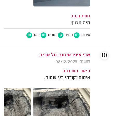
חוות דעת:
היה מצוין!
10
10
9
10
איכות
מחיר
זמנים
יחס
10
אבי איפראימוב, תל אביב.
משוב: 08/12/2025
תיאור השירות:
איטום נקודתי בגג שטוח.