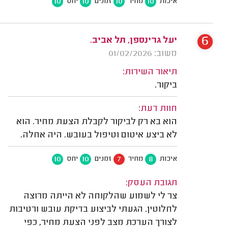
10
10
10
10
איכות
מחיר
זמנים
יחס
6
יעל גרינספן, תל אביב.
משוב: 01/02/2026
תיאור השירות:
ביקור.
חוות דעת:
הוא בא רק לביקור לקבלת הצעת מחיר. הוא
לא ביצע איטום וטיפול בעובש. היה אחלה.
10
10
7
8
איכות
מחיר
זמנים
יחס
תגובת העסק:
צר לי לשמוע שהלקוחה לא הייתה מרוצה
לחלוטין. הגעתי לביצוע בדיקת עובש ורטיבות
לצורך הערכת מצב לפני הצעת מחיר, כפי