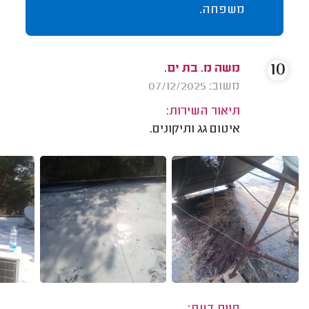
משפחה.
10
משה מ. בת ים.
משוב: 07/12/2025
תיאור השירות:
איטום גג ותיקונים.
חוות דעת: