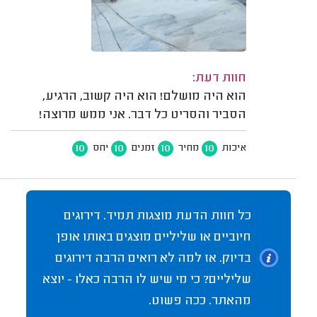
חוות דעת:
הוא היה מושלם! הוא היה קשוב, הרגיע,
הסביר והסריט כל דבר. אני ממש מרוצה!
10
10
10
10
איכות
מחיר
זמנים
יחס
כל חוות הדעת מוצגות תמיד. דירוגים
חיוביים או שליליים מוצגים באותו אופן
בדיוק. אז למה לא רואים הרבה דירוגים
שליליים? כי מי שיש לו הרבה כאלו - יוצא
מהאתר. ככה פשוט.