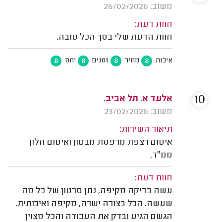
משוב: 26/02/2026
חוות דעת:
חוות הדעת שלי בסך הכל טובה.
8
8
8
8
איכות
מחיר
זמנים
יחס
10
אלעד א. תל אביב.
משוב: 23/02/2026
תיאור השירות:
איטום רצפת מרפסת מבטון ואיטום חלון
ממ״ד.
חוות דעת:
עשה בדיקה מקיפה, נתן סרטון של כל מה
שעשה. הכל בצורה ישרה, מקיפה ואיכותית.
הגשם הגיע ובדק את העבודה והכל מצוין