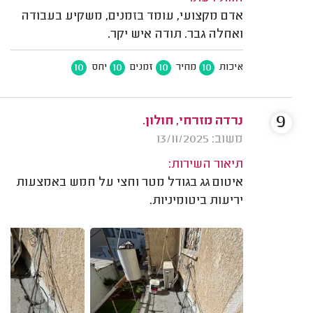
אדם מקצועי, עומד בזמנים, משקיע בעבודה
ואחלה גבר. תודה איש יקר.
10
10
10
10
איכות
מחיר
זמנים
יחס
9
נרדה מזרחי, חולון.
משוב: 13/11/2025
תיאור השירות:
איטום גג בגודל מטר וחצי על חמש באמצעות
יריעות ביטומיניות.