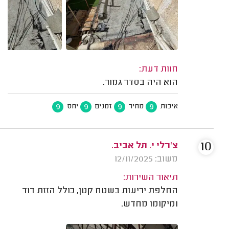
חוות דעת:
הוא היה בסדר גמור.
9
9
9
9
איכות
מחיר
זמנים
יחס
10
צ'רלי י. תל אביב.
משוב: 12/11/2025
תיאור השירות:
החלפת יריעות בשטח קטן, כולל הזזת דוד
ומיקומו מחדש.