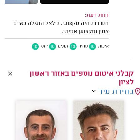
חוות דעת:
השירות היה מקצועי. בילאל התגלה כאדם
אמין ומקצוען אמיתי.
10
10
10
10
איכות
מחיר
זמנים
יחס
קבלני איטום נוספים באזור ראשון
לציון
בחירת עיר