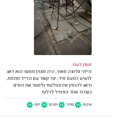
חוות דעת:
הייתי מרוצה מאוד, היה מצוין ממש! הוא דאג
להגיע כמעט מיד, יצר קשר עם הדייר מתחת,
ודאג להזמין אינסטלטור ולסגור את המים
כשדוד אחר התחיל לדלוף.
10
10
10
10
איכות
מחיר
זמנים
יחס