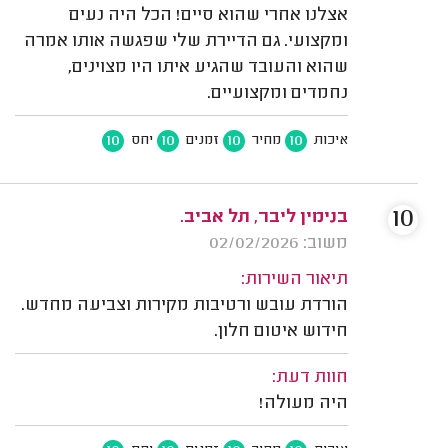
אצלנו אחרי שהוא סיים! הכל היה נעים
ומקצועי. גם הדיירת שלי שפגשה אותו אמרה
שהוא והעובד שהגיע איתו היו מצוינים,
נחמדים ומקצועיים.
10
10
10
10
איכות
מחיר
זמנים
יחס
10
בנימין ליבר, תל אביב.
משוב: 02/02/2026
תיאור השירות:
הורדת עובש ורטיבות מקירות וצביעה מחדש.
חידוש איטום חלון.
חוות דעת:
היה מעולה!