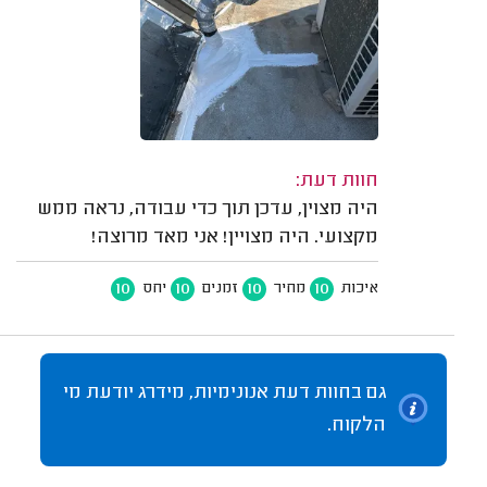
חוות דעת:
היה מצוין, עדכן תוך כדי עבודה, נראה ממש
מקצועי. היה מצויין! אני מאד מרוצה!
10
10
10
10
איכות
מחיר
זמנים
יחס
גם בחוות דעת אנונימיות, מידרג יודעת מי
הלקוח.