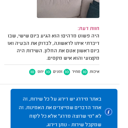
חוות דעת:
היה פשוט מדהים! הוא הגיע ביום שישי, שבו
דיברתי איתו לראשונה, לבדוק את הבעיה ואז
ביום ראשון אטם את החלון. השירות היה
מקצועי והוא איש מקסים.
10
10
10
10
איכות
מחיר
זמנים
יחס
באתר מידרג יש דירוג על כל שירות, זה
אחד הדברים שמייצרים את האמינות. זה
לא "מי שרוצה מדרג" אלא כל לקוח
שמקבל שירות - נותן דירוג.