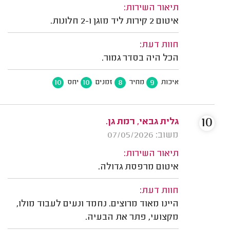
תיאור השירות:
איטום 2 קירות ליד מזגן ו-2 חלונות.
חוות דעת:
הכל היה בסדר גמור.
10
10
8
9
איכות
מחיר
זמנים
יחס
10
גלית גבאי, רמת גן.
משוב: 07/05/2026
תיאור השירות:
איטום מרפסת גדולה.
חוות דעת:
היינו מאוד מרוצים. נחמד ונעים לעבוד מולו,
מקצועי, פתר את הבעיה.