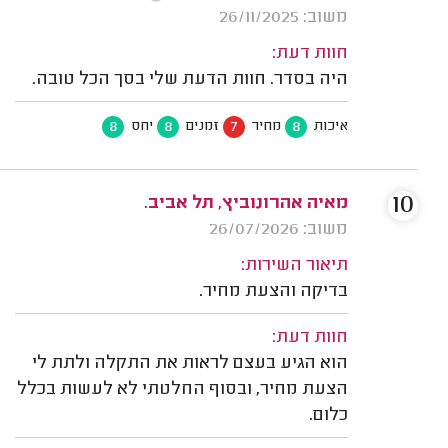
משוב: 26/11/2025
חוות דעת:
היה בסדר. חוות הדעת שלי בסך הכל טובה.
8
8
7
8
איכות
מחיר
זמנים
יחס
10
מאיה אהרונוביץ, תל אביב.
משוב: 26/07/2026
תיאור השירות:
בדיקה והצעת מחיר.
חוות דעת:
הוא הגיע בעצם לראות את התקלה ולתת לי
הצעת מחיר, ובסוף החלטתי לא לעשות בכלל
כלום.