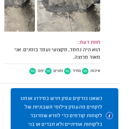
חוות דעת:
הוא היה נחמד, מקצועי ועמד בזמנים. אני
מאוד מרוצה.
10
10
10
10
איכות
מחיר
זמנים
יחס
כשאנו בודקים עסק חדש במידרג אנחנו
לוקחים מהעסק צילומי חשבוניות של
לקוחות קודמים כדי לוודא שמדובר
בלקוחות אמיתיים ולא חברים או בני