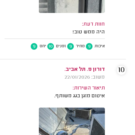
חוות דעת:
היה ממש טוב!
9
10
9
9
איכות
מחיר
זמנים
יחס
10
דורון פ. תל אביב.
משוב: 22/01/2026
תיאור השירות:
איטום מזגן בגג משותף.