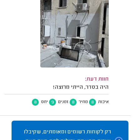
חוות דעת:
היה בסדר, הייתי מרוצה!
8
9
8
8
איכות
מחיר
זמנים
יחס
רק לקוחות רשומים ומאומתים, שקיבלו