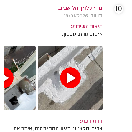
10
נורית לוין, תל אביב.
משוב: 18/01/2026
תיאור השירות:
איטום מרזב מבטון.
חוות דעת:
אדיב ומקצועי. הגיע מהר יחסית, איתר את