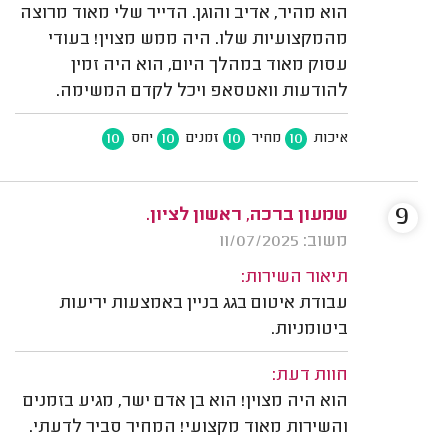
הוא מהיר, אדיב והוגן. הדייר שלי מאוד מרוצה
מהמקצועיות שלו. היה ממש מצוין! בעודי
עסוק מאוד במהלך היום, הוא היה זמין
להודעות וואטסאפ ויכל לקדם המשימה.
10
10
10
10
איכות
מחיר
זמנים
יחס
9
שמעון ברכה, ראשון לציון.
משוב: 11/07/2025
תיאור השירות:
עבודת איטום בגג בניין באמצעות יריעות
ביטומניות.
חוות דעת:
הוא היה מצוין! הוא בן אדם ישר, מגיע בזמנים
והשירות מאוד מקצועי! המחיר סביר לדעתי.