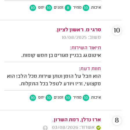
10
10
8
10
איכות
מחיר
זמנים
יחס
10
סרגי מ. ראשון לציון.
משוב: 10/08/2025
תיאור השירות:
איטום גג בבניין מגורים בן חמש קומות.
חוות דעת:
הוא חבל על הזמן ונותן שירות מכל הלב! הוא
מקצועי, זריז ויודע לטפל בכל התקלות.
10
10
10
10
איכות
מחיר
זמנים
יחס
8
ארז נדלן, רמת השרון.
אשרור: 03/08/2026