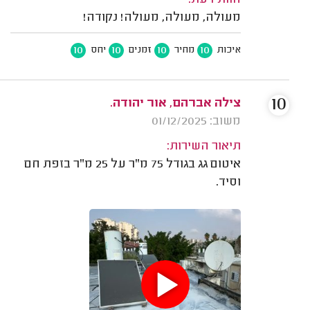
מעולה, מעולה, מעולה! נקודה!
10
10
10
10
איכות
מחיר
זמנים
יחס
10
צילה אברהם, אור יהודה.
משוב: 01/12/2025
תיאור השירות:
איטום גג בגודל 75 מ"ר על 25 מ"ר בזפת חם
וסיד.