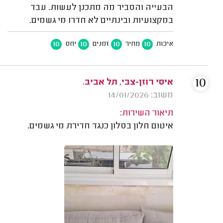
הבעייה והסביר מה מתכנן לעשות. עבד
במקצועיות ובינתיים לא חדרו מי גשמים.
10
10
10
10
איכות
מחיר
זמנים
יחס
10
איסי רוזן-צבי, תל אביב.
משוב: 14/01/2026
תיאור השירות:
איטום חלון בסלון כנגד חדירת מי גשמים.