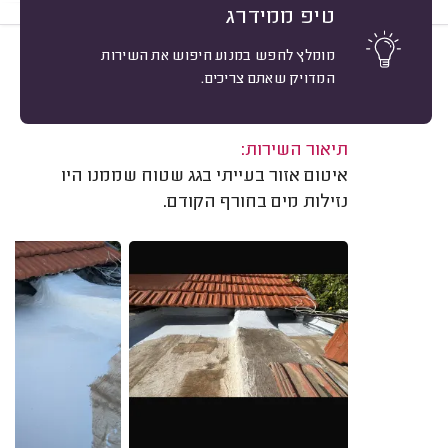
טיפ ממידרג
מומלץ לחפש במנוע חיפוש את השירות
10
עודד גורודצקי, שוהם.
מיון
המדויק שאתם צריכים.
אשרור: 02/08/2026
משוב: 25/11/2025
תיאור השירות:
איטום אזור בעייתי בגג שטוח שממנו היו
נזילות מים בחורף הקודם.