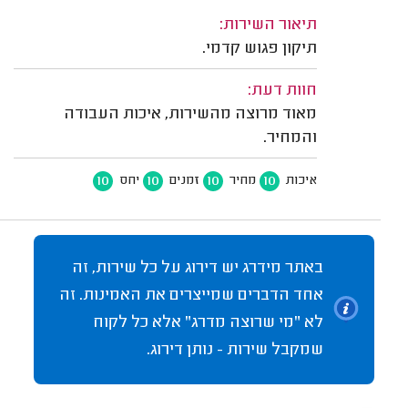
תיאור השירות:
תיקון פגוש קדמי.
חוות דעת:
מאוד מרוצה מהשירות, איכות העבודה
והמחיר.
10
10
10
10
איכות
מחיר
זמנים
יחס
באתר מידרג יש דירוג על כל שירות, זה
אחד הדברים שמייצרים את האמינות. זה
לא "מי שרוצה מדרג" אלא כל לקוח
שמקבל שירות - נותן דירוג.