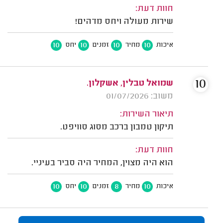
חוות דעת:
שירות מעולה ויחס מדהים!
10
10
10
10
איכות
מחיר
זמנים
יחס
10
שמואל טבלין, אשקלון.
משוב: 01/07/2026
תיאור השירות:
תיקון טמבון ברכב מסוג סוויפט.
חוות דעת:
הוא היה מצוין, המחיר היה סביר בעיניי.
10
10
8
10
איכות
מחיר
זמנים
יחס