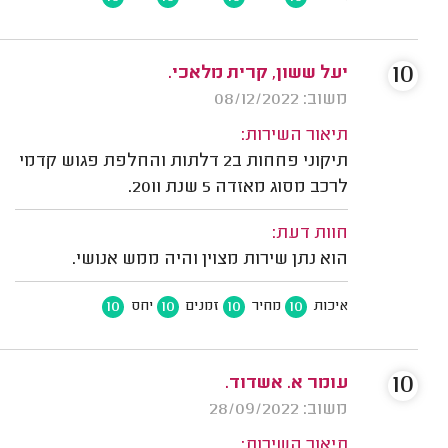
10
יעל ששון, קרית מלאכי.
משוב: 08/12/2022
תיאור השירות:
תיקוני פחחות ב2 דלתות והחלפת פגוש קדמי
לרכב מסוג מאזדה 5 שנת 2011.
חוות דעת:
הוא נתן שירות מצוין והיה ממש אנושי.
10
10
10
10
איכות
מחיר
זמנים
יחס
10
עומר א. אשדוד.
משוב: 28/09/2022
תיאור השירות: