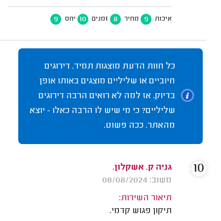
9
10
8
9
איכות
מחיר
זמנים
יחס
כל חוות הדעת מוצגות תמיד. דירוגים
חיוביים או שליליים מוצגים באותו אופן
בדיוק. אז למה לא רואים הרבה דירוגים
שליליים? כי מי שיש לו הרבה כאלו - יוצא
מהאתר. ככה פשוט.
10
גניה ק. אשקלון.
משוב: 08/08/2024
תיאור השירות:
תיקון פגוש קדמי.