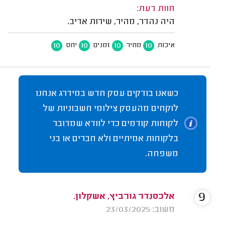
חוות דעת:
היה נהדר, מהיר, שירות אדיב.
10
10
10
10
איכות
מחיר
זמנים
יחס
כשאנו בודקים עסק חדש במידרג אנחנו
לוקחים מהעסק צילומי חשבוניות של
לקוחות קודמים כדי לוודא שמדובר
בלקוחות אמיתיים ולא חברים או בני
משפחה.
9
אלכסנדר גורביץ, אשקלון.
משוב: 23/03/2025