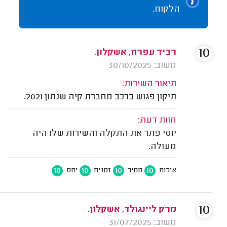
הלקוח.
10
רביד עפרח, אשקלון.
משוב: 30/10/2025
תיאור השירות:
תיקון פגוש ברכב מחברת קיה שנתון 2021.
חוות דעת:
יוסי פתר את התקלה והשירות שלו היה
מעולה.
10
10
10
10
איכות
מחיר
זמנים
יחס
10
מרק ליינגולד, אשקלון.
משוב: 31/07/2025