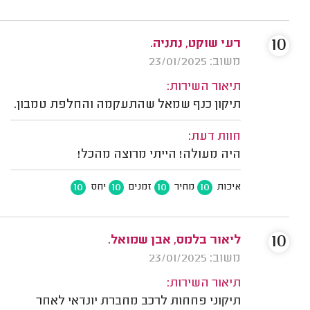
10
רעי שוקט, נתניה.
משוב: 23/01/2025
תיאור השירות:
תיקון כנף שמאל שהתעקמה והחלפת טמבון.
חוות דעת:
היה מעולה! הייתי מרוצה מהכל!
10
10
10
10
איכות
מחיר
זמנים
יחס
10
ליאור בלמס, אבן שמואל.
משוב: 23/01/2025
תיאור השירות:
תיקוני פחחות לרכב מחברת יונדאי לאחר