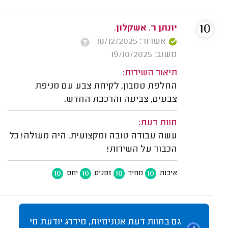
10
יונתן ר. אשקלון.
אשרור: 18/12/2025
משוב: 19/10/2025
תיאור השירות:
החלפת טמבון, לקיחת צבע עם מניפת
צבעים, צביעה והרכבת החדש.
חוות דעת:
עשה עבודה טובה ומקצועית. היה מעולה! כל
הכבוד על השירות!
10
10
10
10
איכות
מחיר
זמנים
יחס
גם בחוות דעת אנונימיות, מידרג יודעת מי