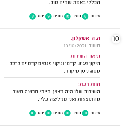
הכללי באמת שהיה טוב.
8
9
10
8
איכות
מחיר
זמנים
יחס
10
ה. ה. אשקלון.
משוב: 10/10/2021
תיאור השירות:
תיקון פגוש קדמי וניקוי פנסים קדמיים ברכב
מסוג ניסן מיקרה.
חוות דעת:
השירות שלו היה מצוין. הייתי מרוצה מאוד
מהתוצאות ואני ממליצה עליו.
10
10
10
10
איכות
מחיר
זמנים
יחס