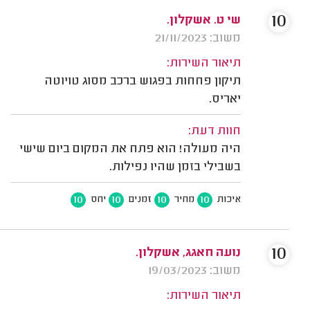
10
שי ט. אשקלון.
משוב: 21/11/2023
תיאור השירות:
תיקון פחחות בפגוש ברכב מסוג טויוטה
יאריס.
חוות דעת:
היה מעולה! הוא פתח את המקום ביום שישי
בשבילי בזמן שהיו נפילות.
10
10
10
10
איכות
מחיר
זמנים
יחס
10
נועה חאגג, אשקלון.
משוב: 19/03/2023
תיאור השירות: