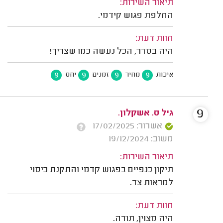
תיאור השירות:
החלפת פגוש קידמי.
חוות דעת:
היה בסדר, הכל נעשה כמו שצריך!
9
9
9
9
איכות
מחיר
זמנים
יחס
9
גיל ס. אשקלון.
אשרור: 17/02/2025
משוב: 19/12/2024
תיאור השירות:
תיקון כנפיים בפגוש קדמי והתקנת כיסוי
למראות צד.
חוות דעת:
היה מצוין, תודה.