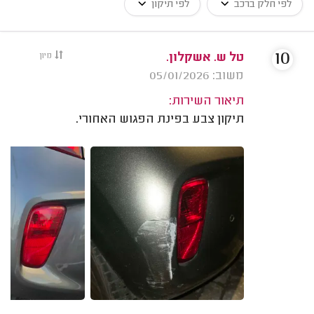
לפי חלק ברכב
לפי תיקון
10
טל ש. אשקלון.
מיון
משוב: 05/01/2026
תיאור השירות:
תיקון צבע בפינת הפגוש האחורי.