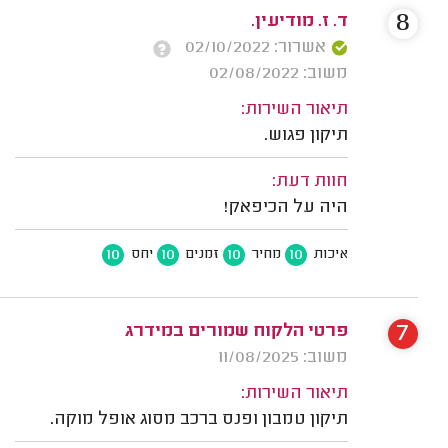
8
ד. ז. מודיעין.
אשרור: 02/10/2022
משוב: 02/08/2022
תיאור השירות:
תיקון פגוש.
חוות דעת:
היה על הכיפאק!
10
10
10
10
איכות
מחיר
זמנים
יחס
7
פרטי הלקוח שמורים במידרג
משוב: 11/08/2025
תיאור השירות:
תיקון טמבון ופנס ברכב מסוג אופל מוקה.