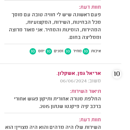
חוות דעת:
פעם ראשונה שיש לי חוויה טובה עם מוסך
מכל הבחינות, השירות, המקצועיות,
המהירות, הזמינות והמחיר. אני מאוד מרוצה
וממליצה בחום.
10
10
10
10
איכות
מחיר
זמנים
יחס
10
אריאל גפן, אשקלון.
משוב: 06/06/2024
תיאור השירות:
החלפת מנורה אחורית ותיקון פגוש אחורי
ברכב קיה פיקנטו שנתון 2015.
חוות דעת:
השירות שלו היה מדהים והוא היה מצויין! הוא