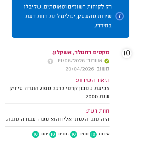
רק לקוחות רשומים ומאומתים, שקיבלו
שירות מהעסק, יכולים לתת חוות דעת
במידרג.
10
מקסים רחטלר, אשקלון.
אשרור: 19/06/2026
משוב: 20/04/2026
תיאור השירות:
צביעת טמבון קדמי ברכב מסוג הונדה סיוויק
שנת 2000.
חוות דעת:
היה טוב. הגעתי אליו והוא עשה עבודה טובה.
10
10
10
10
איכות
מחיר
זמנים
יחס