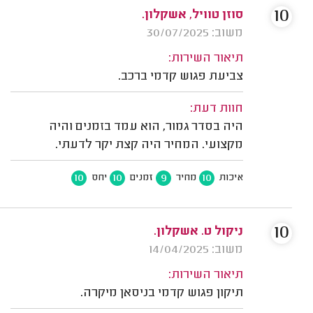
10
סוזן טוויל, אשקלון.
משוב: 30/07/2025
תיאור השירות:
צביעת פגוש קדמי ברכב.
חוות דעת:
היה בסדר גמור, הוא עמד בזמנים והיה
מקצועי. המחיר היה קצת יקר לדעתי.
10
10
9
10
איכות
מחיר
זמנים
יחס
10
ניקול ט. אשקלון.
משוב: 14/04/2025
תיאור השירות:
תיקון פגוש קדמי בניסאן מיקרה.