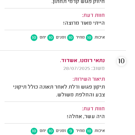
חיזוק פגוש קדמי תחתון.
חוות דעת:
הייתי מאוד מרוצה!
10
10
10
10
איכות
מחיר
זמנים
יחס
10
נתאי רומנו, אשדוד.
משוב: 28/07/2025
תיאור השירות:
תיקון פגוש ודלת לאחר תאונה כולל תיקוני
צבע והחלפת משולש.
חוות דעת:
היה עשר, אחלה!
10
10
9
10
איכות
מחיר
זמנים
יחס