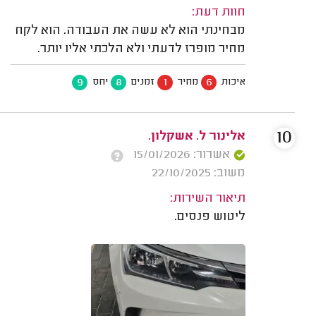
חוות דעת:
מבחינתי הוא לא עשה את העבודה. הוא לקח
מחיר מופרז לדעתי ולא הלכתי אליו יותר.
9
8
1
6
איכות
מחיר
זמנים
יחס
10
אלינור ל. אשקלון.
אשרור: 15/01/2026
משוב: 22/10/2025
תיאור השירות:
ליטוש פנסים.