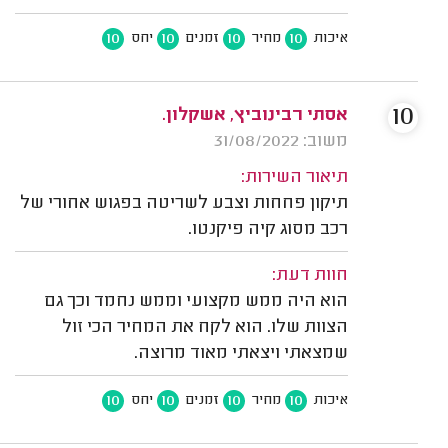
10
10
10
10
איכות
מחיר
זמנים
יחס
10
אסתי רבינוביץ, אשקלון.
משוב: 31/08/2022
תיאור השירות:
תיקון פחחות וצבע לשריטה בפגוש אחורי של
רכב מסוג קיה פיקנטו.
חוות דעת:
הוא היה ממש מקצועי וממש נחמד וכך גם
הצוות שלו. הוא לקח את המחיר הכי זול
שמצאתי ויצאתי מאוד מרוצה.
10
10
10
10
איכות
מחיר
זמנים
יחס