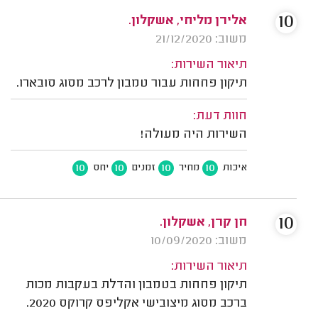
10
אלירן מליחי, אשקלון.
משוב: 21/12/2020
תיאור השירות:
תיקון פחחות עבור טמבון לרכב מסוג סובארו.
חוות דעת:
השירות היה מעולה!
10
10
10
10
איכות
מחיר
זמנים
יחס
10
חן קרן, אשקלון.
משוב: 10/09/2020
תיאור השירות:
תיקון פחחות בטמבון והדלת בעקבות מכות
ברכב מסוג מיצובישי אקליפס קרוקס 2020.