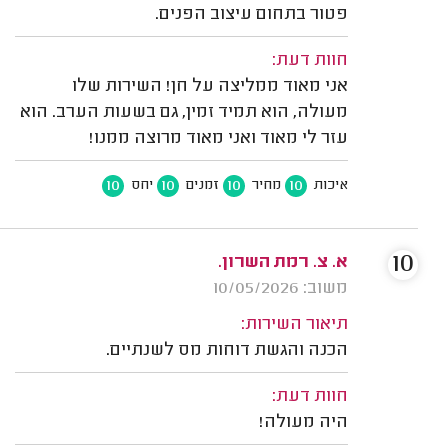
פטור בתחום עיצוב הפנים.
חוות דעת:
אני מאוד ממליצה על חן! השירות שלו
מעולה, הוא תמיד זמין, גם בשעות הערב. הוא
עזר לי מאוד ואני מאוד מרוצה ממנו!
10
10
10
10
איכות
מחיר
זמנים
יחס
10
א. צ. רמת השרון.
משוב: 10/05/2026
תיאור השירות:
הכנה והגשת דוחות מס לשנתיים.
חוות דעת:
היה מעולה!