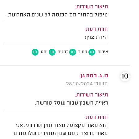
תיאור השירות:
טיפול בהחזר מס הכנסה ל6 שנים האחרונות.
חוות דעת:
היה מצוין!
10
10
10
10
איכות
מחיר
זמנים
יחס
10
מ. ג. רמת גן.
משוב: 28/10/2024
תיאור השירות:
ראיית חשבון עבור עוסק מורשה.
חוות דעת:
הוא מאוד מקצועי, מאוד זמין ושירותי. אני
מאוד מרוצה ממנו וגם המחירים שלו נוחים.