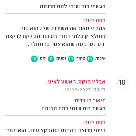
הגשתי דוח שנתי למס הכנסה.
חוות דעת:
אהבתי מאוד את השירות שלו. הוא טוב,
מומלץ וקיבלתי החזר מס בזכותו. לקח לו קצת
יותר זמן ממה שהוא אמר בהתחלה.
10
8
10
10
איכות
מחיר
זמנים
יחס
10
אבלין פוקס, ראשון לציון.
משוב: 15/06/2023
תיאור השירות:
הגשת דוח שנתי למס הכנסה.
חוות דעת:
הייתי מרוצה מהיחס ומהמקצועיות. הוא תמיד