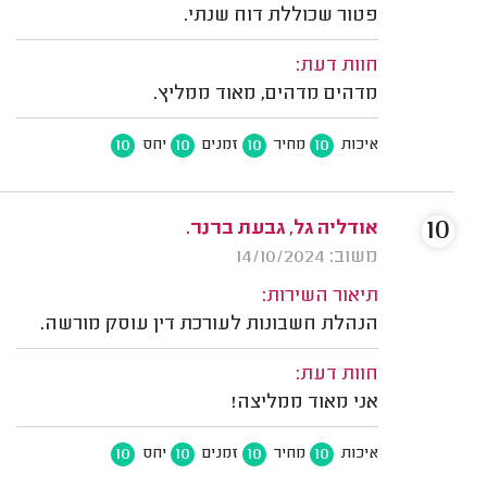
פטור שכוללת דוח שנתי.
חוות דעת:
מדהים מדהים, מאוד ממליץ.
10
10
10
10
איכות
מחיר
זמנים
יחס
10
אודליה גל, גבעת ברנר.
משוב: 14/10/2024
תיאור השירות:
הנהלת חשבונות לעורכת דין עוסק מורשה.
חוות דעת:
אני מאוד ממליצה!
10
10
10
10
איכות
מחיר
זמנים
יחס