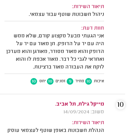
תיאור השירות:
ניהול חשבונות שוטף עבור עצמאי.
חוות דעת:
אני הגעתי מבעל מקצוע קודם, שלא ממש
היה עם יד על הדופק. חן מאוד עם יד על
הדופק והוא מאוד מסודר, מאורגן והוא מעדכן
ואחראי לגבי כל דבר. מאוד אכפת לו והוא
לוקח את העבודה מאוד ברצינות.
10
10
9
10
איכות
מחיר
זמנים
יחס
10
מייקל גילת, תל אביב.
משוב: 14/09/2024
תיאור השירות:
הנהלת חשבונות באופן שוטף לעצמאי עוסק