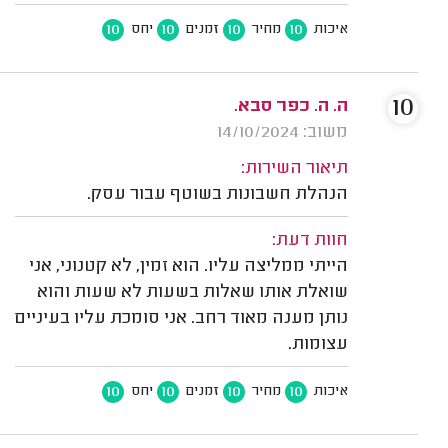
10
10
10
10
איכות
מחיר
זמנים
יחס
10
ה. ה. כפר סבא.
משוב: 14/10/2024
תיאור השירות:
הנהלת חשבונות בשוטף עבור עסק.
חוות דעת:
הייתי ממליצה עליו. הוא זמין, לא קטנוני, אני
שואלת אותו שאלות בשעות לא שעות והוא
נותן מענה מאוד רחב. אני סומכת עליו בעיניים
עצומות.
10
10
10
10
איכות
מחיר
זמנים
יחס