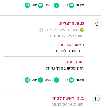
10
10
9
10
איכות
מחיר
זמנים
יחס
9
מ. פ. הרצליה.
אשרור: 11/12/2025
משוב: 08/06/2025
תיאור השירות:
דוח שנתי לשכיר.
חוות דעת:
היה ממש בסדר גמור!
10
8
8
10
איכות
מחיר
זמנים
יחס
10
ב. א. ראשון לציון.
משוב: 29/12/2024