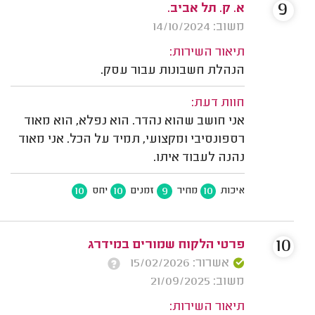
9
א. ק. תל אביב.
משוב: 14/10/2024
תיאור השירות:
הנהלת חשבונות עבור עסק.
חוות דעת:
אני חושב שהוא נהדר. הוא נפלא, הוא מאוד
רספונסיבי ומקצועי, תמיד על הכל. אני מאוד
נהנה לעבוד איתו.
10
10
9
10
איכות
מחיר
זמנים
יחס
10
פרטי הלקוח שמורים במידרג
אשרור: 15/02/2026
משוב: 21/09/2025
תיאור השירות: