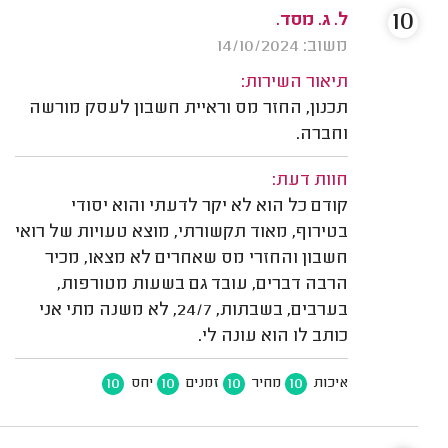
10
ל. ג. מסד.
משוב: 14/10/2024
תיאור השירות:
תכנון, החזר מס וראיית חשבון לעסק מורשה
וחברה.
חוות דעת:
קודם כל הוא לא יקר לדעתי והוא יסודי
בטירוף, מאוד תקשורתי, מוצא טעויות של רואי
חשבון והחזרי מס שאחרים לא מצאו, מכיר
הרבה דברים, עובד גם בשעות מטורפות,
בערבים, בשבתות, 24/7, לא משנה מתי אני
כותב לו הוא עונה לי.
10
10
10
10
איכות
מחיר
זמנים
יחס