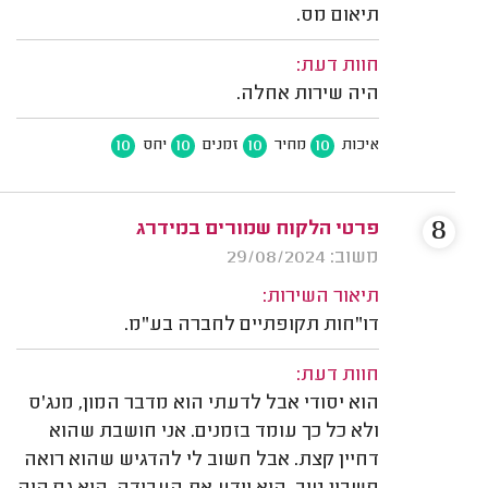
תיאום מס.
חוות דעת:
היה שירות אחלה.
10
10
10
10
איכות
מחיר
זמנים
יחס
8
פרטי הלקוח שמורים במידרג
משוב: 29/08/2024
תיאור השירות:
דו"חות תקופתיים לחברה בע"מ.
חוות דעת:
הוא יסודי אבל לדעתי הוא מדבר המון, מנג'ס
ולא כל כך עומד בזמנים. אני חושבת שהוא
דחיין קצת. אבל חשוב לי להדגיש שהוא רואה