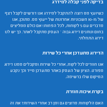
בדיקה לפני קבלה למידרג
כשיועץ מס רוצה להתקבל למידרג אנו דורשים לקבל רצף
של 10-15 חשבוניות אחרונות של ייעוץ מס. מתוכן, אנו
מדברים עם 5 לקוחות, לכל הפחות! אם כולם ממליצים
בחום ונותנים דירוג גבוה – העסק מתקבל לאתר. כך יש לנו
דירוג התחלתי.
הדירוג מתעדכן אחרי כל שירות
אנו חוזרים לכל לקוח, אחרי כל שירות ומקבלים ממנו דירוג
מפורט. הציון של העסק באתר מתעדכן מייד וכך נקבע
המיקום שלו ברשימה.
בקרת איכות חוזרת
האם הלקוחות מרוצים גם זמן רב אחרי השירות? את זה