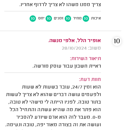
צריך ממנו משהו לא צריך לרדוף אחריו.
10
10
10
10
איכות
מחיר
זמנים
יחס
10
אופיר הלל, אלפי מנשה.
משוב: 28/10/2024
תיאור השירות:
ראיית חשבון עבור עוסק מורשה.
חוות דעת:
הוא זמין 24/7, עובד בשעות לא שעות
ולפעמים עושה דברים שהוא לא צריך לעשות
בתור טובה. לפניו הייתה לי מישהי לא טובה,
הוא פתר את מה שהיא עשתה והתחיל הכל
מ-0. מעבר לזה הוא אדם שיודע להסביר
ועושה את זה בצורה מאוד יפה, טובה ונעימה.