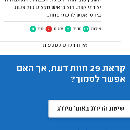
חשבון טוב, הוא יודע את העבודה. הוא גם היה
יצירתי קצת, הוא כן איש מקצוע טוב פשוט
ביחסי אנוש לדעתי פחות.
8
7
9
10
איכות
מחיר
זמנים
יחס
אין חוות דעת נוספות
קראת 29 חוות דעת, אך האם
אפשר לסמוך?
שיטת הדירוג באתר מידרג