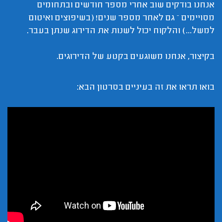
אנחנו בודקים שוב אחרי מספר חודשים ובתחומים
מסויימים – גם לאחר מספר שנים! (בשיפוצים ואיטום
למשל...) והלקוח יכול לשנות את הדירוג שנתן בעבר.
בקיצור, אנחנו משוגעים בקטע של הדירוגים.
בואו תראו את זה בעיניים בסרטון הבא: