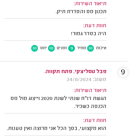
תיאור השירות:
תכנון מס והסדרת תיק.
חוות דעת:
היה בסדר גמור!
10
10
9
10
איכות
מחיר
זמנים
יחס
9
פבל טסליצקי, פתח תקווה.
משוב: 24/11/2024
תיאור השירות:
הגשת דו"ח שנתי לשנת 2020 וייצוג מול מס
הכנסה כשכיר.
חוות דעת:
הוא מקצועי, בסך הכל אני מרוצה ואין טענות.