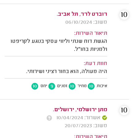
10
רוברט לרר, תל אביב.
משוב: 06/10/2024
תיאור השירות:
הגשת דוח שנתי וליווי עסקי בנוגע לקריפטו
ולמניות בחו"ל.
חוות דעת:
היה מעולה, הוא בחור רציני ושירותי.
10
9
10
10
איכות
מחיר
זמנים
יחס
10
מתן ירושלמי, ירושלים.
אשרור: 10/04/2024
משוב: 20/07/2023
תיאור השירות: