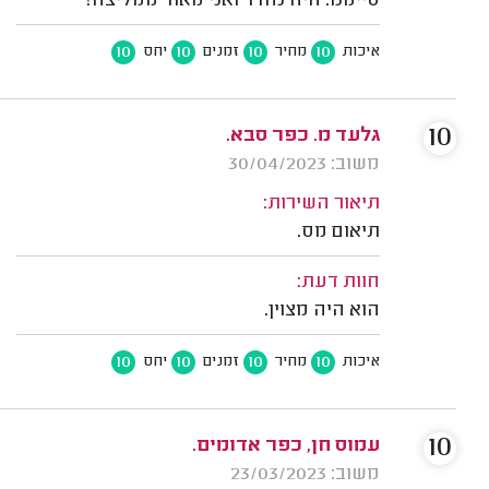
סיימנו. היה נהדר ואני מאוד ממליצה!
10
10
10
10
איכות
מחיר
זמנים
יחס
10
גלעד מ. כפר סבא.
משוב: 30/04/2023
תיאור השירות:
תיאום מס.
חוות דעת:
הוא היה מצוין.
10
10
10
10
איכות
מחיר
זמנים
יחס
10
עמוס חן, כפר אדומים.
משוב: 23/03/2023