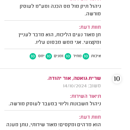
ניהול תיק מול מס הכנה ומע"מ לעוסק
מורשה.
חוות דעת:
חן מאוד נעים הליכות, הוא מדבר לעניין
ומקצועי. אני ממש מבסוט עליו.
10
10
10
10
איכות
מחיר
זמנים
יחס
10
שרית גואטה, אור יהודה.
משוב: 14/10/2024
תיאור השירות:
ניהול חשבונות וליווי במעבר לעוסק מורשה.
חוות דעת:
הוא מדהים ומקסים! מאוד שירותי, נותן מענה