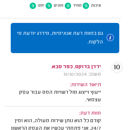
9
9
9
9
איכות
מחיר
זמנים
יחס
גם בחוות דעת אנונימיות, מידרג יודעת מי
הלקוח.
10
ירדן ברוקס, כפר סבא.
משוב: 31/10/2024
תיאור השירות:
ייעוץ וייצוג מול רשויות המס עבור עסק
עצמאי.
חוות דעת:
קודם כל הוא נותן שירות מעולה, הוא זמין
24/7. אני פתחתי עכשיו את העסק הראשון