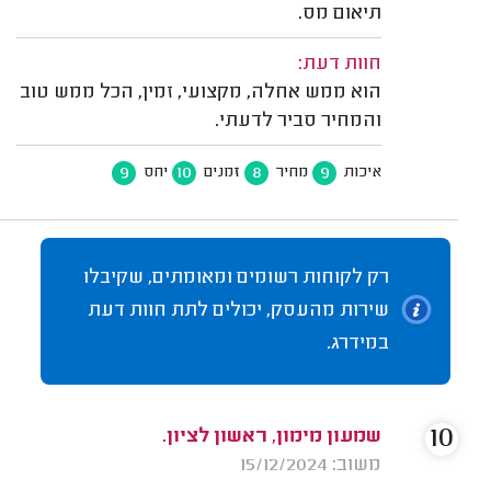
תיאום מס.
חוות דעת:
הוא ממש אחלה, מקצועי, זמין, הכל ממש טוב
והמחיר סביר לדעתי.
9
10
8
9
איכות
מחיר
זמנים
יחס
רק לקוחות רשומים ומאומתים, שקיבלו
שירות מהעסק, יכולים לתת חוות דעת
במידרג.
10
שמעון מימון, ראשון לציון.
משוב: 15/12/2024