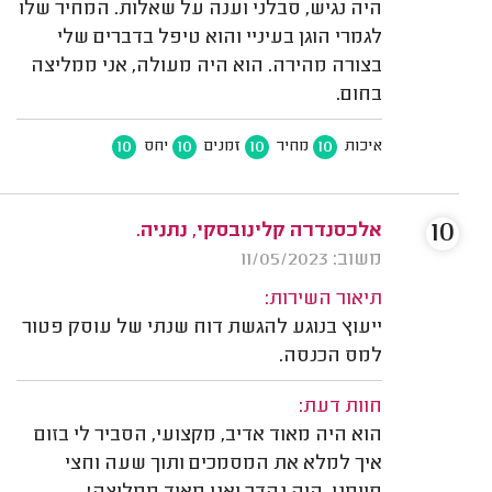
היה נגיש, סבלני וענה על שאלות. המחיר שלו
לגמרי הוגן בעיניי והוא טיפל בדברים שלי
בצורה מהירה. הוא היה מעולה, אני ממליצה
בחום.
10
10
10
10
איכות
מחיר
זמנים
יחס
10
אלכסנדרה קלינובסקי, נתניה.
משוב: 11/05/2023
תיאור השירות:
ייעוץ בנוגע להגשת דוח שנתי של עוסק פטור
למס הכנסה.
חוות דעת:
הוא היה מאוד אדיב, מקצועי, הסביר לי בזום
איך למלא את המסמכים ותוך שעה וחצי