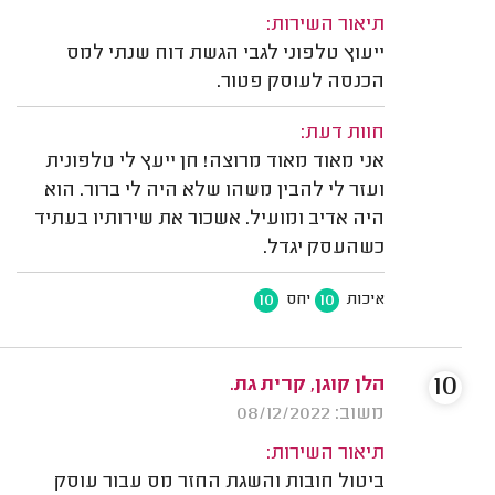
תיאור השירות:
ייעוץ טלפוני לגבי הגשת דוח שנתי למס
הכנסה לעוסק פטור.
חוות דעת:
אני מאוד מאוד מרוצה! חן ייעץ לי טלפונית
ועזר לי להבין משהו שלא היה לי ברור. הוא
היה אדיב ומועיל. אשכור את שירותיו בעתיד
כשהעסק יגדל.
10
10
איכות
יחס
10
הלן קוגן, קרית גת.
משוב: 08/12/2022
תיאור השירות:
ביטול חובות והשגת החזר מס עבור עוסק