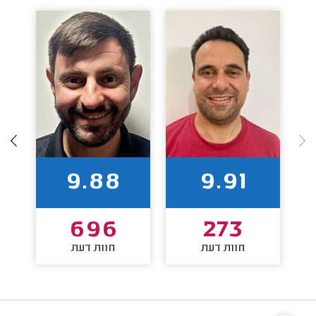
9.88
9.91
696
273
חוות דעת
חוות דעת