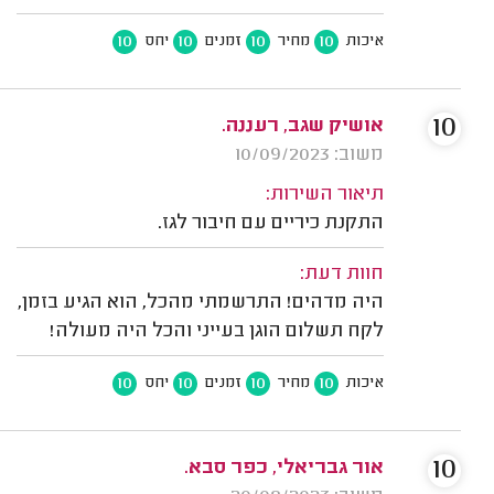
10
10
10
10
איכות
מחיר
זמנים
יחס
10
אושיק שגב, רעננה.
משוב: 10/09/2023
תיאור השירות:
התקנת כיריים עם חיבור לגז.
חוות דעת:
היה מדהים! התרשמתי מהכל, הוא הגיע בזמן,
לקח תשלום הוגן בעייני והכל היה מעולה!
10
10
10
10
איכות
מחיר
זמנים
יחס
10
אור גבריאלי, כפר סבא.