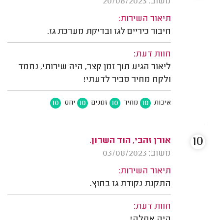
משוב: 20/08/2023
תיאור השירות:
חיבור כיריים לגז ובדיקת מערכת גז.
חוות דעת:
ליאור הגיע תוך זמן קצר, היה שירותי, נחמד
ולקח מחיר סביר לדעתי!
10
10
10
10
איכות
מחיר
זמנים
יחס
10
אורן זהבי, הוד השרון.
משוב: 03/08/2023
תיאור השירות:
התקנת נקודת גז בחוץ.
חוות דעת:
היה אחלה!