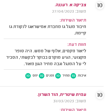
10
צביקה א. רעננה.
משוב: 27/04/2023
תיאור השירות:
חיבור מנגל גז מחברת אמישראגז לנקודת גז
קיימת.
חוות דעת:
ליאור מקסים, אלוף של ממש. היה סופר
מקצועי, הגיע מוקדם בבוקר לבקשתי, הסביר
לי על המנגל וגבה מחיר הגון מאוד.
10
10
10
10
איכות
מחיר
זמנים
יחס
10
עמית שיטרית, הוד השרון.
משוב: 31/03/2023
תיאור השירות: