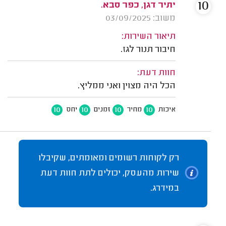
10
יתיר דגן, כפר סבא.
משוב: 03/09/2025
תיאור השירות:
חיבור תנור לגז.
חוות דעת:
הכל היה מצוין ואני ממליץ.
10
10
10
10
איכות
מחיר
זמנים
יחס
רק לקוחות רשומים ומאומתים, שקיבלו
שירות מהעסק, יכולים לתת חוות דעת
במידרג.