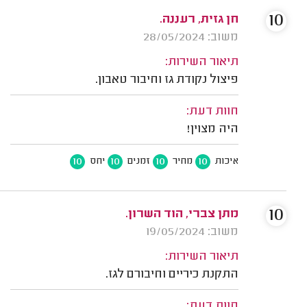
10
חן גזית, רעננה.
משוב: 28/05/2024
תיאור השירות:
פיצול נקודת גז וחיבור טאבון.
חוות דעת:
היה מצוין!
10
10
10
10
איכות
מחיר
זמנים
יחס
10
מתן צברי, הוד השרון.
משוב: 19/05/2024
תיאור השירות:
התקנת כיריים וחיבורם לגז.
חוות דעת: