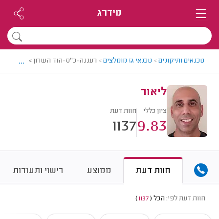
מידרג
...
טכנאים ותיקונים
>
טכנאי גז מומלצים
>
רעננה-כ"ס-הוד השרון > טכנאי גז מ
ליאור
ציון כללי
חוות דעת
1137
9.83
חוות דעת
ממוצע
רישוי ותעודות
חוות דעת לפי:
הכל
(
1137
)