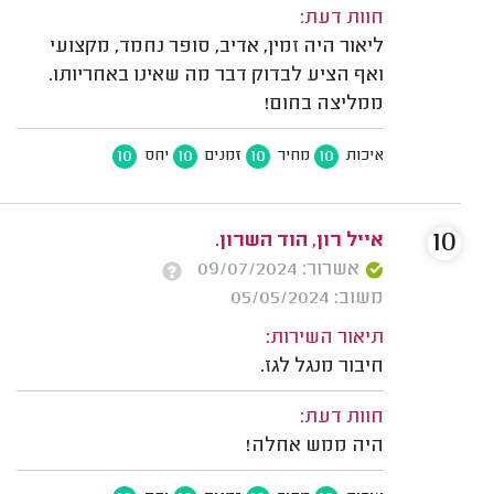
חוות דעת:
ליאור היה זמין, אדיב, סופר נחמד, מקצועי
ואף הציע לבדוק דבר מה שאינו באחריותו.
ממליצה בחום!
10
10
10
10
איכות
מחיר
זמנים
יחס
10
אייל רון, הוד השרון.
אשרור: 09/07/2024
משוב: 05/05/2024
תיאור השירות:
חיבור מנגל לגז.
חוות דעת:
היה ממש אחלה!