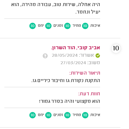
היה אחלה, שירות טוב, עבודה מהירה, הוא
יעיל ונחמד.
10
10
10
10
איכות
מחיר
זמנים
יחס
10
אביב קובי, הוד השרון.
אשרור: 28/05/2024
משוב: 27/03/2024
תיאור השירות:
התקנת נקודת גז וחיבור כיריים גז.
חוות דעת:
הוא מקצועי והיה בסדר גמור!
10
10
10
10
איכות
מחיר
זמנים
יחס