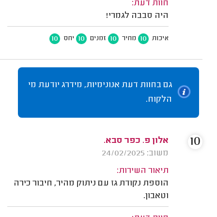
חוות דעת:
היה סבבה לגמרי!
10
10
10
10
איכות
מחיר
זמנים
יחס
גם בחוות דעת אנונימיות, מידרג יודעת מי
הלקוח.
10
אלון פ. כפר סבא.
משוב: 24/02/2025
תיאור השירות:
הוספת נקודת גז עם ניתוק מהיר, חיבור כירה
וטאבון.