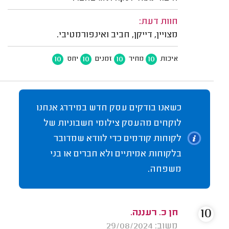
חוות דעת:
מצויין, דייקן, חביב ואינפורמטיבי.
10
10
10
10
איכות
מחיר
זמנים
יחס
כשאנו בודקים עסק חדש במידרג אנחנו
לוקחים מהעסק צילומי חשבוניות של
לקוחות קודמים כדי לוודא שמדובר
בלקוחות אמיתיים ולא חברים או בני
משפחה.
10
חן כ. רעננה.
משוב: 29/08/2024