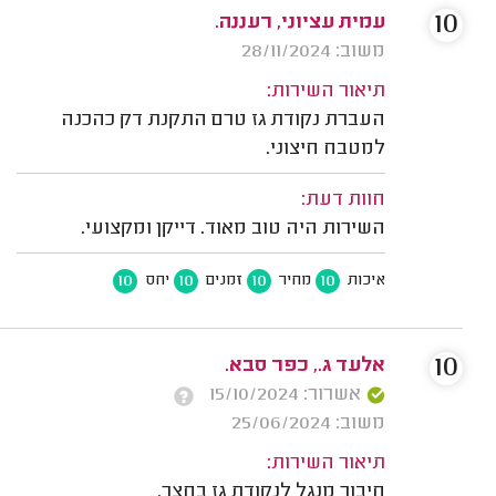
10
עמית עציוני, רעננה.
משוב: 28/11/2024
תיאור השירות:
העברת נקודת גז טרם התקנת דק כהכנה
למטבח חיצוני.
חוות דעת:
השירות היה טוב מאוד. דייקן ומקצועי.
10
10
10
10
איכות
מחיר
זמנים
יחס
10
אלעד ג., כפר סבא.
אשרור: 15/10/2024
משוב: 25/06/2024
תיאור השירות:
חיבור מנגל לנקודת גז בחצר.