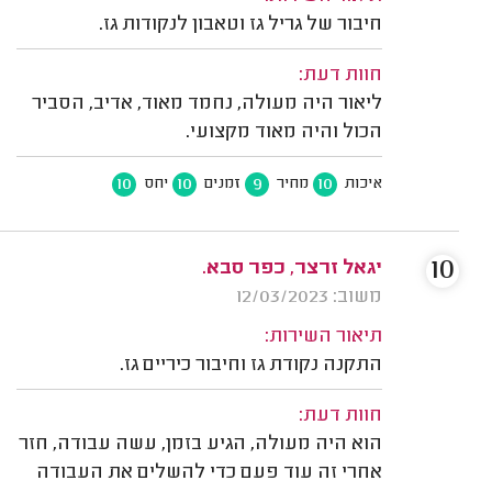
חיבור של גריל גז וטאבון לנקודות גז.
חוות דעת:
ליאור היה מעולה, נחמד מאוד, אדיב, הסביר
הכול והיה מאוד מקצועי.
10
10
9
10
איכות
מחיר
זמנים
יחס
10
יגאל זרצר, כפר סבא.
משוב: 12/03/2023
תיאור השירות:
התקנה נקודת גז וחיבור כיריים גז.
חוות דעת:
הוא היה מעולה, הגיע בזמן, עשה עבודה, חזר
אחרי זה עוד פעם כדי להשלים את העבודה