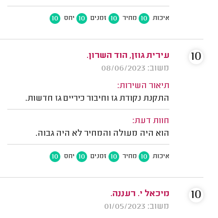
10
10
10
10
איכות
מחיר
זמנים
יחס
10
עירית גוזן, הוד השרון.
משוב: 08/06/2023
תיאור השירות:
התקנת נקודת גז וחיבור כיריים גז חדשות.
חוות דעת:
הוא היה מעולה והמחיר לא היה גבוה.
10
10
10
10
איכות
מחיר
זמנים
יחס
10
מיכאל י. רעננה.
משוב: 01/05/2023