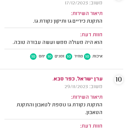
משוב: 17/12/2023
תיאור השירות:
התקנת כיריים גז ותיקון נקודת גז.
חוות דעת:
הוא היה מעולה ממש ועשה עבודה טובה.
10
10
10
10
איכות
מחיר
זמנים
יחס
10
ערן ישראל, כפר סבא.
משוב: 29/11/2023
תיאור השירות:
התקנת נקודת גז נוספת לטאבון והתקנת
הטאבון.
חוות דעת: