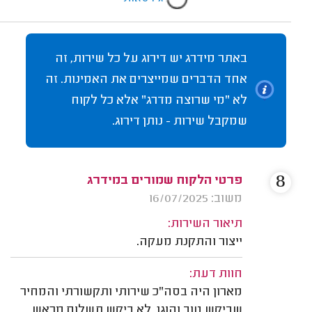
באתר מידרג יש דירוג על כל שירות, זה
אחד הדברים שמייצרים את האמינות. זה
לא "מי שרוצה מדרג" אלא כל לקוח
שמקבל שירות - נותן דירוג.
8
פרטי הלקוח שמורים במידרג
משוב: 16/07/2025
תיאור השירות:
ייצור והתקנת מעקה.
חוות דעת:
מארון היה בסה"כ שירותי ותקשורתי והמחיר
שביקש טוב והוגן. לא ביקש תשלום מראש