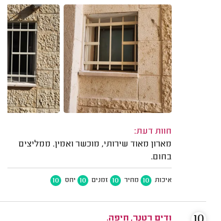
חוות דעת:
מארון מאוד שירותי, מוכשר ואמין. ממליצים
בחום.
10
10
10
10
איכות
מחיר
זמנים
יחס
10
ודים רטנר, חיפה.