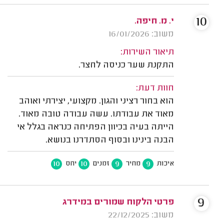
10
י. מ. חיפה.
משוב: 16/01/2026
תיאור השירות:
התקנת שער כניסה לחצר.
חוות דעת:
הוא בחור רציני והגון. מקצועי, יצירתי ואוהב
מאוד את עבודתו. עשה עבודה טובה מאוד.
הייתה בעיה בכיוון הפתיחה כנראה בגלל אי
הבנה בינינו ובסוף הסתדרנו בנושא.
10
10
9
9
איכות
מחיר
זמנים
יחס
9
פרטי הלקוח שמורים במידרג
משוב: 22/12/2025