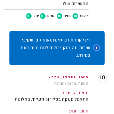
מהשירות שלו.
10
10
10
10
איכות
מחיר
זמנים
יחס
רק לקוחות רשומים ומאומתים, שקיבלו
שירות מהעסק, יכולים לתת חוות דעת
במידרג.
10
איגור חומיאק, חיפה.
משוב: 07/10/2024
תיאור השירות:
התקנת מעקה בסלון ו6 מעקות בחלונות.
חוות דעת: