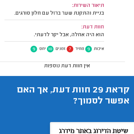
תיאור השירות:
בניית והתקנת שער ברזל עם חלון סורגים.
חוות דעת:
הוא היה אחלה, אבל יקר לדעתי.
9
10
7
9
איכות
מחיר
זמנים
יחס
אין חוות דעת נוספות
קראת 29 חוות דעת, אך האם
אפשר לסמוך?
שיטת הדירוג באתר מידרג