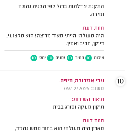
התקנת 2 דלתות ברזל לפי תבנית נתונה
ומידה.
חוות דעת:
היה מעולה! הייתי מאוד מרוצה! הוא מקצועי,
דייקן, חביב ואמין.
10
10
10
10
איכות
מחיר
זמנים
יחס
10
עדי אוזדובה, חיפה.
משוב: 09/12/2025
תיאור השירות:
תיקון מעקה וסורג בבית.
חוות דעת:
מארון היה מעולה! הוא בחור ממש נחמד,