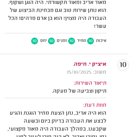
מאוד אדיב ומאוד תקשורתי. היה הוגן ושקוף.
הוא נותן שירות טוב וגם מבחינת הביצוע של
העבודה היה מצוין! הוא בן אדם מדהים! הכל
עשר!
10
10
10
10
איכות
מחיר
זמנים
יחס
10
איציק י. חיפה.
משוב: 15/10/2025
תיאור השירות:
תיקון וצביעה של מעקה.
חוות דעת:
הוא היה אדיב, נתן הצעת מחיר הוגנת והגיע
לבצע את העבודה בדיוק ביום ובשעה
שקבענו. במהלך העבודה היה מאוד מקצועי,