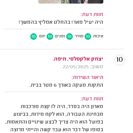
חוות דעת:
היה יעיל מאד! בהחלט אמליץ בהמשך!
10
10
10
10
איכות
מחיר
זמנים
יחס
10
יצחק אלקסלסי, חיפה.
משוב: 22/05/2025
תיאור השירות:
התקנת מעקה באורך 6 מטר בבית.
חוות דעת:
מארון היה בסדר, היה לו קצת מורכבות
מבחינת העבודה, הוא לקח מידות, בביצוע
בפועל הוא היה צריך לבצע שינויים והתאמות,
בסופו של דבר הוא עבד קשה והייתי מרוצה