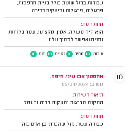
עבודות ברזל שונות כולל בניית מרפסות,
פרגולות, פרגולות וחיזוקים בדירה.
חוות דעת:
הוא היה מעולה, אמין, מקצוען, עמד בלוחות
זמנים ואפשר לסמוך עליו.
10
10
10
10
איכות
מחיר
זמנים
יחס
10
אחסטון אבו עיני, חיפה.
משוב: 05/04/2024
תיאור השירות:
התקנת מדרגות ומעקות בבית ובעסק.
חוות דעת:
עבודה עשר. מזל שהכרתי בן אדם כזה.