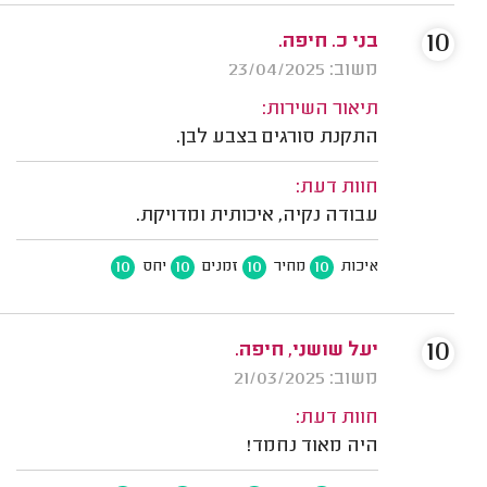
10
בני כ. חיפה.
משוב: 23/04/2025
תיאור השירות:
התקנת סורגים בצבע לבן.
חוות דעת:
עבודה נקיה, איכותית ומדויקת.
10
10
10
10
איכות
מחיר
זמנים
יחס
10
יעל שושני, חיפה.
משוב: 21/03/2025
חוות דעת:
היה מאוד נחמד!