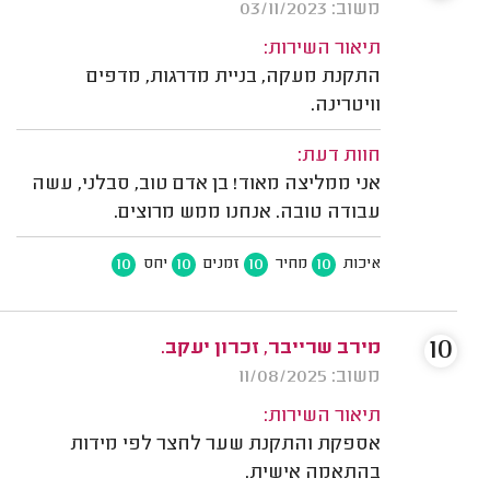
משוב: 03/11/2023
תיאור השירות:
התקנת מעקה, בניית מדרגות, מדפים
וויטרינה.
חוות דעת:
אני ממליצה מאוד! בן אדם טוב, סבלני, עשה
עבודה טובה. אנחנו ממש מרוצים.
10
10
10
10
איכות
מחיר
זמנים
יחס
10
מירב שרייבר, זכרון יעקב.
משוב: 11/08/2025
תיאור השירות:
אספקת והתקנת שער לחצר לפי מידות
בהתאמה אישית.