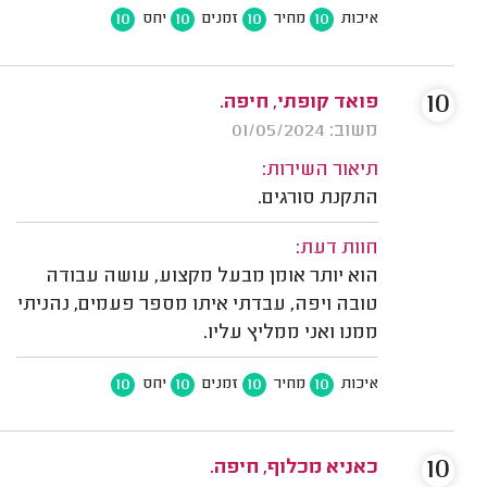
10
10
10
10
איכות
מחיר
זמנים
יחס
10
פואד קופתי, חיפה.
משוב: 01/05/2024
תיאור השירות:
התקנת סורגים.
חוות דעת:
הוא יותר אומן מבעל מקצוע, עושה עבודה
טובה ויפה, עבדתי איתו מספר פעמים, נהניתי
ממנו ואני ממליץ עליו.
10
10
10
10
איכות
מחיר
זמנים
יחס
10
כאניא מכלוף, חיפה.