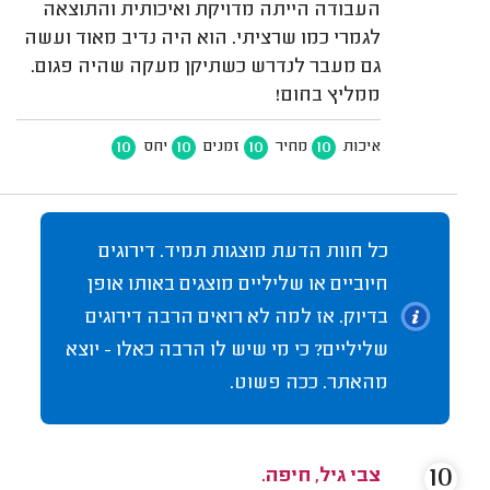
העבודה הייתה מדויקת ואיכותית והתוצאה
לגמרי כמו שרציתי. הוא היה נדיב מאוד ועשה
גם מעבר לנדרש כשתיקן מעקה שהיה פגום.
ממליץ בחום!
10
10
10
10
איכות
מחיר
זמנים
יחס
כל חוות הדעת מוצגות תמיד. דירוגים
חיוביים או שליליים מוצגים באותו אופן
בדיוק. אז למה לא רואים הרבה דירוגים
שליליים? כי מי שיש לו הרבה כאלו - יוצא
מהאתר. ככה פשוט.
10
צבי גיל, חיפה.