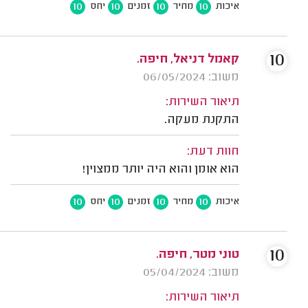
10
10
10
10
איכות
מחיר
זמנים
יחס
10
קאמל דניאל, חיפה.
משוב: 06/05/2024
תיאור השירות:
התקנת מעקה.
חוות דעת:
הוא אומן והוא היה יותר ממצוין!
10
10
10
10
איכות
מחיר
זמנים
יחס
10
טוני מטר, חיפה.
משוב: 05/04/2024
תיאור השירות: