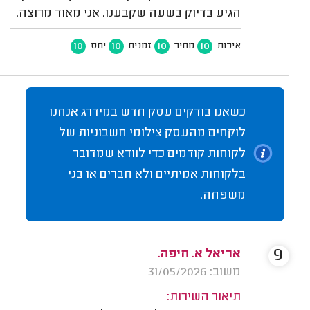
הגיע בדיוק בשעה שקבענו. אני מאוד מרוצה.
10
10
10
10
איכות
מחיר
זמנים
יחס
כשאנו בודקים עסק חדש במידרג אנחנו
לוקחים מהעסק צילומי חשבוניות של
לקוחות קודמים כדי לוודא שמדובר
בלקוחות אמיתיים ולא חברים או בני
משפחה.
9
אריאל א. חיפה.
משוב: 31/05/2026
תיאור השירות: