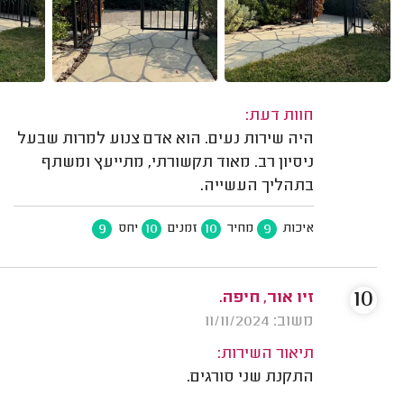
חוות דעת:
היה שירות נעים. הוא אדם צנוע למרות שבעל
ניסיון רב. מאוד תקשורתי, מתייעץ ומשתף
בתהליך העשייה.
9
10
10
9
איכות
מחיר
זמנים
יחס
10
זיו אור, חיפה.
משוב: 11/11/2024
תיאור השירות:
התקנת שני סורגים.