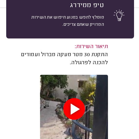
טיפ ממידרג
מומלץ לחפש במנוע חיפוש את השירות
10
גיא הירש, תמרת.
מיון
המדויק שאתם צריכים.
אשרור: 29/04/2025
משוב: 10/12/2024
תיאור השירות:
התקנת 30 מטר מעקה מברזל ועמודים
להכנה לפרגולה.