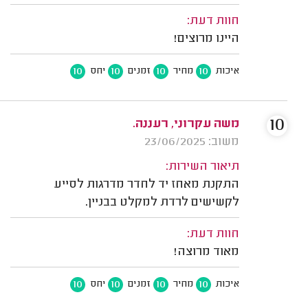
חוות דעת:
היינו מרוצים!
10
10
10
10
איכות
מחיר
זמנים
יחס
10
משה עקרוני, רעננה.
משוב: 23/06/2025
תיאור השירות:
התקנת מאחז יד לחדר מדרגות לסייע
לקשישים לרדת למקלט בבניין.
חוות דעת:
מאוד מרוצה!
10
10
10
10
איכות
מחיר
זמנים
יחס