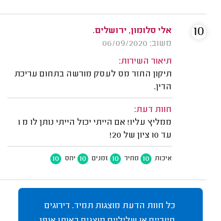
10
אלי סלומון, ירושלים.
משוב: 06/09/2020
תיאור השירות:
תיקון החזר מס לעסק מורשה בתחום עריכת
הדין.
חוות דעת:
ממליץ עליו! אם הייתי יכול הייתי נותן לו מ 1
עד 10 ציון של 20!
10
10
10
10
איכות
מחיר
זמנים
יחס
כל חוות הדעת מוצגות תמיד. דירוגים