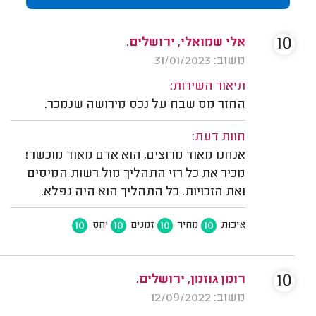
10
אלי שמואלי, ירושלים.
משוב: 31/01/2023
תיאור השירות:
החזר מס שבח על נכס מירושה שנמכר.
חוות דעת:
אנחנו מאוד מרוצים, הוא אדם מאוד מוכשר!
מכיר את כל רזי התהליך מול רשות המיסים
ואת הזכויות. כל התהליך הוא היה נפלא.
10
10
10
10
איכות
מחיר
זמנים
יחס
10
רומן גוזמן, ירושלים.
משוב: 12/09/2022