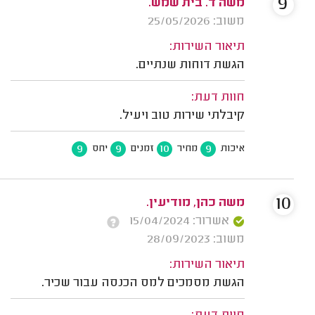
9
משה ד. בית שמש.
משוב: 25/05/2026
תיאור השירות:
הגשת דוחות שנתיים.
חוות דעת:
קיבלתי שירות טוב ויעיל.
9
9
10
9
איכות
מחיר
זמנים
יחס
10
משה כהן, מודיעין.
אשרור: 15/04/2024
משוב: 28/09/2023
תיאור השירות:
הגשת מסמכים למס הכנסה עבור שכיר.