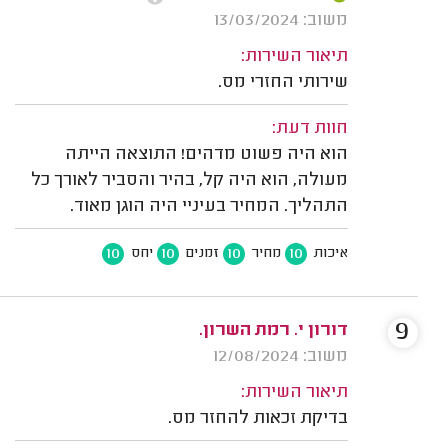
משוב: 13/03/2024
תיאור השירות:
שירותי החזרי מס.
חוות דעת:
הוא היה פשוט מדהים! התוצאה הייתה
מעולה, הוא היה קל, בהיר והסביר לאורך כל
התהליך. המחיר בעיניי היה הוגן מאוד.
10
10
10
10
איכות
מחיר
זמנים
יחס
9
דורון י. רמת השרון.
משוב: 12/08/2024
תיאור השירות:
בדיקת זכאות להחזר מס.