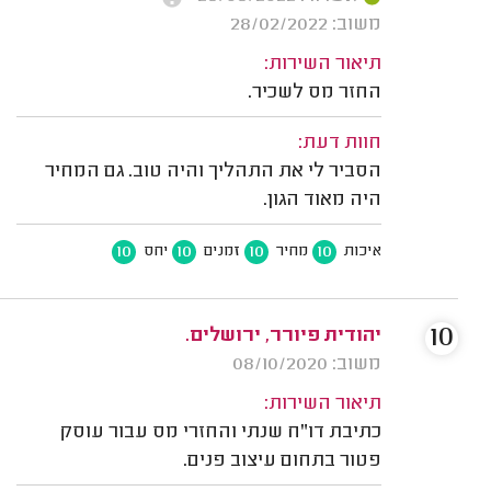
משוב: 28/02/2022
תיאור השירות:
החזר מס לשכיר.
חוות דעת:
הסביר לי את התהליך והיה טוב. גם המחיר
היה מאוד הגון.
10
10
10
10
איכות
מחיר
זמנים
יחס
10
יהודית פיורר, ירושלים.
משוב: 08/10/2020
תיאור השירות:
כתיבת דו"ח שנתי והחזרי מס עבור עוסק
פטור בתחום עיצוב פנים.