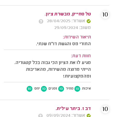
10
טל סחייק, מבשרת ציון.
אשרור: 28/04/2025
משוב: 29/09/2024
תיאור השירות:
החזרי מס והגשת דו"ח שנתי.
חוות דעת:
מגיע לו את הציון הכי גבוה בכל קטגוריה.
הייתי מרוצה מהשירות, מהאדיבות
ומהמקצועיות!
10
10
10
10
איכות
מחיר
זמנים
יחס
10
דב ז. ביתר עילית.
אשרור: 09/09/2024