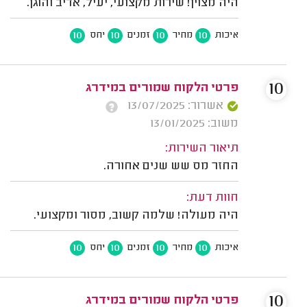
היה מצוין! שירות מקצועי, יעיל, אדיב והוגן.
10
10
10
10
איכות
מחיר
זמנים
יחס
10
פרטי הלקוח שמורים במידרג
אשרור: 13/07/2025
משוב: 13/01/2025
תיאור השירות:
החזר מס שש שנים אחורה.
חוות דעת:
היה מעולה! שלמה קשוב, מסור ומקצועי.
10
10
10
10
איכות
מחיר
זמנים
יחס
10
פרטי הלקוח שמורים במידרג