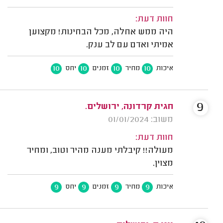
חוות דעת:
היה ממש אחלה, מכל הבחינות! מקצוען
אמיתי ואדם עם לב ענק.
10
10
10
10
איכות
מחיר
זמנים
יחס
9
חגית קרדונה, ירושלים.
משוב: 01/01/2024
חוות דעת:
מעולה!! קיבלתי מענה מהיר וטוב, ומחיר
מצוין.
9
9
9
9
איכות
מחיר
זמנים
יחס