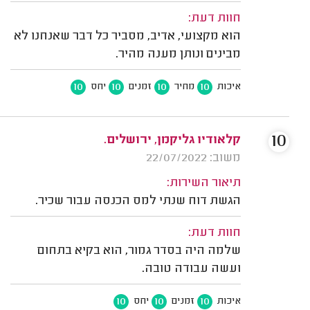
חוות דעת:
הוא מקצועי, אדיב, מסביר כל דבר שאנחנו לא
מבינים ונותן מענה מהיר.
10
10
10
10
איכות
מחיר
זמנים
יחס
10
קלאודיו גליקמן, ירושלים.
משוב: 22/07/2022
תיאור השירות:
הגשת דוח שנתי למס הכנסה עבור שכיר.
חוות דעת:
שלמה היה בסדר גמור, הוא בקיא בתחום
ועשה עבודה טובה.
10
10
10
איכות
זמנים
יחס