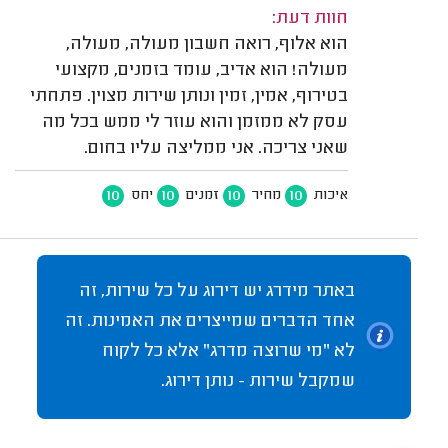
חוות דעת:
הוא אלוף, רואה חשבון מעולה, מעולה,
מעולה! הוא אדיב, עומד בזמנים, מקצועי
בטירוף, אמין, זמין ונותן שירות מצוין. פתחתי
עסק לא ממזמן והוא עוזר לי ממש בכל מה
שאני צריכה. אני ממליצה עליו בחום.
10
10
10
10
איכות
מחיר
זמנים
יחס
באתר מידרג יש דירוג על כל שירות, זה
אחד הדברים שמייצרים את האמינות. זה
לא "מי שרוצה מדרג" אלא כל לקוח
שמקבל שירות - נותן דירוג.