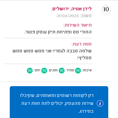
10
לידן אטיה, ירושלים.
משוב: 21/03/2023
תיאור השירות:
החזרי מס ופתיחת תיק עוסק פטור.
חוות דעת:
שלמה סבבה לגמרי! אני ממש ממש ממש
ממליץ!
10
10
10
10
איכות
מחיר
זמנים
יחס
רק לקוחות רשומים ומאומתים, שקיבלו
שירות מהעסק, יכולים לתת חוות דעת
במידרג.