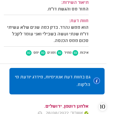
תיאור השירות:
החזר מס והגשת דו"ח.
חוות דעת:
הוא ממש נהדר. בדק כמה שנים שלא עשיתי
דו"ח שנתי ועשה בשבילי ואני עומד לקבל
סכום ממס הכנסה.
10
10
10
10
איכות
מחיר
זמנים
יחס
גם בחוות דעת אנונימיות, מידרג יודעת מי
הלקוח.
10
אלחנן רוטמן, ירושלים.
אשרור: 28/08/2022