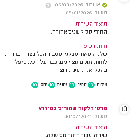
אשרור: 05/08/2026
משוב: 05/01/2026
תיאור השירות:
החזרי מס 7 שנים אחורה.
חוות דעת:
שלמה מאוד סבלני. מסביר הכל בצורה ברורה.
לוחות זמנים מצויינים. עבר על הכל, טיפל
בהכל. אני ממש מרוצה!
10
10
10
10
איכות
מחיר
זמנים
יחס
10
פרטי הלקוח שמורים במידרג
משוב: 30/07/2024
תיאור השירות:
שירות עבור החזר מס שבח.