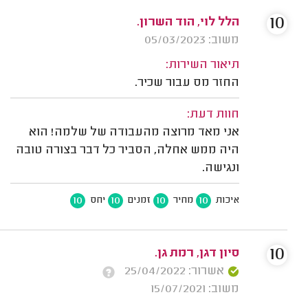
10
הלל לוי, הוד השרון.
משוב: 05/03/2023
תיאור השירות:
החזר מס עבור שכיר.
חוות דעת:
אני מאד מרוצה מהעבודה של שלמה! הוא
היה ממש אחלה, הסביר כל דבר בצורה טובה
ונגישה.
10
10
10
10
איכות
מחיר
זמנים
יחס
10
סיון דגן, רמת גן.
אשרור: 25/04/2022
משוב: 15/07/2021