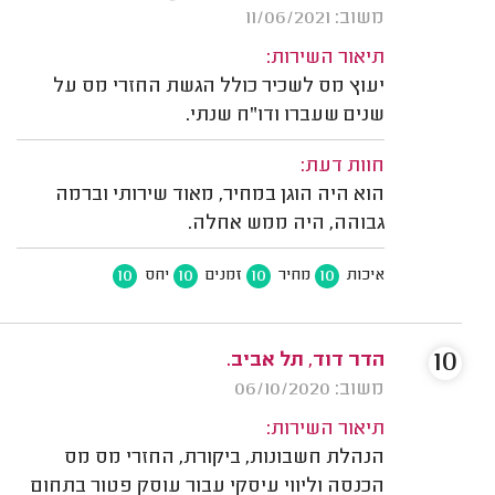
משוב: 11/06/2021
תיאור השירות:
יעוץ מס לשכיר כולל הגשת החזרי מס על
שנים שעברו ודו"ח שנתי.
חוות דעת:
הוא היה הוגן במחיר, מאוד שירותי וברמה
גבוהה, היה ממש אחלה.
10
10
10
10
איכות
מחיר
זמנים
יחס
10
הדר דוד, תל אביב.
משוב: 06/10/2020
תיאור השירות:
הנהלת חשבונות, ביקורת, החזרי מס מס
הכנסה וליווי עיסקי עבור עוסק פטור בתחום