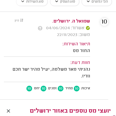
הכי נפוצים
סוג העסק
סוג השירות
10
שמואל ה. ירושלים.
מיון
אשרור: 04/06/2024
משוב: 22/11/2023
תיאור השירות:
החזר מס
חוות דעת:
נהניתי מאד משלמה, יעיל מהיר ישר חכם
וזריז.
10
10
10
10
איכות
מחיר
זמנים
יחס
יועצי מס נוספים באזור ירושלים