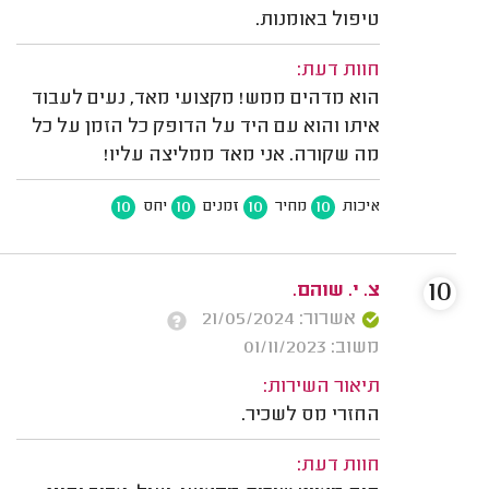
טיפול באומנות.
חוות דעת:
הוא מדהים ממש! מקצועי מאד, נעים לעבוד
איתו והוא עם היד על הדופק כל הזמן על כל
מה שקורה. אני מאד ממליצה עליו!
10
10
10
10
איכות
מחיר
זמנים
יחס
10
צ. י. שוהם.
אשרור: 21/05/2024
משוב: 01/11/2023
תיאור השירות:
החזרי מס לשכיר.
חוות דעת: