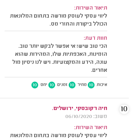
תיאור השירות:
ליווי עסקי לעוסק מורשה בתחום המלונאות
הכולל ביקורת והחזרי מס.
חוות דעת:
הכי טוב שיש! אי אפשר לבקש יותר טוב.
הזמינות, האכפתיות שלו, המהירות שהוא
עונה, הידע והמקצועיות. ויש לנו ניסיון מול
אחרים.
10
10
10
10
איכות
מחיר
זמנים
יחס
10
חיה רקובסקי, ירושלים.
משוב: 06/10/2020
תיאור השירות:
ליווי עסקי לעוסק מורשה בתחום המלונאות