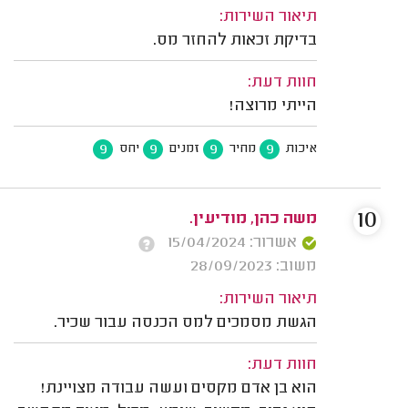
תיאור השירות:
בדיקת זכאות להחזר מס.
חוות דעת:
הייתי מרוצה!
9
9
9
9
איכות
מחיר
זמנים
יחס
10
משה כהן, מודיעין.
אשרור: 15/04/2024
משוב: 28/09/2023
תיאור השירות:
הגשת מסמכים למס הכנסה עבור שכיר.
חוות דעת:
הוא בן אדם מקסים ועשה עבודה מצויינת!