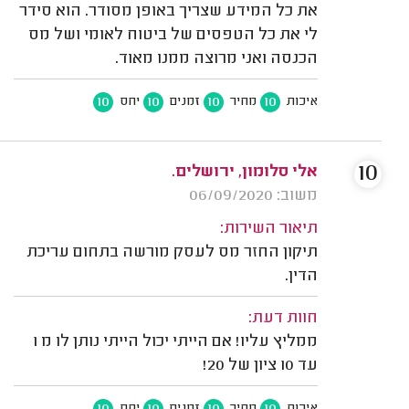
את כל המידע שצריך באופן מסודר. הוא סידר
לי את כל הטפסים של ביטוח לאומי ושל מס
הכנסה ואני מרוצה ממנו מאוד.
10
10
10
10
איכות
מחיר
זמנים
יחס
10
אלי סלומון, ירושלים.
משוב: 06/09/2020
תיאור השירות:
תיקון החזר מס לעסק מורשה בתחום עריכת
הדין.
חוות דעת:
ממליץ עליו! אם הייתי יכול הייתי נותן לו מ 1
עד 10 ציון של 20!