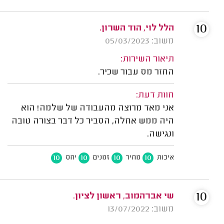
10
הלל לוי, הוד השרון.
משוב: 05/03/2023
תיאור השירות:
החזר מס עבור שכיר.
חוות דעת:
אני מאד מרוצה מהעבודה של שלמה! הוא
היה ממש אחלה, הסביר כל דבר בצורה טובה
ונגישה.
10
10
10
10
איכות
מחיר
זמנים
יחס
10
שי אברהמוב‬‎, ראשון לציון.
משוב: 13/07/2022