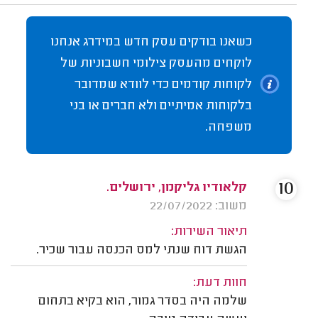
כשאנו בודקים עסק חדש במידרג אנחנו
לוקחים מהעסק צילומי חשבוניות של
לקוחות קודמים כדי לוודא שמדובר
בלקוחות אמיתיים ולא חברים או בני
משפחה.
10
קלאודיו גליקמן, ירושלים.
משוב: 22/07/2022
תיאור השירות:
הגשת דוח שנתי למס הכנסה עבור שכיר.
חוות דעת:
שלמה היה בסדר גמור, הוא בקיא בתחום