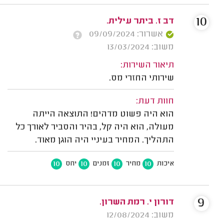
10
דב ז. ביתר עילית.
אשרור: 09/09/2024
משוב: 13/03/2024
תיאור השירות:
שירותי החזרי מס.
חוות דעת:
הוא היה פשוט מדהים! התוצאה הייתה
מעולה, הוא היה קל, בהיר והסביר לאורך כל
התהליך. המחיר בעיניי היה הוגן מאוד.
10
10
10
10
איכות
מחיר
זמנים
יחס
9
דורון י. רמת השרון.
משוב: 12/08/2024