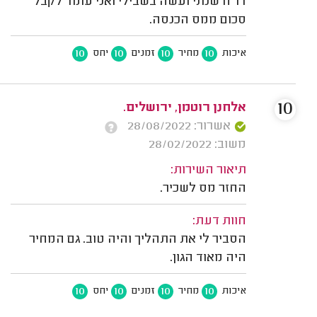
דו"ח שנתי ועשה בשבילי ואני עומד לקבל
סכום ממס הכנסה.
10
10
10
10
איכות
מחיר
זמנים
יחס
10
אלחנן רוטמן, ירושלים.
אשרור: 28/08/2022
משוב: 28/02/2022
תיאור השירות:
החזר מס לשכיר.
חוות דעת:
הסביר לי את התהליך והיה טוב. גם המחיר
היה מאוד הגון.
10
10
10
10
איכות
מחיר
זמנים
יחס