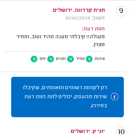
9
חגית קרדונה, ירושלים.
משוב: 01/01/2024
חוות דעת:
מעולה!! קיבלתי מענה מהיר וטוב, ומחיר
מצוין.
9
9
9
9
איכות
מחיר
זמנים
יחס
רק לקוחות רשומים ומאומתים, שקיבלו
שירות מהעסק, יכולים לתת חוות דעת
במידרג.
10
יוני ק. ירושלים.