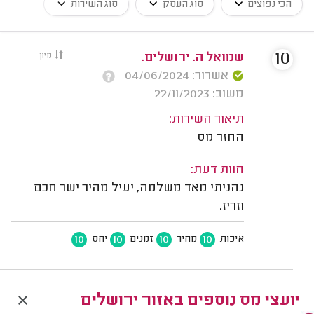
הכי נפוצים
סוג העסק
סוג השירות
10
שמואל ה. ירושלים.
מיון
אשרור: 04/06/2024
משוב: 22/11/2023
תיאור השירות:
החזר מס
חוות דעת:
נהניתי מאד משלמה, יעיל מהיר ישר חכם
וזריז.
10
10
10
10
איכות
מחיר
זמנים
יחס
יועצי מס נוספים באזור ירושלים