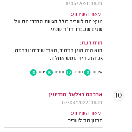
משוב: 11/06/2021
תיאור השירות:
יעוץ מס לשכיר כולל הגשת החזרי מס על
שנים שעברו ודו"ח שנתי.
חוות דעת:
הוא היה הוגן במחיר, מאוד שירותי וברמה
גבוהה, היה ממש אחלה.
10
10
10
10
איכות
מחיר
זמנים
יחס
10
אברהם בצלאל, מודיעין.
משוב: 07/03/2022
תיאור השירות:
תכנון מס לשכיר.