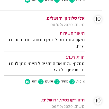
10
10
10
10
איכות
מחיר
זמנים
יחס
10
אלי סלומון, ירושלים.
משוב: 06/09/2020
תיאור השירות:
תיקון החזר מס לעסק מורשה בתחום עריכת
הדין.
חוות דעת:
ממליץ עליו! אם הייתי יכול הייתי נותן לו מ 1
עד 10 ציון של 20!
10
10
10
10
איכות
מחיר
זמנים
יחס
10
חיה רקובסקי, ירושלים.
משוב: 06/10/2020