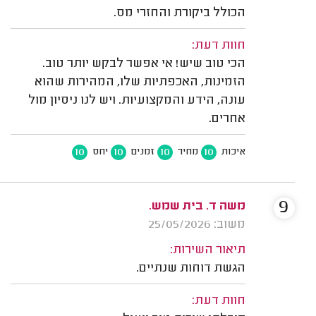
הכולל ביקורת והחזרי מס.
חוות דעת:
הכי טוב שיש! אי אפשר לבקש יותר טוב.
הזמינות, האכפתיות שלו, המהירות שהוא
עונה, הידע והמקצועיות. ויש לנו ניסיון מול
אחרים.
10
10
10
10
איכות
מחיר
זמנים
יחס
9
משה ד. בית שמש.
משוב: 25/05/2026
תיאור השירות:
הגשת דוחות שנתיים.
חוות דעת: