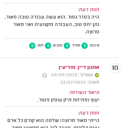
חוות דעת:
היה בסדר גמור. הוא עשה עבודה טובה מאוד,
נתן יחס טוב, העבודה מקצועית ואני מאוד
מרוצה.
9
9
9
9
איכות
מחיר
זמנים
יחס
10
אמנון דיין, מודיעין.
אשרור: 04/09/2023
משוב: 23/02/2023
תיאור השירות:
יעוץ ופתיחת תיק עוסק פטור.
חוות דעת:
הייתי מאוד מרוצה! שלמה הוא קודם כל אדם