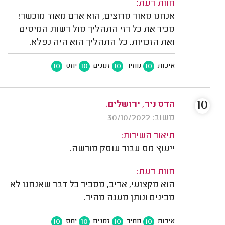
חוות דעת:
אנחנו מאוד מרוצים, הוא אדם מאוד מוכשר!
מכיר את כל רזי התהליך מול רשות המיסים
ואת הזכויות. כל התהליך הוא היה נפלא.
10
10
10
10
איכות
מחיר
זמנים
יחס
10
הדס ניר, ירושלים.
משוב: 30/10/2022
תיאור השירות:
ייעוץ מס עבור עוסק מורשה.
חוות דעת:
הוא מקצועי, אדיב, מסביר כל דבר שאנחנו לא
מבינים ונותן מענה מהיר.
10
10
10
10
איכות
מחיר
זמנים
יחס