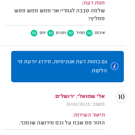
חוות דעת:
שלמה סבבה לגמרי! אני ממש ממש ממש
ממליץ!
10
10
10
10
איכות
מחיר
זמנים
יחס
גם בחוות דעת אנונימיות, מידרג יודעת מי
הלקוח.
10
אלי שמואלי, ירושלים.
משוב: 31/01/2023
תיאור השירות:
החזר מס שבח על נכס מירושה שנמכר.