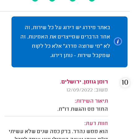
באתר מידרג יש דירוג על כל שירות, זה
אחד הדברים שמייצרים את האמינות. זה
לא "מי שרוצה מדרג" אלא כל לקוח
שמקבל שירות - נותן דירוג.
10
רומן גוזמן, ירושלים.
משוב: 12/09/2022
תיאור השירות:
החזר מס והגשת דו"ח.
חוות דעת:
הוא ממש נהדר. בדק כמה שנים שלא עשיתי