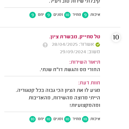
קיבלתי שירות טוב ויעיל.
9
9
10
9
איכות
מחיר
זמנים
יחס
10
טל סחייק, מבשרת ציון.
אשרור: 28/04/2025
משוב: 29/09/2024
תיאור השירות:
החזרי מס והגשת דו"ח שנתי.
חוות דעת:
מגיע לו את הציון הכי גבוה בכל קטגוריה.
הייתי מרוצה מהשירות, מהאדיבות
ומהמקצועיות!
10
10
10
10
איכות
מחיר
זמנים
יחס