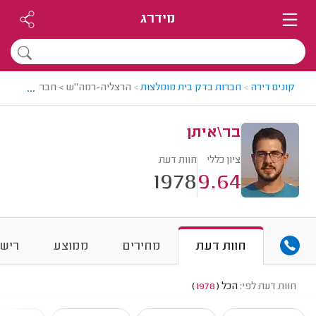
מידרג
...
קונים דירה
>
חברות בדק בית מומלצות
>
הרצליה-רמה"ש > חברת בדק בית 
בר\איתן
ציון כללי
חוות דעת
1978
9.64
חוות דעת
מחירים
ממוצע
רישו
חוות דעת לפי:
הכל
(
1978
)