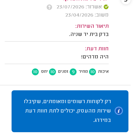
אשרור: 23/07/2026
משוב: 23/04/2026
תיאור השירות:
בדק בית יד שניה.
חוות דעת:
היה מדהים!
10
10
9
10
איכות
מחיר
זמנים
יחס
רק לקוחות רשומים ומאומתים, שקיבלו
שירות מהעסק, יכולים לתת חוות דעת
במידרג.