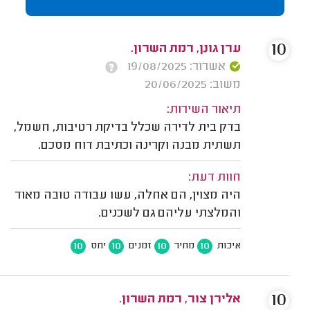
10
ערן גונן, רמת השרון.
אשרור: 19/08/2025
משוב: 20/06/2025
תיאור השירות:
בדק בית לדירה שכלל בדיקת רטיבות, חשמל,
תשתית מבנה וקרינה וכתיבת דוח מסכם.
חוות דעת:
היה מצוין, הם אחלה, עשו עבודה טובה מאוד
והמלצתי עליהם גם לשכנים.
10
10
10
10
איכות
מחיר
זמנים
יחס
10
אלירן צור, רמת השרון.