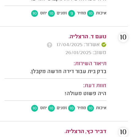
10
10
9
10
איכות
מחיר
זמנים
יחס
10
נועם ד. הרצליה.
אשרור: 17/04/2025
משוב: 26/01/2025
תיאור השירות:
בדק בית עבור דירה חדשה מקבלן.
חוות דעת:
היה פשוט מעולה!
10
10
10
10
איכות
מחיר
זמנים
יחס
10
דביר כץ, הרצליה.