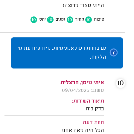
הייתי מאוד מרוצה!
10
10
10
10
איכות
מחיר
זמנים
יחס
גם בחוות דעת אנונימיות, מידרג יודעת מי
הלקוח.
10
איתי נוימן, הרצליה.
משוב: 09/04/2026
תיאור השירות:
בדק בית.
חוות דעת:
הכל היה מאה אחוז!