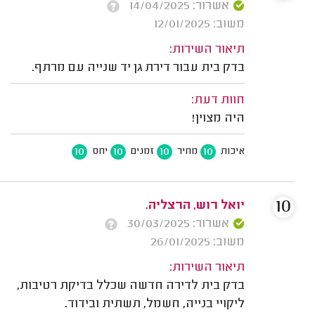
אשרור: 14/04/2025
משוב: 12/01/2025
תיאור השירות:
בדק בית עבור דירת גן יד שנייה עם מרתף.
חוות דעת:
היה מצוין!
10
10
10
10
איכות
מחיר
זמנים
יחס
10
יואל רוש, הרצליה.
אשרור: 30/03/2025
משוב: 26/01/2025
תיאור השירות:
בדק בית לדירה חדשה שכלל בדיקת רטיבות,
ליקויי בנייה, חשמל, תשתית ובידוד.