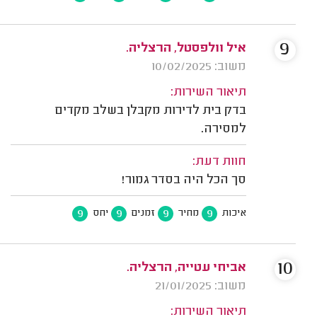
9
איל וולפסטל, הרצליה.
משוב: 10/02/2025
תיאור השירות:
בדק בית לדירות מקבלן בשלב מקדים
למסירה.
חוות דעת:
סך הכל היה בסדר גמור!
9
9
9
9
איכות
מחיר
זמנים
יחס
10
אביחי עטייה, הרצליה.
משוב: 21/01/2025
תיאור השירות: