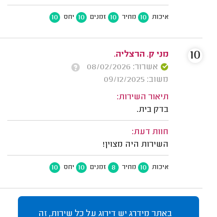
10
10
10
10
איכות
מחיר
זמנים
יחס
10
מני ק. הרצליה.
אשרור: 08/02/2026
משוב: 09/12/2025
תיאור השירות:
בדק בית.
חוות דעת:
השירות היה מצוין!
10
10
8
10
איכות
מחיר
זמנים
יחס
באתר מידרג יש דירוג על כל שירות, זה