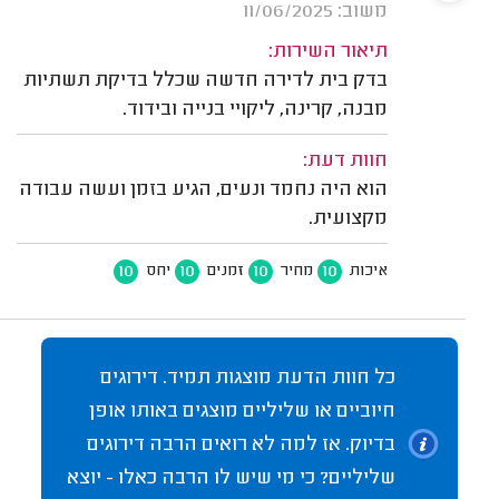
משוב: 11/06/2025
תיאור השירות:
בדק בית לדירה חדשה שכלל בדיקת תשתיות
מבנה, קרינה, ליקויי בנייה ובידוד.
חוות דעת:
הוא היה נחמד ונעים, הגיע בזמן ועשה עבודה
מקצועית.
10
10
10
10
איכות
מחיר
זמנים
יחס
כל חוות הדעת מוצגות תמיד. דירוגים
חיוביים או שליליים מוצגים באותו אופן
בדיוק. אז למה לא רואים הרבה דירוגים
שליליים? כי מי שיש לו הרבה כאלו - יוצא