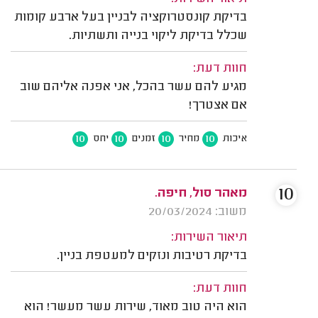
בדיקת קונסטרוקציה לבניין בעל ארבע קומות
שכלל בדיקת ליקוי בנייה ותשתיות.
חוות דעת:
מגיע להם עשר בהכל, אני אפנה אליהם שוב
אם אצטרך!
10
10
10
10
איכות
מחיר
זמנים
יחס
10
מאהר סול, חיפה.
משוב: 20/03/2024
תיאור השירות:
בדיקת רטיבות ונזקים למעטפת בניין.
חוות דעת:
הוא היה טוב מאוד, שירות עשר מעשר! הוא