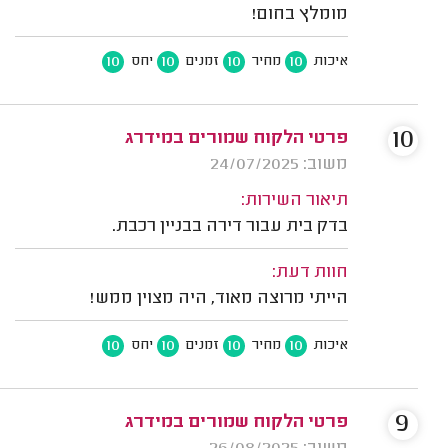
מומלץ בחום!
10
10
10
10
איכות
מחיר
זמנים
יחס
10
פרטי הלקוח שמורים במידרג
משוב: 24/07/2025
תיאור השירות:
בדק בית עבור דירה בבניין רכבת.
חוות דעת:
הייתי מרוצה מאוד, היה מצוין ממש!
10
10
10
10
איכות
מחיר
זמנים
יחס
9
פרטי הלקוח שמורים במידרג