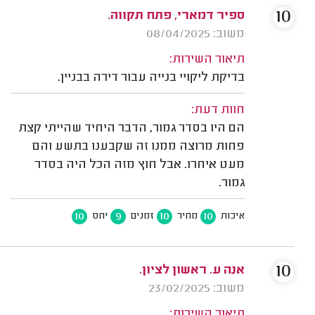
10
ספיר דמארי, פתח תקווה.
משוב: 08/04/2025
תיאור השירות:
בדיקת ליקויי בנייה עבור דירה בבניין.
חוות דעת:
הם היו בסדר גמור, הדבר היחיד שהייתי קצת
פחות מרוצה ממנו זה שקבענו בתשע והם
מעט איחרו. אבל חוץ מזה הכל היה בסדר
גמור.
10
9
10
10
איכות
מחיר
זמנים
יחס
10
אנה ע. ראשון לציון.
משוב: 23/02/2025
תיאור השירות: