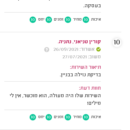
בעסקה.
10
10
10
10
איכות
מחיר
זמנים
יחס
10
קורין טניאני, נתניה.
אשרור: 26/09/2021
משוב: 27/07/2021
תיאור השירות:
בדיקת נזילה בבניין.
חוות דעת:
השירות שלו היה מעולה, הוא מוכשר, אין לי
מילים!
10
10
10
10
איכות
מחיר
זמנים
יחס