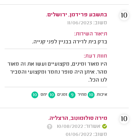
10
בתשבע פרידמן, ירושלים.
משוב: 11/06/2023
תיאור השירות:
בדק בית לדירה בבניין לפני קנייה.
חוות דעת:
היו מאוד זמינים, מקצועיים ועשו את זה מאוד
מהר. איתן היה סופר נחמד ומקצועי והסביר
לנו הכל.
10
10
9
10
איכות
מחיר
זמנים
יחס
10
מירה סולומונוב, הרצליה.
אשרור: 10/08/2022
משוב: 01/06/2022