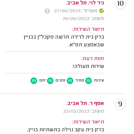
10
ניר לוי‬‎, תל אביב.
אשרור: 27/06/2023
משוב: 26/06/2022
תיאור השירות:
בדק בית לדירה חדשה מקבל"ן בבניין
שבאמצע תמ"א.
חוות דעת:
שירות מעולה!
10
10
10
10
איכות
מחיר
זמנים
יחס
9
אסף ר. תל אביב.
משוב: 22/03/2022
תיאור השירות:
בדק בית עקב נזילה בתשתיות בניין.