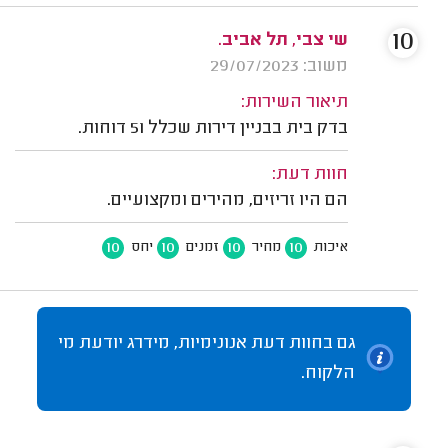
10
שי צבי, תל אביב.
משוב: 29/07/2023
תיאור השירות:
בדק בית בבניין דירות שכלל 51 דוחות.
חוות דעת:
הם היו זריזים, מהירים ומקצועיים.
10
10
10
10
איכות
מחיר
זמנים
יחס
גם בחוות דעת אנונימיות, מידרג יודעת מי
הלקוח.