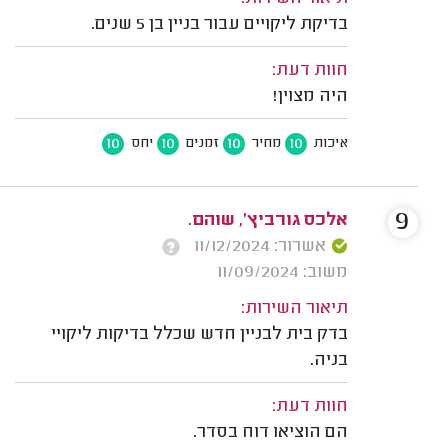
בדיקת ליקויים עבור בניין בן 5 שנים.
חוות דעת:
היה מצוין!
10
10
10
10
איכות
מחיר
זמנים
יחס
9
אלכס גורביץ', שוהם.
אשרור: 11/12/2024
משוב: 11/09/2024
תיאור השירות:
בדק בית לבניין חדש שכלל בדיקות ליקויי
בניה.
חוות דעת:
הם הוציאו דוח בסדר.