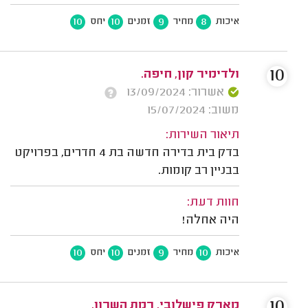
10
10
9
8
איכות
מחיר
זמנים
יחס
10
ולדימיר קון, חיפה.
אשרור: 13/09/2024
משוב: 15/07/2024
תיאור השירות:
בדק בית בדירה חדשה בת 4 חדרים, בפרויקט
בבניין רב קומות.
חוות דעת:
היה אחלה!
10
10
9
10
איכות
מחיר
זמנים
יחס
10
מארק פישלובי, רמת השרון.