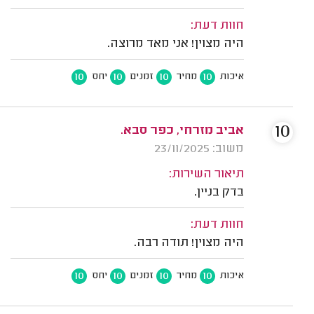
חוות דעת:
היה מצוין! אני מאד מרוצה.
10
10
10
10
איכות
מחיר
זמנים
יחס
10
אביב מזרחי, כפר סבא.
משוב: 23/11/2025
תיאור השירות:
בדק בניין.
חוות דעת:
היה מצוין! תודה רבה.
10
10
10
10
איכות
מחיר
זמנים
יחס