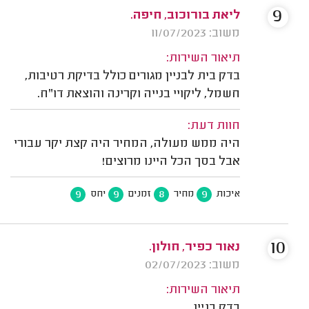
9
ליאת בורוכוב, חיפה.
משוב: 11/07/2023
תיאור השירות:
בדק בית לבניין מגורים כולל בדיקת רטיבות,
חשמל, ליקויי בנייה וקרינה והוצאת דו"ח.
חוות דעת:
היה ממש מעולה, המחיר היה קצת יקר עבורי
אבל בסך הכל היינו מרוצים!
9
9
8
9
איכות
מחיר
זמנים
יחס
10
נאור כפיר, חולון.
משוב: 02/07/2023
תיאור השירות:
בדק בניין.