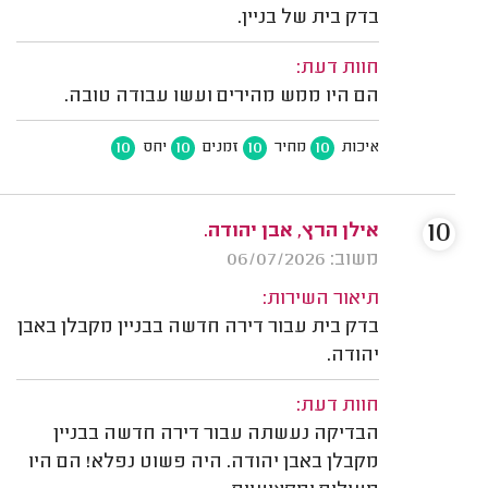
בדק בית של בניין.
חוות דעת:
הם היו ממש מהירים ועשו עבודה טובה.
10
10
10
10
איכות
מחיר
זמנים
יחס
10
אילן הרץ, אבן יהודה.
משוב: 06/07/2026
תיאור השירות:
בדק בית עבור דירה חדשה בבניין מקבלן באבן
יהודה.
חוות דעת:
הבדיקה נעשתה עבור דירה חדשה בבניין
מקבלן באבן יהודה. היה פשוט נפלא! הם היו