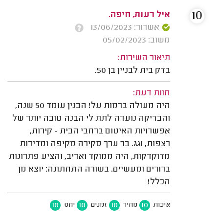
10
איל רעות, חיפה.
אשרור: 13/06/2023
משוב: 05/02/2023
תיאור השירות:
בדק בית לבניין בן 50.
חוות דעת:
היה מעולה ברמות על! הבנין עומד 50 שנה,
והבדיקה נועדה לתת לי הבנה טובה יותר של
אפשרויות האיטום ברחבי הבית - קירות,
רצפות, וגג. בר ערך סקירה מקיפה ומדידות
מדוקדקות, היה ממוקד ואדיב, והציע פתרונות
ברורים ומעשיים. בשורה התחתונה: יוצא מן
הכלל!
10
10
10
10
איכות
מחיר
זמנים
יחס