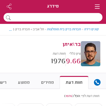
מידרג
...
קונים דירה
>
חברות בדק בית מומלצות
>
תל אביב > חברת בדק בית מומלצת
בר\איתן
ציון כללי
חוות דעת
1976
9.66
חוות דעת
מחירים
ממוצע
רישו
חוות דעת לפי:
הכל
(
1976
)