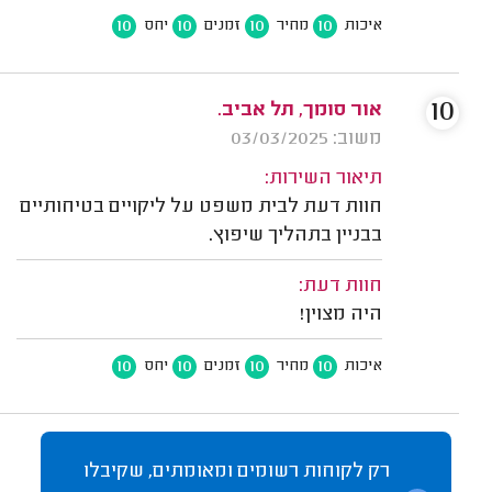
10
10
10
10
איכות
מחיר
זמנים
יחס
10
אור סומך, תל אביב.
משוב: 03/03/2025
תיאור השירות:
חוות דעת לבית משפט על ליקויים בטיחותיים
בבניין בתהליך שיפוץ.
חוות דעת:
היה מצוין!
10
10
10
10
איכות
מחיר
זמנים
יחס
רק לקוחות רשומים ומאומתים, שקיבלו