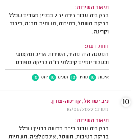
תיאור השירות:
בדק בית עבור דירה יד 2 בבניין מגורים שכלל
בדיקת חשמל, רטיבות, תשתית מבנה, בידוד
וקרינה.
חוות דעת:
המענה היה מהיר, השירות אדיב ומקצועי
וכעבור יומיים קיבלתי דו"ח בדיקה מפורט.
10
10
10
10
איכות
מחיר
זמנים
יחס
10
ניב ישראל, קדימה-צורן.
משוב: 16/06/2022
תיאור השירות:
בדק בית עבוד דירה חדשה בבניין שכלל
בדיקת רטיבות, חשמל, אינסטלציה, תשתיות