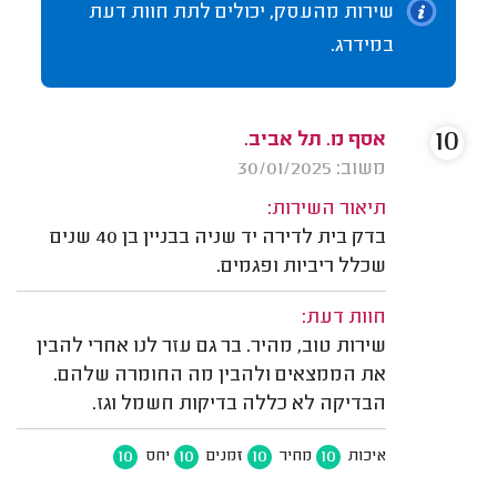
שירות מהעסק, יכולים לתת חוות דעת
במידרג.
10
אסף מ. תל אביב.
משוב: 30/01/2025
תיאור השירות:
בדק בית לדירה יד שניה בבניין בן 40 שנים
שכלל ריביות ופגמים.
חוות דעת:
שירות טוב, מהיר. בר גם עזר לנו אחרי להבין
את הממצאים ולהבין מה החומרה שלהם.
הבדיקה לא כללה בדיקות חשמל וגז.
10
10
10
10
איכות
מחיר
זמנים
יחס