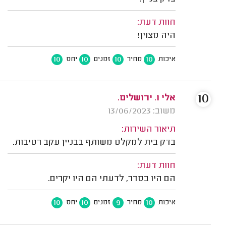
חוות דעת:
היה מצוין!
10
10
10
10
איכות
מחיר
זמנים
יחס
10
אלי ו. ירושלים.
משוב: 13/06/2023
תיאור השירות:
בדק בית למקלט משותף בבניין עקב רטיבות.
חוות דעת:
הם היו בסדר, לדעתי הם היו יקרים.
10
10
9
10
איכות
מחיר
זמנים
יחס