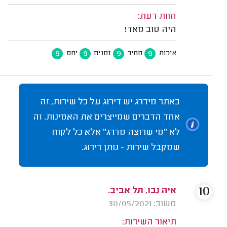
חוות דעת:
היה טוב מאד!
9
9
9
9
איכות
מחיר
זמנים
יחס
באתר מידרג יש דירוג על כל שירות, זה
אחד הדברים שמייצרים את האמינות. זה
לא "מי שרוצה מדרג" אלא כל לקוח
שמקבל שירות - נותן דירוג.
10
איה נבו, תל אביב.
משוב: 30/05/2021
תיאור השירות: