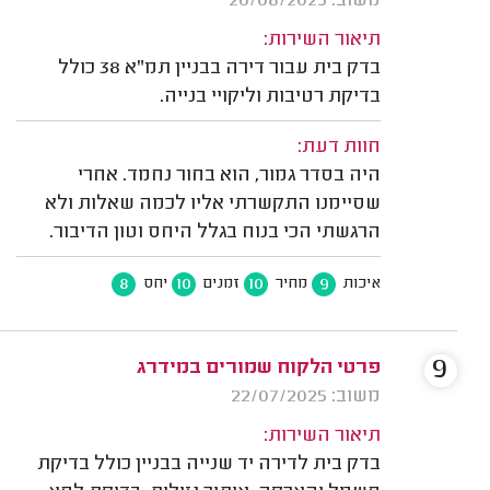
משוב: 26/08/2025
תיאור השירות:
בדק בית עבור דירה בבניין תמ"א 38 כולל
בדיקת רטיבות וליקויי בנייה.
חוות דעת:
היה בסדר גמור, הוא בחור נחמד. אחרי
שסיימנו התקשרתי אליו לכמה שאלות ולא
הרגשתי הכי בנוח בגלל היחס וטון הדיבור.
8
10
10
9
איכות
מחיר
זמנים
יחס
9
פרטי הלקוח שמורים במידרג
משוב: 22/07/2025
תיאור השירות:
בדק בית לדירה יד שנייה בבניין כולל בדיקת