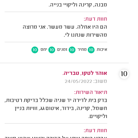
מבנה, קרינה וליקויי בנייה.
חוות דעת:
הם היו אחלה. עשר מעשר. אני מרוצה
מהשירות שנתנו לי.
10
10
10
10
איכות
מחיר
זמנים
יחס
10
אוהד לטקו, טבריה.
משוב: 24/05/2022
תיאור השירות:
בדק בית לדירה יד שניה שכלל בדיקת רטיבות,
חשמל, קרינה, בידוד, איטום גג, זוויות בניין
וליקויים.
חוות דעת: