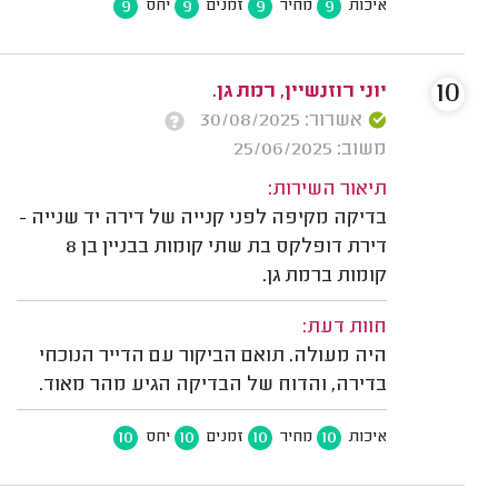
9
9
9
9
איכות
מחיר
זמנים
יחס
10
יוני רוזנשיין, רמת גן.
אשרור: 30/08/2025
משוב: 25/06/2025
תיאור השירות:
בדיקה מקיפה לפני קנייה של דירה יד שנייה -
דירת דופלקס בת שתי קומות בבניין בן 8
קומות ברמת גן.
חוות דעת:
היה מעולה. תואם הביקור עם הדייר הנוכחי
בדירה, והדוח של הבדיקה הגיע מהר מאוד.
10
10
10
10
איכות
מחיר
זמנים
יחס