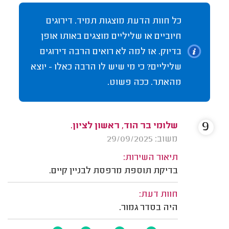
כל חוות הדעת מוצגות תמיד. דירוגים
חיוביים או שליליים מוצגים באותו אופן
בדיוק. אז למה לא רואים הרבה דירוגים
שליליים? כי מי שיש לו הרבה כאלו - יוצא
מהאתר. ככה פשוט.
9
שלומי בר הוד, ראשון לציון.
משוב: 29/09/2025
תיאור השירות:
בדיקת תוספת מרפסת לבניין קיים.
חוות דעת:
היה בסדר גמור.