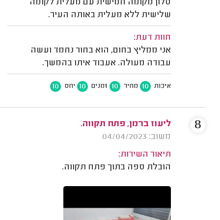
סלון מקומה חמישית עם מעלית לקומה
שלישית ללא מעלית באותה העיר.
חוות דעת:
אני ממליץ בחום, הוא בחור נחמד ועשה
עבודה מעולה. אעבוד איתו בהמשך.
10
10
10
10
איכות
מחיר
זמנים
יחס
8
ליעוז ברמן, פתח תקווה.
משוב: 04/04/2023
תיאור השירות:
הובלת ספה בתוך פתח תקווה.