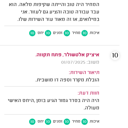
המחיר היה טוב והייתה שקיפות מלאה. הוא
עבד עבודה טובה והציע גם לעזור. אני
במילואים, אז זה מאוד עזר השירות שלו.
10
10
10
10
איכות
מחיר
זמנים
יחס
10
איציק אלטשולר, פתח תקווה.
משוב: 01/07/2025
תיאור השירות:
הובלת מקרר וספה דו מושבית.
חוות דעת:
היה היה בסדר גמור הגיע בזמן ,היחס האישי
מעולה.
10
10
10
10
איכות
מחיר
זמנים
יחס