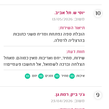
10
יוסי ש. תל אביב.
משוב: 13/05/2026
תיאור השירות:
הובלת ספה נפתחת ומדיח משני כתובות
בהרצליה לרמלה.
חוות דעת:
שירות, מחיר, יחס ואדיבות מאין כמוהם. מאחל
הצלחה וברכה לשמואל, אל תחשבו פעמיים!!!
10
10
10
10
איכות
מחיר
זמנים
יחס
9
ג'ני ביק, רמת גן.
משוב: 23/04/2026