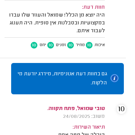
חוות דעת:
היה יוצא מן הכלל! שמואל והעוזר שלו עבדו
במקצועיות ובסבלנות אין סופית. היה תענוג
לעבוד איתם.
10
10
10
10
איכות
מחיר
זמנים
יחס
גם בחוות דעת אנונימיות, מידרג יודעת מי
הלקוח.
10
טובי שמואל, פתח תקווה.
משוב: 24/08/2025
תיאור השירות: