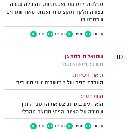
סבלנות, יחס טוב ואכפתיות. ההובלה עברה
בצורה חלקה ומקצועית, ואנחנו מאוד שמחים
שבחרנו בו.
10
10
10
10
איכות
מחיר
זמנים
יחס
10
שמואל ה. רמת גן.
משוב: 20/05/2026
תיאור השירות:
העברת ספה של 3 מושבים ושני מושבים.
חוות דעת:
הוא הגיע בזמן וביצע את ההעברה תוך
שמירה על הציוד. הייתי מרוצה מהכל!
10
10
10
10
איכות
מחיר
זמנים
יחס