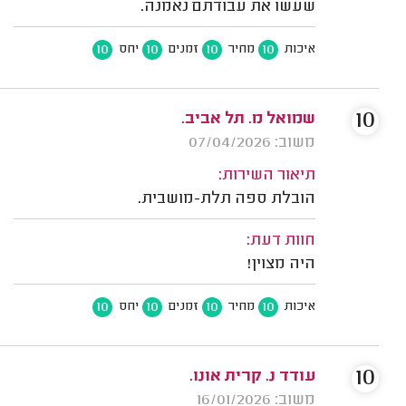
שעשו את עבודתם נאמנה.
10
10
10
10
איכות
מחיר
זמנים
יחס
10
שמואל מ. תל אביב.
משוב: 07/04/2026
תיאור השירות:
הובלת ספה תלת-מושבית.
חוות דעת:
היה מצוין!
10
10
10
10
איכות
מחיר
זמנים
יחס
10
עודד נ. קרית אונו.
משוב: 16/01/2026