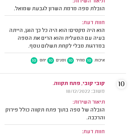
תיאור השירות:
הובלת ספה מרמת השרון לגבעת שמואל.
חוות דעת:
הוא היה מקסים! הוא היה כל כך הוגן, הייתה
בעיה עם המעלית והוא הרים את הספה
במדרגות מבלי לקחת תשלום נוסף.
10
10
10
10
איכות
מחיר
זמנים
יחס
10
קובי קובי, פתח תקווה.
משוב: 18/12/2022
תיאור השירות:
הובלה של ספה בתוך פתח תקווה כולל פירוק
והרכבה.
חוות דעת: