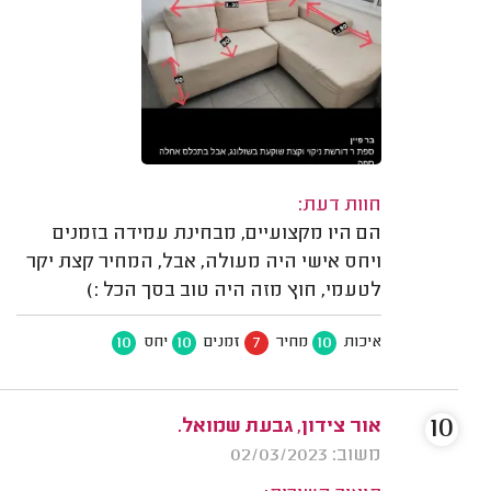
חוות דעת:
הם היו מקצועיים, מבחינת עמידה בזמנים
ויחס אישי היה מעולה, אבל, המחיר קצת יקר
לטעמי, חוץ מזה היה טוב בסך הכל :)
10
10
7
10
איכות
מחיר
זמנים
יחס
10
אור צידון, גבעת שמואל.
משוב: 02/03/2023