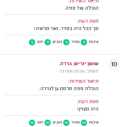
תיאור השירות:
הובלה של ספה.
חוות דעת:
סך הכל היה בסדר, ואני מרוצה!
9
9
9
9
איכות
מחיר
זמנים
יחס
10
שושן יוריש, גדרה.
משוב: 23/04/2026
תיאור השירות:
הובלת ספה מרמת גן לגדרה.
חוות דעת:
היה מצוין!
10
10
10
10
איכות
מחיר
זמנים
יחס