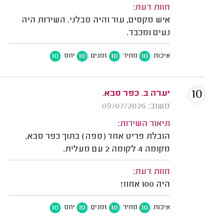
חוות דעת:
איש מקסים, עזר והיה סבלני. השירות היה
נעים ומכבד.
10
10
10
10
איכות
מחיר
זמנים
יחס
10
יערה ב. כפר סבא.
משוב: 09/07/2026
תיאור השירות:
הובלת פריט אחד (ספה) בתוך כפר סבא,
מקומה 4 לקומה 2 עם מעלית.
חוות דעת:
היה 100 אחוז!
10
10
10
10
איכות
מחיר
זמנים
יחס