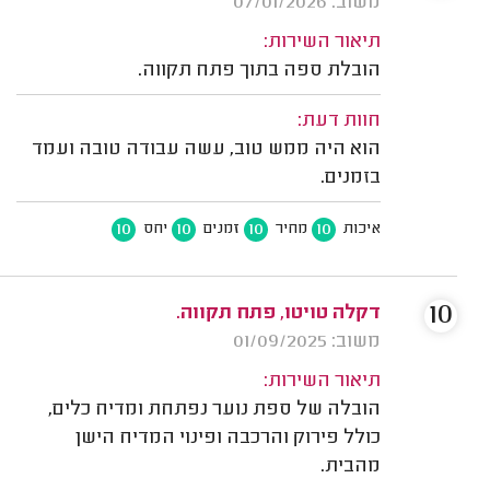
משוב: 07/01/2026
תיאור השירות:
הובלת ספה בתוך פתח תקווה.
חוות דעת:
הוא היה ממש טוב, עשה עבודה טובה ועמד
בזמנים.
10
10
10
10
איכות
מחיר
זמנים
יחס
10
דקלה טויטו, פתח תקווה.
משוב: 01/09/2025
תיאור השירות:
הובלה של ספת נוער נפתחת ומדיח כלים,
כולל פירוק והרכבה ופינוי המדיח הישן
מהבית.