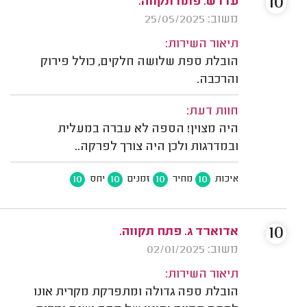
10
עדו ש. פתח תקווה.
משוב: 25/05/2025
תיאור השירות:
הובלת ספת שלושה חלקים, כולל פירוק
והרכבה.
חוות דעת:
היה מצוין! הספה לא עברה במעלית
ובמדרגות ולכן היה צורך לפרקה..
10
10
10
10
איכות
מחיר
זמנים
יחס
10
אדוארד ג. פתח תקווה.
משוב: 02/01/2025
תיאור השירות:
הובלת ספה גדולה ומתפרקת מקרית אונו