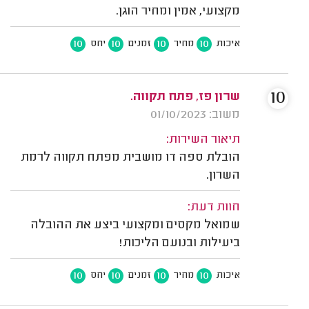
מקצועי, אמין ומחיר הוגן.
10
10
10
10
איכות
מחיר
זמנים
יחס
10
שרון פז, פתח תקווה.
משוב: 01/10/2023
תיאור השירות:
הובלת ספה דו מושבית מפתח תקווה לרמת
השרון.
חוות דעת:
שמואל מקסים ומקצועי ביצע את ההובלה
ביעילות ובנועם הליכות!
10
10
10
10
איכות
מחיר
זמנים
יחס