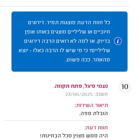
כל חוות הדעת מוצגות תמיד. דירוגים
חיוביים או שליליים מוצגים באותו אופן
בדיוק. אז למה לא רואים הרבה דירוגים
שליליים? כי מי שיש לו הרבה כאלו - יוצא
מהאתר. ככה פשוט.
10
נעמי סיגל, פתח תקווה.
משוב: 23/06/2025
תיאור השירות:
הובלת ספה.
חוות דעת:
היה ממש מצוין מכל הבחינות!