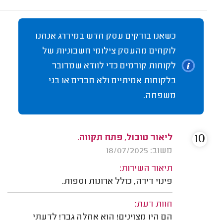
כשאנו בודקים עסק חדש במידרג אנחנו
לוקחים מהעסק צילומי חשבוניות של
לקוחות קודמים כדי לוודא שמדובר
בלקוחות אמיתיים ולא חברים או בני
משפחה.
10
ליאור טובול, פתח תקווה.
משוב: 18/07/2025
תיאור השירות:
פינוי דירה, כולל ארונות וספות.
חוות דעת:
הם היו מצוינים! הוא אחלה גבר! לדעתי