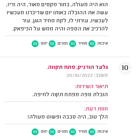
הוא היה מעולה, בחור מקסים מאוד, היה זריז,
עשה את ההובלה באותו יום שדיברנו מעכשיו
לעכשיו, עזרתי לו, לקח מחיר הוגן, עזר
להרכיב את הספה והיה ממש על הכיפאק.
10
10
10
10
איכות
מחיר
זמנים
יחס
10
גלעד הורניק, פתח תקווה.
משוב: 20/10/2022
תיאור השירות:
הובלת ספה מפתח תקוה לחיפה.
חוות דעת:
הלך טוב, היה סבבה ופשוט מעולה!
10
10
10
10
איכות
מחיר
זמנים
יחס