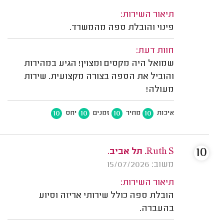
תיאור השירות:
פינוי והובלת ספה מהמשרד.
חוות דעת:
שמואל היה מקסים ומצוין! הגיע במהירות
והוביל את הספה בצורה מקצועית. שירות
מעולה!
10
10
10
10
איכות
מחיר
זמנים
יחס
10
Ruth S. תל אביב.
משוב: 15/07/2026
תיאור השירות:
הובלת ספה כולל שירותי אריזה וסיוע
בהעברה.