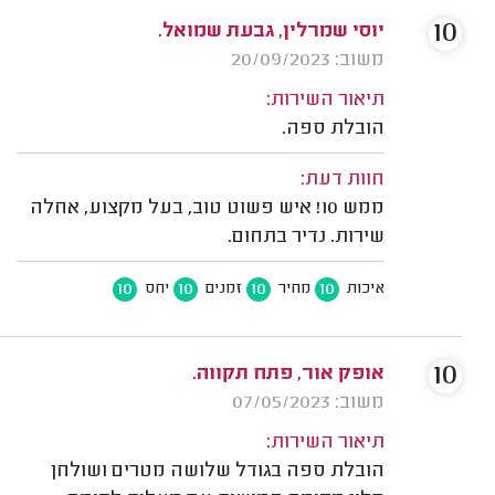
10
יוסי שמרלין, גבעת שמואל.
משוב: 20/09/2023
תיאור השירות:
הובלת ספה.
חוות דעת:
ממש 10! איש פשוט טוב, בעל מקצוע, אחלה
שירות. נדיר בתחום.
10
10
10
10
איכות
מחיר
זמנים
יחס
10
אופק אור, פתח תקווה.
משוב: 07/05/2023
תיאור השירות:
הובלת ספה בגודל שלושה מטרים ושולחן