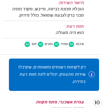
תיאור השירות:
הובלת מכונת כביסה, מייבש, מקרר וספה
מבני ברק לגבעת שמואל, כולל פירוק.
חוות דעת:
הוא היה מעולה.
10
10
10
10
איכות
מחיר
זמנים
יחס
רק לקוחות רשומים ומאומתים, שקיבלו
שירות מהעסק, יכולים לתת חוות דעת
במידרג.
10
עמית אשכנזי, פתח תקווה.