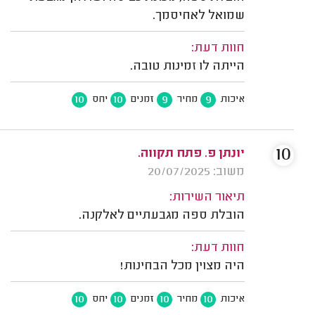
שמואל לאחיסמך.
חוות דעת:
הייתה לו זמינות טובה.
10
10
9
9
איכות
מחיר
זמנים
יחס
10
יונתן פ. פתח תקווה.
משוב: 20/07/2025
תיאור השירות:
הובלת ספה מגבעתיים לאלקנה.
חוות דעת:
היה מצוין מכל הבחינות!
10
10
10
10
איכות
מחיר
זמנים
יחס