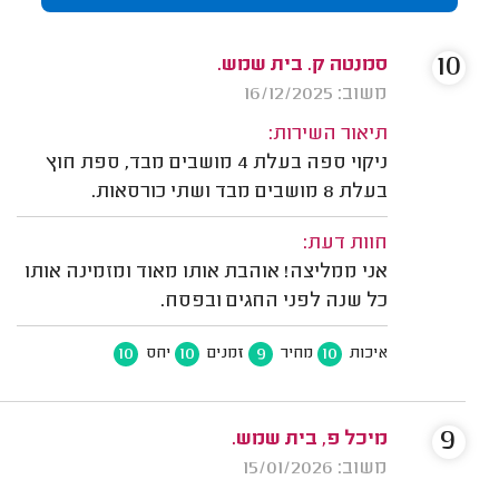
10
סמנטה ק. בית שמש.
משוב: 16/12/2025
תיאור השירות:
ניקוי ספה בעלת 4 מושבים מבד, ספת חוץ
בעלת 8 מושבים מבד ושתי כורסאות.
חוות דעת:
אני ממליצה! אוהבת אותו מאוד ומזמינה אותו
כל שנה לפני החגים ובפסח.
10
10
9
10
איכות
מחיר
זמנים
יחס
9
מיכל פ, בית שמש.
משוב: 15/01/2026