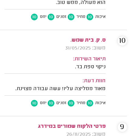
הוא מעולה, ממש טוב.
10
10
10
10
איכות
מחיר
זמנים
יחס
10
ס. ק. בית שמש.
משוב: 31/05/2025
תיאור השירות:
ניקוי ספת בד.
חוות דעת:
מאוד ממליצה עליו! עשה עבודה מצוינת.
10
10
10
10
איכות
מחיר
זמנים
יחס
9
פרטי הלקוח שמורים במידרג
משוב: 26/11/2025