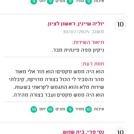
9
9
9
9
איכות
מחיר
זמנים
יחס
10
יוליה שיינין, ראשון לציון.
משוב: 30/07/2025
תיאור השירות:
ניקיון ספה פינתית מבד.
חוות דעת:
הוא היה ממש מקסים! הוא חזר אלי מאוד
מהר והסביר לי הכול בצורה מדויקת, קיבלתי
שירות מלא והוא התגמש לקראתי בשעות.
הוא היה ממש מקסים ועבד בצורה מהירה.
10
10
9
10
איכות
מחיר
זמנים
יחס
10
נסי פרי, בית שמש.