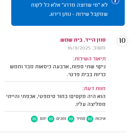
לא "מי שרוצה מדרג" אלא כל לקוח
שמקבל שירות - נותן דירוג.
10
סוזן הייד, בית שמש.
משוב: 16/11/2025
תיאור השירות:
ניקוי שתי ספות, ארבעה כיסאות מבד וחמש
כריות בבית פרטי.
חוות דעת:
הוא היה מקסים! בחור סימפטי, אכפתי והייתי
ממליצה עליו.
10
10
10
10
איכות
מחיר
זמנים
יחס