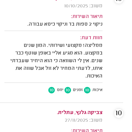
משוב: 10/10/2025
תיאור השירות:
ניקוי 2 ספות בד וניקוי כיסא עבודה.
חוות דעת:
ממליצה! מקצועי ושירותי. המון שנים
במקצוע. הוא מגיע אליי באופן שוטף כבר
שנים. אין לי השוואה כי הוא היחיד שעבדתי
איתו, לדעתי המחיר לא זול אבל שווה את
האיכות.
10
10
10
איכות
זמנים
יחס
10
צביקה גלנץ, עתלית.
משוב: 27/11/2025
תיאור השירות: