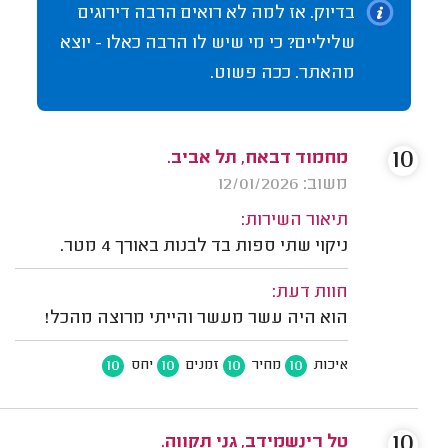
בדיוק. אז למה לא רואים הרבה דירוגים
שליליים? כי מי שיש לו הרבה כאלו - יוצא
מהאתר. ככה פשוט.
10
מחמוד דבאח, תל אביב.
משוב: 12/01/2026
תיאור השירות:
ניקוי שתי ספות בד לבנות באורך 4 מטר.
חוות דעת:
הוא היה עשר מעשר והייתי מרוצה מהכל!
10
10
10
10
איכות
מחיר
זמנים
יחס
10
טל רינשמידב, גני תקווה.