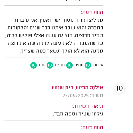
חוות דעת:
ממליצה! דוד מסור, ישר ואמין. אני עובדת
בחברה והוא עובד איתנו כבר שנים והלקוחות
תמיד מרוצים. הוא גם עשה אצלי פוליש בבית,
עד שהעבודה לא מגיעה לרמה שהוא מרוצה
ממנה הוא לא הולך ונשאר כמה שצריך.
10
10
10
10
איכות
מחיר
זמנים
יחס
10
אילנה הריש, בית שמש.
משוב: 27/09/2025
תיאור השירות:
ניקיון שטיח וספה מבד.
חוות דעת: