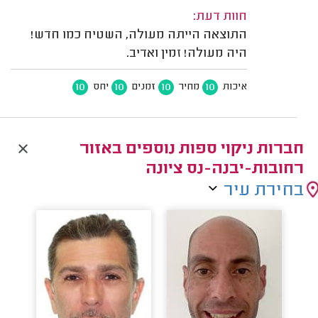
חוות דעת:
התוצאה הייתה מעולה, השטיח כמו חדש!
היה מעולה! זמין ואדיב.
10
10
10
10
איכות
מחיר
זמנים
יחס
חברות ניקוי ספות נוספים באזור
רחובות-יבנה-נס ציונה
בחירת עיר