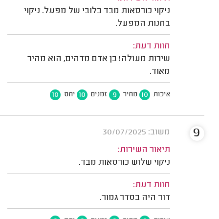
ניקוי כורסאות מבד בלובי של מפעל. ניקוי
בחנות המפעל.
חוות דעת:
שירות מעולה! בן אדם מדהים, הוא מהיר
מאוד.
10
10
9
10
איכות
מחיר
זמנים
יחס
9
משוב: 30/07/2025
תיאור השירות:
ניקוי שלוש כורסאות מבד.
חוות דעת:
דוד היה בסדר גמור.