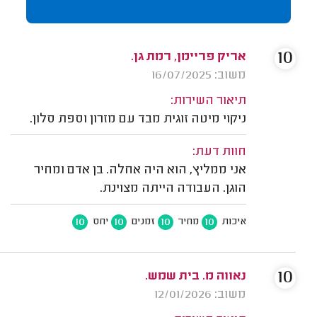
10
אריק פריימן, רמת גן.
משוב: 16/07/2025
תיאור השירות:
ניקוי מיטה זוגית מבד עם מזרון וספת סלון.
חוות דעת:
אני ממליץ, הוא היה אחלה. בן אדם ומחיר
הוגן. העבודה הייתה מצוינת.
10
10
10
10
איכות
מחיר
זמנים
יחס
10
נאווה מ. בית שמש.
משוב: 12/01/2026