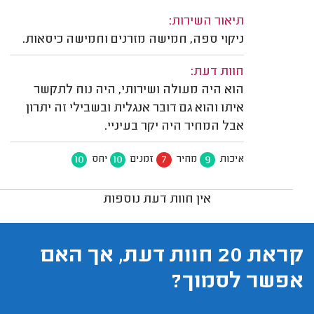
תיאור השירות:
ניקוי ספה, חמישה מזרנים וחמישה כיסאות.
חוות דעת:
הוא היה מעולה ושירותי, היה נוח לתקשר
איתו והוא גם דובר אנגלית ובשבילי זה יתרון
אבל המחיר היה יקר בעיניי.
10
10
7
9
איכות
מחיר
זמנים
יחס
אין חוות דעת נוספות
קראת 20 חוות דעת, אך האם
אפשר לסמוך?