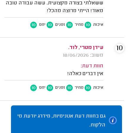
ששאלתי בצורה מקצועית. עשה עבודה טובה
מאוד! הייתי מרוצה מהכל!
10
10
10
10
איכות
מחיר
זמנים
יחס
10
עידן מטרי, לוד.
משוב: 18/06/2026
חוות דעת:
אין דברים כאלה!
10
10
10
10
איכות
מחיר
זמנים
יחס
גם בחוות דעת אנונימיות, מידרג יודעת מי
הלקוח.