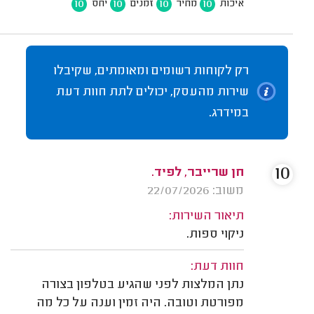
10
10
10
10
איכות
מחיר
זמנים
יחס
רק לקוחות רשומים ומאומתים, שקיבלו
שירות מהעסק, יכולים לתת חוות דעת
במידרג.
10
חן שרייבר, לפיד.
משוב: 22/07/2026
תיאור השירות:
ניקוי ספות.
חוות דעת:
נתן המלצות לפני שהגיע בטלפון בצורה
מפורטת וטובה. היה זמין וענה על כל מה