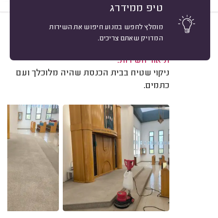
טיפ ממידרג
מומלץ לחפש במנוע חיפוש את השירות
10
גילי כהן, מודיעין.
מיון
המדויק שאתם צריכים.
משוב: 15/05/2026
תיאור השירות:
ניקוי שטיח בבית הכנסת שהיה מלוכלך ועם
כתמים.