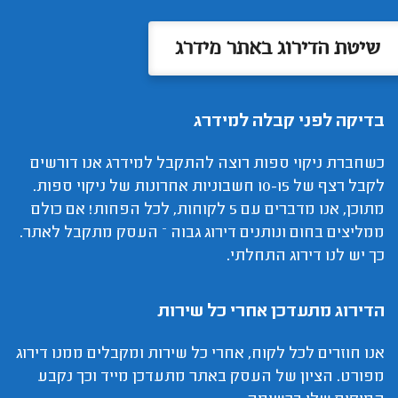
שיטת הדירוג באתר מידרג
בדיקה לפני קבלה למידרג
כשחברת ניקוי ספות רוצה להתקבל למידרג אנו דורשים
לקבל רצף של 10-15 חשבוניות אחרונות של ניקוי ספות.
מתוכן, אנו מדברים עם 5 לקוחות, לכל הפחות! אם כולם
ממליצים בחום ונותנים דירוג גבוה – העסק מתקבל לאתר.
כך יש לנו דירוג התחלתי.
הדירוג מתעדכן אחרי כל שירות
אנו חוזרים לכל לקוח, אחרי כל שירות ומקבלים ממנו דירוג
מפורט. הציון של העסק באתר מתעדכן מייד וכך נקבע