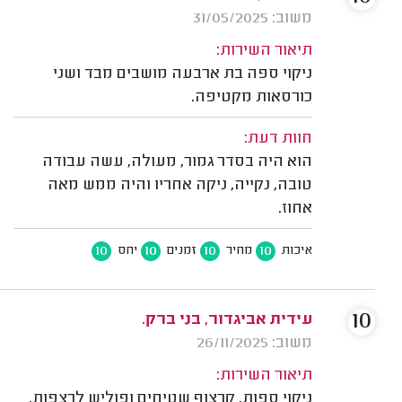
משוב: 31/05/2025
תיאור השירות:
ניקוי ספה בת ארבעה מושבים מבד ושני
כורסאות מקטיפה.
חוות דעת:
הוא היה בסדר גמור, מעולה, עשה עבודה
טובה, נקייה, ניקה אחריו והיה ממש מאה
אחוז.
10
10
10
10
איכות
מחיר
זמנים
יחס
10
עידית אביגדור, בני ברק.
משוב: 26/11/2025
תיאור השירות:
ניקוי ספות, קרצוף שטיחים ופוליש לרצפות.