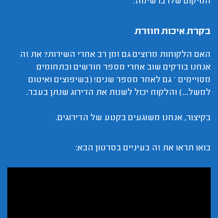
המיקום שלו ברשימה.
בקרת איכות חוזרת
האם הלקוחות מרוצים גם זמן רב אחרי השירות? את זה
אנחנו בודקים שוב אחרי מספר חודשים ובתחומים
מסויימים – גם לאחר מספר שנים! (בשיפוצים ואיטום
למשל...) והלקוח יכול לשנות את הדירוג שנתן בעבר.
בקיצור, אנחנו משוגעים בקטע של הדירוגים.
בואו תראו את זה בעיניים בסרטון הבא: