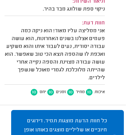
תיאור השירות:
ניקוי ספת שזלונג מבד בהיר.
חוות דעת:
אני ממליצה עליו מאוד! הוא ניקה כמה
פעמים אצלנו בשנים האחרונות, הוא עושה
עבודה יסודית, נעים לעבוד איתו והוא משקיע
ואכפת לו שהספה תצא הכי טוב שאפשר. הוא
עושה עבודה מצוינת והספה נקייה אחרי
שהייתה מלוכלכת לגמרי מאוכל שנשפך
לילדים.
10
10
10
10
איכות
מחיר
זמנים
יחס
כל חוות הדעת מוצגות תמיד. דירוגים
חיוביים או שליליים מוצגים באותו אופן