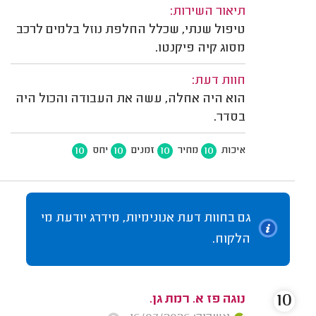
תיאור השירות:
טיפול שנתי, שכלל החלפת נוזל בלמים לרכב
מסוג קיה פיקנטו.
חוות דעת:
הוא היה אחלה, עשה את העבודה והכול היה
בסדר.
10
10
10
10
איכות
מחיר
זמנים
יחס
גם בחוות דעת אנונימיות, מידרג יודעת מי
הלקוח.
10
נוגה פז א. רמת גן.