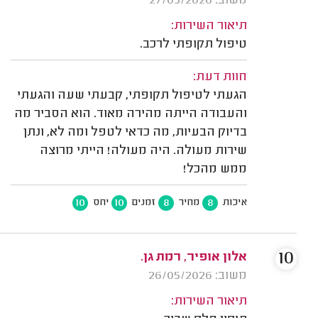
משוב: 27/05/2026
תיאור השירות:
טיפול תקופתי לרכב.
חוות דעת:
הגעתי לטיפול תקופתי, קבעתי שעה והגעתי
והעבודה הייתה מהירה מאוד. הוא הסביר מה
בדיוק הבעיות, מה כדאי לטפל ומה לא, ונתן
שירות מעולה. היה מעולה! הייתי מרוצה
ממש מהכל!
10
10
8
8
איכות
מחיר
זמנים
יחס
10
אלון אופיר, רמת גן.
משוב: 26/05/2026
תיאור השירות: