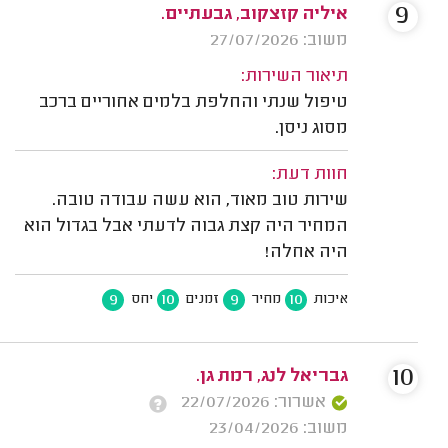
9
איליה קזצקוב, גבעתיים.
משוב: 27/07/2026
תיאור השירות:
טיפול שנתי והחלפת בלמים אחוריים ברכב
מסוג ניסן.
חוות דעת:
שירות טוב מאוד, הוא עשה עבודה טובה.
המחיר היה קצת גבוה לדעתי אבל בגדול הוא
היה אחלה!
9
10
9
10
איכות
מחיר
זמנים
יחס
10
גבריאל לנג, רמת גן.
אשרור: 22/07/2026
משוב: 23/04/2026