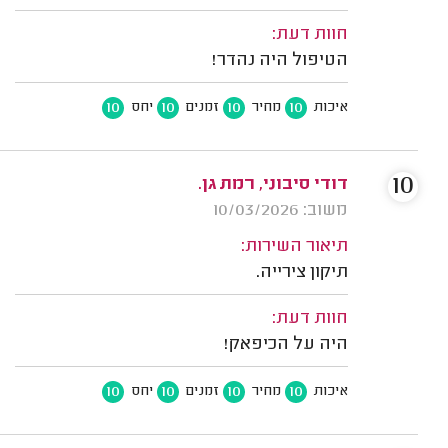
חוות דעת:
הטיפול היה נהדר!
10
10
10
10
איכות
מחיר
זמנים
יחס
10
דודי סיבוני, רמת גן.
משוב: 10/03/2026
תיאור השירות:
תיקון צירייה.
חוות דעת:
היה על הכיפאק!
10
10
10
10
איכות
מחיר
זמנים
יחס