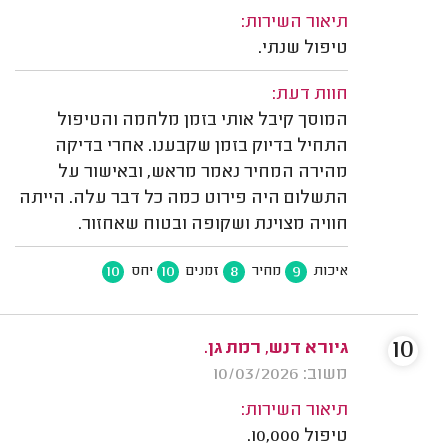
תיאור השירות:
טיפול שנתי.
חוות דעת:
המוסך קיבל אותי בזמן מלחמה והטיפול
התחיל בדיוק בזמן שקבענו. אחרי בדיקה
מהירה המחיר נאמר מראש, ובאישור על
התשלום היה פירוט כמה כל דבר עלה. הייתה
חוויה מצוינת ושקופה ובטוח שאחזור.
10
10
8
9
איכות
מחיר
זמנים
יחס
10
גיורא דנש, רמת גן.
משוב: 10/03/2026
תיאור השירות:
טיפול 10,000.