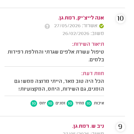
10
אנה לייצ'יק, רמת גן.
אשרור: 27/05/2026
משוב: 26/02/2026
תיאור השירות:
טיפול עשרת אלפים שגרתי והחלפת רפידות
בלמים.
חוות דעת:
הכל היה טוב מאד, הייתי מרוצה ממש! גם
הזמנים, גם השירות, היחס, המקצועיות!
10
10
10
10
איכות
מחיר
זמנים
יחס
9
ניב ש. רמת גן.