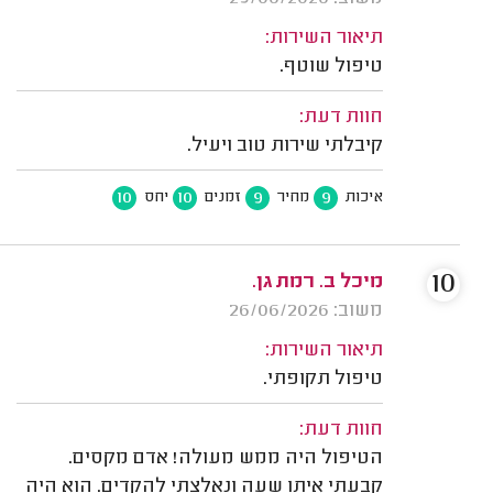
תיאור השירות:
טיפול שוטף.
חוות דעת:
קיבלתי שירות טוב ויעיל.
10
10
9
9
איכות
מחיר
זמנים
יחס
10
מיכל ב. רמת גן.
משוב: 26/06/2026
תיאור השירות:
טיפול תקופתי.
חוות דעת:
הטיפול היה ממש מעולה! אדם מקסים.
קבעתי איתו שעה ונאלצתי להקדים. הוא היה