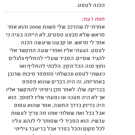
הכנה לטסט.
חוות דעת:
אמרתי לו שהרכב שלי משנת 2008 והוא אמר
מראש שלא מבצע טסטים, לא הייתה בעיה כי
אמר לי מראש. אז קבענו שיעשה הכנה
לטסט. הגעתי אליו ואחרי שעה התקשר אלי
להגיד שסיים. הסביר שעליי להחליף גלגלים
וחוץ מזה הכל תקין. הלכתי להחליף ואז
ניגשתי לטסט ונכשלתי ממספר סיבות שרובן
באחריותו, זה היה דברים שהוא פספס
בבדיקה שלו. לאחר מכן ניסיתי להתקשר אליו
אך לא היה מענה אז נסעתי אליו למוסך. הוא
היה בדיוק בדרך החוצה, אמר שהוא עמוס
אבל בכל זאת שאלתי אותו מה צריך לעשות
עכשיו. הוא הסביר לי שמותר לי לנהוג עליו
לכל מקום והכל בסדר אבל בדיעבד גיליתי