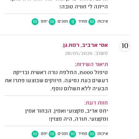
הייתה לי חוויה טובה!
10
10
9
10
איכות
מחיר
זמנים
יחס
10
אסי ארביב, רמת גן.
משוב: 28/05/2026
תיאור השירות:
טיפול 15000, החלפת נורה ראשית ובדיקת
רעשים בעת נסיעה. חיזוקים שבוצעו פתרו את
הבעיה ללא תשלום נוסף.
חוות דעת:
יחס אדיב, מקצועי ואמין. הבחור אמין
ומקצועי. תודה, היה מצוין!
10
10
10
10
איכות
מחיר
זמנים
יחס