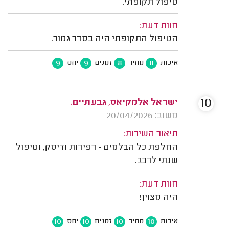
טיפול תקופתי.
חוות דעת:
הטיפול התקופתי היה בסדר גמור.
9
9
8
8
איכות
מחיר
זמנים
יחס
10
ישראל אלמקיאס, גבעתיים.
משוב: 20/04/2026
תיאור השירות:
החלפת כל הבלמים - רפידות ודיסק, וטיפול
שנתי לרכב.
חוות דעת:
היה מצוין!
10
10
10
10
איכות
מחיר
זמנים
יחס