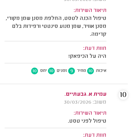
תיאור השירות:
טיפול הכנה לטסט, החלפת מסנן שמן מקורי,
מסנן אוויר, שמן מנוע סינטטי ורפידות בלם
קדימה.
חוות דעת:
היה על הכיפאק!
10
10
9
10
איכות
מחיר
זמנים
יחס
10
עמית א. גבעתיים.
משוב: 30/03/2026
תיאור השירות:
טיפול לפני טסט.
חוות דעת: