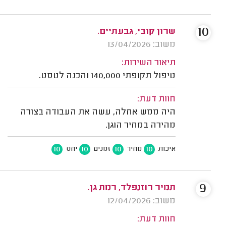
10
שרון קובי, גבעתיים.
משוב: 13/04/2026
תיאור השירות:
טיפול תקופתי 140,000 והכנה לטסט.
חוות דעת:
היה ממש אחלה, עשה את העבודה בצורה
מהירה במחיר הוגן.
10
10
10
10
איכות
מחיר
זמנים
יחס
9
תמיר רוזנפלד, רמת גן.
משוב: 12/04/2026
חוות דעת: