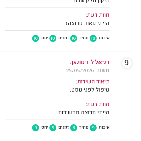
תיקון חלק שבור.
חוות דעת:
הייתי מאוד מרוצה!
10
10
10
10
איכות
מחיר
זמנים
יחס
9
דניאל ל. רמת גן.
משוב: 25/05/2026
תיאור השירות:
טיפול לפני טסט.
חוות דעת:
הייתי מרוצה מהשירות!
9
9
8
9
איכות
מחיר
זמנים
יחס