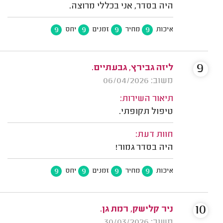
היה בסדר, אני בכללי מרוצה.
9
9
9
9
איכות
מחיר
זמנים
יחס
9
ליזה גבירץ, גבעתיים.
משוב: 06/04/2026
תיאור השירות:
טיפול תקופתי.
חוות דעת:
היה בסדר גמור!
9
9
9
9
איכות
מחיר
זמנים
יחס
10
ניר קלישק, רמת גן.
משוב: 30/03/2026