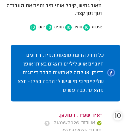
מאוד גמיש, קיבל אותי מיד וסיים את העבודה
תוך זמן קצר.
10
10
10
10
איכות
מחיר
זמנים
יחס
כל חוות הדעת מוצגות תמיד. דירוגים
חיוביים או שליליים מוצגים באותו אופן
בדיוק. אז למה לא רואים הרבה דירוגים
שליליים? כי מי שיש לו הרבה כאלו - יוצא
מהאתר. ככה פשוט.
10
יאיר שפיר, רמת גן.
אשרור: 21/06/2026
משוב: 22/03/2026