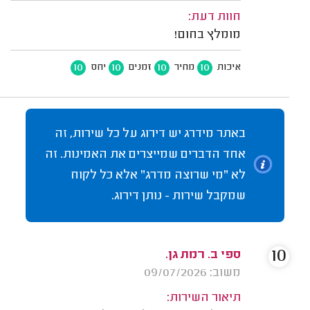
חוות דעת:
מומלץ בחום!
10
10
10
10
איכות
מחיר
זמנים
יחס
באתר מידרג יש דירוג על כל שירות, זה
אחד הדברים שמייצרים את האמינות. זה
לא "מי שרוצה מדרג" אלא כל לקוח
שמקבל שירות - נותן דירוג.
10
ספי ב. רמת גן.
משוב: 09/07/2026
תיאור השירות: