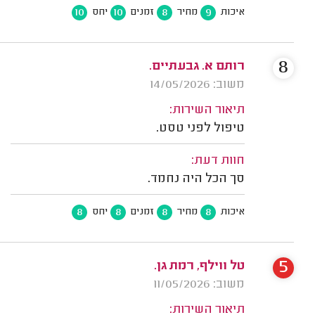
10
10
8
9
איכות
מחיר
זמנים
יחס
8
רותם א. גבעתיים.
משוב: 14/05/2026
תיאור השירות:
טיפול לפני טסט.
חוות דעת:
סך הכל היה נחמד.
8
8
8
8
איכות
מחיר
זמנים
יחס
5
טל ווילף, רמת גן.
משוב: 11/05/2026
תיאור השירות: