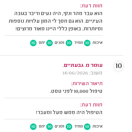
חוות דעת:
הוא עבד מהר ונקי, היה נעים ודיבר בגובה
העיניים. הוא גם חסך לי המון עלויות נוספות
ומיותרות. באופן כללי היינו מאוד מרוצים!
10
10
10
10
איכות
מחיר
זמנים
יחס
10
עומר מ. גבעתיים.
משוב: 14/06/2026
תיאור השירות:
טיפול 10,000 לפני טסט.
חוות דעת:
הטיפול היה ממש מעל ומעבר!
10
10
10
10
איכות
מחיר
זמנים
יחס