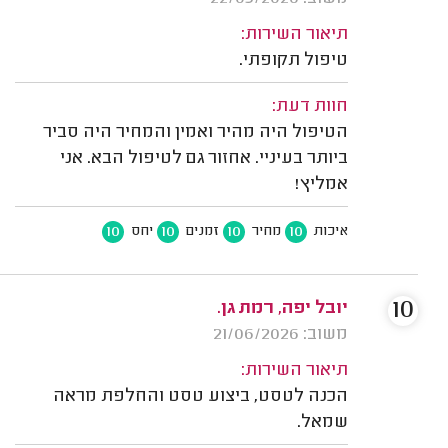
תיאור השירות:
טיפול תקופתי.
חוות דעת:
הטיפול היה מהיר ואמין והמחיר היה סביר
ביותר בעיניי. אחזור גם לטיפול הבא. אני
אמליץ!
10
10
10
10
איכות
מחיר
זמנים
יחס
10
יובל יפה, רמת גן.
משוב: 21/06/2026
תיאור השירות:
הכנה לטסט, ביצוע טסט והחלפת מראה
שמאל.