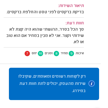
תיאור השירות:
בדיקת ברקסים לפני טסט והחלפת ברקסים.
חוות דעת:
סך הכל בסדר, הרגשתי שהוא היה קצת לא
שירותי וקצר. אני לא מבין במחיר אם הוא טוב
או לא.
7
10
8
9
איכות
מחיר
זמנים
יחס
רק לקוחות רשומים ומאומתים, שקיבלו
שירות מהעסק, יכולים לתת חוות דעת
במידרג.