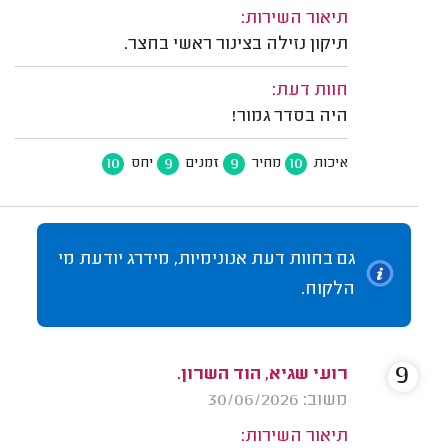
תיאור השירות:
תיקון נזילה בצינור ראשי בחצר.
חוות דעת:
היה בסדר גמור!
10
9
9
10
איכות
מחיר
זמנים
יחס
גם בחוות דעת אנונימיות, מידרג יודעת מי
הלקוח.
9
רועי שגיא, הוד השרון.
משוב: 30/06/2026
תיאור השירות: