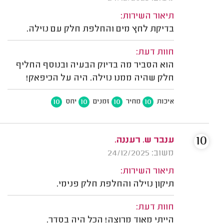
תיאור השירות:
בדיקת לחץ מים והחלפת חלק עם נזילה.
חוות דעת:
הוא הסביר מה בדיוק הבעיה ובנוסף החליף
חלק שהיה ממנו נזילה. היה על הכיפאק!
10
10
10
10
איכות
מחיר
זמנים
יחס
10
ענבר ש. רעננה.
משוב: 24/12/2025
תיאור השירות:
תיקון נזילה והחלפת חלק פנימי.
חוות דעת:
הייתי מאוד מרוצה! הכל היה בסדר.