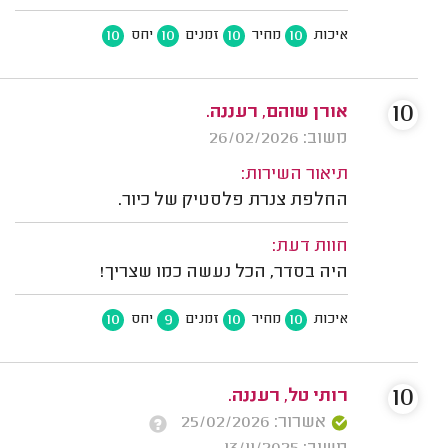
10
10
10
10
איכות
מחיר
זמנים
יחס
10
אורן שוהם, רעננה.
משוב: 26/02/2026
תיאור השירות:
החלפת צנרת פלסטיק של כיור.
חוות דעת:
היה בסדר, הכל נעשה כמו שצריך!
10
9
10
10
איכות
מחיר
זמנים
יחס
10
רותי טל, רעננה.
אשרור: 25/02/2026