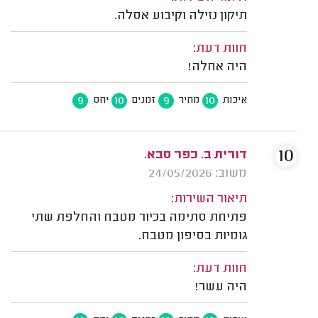
תיקון נזילה וקיבוע אסלה.
חוות דעת:
היה אחלה!
9
10
9
10
איכות
מחיר
זמנים
יחס
10
דורית ב. כפר סבא.
משוב: 24/05/2026
תיאור השירות:
פתיחת סתימה בכיור מטבח והחלפת שתי
גומיות בסיפון מטבח.
חוות דעת:
היה עשר!