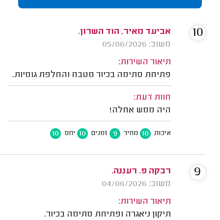
10
אביעד מאיר, הוד השרון.
משוב: 05/06/2026
תיאור השירות:
פתיחת סתימה בכיור מטבח והחלפת גומיות.
חוות דעת:
היה ממש אחלה!
10
10
9
10
איכות
מחיר
זמנים
יחס
9
רבקה פ. רעננה.
משוב: 04/06/2026
תיאור השירות:
תיקון ניאגרה ופתיחת סתימה בכיור.