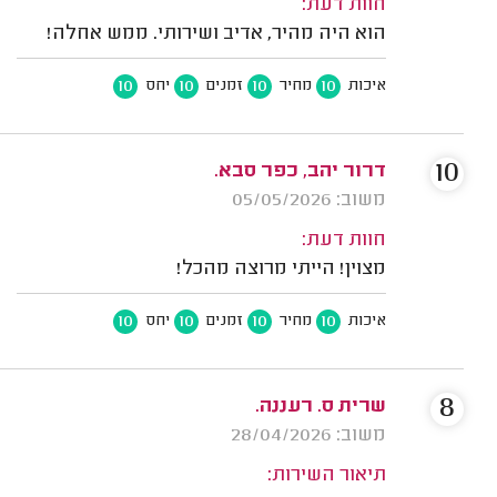
חוות דעת:
הוא היה מהיר, אדיב ושירותי. ממש אחלה!
10
10
10
10
איכות
מחיר
זמנים
יחס
10
דרור יהב, כפר סבא.
משוב: 05/05/2026
חוות דעת:
מצוין! הייתי מרוצה מהכל!
10
10
10
10
איכות
מחיר
זמנים
יחס
8
שרית ס. רעננה.
משוב: 28/04/2026
תיאור השירות: