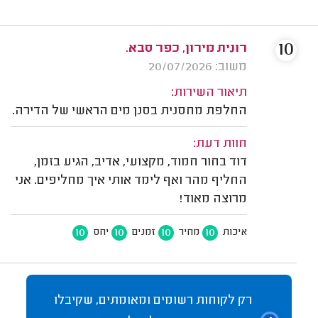
10
רונית מירון, כפר סבא.
משוב: 20/07/2026
תיאור השירות:
החלפת מחסנית בסנן מים הראשי של הדירה.
חוות דעת:
דוד בחור חמוד, מקצועי, אדיב, הגיע בזמן,
החליף מהר ואף לימד אותי איך מחליפים. אני
מרוצה מאוד!
10
10
10
10
איכות
מחיר
זמנים
יחס
רק לקוחות רשומים ומאומתים, שקיבלו