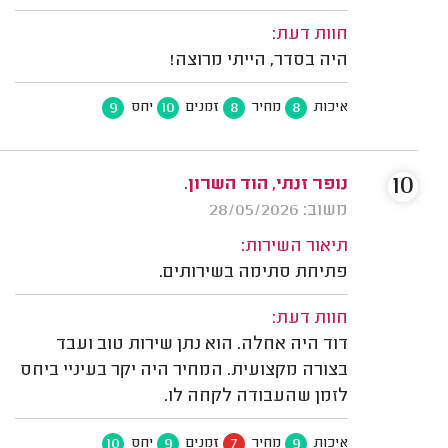
חוות דעת:
היה בסדר, הייתי מרוצה!
9
10
8
8
איכות
מחיר
זמנים
יחס
10
נופר זנתי, הוד השרון.
משוב: 28/05/2026
תיאור השירות:
פתיחת סתימה בשירותים.
חוות דעת:
דוד היה אחלה. הוא נתן שירות טוב ועבד
בצורה מקצועית. המחיר היה יקר בעיניי ביחס
לזמן שהעבודה לקחה לו.
10
9
7
9
איכות
מחיר
זמנים
יחס