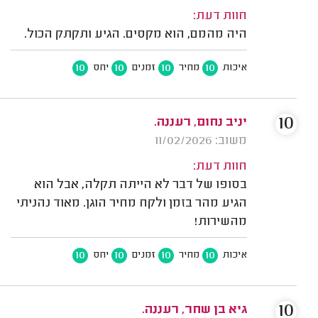
חוות דעת:
היה מהמם, הוא מקסים. הגיע ותקתק הכול.
10
10
10
10
איכות
מחיר
זמנים
יחס
10
יניב נחום, רעננה.
משוב: 11/02/2026
חוות דעת:
בסופו של דבר לא הייתה תקלה, אבל הוא
הגיע מהר בזמן ולקח מחיר הוגן. מאוד נהניתי
מהשירות!
10
10
10
10
איכות
מחיר
זמנים
יחס
10
גיא בן שחר, רעננה.