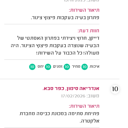
משוב: 13/11/2025
תיאור השירות:
פתרון בעיה בעקבות פיצוץ צינור.
חוות דעת:
דייקן, חרוץ ויצירתי בפתרון האסתטי של
הבעיה שנוצרה בעקבות פיצוץ הצינור. היה
מעולה! כל הכבוד על השירות!
10
10
10
10
איכות
מחיר
זמנים
יחס
10
אנדריאה סימון, כפר סבא.
משוב: 17/02/2026
תיאור השירות:
פתיחת סתימה במכונת כביסה מחברת
אלקטרה.