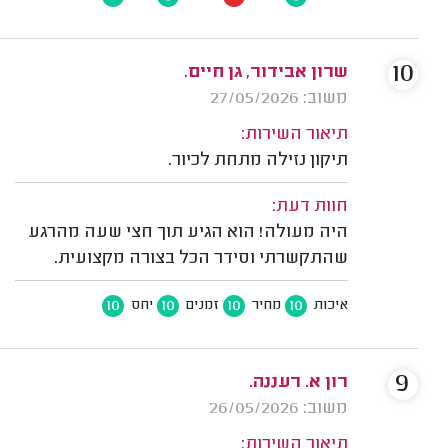
10
שרון אבידור, גן חיים.
משוב: 27/05/2026
תיאור השירות:
תיקון נזילה מתחת לכיור.
חוות דעת:
היה מעולה! הוא הגיע תוך חצי שעה מהרגע
שהתקשרתי וסידר הכל בצורה מקצועית.
10
10
10
10
איכות
מחיר
זמנים
יחס
9
רון א. רעננה.
משוב: 26/05/2026
תיאור השירות: