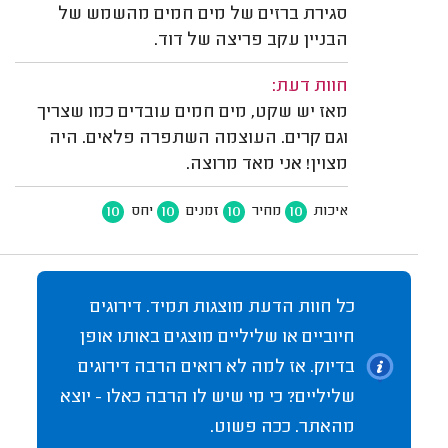
סגירת ברזים של מים חמים מהשמש של
הבניין עקב פריצה של דוד.
חוות דעת:
מאז יש שקט, מים חמים עובדים כמו שצריך
וגם קרים. העוצמה השתפרה פלאים. היה
מצוין! אני מאד מרוצה.
10
10
10
10
איכות
מחיר
זמנים
יחס
כל חוות הדעת מוצגות תמיד. דירוגים
חיוביים או שליליים מוצגים באותו אופן
בדיוק. אז למה לא רואים הרבה דירוגים
שליליים? כי מי שיש לו הרבה כאלו - יוצא
מהאתר. ככה פשוט.