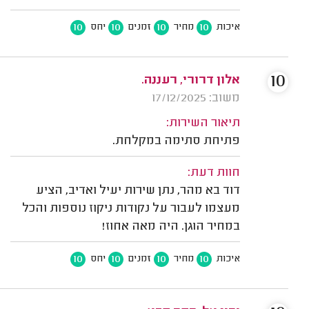
10
10
10
10
איכות
מחיר
זמנים
יחס
10
אלון דרורי, רעננה.
משוב: 17/12/2025
תיאור השירות:
פתיחת סתימה במקלחת.
חוות דעת:
דוד בא מהר, נתן שירות יעיל ואדיב, הציע
מעצמו לעבור על נקודות ניקוז נוספות והכל
במחיר הוגן. היה מאה אחוז!
10
10
10
10
איכות
מחיר
זמנים
יחס