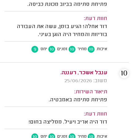
פתיחת סתימה בביוב מכונת כביסה.
חוות דעת:
דוד אחלה! הגיע בזמן, עשה את העבודה
בזריזות והמחיר היה הוגן בעיני.
9
10
10
10
איכות
מחיר
זמנים
יחס
10
ענבל אשכר, רעננה.
משוב: 25/06/2026
תיאור השירות:
פתיחת סתימה באמבטיה.
חוות דעת:
דוד היה אדיב ויעיל. ממליצה בחום!
10
10
10
10
איכות
מחיר
זמנים
יחס