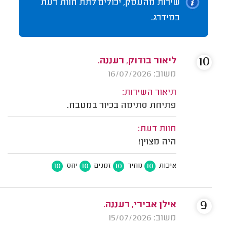
שירות מהעסק, יכולים לתת חוות דעת
במידרג.
10
ליאור בודוק, רעננה.
משוב: 16/07/2026
תיאור השירות:
פתיחת סתימה בכיור במטבח.
חוות דעת:
היה מצוין!
10
10
10
10
איכות
מחיר
זמנים
יחס
9
אילן אבירי, רעננה.
משוב: 15/07/2026