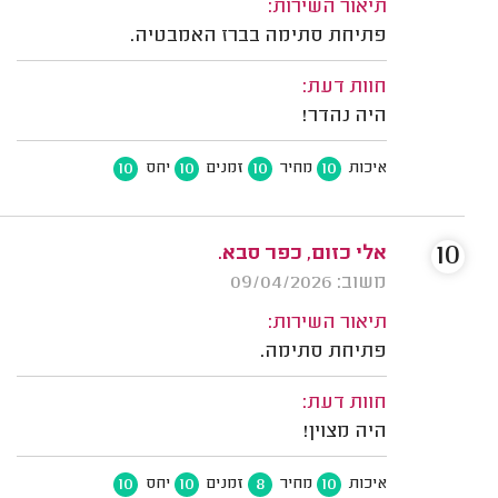
תיאור השירות:
פתיחת סתימה בברז האמבטיה.
חוות דעת:
היה נהדר!
10
10
10
10
איכות
מחיר
זמנים
יחס
10
אלי כזום, כפר סבא.
משוב: 09/04/2026
תיאור השירות:
פתיחת סתימה.
חוות דעת:
היה מצוין!
10
10
8
10
איכות
מחיר
זמנים
יחס