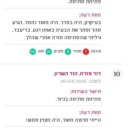
פתיחת סתימה.
חוות דעת:
בעיקרון, היה בסדר. היה מאוד נחמד, הגיע
מהר ופתר את הבעיה באותו רגע. בדיעבד,
גיליתי שהסתימה חזרה אחרי שהלך.
10
10
8
7
איכות
מחיר
זמנים
יחס
10
דור פורת, הוד השרון.
משוב: 26/04/2026
תיאור השירות:
פתיחת סתימה בכיור.
חוות דעת:
הייתי מרוצה מאוד, היה מצוין ממש!