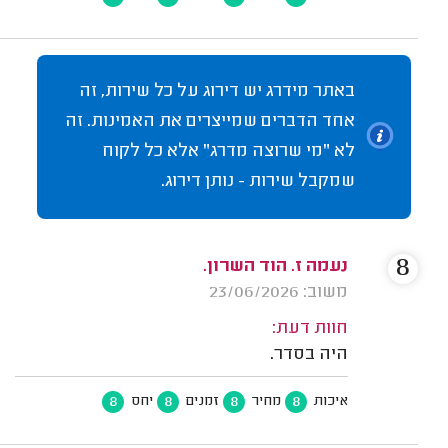
באתר מידרג יש דירוג על כל שירות, זה
אחד הדברים שמייצרים את האמינות. זה
לא "מי שרוצה מדרג" אלא כל לקוח
שמקבל שירות - נותן דירוג.
8
נעמה ז. הוד השרון.
משוב: 23/06/2026
חוות דעת:
היה בסדר.
8
8
8
8
איכות
מחיר
זמנים
יחס