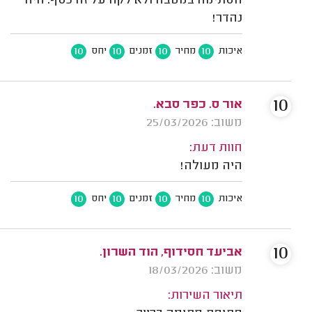
הסתימה במטבח ולא לקח על זה כסף. היה
נהדר!
10
10
10
10
איכות
מחיר
זמנים
יחס
10
אור ס. כפר סבא.
משוב: 25/03/2026
חוות דעת:
היה מעולה!
10
10
10
10
איכות
מחיר
זמנים
יחס
10
אביעד חסידוף, הוד השרון.
משוב: 18/03/2026
תיאור השירות: