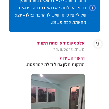
חיוביים או שליליים מוצגים באותו אופן
בדיוק. אז למה לא רואים הרבה דירוגים
שליליים? כי מי שיש לו הרבה כאלו - יוצא
מהאתר. ככה פשוט.
9
אלכס שפירא, פתח תקווה.
משוב: 26/11/2025
תיאור השירות:
התקנת חלון גדול ודלת למרפסת.