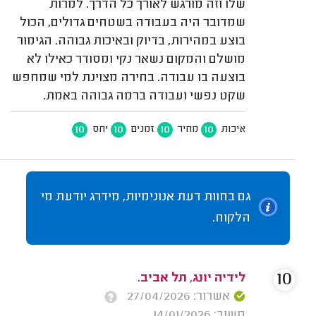
שלו וזה מורגש לאורך כל הדרך. למרות
שמדובר היה בעבודה בשטחים גדולים, הכול
בוצע במהירות, בדיוק ובאיכות גבוהה. הגימור
מושלם והמקום נשאר נקי ומסודר כאילו לא
בוצעה בו עבודה. בחירה מצוינת למי שמחפש
שקט נפשי ועבודה ברמה גבוהה באמת.
10
10
10
10
איכות
מחיר
זמנים
יחס
גם בחוות דעת אנונימיות, מידרג יודעת מי
הלקוח.
10
לידיה יונג, תל אביב.
אשרור: 27/04/2026
משוב: 14/01/2026