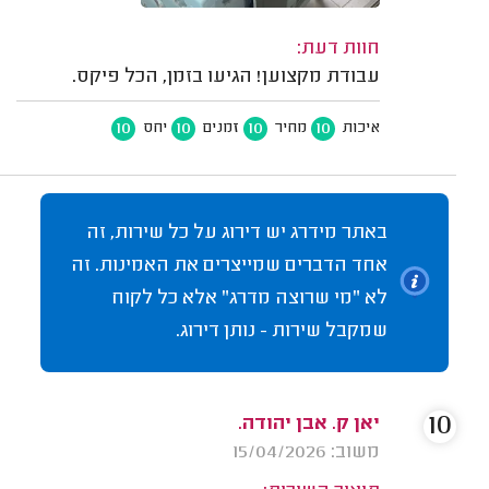
חוות דעת:
עבודת מקצוען! הגיעו בזמן, הכל פיקס.
10
10
10
10
איכות
מחיר
זמנים
יחס
באתר מידרג יש דירוג על כל שירות, זה
אחד הדברים שמייצרים את האמינות. זה
לא "מי שרוצה מדרג" אלא כל לקוח
שמקבל שירות - נותן דירוג.
10
יאן ק. אבן יהודה.
משוב: 15/04/2026