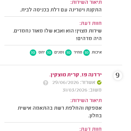
תיאור השירות:
התקנת ויטרינה עם דלת בכניסה לבית.
חוות דעת:
שירות מצוין! הוא ואבא שלו מאוד נחמדים.
היה מדהים!
10
10
10
10
איכות
מחיר
זמנים
יחס
9
ירדנה פז, קרית מוצקין.
אשרור: 29/06/2026
משוב: 31/03/2026
תיאור השירות:
אספקת והחלפת רשת בהתאמה אישית
בחלון.
חוות דעת: