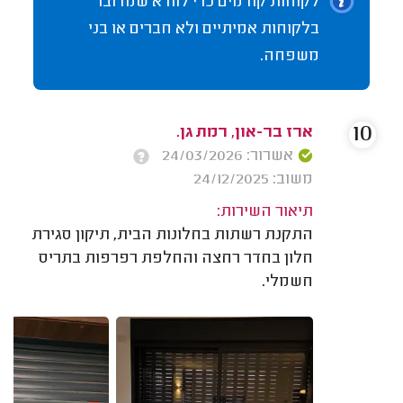
לקוחות קודמים כדי לוודא שמדובר
בלקוחות אמיתיים ולא חברים או בני
משפחה.
10
ארז בר-און, רמת גן.
אשרור: 24/03/2026
משוב: 24/12/2025
תיאור השירות:
התקנת רשתות בחלונות הבית, תיקון סגירת
חלון בחדר רחצה והחלפת רפרפות בתריס
חשמלי.