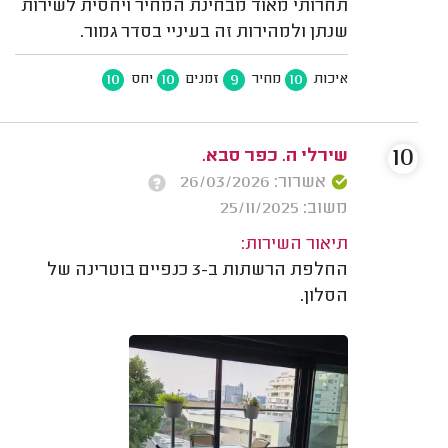
תחרותי מאוד מבחינת המחיר ויחסית לשירות
שנתן ולמהירות זה בעיניי בסדר גמור.
10
10
9
10
איכות
מחיר
זמנים
יחס
10
שירלי ה. כפר סבא.
אשרור: 26/03/2026
משוב: 25/11/2025
תיאור השירות:
החלפת הרשתות ב-3 כנפיים בוטרינה של
הסלון.