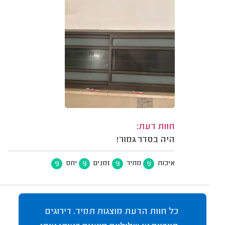
חוות דעת:
היה בסדר גמור!
9
9
9
9
איכות
מחיר
זמנים
יחס
כל חוות הדעת מוצגות תמיד. דירוגים