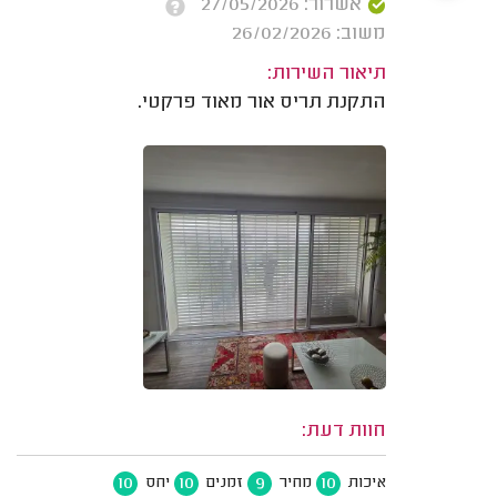
אשרור: 27/05/2026
משוב: 26/02/2026
תיאור השירות:
התקנת תריס אור מאוד פרקטי.
חוות דעת:
10
10
9
10
איכות
מחיר
זמנים
יחס