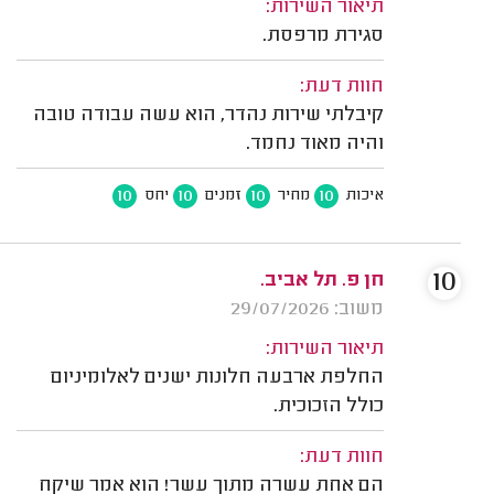
תיאור השירות:
סגירת מרפסת.
חוות דעת:
קיבלתי שירות נהדר, הוא עשה עבודה טובה
והיה מאוד נחמד.
10
10
10
10
איכות
מחיר
זמנים
יחס
10
חן פ. תל אביב.
משוב: 29/07/2026
תיאור השירות:
החלפת ארבעה חלונות ישנים לאלומיניום
כולל הזכוכית.
חוות דעת:
הם אחת עשרה מתוך עשר! הוא אמר שיקח