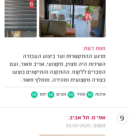
חוות דעת:
מרגע ההתקשרות ועד ביצוע העבודה
השירות היה מצוין, מקצועי, אדיב מאוד, ועם
הסברים ללקוח. ההתקנה והתיקונים בוצעו
בצורה מקצועית ומהירה. מומלץ מאוד.
10
10
10
10
איכות
מחיר
זמנים
יחס
9
אפי מ. תל אביב.
משוב: 22/12/2025