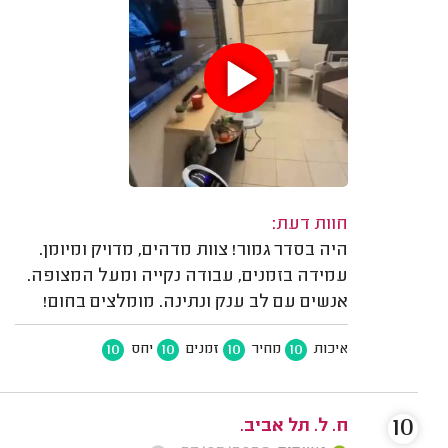
חוות דעת:
היה בסדר גמור! צוות מדהים, מדויק ומיומן.
עמידה בזמנים, עבודה נקייה ומעל המצופה.
אנשים עם לב ענק ונתינה. מומלצים בחום!
10
10
10
10
איכות
מחיר
זמנים
יחס
10
ח. ל. תל אביב.