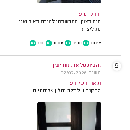
חוות דעת:
היה מצוין! התרשמתי לטובה מאוד ואני
ממליצה!
10
10
10
10
איכות
מחיר
זמנים
יחס
9
זהבית טל און, מודיעין.
משוב: 22/07/2026
תיאור השירות:
התקנה של דלת וחלון אלומיניום.