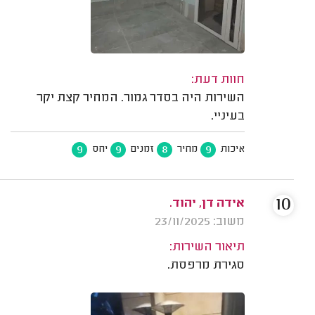
חוות דעת:
השירות היה בסדר גמור. המחיר קצת יקר
בעיניי.
9
9
8
9
איכות
מחיר
זמנים
יחס
10
אידה דן, יהוד.
משוב: 23/11/2025
תיאור השירות:
סגירת מרפסת.