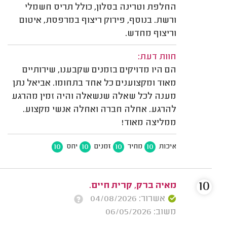
החלפת וטרינה בסלון, כולל תריס חשמלי
ורשת. בנוסף, פירוק ריצוף במרפסת, איטום
וריצוף מחדש.
חוות דעת:
הם היו מדויקים בזמנים שקבענו, שירותיים
מאוד ומקצוענים כל אחד בתחומו. אביאל נתן
מענה לכל שאלה שנשאלה והיה זמין מהרגע
להרגע. אחלה חברה ואחלה אנשי מקצוע.
ממליצה מאוד!
10
10
10
10
איכות
מחיר
זמנים
יחס
10
מאיה ברק, קרית חיים.
אשרור: 04/08/2026
משוב: 06/05/2026