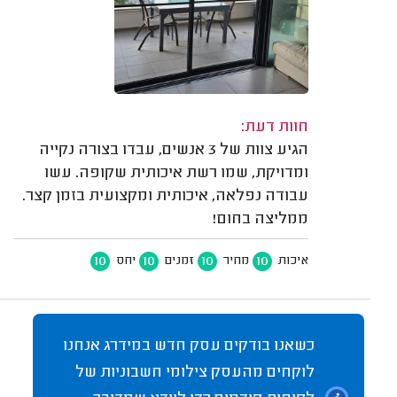
חוות דעת:
הגיע צוות של 3 אנשים, עבדו בצורה נקייה
ומדויקת, שמו רשת איכותית שקופה. עשו
עבודה נפלאה, איכותית ומקצועית בזמן קצר.
ממליצה בחום!
10
10
10
10
איכות
מחיר
זמנים
יחס
כשאנו בודקים עסק חדש במידרג אנחנו
לוקחים מהעסק צילומי חשבוניות של