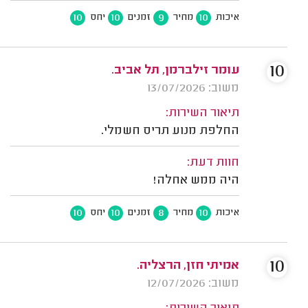
10
10
9
10
איכות
מחיר
זמנים
יחס
10
עומר זילברמן, תל אביב.
משוב: 13/07/2026
תיאור השירות:
החלפת מנוע תריס חשמלי.
חוות דעת:
היה ממש אחלה!
10
10
8
10
איכות
מחיר
זמנים
יחס
10
אמיתי חזן, הרצליה.
משוב: 12/07/2026