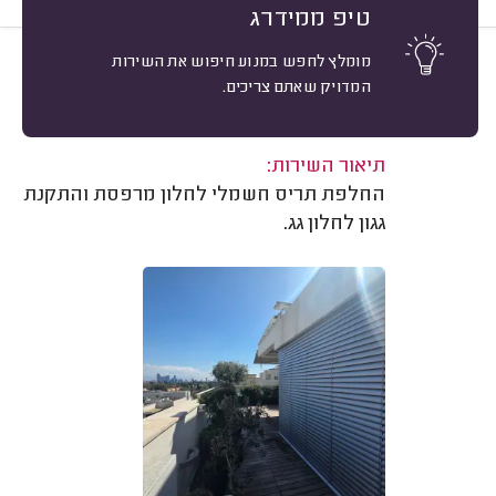
טיפ ממידרג
מומלץ לחפש במנוע חיפוש את השירות
10
מאי סיון אשר, תל אביב.
מיון
המדויק שאתם צריכים.
אשרור: 09/08/2026
משוב: 09/04/2026
תיאור השירות:
החלפת תריס חשמלי לחלון מרפסת והתקנת
גגון לחלון גג.