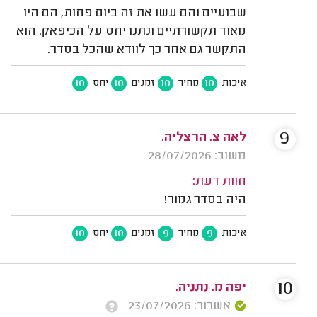
שבועיים והם עשו את זה ביום פחות, הם היו
מאוד תקשורתיים ונתנו יחס על הכיפאק. הוא
התקשר גם אחר כך לוודא שהכל בסדר.
10
10
10
10
איכות
מחיר
זמנים
יחס
9
לאה צ. הרצליה.
משוב: 28/07/2026
חוות דעת:
היה בסדר גמור!
10
10
9
9
איכות
מחיר
זמנים
יחס
10
יפה מ. נתניה.
אשרור: 23/07/2026