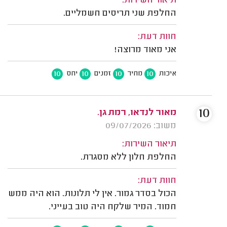
תיאור השירות:
החלפת שני תריסים חשמליים.
חוות דעת:
אני מאוד מרוצה!
10
10
10
10
איכות
מחיר
זמנים
יחס
10
מאור לנדאו, רמת גן.
משוב: 09/07/2026
תיאור השירות:
החלפת חלון ללא מסגרת.
חוות דעת:
הכול בסדר גמור. אין לי תלונות. הוא היה ממש
חמוד. המיר שלקח היה טוב בעייני.