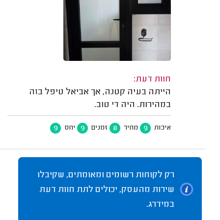
חוות דעת:
הייתה בעיה קטנה, אך אביאל טיפל בזה
במהירות. היה די טוב.
9
9
8
9
איכות
מחיר
זמנים
יחס
רק לקוחות רשומים ומאומתים, שקיבלו
שירות מהעסק, יכולים לתת חוות דעת
במידרג.