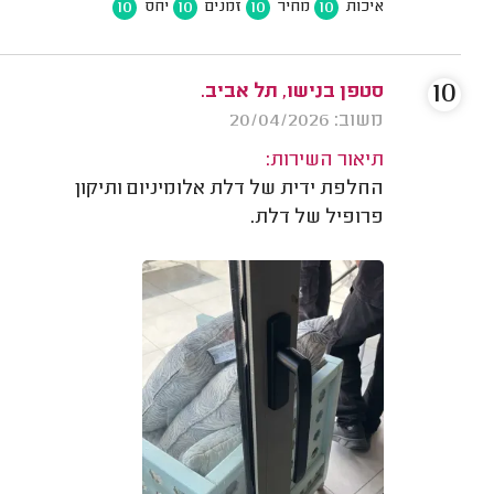
10
10
10
10
איכות
מחיר
זמנים
יחס
10
סטפן בנישו, תל אביב.
משוב: 20/04/2026
תיאור השירות:
החלפת ידית של דלת אלומיניום ותיקון
פרופיל של דלת.