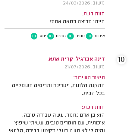
משוב: 24/03/2026
חוות דעת:
הייתי מרוצה במאה אחוז!
10
10
10
10
איכות
מחיר
זמנים
יחס
10
דינה אברגיל, קרית אתא.
משוב: 21/07/2026
תיאור השירות:
התקנת חלונות, ויטרינה ותריסים חשמליים
בכל הבית.
חוות דעת:
הוא בן אדם נחמד. עשה עבודה טובה,
איכותית, עם חומרים טובים. עשיתי שיפוץ
והיה לי לא מעט בעלי מקצוע בדירה, הלוואי