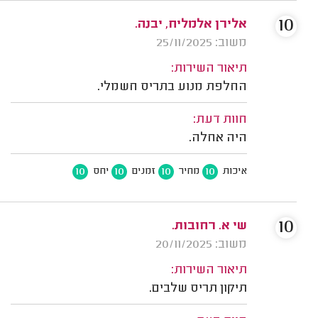
10
אלירן אלמליח, יבנה.
משוב: 25/11/2025
תיאור השירות:
החלפת מנוע בתריס חשמלי.
חוות דעת:
היה אחלה.
10
10
10
10
איכות
מחיר
זמנים
יחס
10
שי א. רחובות.
משוב: 20/11/2025
תיאור השירות:
תיקון תריס שלבים.