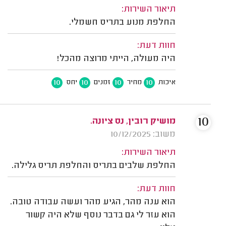
תיאור השירות:
החלפת מנוע בתריס חשמלי.
חוות דעת:
היה מעולה, הייתי מרוצה מהכל!
10
10
10
10
איכות
מחיר
זמנים
יחס
10
מושיק רובין, נס ציונה.
משוב: 10/12/2025
תיאור השירות:
החלפת שלבים בתריס והחלפת תריס גלילה.
חוות דעת:
הוא ענה מהר, הגיע מהר ועשה עבודה טובה.
הוא עזר לי גם בדבר נוסף שלא היה קשור