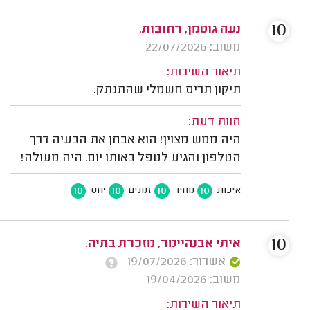
10
נעה גוטמן, רחובות.
משוב: 22/07/2026
תיאור השירות:
תיקון תריס חשמלי שהתנתק.
חוות דעת:
היה ממש מצוין! הוא אבחן את הבעיה דרך
הטלפון והגיע לטפל באותו יום. היה מעולה!
10
10
10
10
איכות
מחיר
זמנים
יחס
10
איתי אבנהיימר, מזכרת בתיה.
אשרור: 19/07/2026
משוב: 19/04/2026
תיאור השירות: