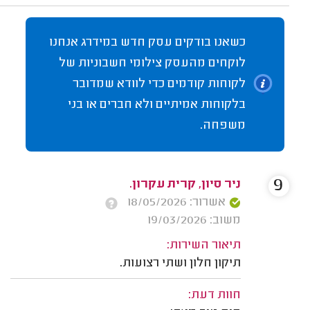
כשאנו בודקים עסק חדש במידרג אנחנו
לוקחים מהעסק צילומי חשבוניות של
לקוחות קודמים כדי לוודא שמדובר
בלקוחות אמיתיים ולא חברים או בני
משפחה.
9
ניר סיון, קרית עקרון.
אשרור: 18/05/2026
משוב: 19/03/2026
תיאור השירות:
תיקון חלון ושתי רצועות.
חוות דעת: