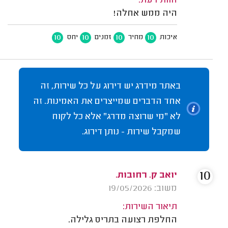
חוות דעת:
היה ממש אחלה!
10
10
10
10
איכות
מחיר
זמנים
יחס
באתר מידרג יש דירוג על כל שירות, זה
אחד הדברים שמייצרים את האמינות. זה
לא "מי שרוצה מדרג" אלא כל לקוח
שמקבל שירות - נותן דירוג.
10
יואב ק. רחובות.
משוב: 19/05/2026
תיאור השירות:
החלפת רצועה בתריס גלילה.