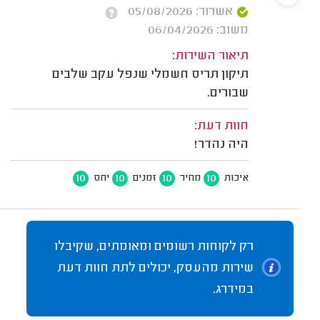
אשרור: 05/08/2026
משוב: 06/04/2026
תיאור השירות:
תיקון תריס חשמלי שנפל עקב שלבים
שבורים.
חוות דעת:
היה נהדר!
10
10
10
10
איכות
מחיר
זמנים
יחס
רק לקוחות רשומים ומאומתים, שקיבלו
שירות מהעסק, יכולים לתת חוות דעת
במידרג.