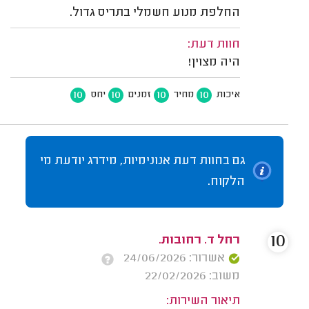
החלפת מנוע חשמלי בתריס גדול.
חוות דעת:
היה מצוין!
10
10
10
10
איכות
מחיר
זמנים
יחס
גם בחוות דעת אנונימיות, מידרג יודעת מי
הלקוח.
10
רחל ד. רחובות.
אשרור: 24/06/2026
משוב: 22/02/2026
תיאור השירות: