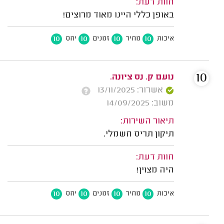
חוות דעת:
באופן כללי היינו מאוד מרוצים!
10
10
10
10
איכות
מחיר
זמנים
יחס
10
נועם ק. נס ציונה.
אשרור: 13/11/2025
משוב: 14/09/2025
תיאור השירות:
תיקון תריס חשמלי.
חוות דעת:
היה מצוין!
10
10
10
10
איכות
מחיר
זמנים
יחס