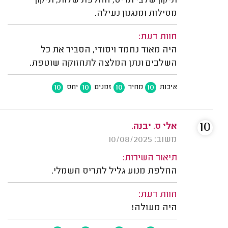
תיקון שלבי תריס, החלפת שלות, תיקון
מסילות ומנגנון נעילה.
חוות דעת:
היה מאוד נחמד ויסודי, הסביר את כל
השלבים ונתן המלצה לתחזוקה שוטפת.
10
10
10
10
איכות
מחיר
זמנים
יחס
10
אלי ס. יבנה.
משוב: 10/08/2025
תיאור השירות:
החלפת מנוע גליל לתריס חשמלי.
חוות דעת:
היה מעולה!