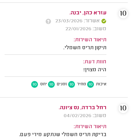
10
עזרא כהן, יבנה.
אשרור: 23/03/2026
משוב: 22/01/2026
תיאור השירות:
תיקון תריס חשמלי.
חוות דעת:
היה מצוין!
10
10
10
10
איכות
מחיר
זמנים
יחס
10
רחל ברדה, נס ציונה.
משוב: 04/02/2026
תיאור השירות:
בדיקת תריס חשמלי שנתקע מידי פעם.