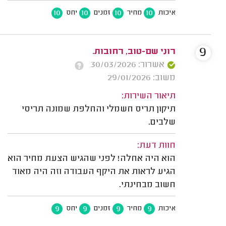
10
10
10
10
איכות
מחיר
זמנים
יחס
9
רוני שם-טוב, רחובות.
אשרור: 30/03/2026
משוב: 29/01/2026
תיאור השירות:
תיקון תריס חשמלי והחלפת שמונה תריסי
שלבים.
חוות דעת:
הוא היה אחלה! לפני שהגיש הצעת מחיר הוא
הגיע לראות את היקף העבודה וזה היה מאוד
חשוב מבחינתי.
9
9
9
9
איכות
מחיר
זמנים
יחס