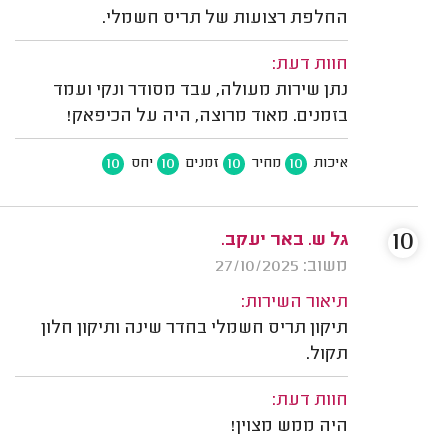
החלפת רצועות של תריס חשמלי.
חוות דעת:
נתן שירות מעולה, עבד מסודר ונקי ועמד
בזמנים. מאוד מרוצה, היה על הכיפאק!
10
10
10
10
איכות
מחיר
זמנים
יחס
10
גל ש. באר יעקב.
משוב: 27/10/2025
תיאור השירות:
תיקון תריס חשמלי בחדר שינה ותיקון חלון
תקול.
חוות דעת:
היה ממש מצוין!