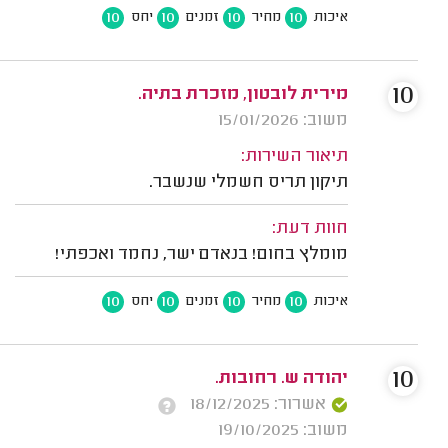
10
10
10
10
איכות
מחיר
זמנים
יחס
10
מירית לובטון, מזכרת בתיה.
משוב: 15/01/2026
תיאור השירות:
תיקון תריס חשמלי שנשבר.
חוות דעת:
מומלץ בחום! בנאדם ישר, נחמד ואכפתי!
10
10
10
10
איכות
מחיר
זמנים
יחס
10
יהודה ש. רחובות.
אשרור: 18/12/2025
משוב: 19/10/2025