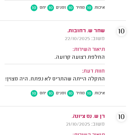
10
10
10
10
איכות
מחיר
זמנים
יחס
10
שחר ש. רחובות.
משוב: 22/10/2025
תיאור השירות:
החלפת רצועה קרועה.
חוות דעת:
התקלה הייתה שהתריס לא נפתח. היה מצוין!
10
10
10
10
איכות
מחיר
זמנים
יחס
10
רן ש. נס ציונה.
משוב: 21/10/2025