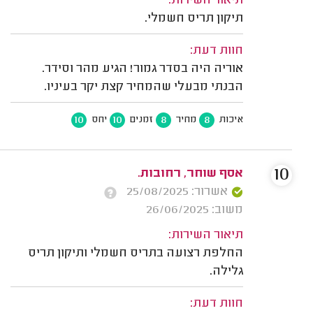
תיאור השירות:
תיקון תריס חשמלי.
חוות דעת:
אוריה היה בסדר גמור! הגיע מהר וסידר.
הבנתי מבעלי שהמחיר קצת יקר בעיניו.
10
10
8
8
איכות
מחיר
זמנים
יחס
10
אסף שוחר, רחובות.
אשרור: 25/08/2025
משוב: 26/06/2025
תיאור השירות:
החלפת רצועה בתריס חשמלי ותיקון תריס
גלילה.
חוות דעת: