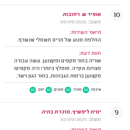
10
אופיר ש. רחובות.
משוב: 09/09/2025
תיאור השירות:
החלפת מנוע של תריס חשמלי שנשרף.
חוות דעת:
אוריה בחור מקסים ומקצוען. עשה עבודה
מצוינת ונקייה. מומלץ ביותר! היה מקסים!
מקצוען ברמות הגבוהות, בחור הגון וישר.
10
10
10
10
איכות
מחיר
זמנים
יחס
9
ימית ליפשיץ, מזכרת בתיה.
משוב: 03/09/2025