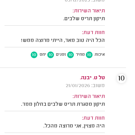
משוב: 05/12/2025
תיאור השירות:
תיקון תריס שלבים.
חוות דעת:
הכל היה טוב מאד, הייתי מרוצה ממש!
10
10
10
10
איכות
מחיר
זמנים
יחס
10
טל ט. יבנה.
משוב: 21/01/2026
תיאור השירות:
תיקון מסגרת תריס שלבים בחלון ממד.
חוות דעת:
היה מצוין, אני מרוצה מהכל.