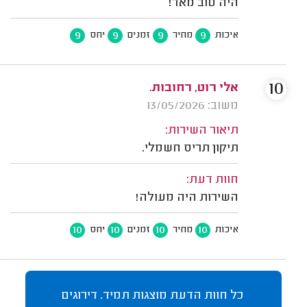
היה טוב מאד!
9
9
9
9
איכות
מחיר
זמנים
יחס
10
אלי רוט, רחובות.
משוב: 13/05/2026
תיאור השירות:
תיקון תריס חשמלי.
חוות דעת:
השירות היה מעולה!
10
10
10
10
איכות
מחיר
זמנים
יחס
כל חוות הדעת מוצגות תמיד. דירוגים