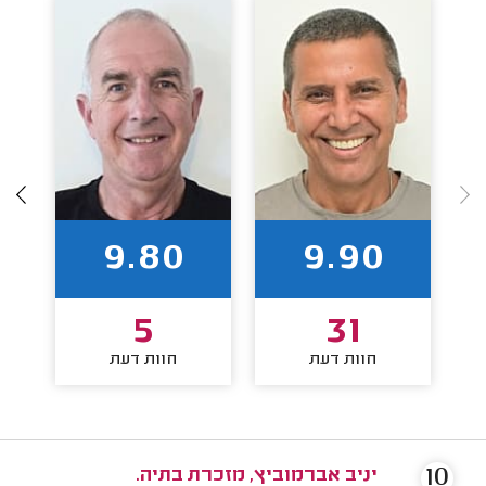
9.80
9.90
5
31
חוות דעת
חוות דעת
10
יניב אברמוביץ, מזכרת בתיה.