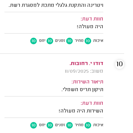
ויטרינה והתקנת גלגלי מתכת למסגרת רשת.
חוות דעת:
היה מעולה!
10
10
10
10
איכות
מחיר
זמנים
יחס
10
דודו י. רחובות.
משוב: 11/09/2025
תיאור השירות:
תיקון תריס חשמלי.
חוות דעת:
השירות היה מעולה!
10
10
10
10
איכות
מחיר
זמנים
יחס