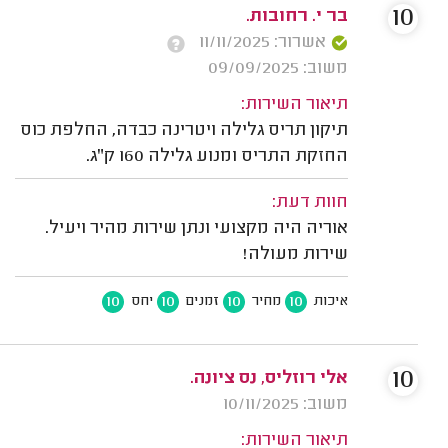
10
בר י. רחובות.
אשרור: 11/11/2025
משוב: 09/09/2025
תיאור השירות:
תיקון תריס גלילה ויטרינה כבדה, החלפת כוס
החזקת התריס ומנוע גלילה 160 ק"ג.
חוות דעת:
אוריה היה מקצועי ונתן שירות מהיר ויעיל.
שירות מעולה!
10
10
10
10
איכות
מחיר
זמנים
יחס
10
אלי רוזליס, נס ציונה.
משוב: 10/11/2025
תיאור השירות: