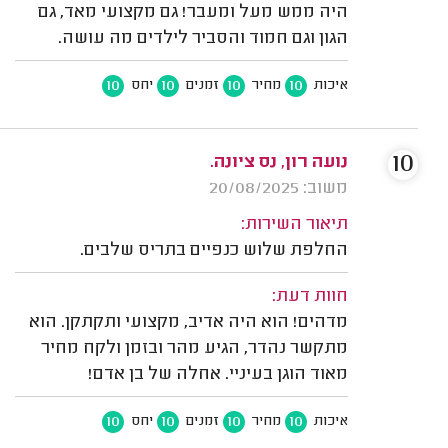
היה ממש מעל ומעבר! גם מקצועי מאד, גם
הגון וגם חמוד והסביר לילדים מה עושה.
10
10
10
10
איכות
מחיר
זמנים
יחס
10
נועה רון, נס ציונה.
משוב: 20/08/2025
תיאור השירות:
החלפת שלוש כנפיים בתריס שלבים.
חוות דעת:
מדהים! הוא היה אדיב, מקצועי ותקתקן. הוא
מתקשר נהדר, הגיע מהר ובזמן ולקח מחיר
מאוד הוגן בעיניי. אחלה של בן אדם!
10
10
10
10
איכות
מחיר
זמנים
יחס