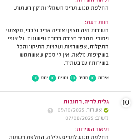
תיאור השירות:
החלפת מנוע תריס חשמלי ותיקון רשתות.
חוות דעת:
השירות היה מצוין! אוריה אדיב ולבבי, מקצועי
ויסודי. מסביר בצורה ברורה ופשוטה על אופי
התקלות, אפשרויות ועלויות התיקון והכל
בשקיפות מלאה. אין לי ספק שאשתמש
בשירותיו גם בעתיד.
10
10
10
10
איכות
מחיר
זמנים
יחס
10
גלית לריה, רחובות.
אשרור: 09/10/2025
משוב: 07/08/2025
תיאור השירות:
החלפת מנוע לתריס גלילה, החלפת רשתות