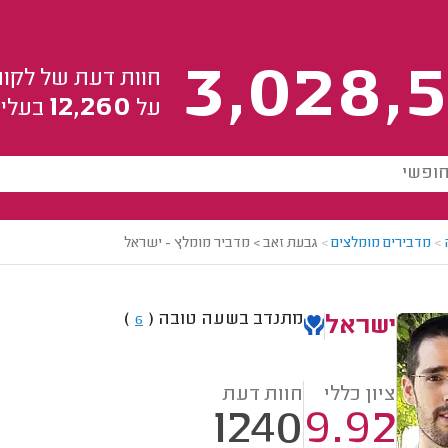
3,028,5
חוות דעת של לקוח
12,260
על
בעלי 
>
מדבירים מומלצים
>
גבעת זאב > מדביר מומלץ - ישראל
מתנדב בשעה טובה
(
)
6
ישראל
ציון כללי
חוות דעת
1240
9.92