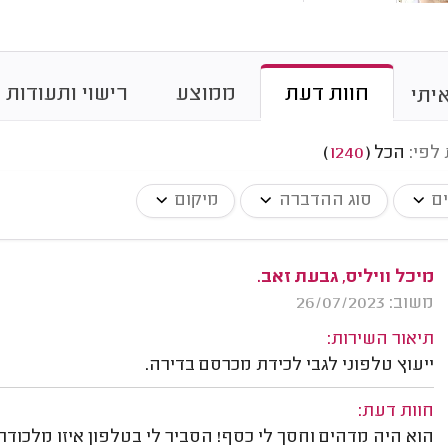
חוות דעת
ממוצע
רישוי ותעודות
יתי
 לפי:
הכל
(
1240
)
ים
סוג ההדברה
מיקום
מיכל וויליס, גבעת זאב.
משוב: 26/07/2023
תיאור השירות:
ייעוץ טלפוני לגבי לכידת מכרסם בדירה.
חוות דעת:
הוא היה מדהים וחסך לי כסף! הסביר לי בטלפון איזו מלכוד