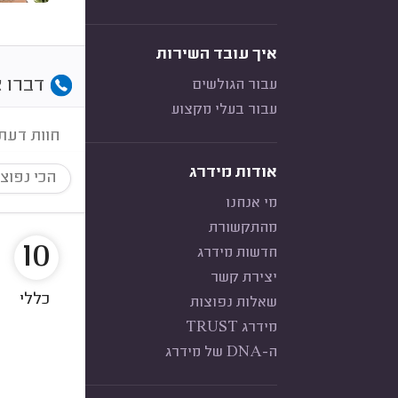
איך עובד השירות
דברו א
עבור הגולשים
עבור בעלי מקצוע
חוות דעת
אודות מידרג
הכי נפוצ
מי אנחנו
מהתקשורת
10
חדשות מידרג
יצירת קשר
כללי
שאלות נפוצות
מידרג TRUST
ה-DNA של מידרג