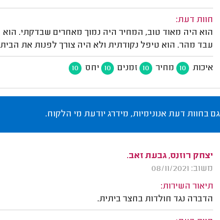
חוות דעת:
הוא היה מאוד טוב, המחיר היה נמוך מאחרים שבדקתי. הוא ה
עבד מהר. הוא טיפל נקודתית ולא היה צורך לפנות את הבית.
איכות
מחיר
זמנים
יחס
10
10
10
10
גם בחוות דעת אנונימיות, מידרג יודעת מי הלקוח.
יצחק רוזנס, גבעת זאב.
משוב: 08/11/2021
תיאור השירות:
הדברה נגד חולדות בחצר ביתית.