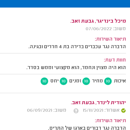
מיכל בינדיגר, גבעת זאב.
משוב: 07/06/2022
תיאור השירות:
הדברה נגד עכברים בדירה בת 4 חדרים ובגינה.
חוות דעת:
הוא היה מצוין ונחמד, הוא מקצועי וממש בסדר.
איכות
מחיר
זמנים
יחס
10
10
10
10
יהודית לינדר, גבעת זאב.
אשרור: 15/11/2021
משוב: 06/09/2021
תיאור השירות:
הדברה נגד דבורים בארגז של התריס.