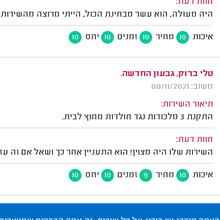
חוות דעת:
היה מעולה, הוא עשר מבחינת הכול, הייתי מרוצה מהשירות,
איכות
מחיר
זמנים
יחס
10
10
10
10
טלי ברוק, גבעון החדשה.
משוב: 08/11/2021
תיאור השירות:
התקנת 3 מלכודות נגד חולדות מחוץ לבית.
חוות דעת:
השירות שלו היה מצוין! הוא התעניין אחר כך ושאל אם זה עזר
איכות
מחיר
זמנים
יחס
10
10
9
10