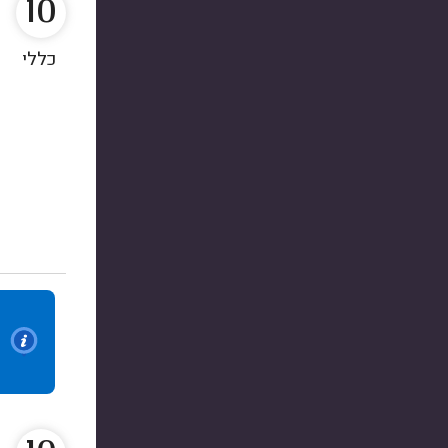
10
כללי