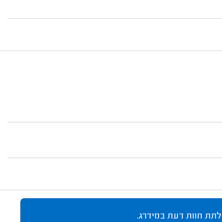
לתת חוות דעת במידרג.