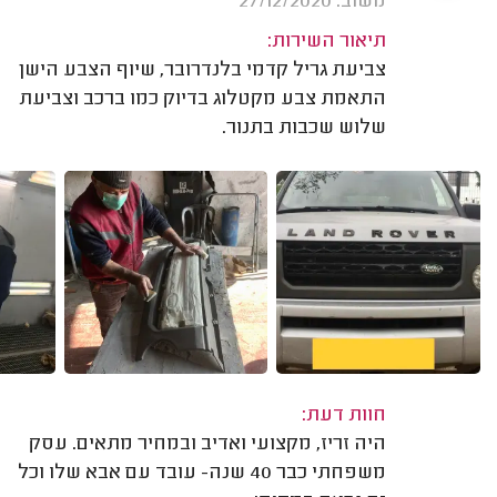
משוב: 27/12/2020
תיאור השירות:
צביעת גריל קדמי בלנדרובר, שיוף הצבע הישן
התאמת צבע מקטלוג בדיוק כמו ברכב וצביעת
שלוש שכבות בתנור.
חוות דעת:
היה זריז, מקצועי ואדיב ובמחיר מתאים. עסק
משפחתי כבר 40 שנה- עובד עם אבא שלו וכל