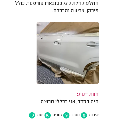
החלפת דלת נהג בסובארו פורסטר, כולל
פירוק, צביעה והרכבה.
חוות דעת:
היה בסדר, אני בכללי מרוצה.
10
10
9
9
איכות
מחיר
זמנים
יחס