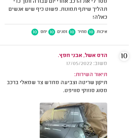
מסר לי את הרכב אחרי יום עבודה ותוך כדי
תהליך שיתף תמונות. פשוט כיף שיש אנשים
כאלה!
10
10
10
10
איכות
מחיר
זמנים
יחס
10
הדס אשל, אבני חפץ.
משוב: 17/05/2022
תיאור השירות:
תיקון שריטה וצביעה מחדש צד שמאלי ברכב
מסוג סוזוקי סוויפט.