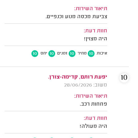
תיאור השירות:
צביעת מכסה מנוע וכנפיים.
חוות דעת:
היה מצוין!
10
10
10
10
איכות
מחיר
זמנים
יחס
10
יפעת רותם, קדימה-צורן.
משוב: 28/06/2026
תיאור השירות:
פחחות רכב.
חוות דעת:
היה מעולה!