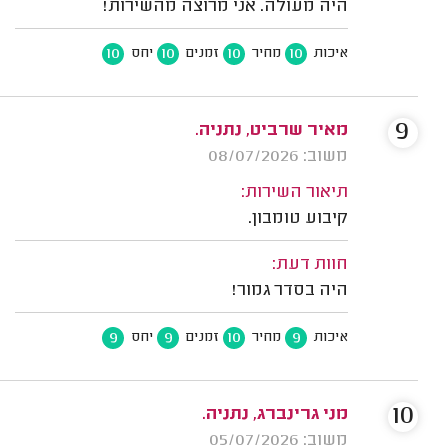
היה מעולה. אני מרוצה מהשירות!
10
10
10
10
איכות
מחיר
זמנים
יחס
9
מאיר שרביט, נתניה.
משוב: 08/07/2026
תיאור השירות:
קיבוע טומבון.
חוות דעת:
היה בסדר גמור!
9
9
10
9
איכות
מחיר
זמנים
יחס
10
מני גרינברג, נתניה.
משוב: 05/07/2026