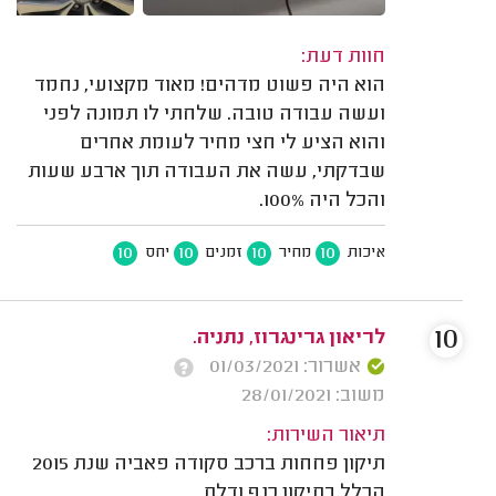
חוות דעת:
הוא היה פשוט מדהים! מאוד מקצועי, נחמד
ועשה עבודה טובה. שלחתי לו תמונה לפני
והוא הציע לי חצי מחיר לעומת אחרים
שבדקתי, עשה את העבודה תוך ארבע שעות
והכל היה 100%.
10
10
10
10
איכות
מחיר
זמנים
יחס
10
לריאון גרינגרוז, נתניה.
אשרור: 01/03/2021
משוב: 28/01/2021
תיאור השירות:
תיקון פחחות ברכב סקודה פאביה שנת 2015
הכלל בתיקון כנף ודלת.