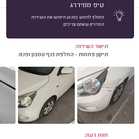
טיפ ממידרג
מומלץ לחפש במנוע חיפוש את השירות
10
אלכס ל. נתניה.
מיון
המדויק שאתם צריכים.
אשרור: 02/03/2026
משוב: 25/02/2025
תיאור השירות:
תיקון פחחות - החלפת כנף טמבון ופנס.
חוות דעת: