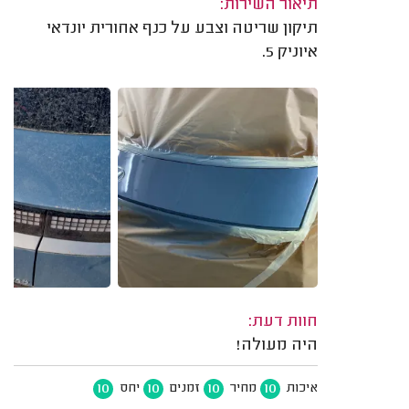
תיאור השירות:
תיקון שריטה וצבע על כנף אחורית יונדאי
איוניק 5.
חוות דעת:
היה מעולה!
10
10
10
10
איכות
מחיר
זמנים
יחס