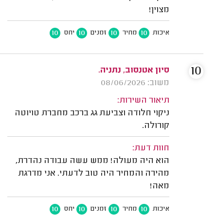
מצוין!
10
10
10
10
איכות
מחיר
זמנים
יחס
10
סיון אטנסוב, נתניה.
משוב: 08/06/2026
תיאור השירות:
ניקוי חלודה וצביעת גג ברכב מחברת טויוטה
קורולה.
חוות דעת:
הוא היה מעולה! ממש עשה עבודה נהדרת,
מהירה והמחיר היה טוב לדעתי. אני מדרגת
מאה!
10
10
10
10
איכות
מחיר
זמנים
יחס