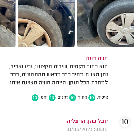
חוות דעת:
הוא בחור מקסים, שירות מקצועי, זריז ואדיב,
נתן הצעת מחיר כבר מראש מהתמונות, כבר
למחרת הכל תוקן. הייתה חוויה מצוינת איתו.
10
10
10
10
איכות
מחיר
זמנים
יחס
10
יובל כהן, הרצליה.
משוב: 31/03/2023