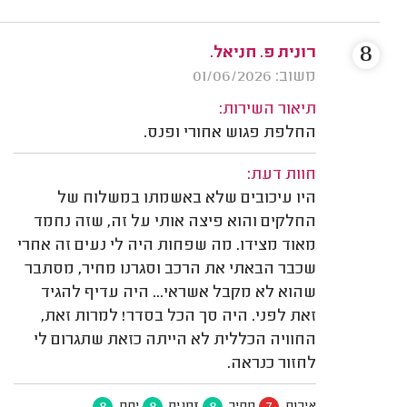
8
רונית פ. חניאל.
משוב: 01/06/2026
תיאור השירות:
החלפת פגוש אחורי ופנס.
חוות דעת:
היו עיכובים שלא באשמתו במשלוח של
החלקים והוא פיצה אותי על זה, שזה נחמד
מאוד מצידו. מה שפחות היה לי נעים זה אחרי
שכבר הבאתי את הרכב וסגרנו מחיר, מסתבר
שהוא לא מקבל אשראי... היה עדיף להגיד
זאת לפני. היה סך הכל בסדר! למרות זאת,
החוויה הכללית לא הייתה כזאת שתגרום לי
לחזור כנראה.