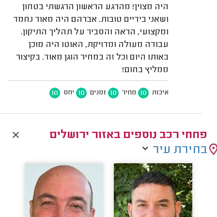
היה מצוין! מהרגע הראשון הרגשתי בטחון
ושאני בידיים טובות. אברהם היה מאוד נחמד
ומקצועי, הראה והסביר על תהליך התיקון.
עבודה מעולה ומדויקת, האוטו היה מוכן
באותו היום וכל זה במחיר הוגן מאוד. בקיצור
ממליץ בחום!
10
10
10
10
איכות
מחיר
זמנים
יחס
פחחי רכב נוספים באזור ירושלים
בחירת עיר