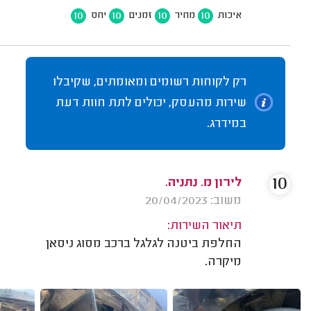
10
10
10
10
איכות
מחיר
זמנים
יחס
רק לקוחות רשומים ומאומתים, שקיבלו
שירות מהעסק, יכולים לתת חוות דעת
במידרג.
10
לירון מ. נתניה.
משוב: 20/04/2023
תיאור השירות:
החלפת ביטנה לגלגל ברכב מסוג ניסאן
מיקרה.