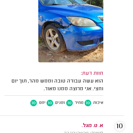
חוות דעת:
הוא עשה עבודה טובה וממש מהר, תוך יום
וחצי. אני מרוצה ממנו מאוד.
10
10
10
10
איכות
מחיר
זמנים
יחס
10
א. ט. מגל.