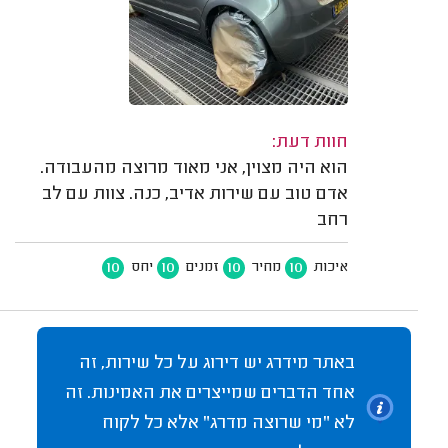
חוות דעת:
הוא היה מצוין, אני מאוד מרוצה מהעבודה.
אדם טוב עם שירות אדיב, כנה. צוות עם לב
רחב
10
10
10
10
איכות
מחיר
זמנים
יחס
באתר מידרג יש דירוג על כל שירות, זה
אחד הדברים שמייצרים את האמינות. זה
לא "מי שרוצה מדרג" אלא כל לקוח