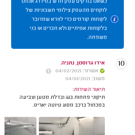
כשאנו בודקים עסק חדש במידרג אנחנו
לוקחים מהעסק צילומי חשבוניות של
לקוחות קודמים כדי לוודא שמדובר
בלקוחות אמיתיים ולא חברים או בני
משפחה.
10
אידו גרוסמן, נתניה.
אשרור: 04/02/2021
משוב: 04/01/2021
תיאור השירות:
תיקוני פחחות בגג ובדלת מטען וצביעה
במכחול ברכב מסוג טיוטה יאריס.