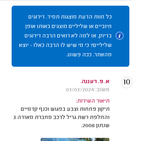
כל חוות הדעת מוצגות תמיד. דירוגים
חיוביים או שליליים מוצגים באותו אופן
בדיוק. אז למה לא רואים הרבה דירוגים
שליליים? כי מי שיש לו הרבה כאלו - יוצא
מהאתר. ככה פשוט.
10
א. פ. רעננה.
משוב: 03/03/2024
תיאור השירות:
תיקון פחחות וצבע בפגוש וכנף קדמיים
והחלפת רשת גריל לרכב מחברת מאזדה 3
שנתון 2008.