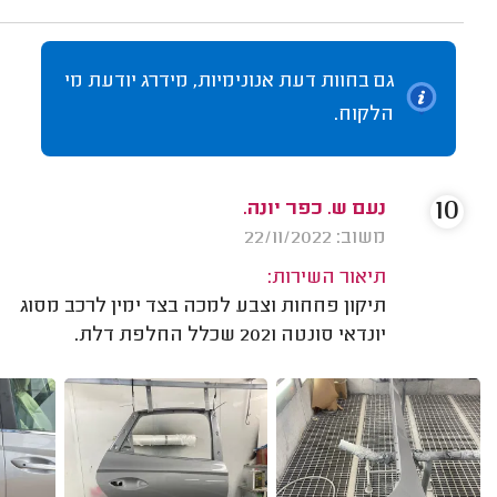
גם בחוות דעת אנונימיות, מידרג יודעת מי
הלקוח.
10
נעם ש. כפר יונה.
משוב: 22/11/2022
תיאור השירות:
תיקון פחחות וצבע למכה בצד ימין לרכב מסוג
יונדאי סונטה 2021 שכלל החלפת דלת.