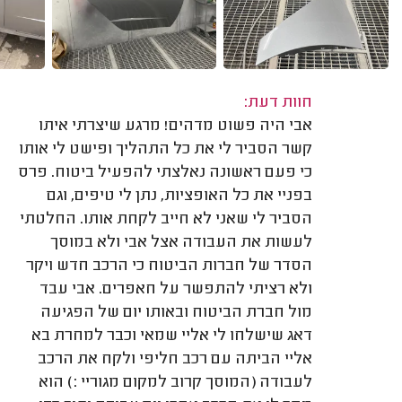
חוות דעת:
אבי היה פשוט מדהים! מרגע שיצרתי איתו
קשר הסביר לי את כל התהליך ופישט לי אותו
כי פעם ראשונה נאלצתי להפעיל ביטוח. פרס
בפניי את כל האופציות, נתן לי טיפים, וגם
הסביר לי שאני לא חייב לקחת אותו. החלטתי
לעשות את העבודה אצל אבי ולא במוסך
הסדר של חברות הביטוח כי הרכב חדש ויקר
ולא רציתי להתפשר על חאפרים. אבי עבד
מול חברת הביטוח ובאותו יום של הפגיעה
דאג שישלחו לי אליי שמאי וכבר למחרת בא
אליי הביתה עם רכב חליפי ולקח את הרכב
לעבודה (המוסך קרוב למקום מגוריי :) הוא