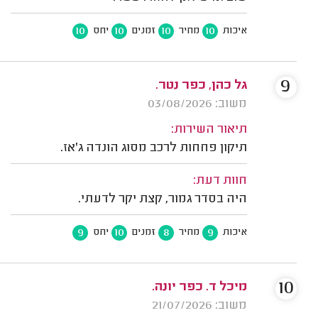
10
10
10
10
איכות
מחיר
זמנים
יחס
9
גל כהן, כפר נטר.
משוב: 03/08/2026
תיאור השירות:
תיקון פחחות לרכב מסוג הונדה ג'אז.
חוות דעת:
היה בסדר גמור, קצת יקר לדעתי.
9
10
8
9
איכות
מחיר
זמנים
יחס
10
מיכל ד. כפר יונה.
משוב: 21/07/2026