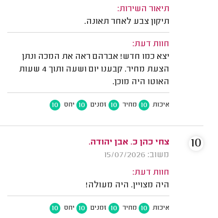
תיאור השירות:
תיקון צבע לאחר תאונה.
חוות דעת:
יצא כמו חדש! אברהם ראה את המכה ונתן
הצעת מחיר. קבענו יום ושעה ותוך 4 שעות
האוטו היה מוכן.
10
10
10
10
איכות
מחיר
זמנים
יחס
10
צחי כהן כ. אבן יהודה.
משוב: 15/07/2026
חוות דעת:
היה מצויין. היה מעולה!
10
10
10
10
איכות
מחיר
זמנים
יחס