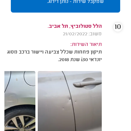
שמקבל שירות - נותן דירוג.
10
הלל סטולוביץ, תל אביב.
משוב: 21/02/2022
תיאור השירות:
תיקון פחחות שכלל צביעה ויישור ברכב מסוג
יונדאי i30 שנת 2018.