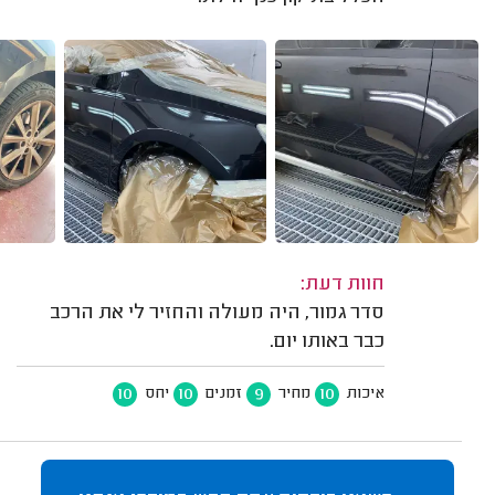
חוות דעת:
סדר גמור, היה מעולה והחזיר לי את הרכב
כבר באותו יום.
10
10
9
10
איכות
מחיר
זמנים
יחס