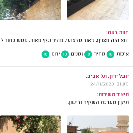
חוות דעת:
הוא היה מצוין!, מאוד מקצועי, מהיר ונקי מאוד. ממש בחור לע
איכות
מחיר
זמנים
יחס
10
10
10
10
יובל ירון, תל אביב.
משוב: 24/11/2020
תיאור השירות:
תיקון מערכת השקיה ודישון.