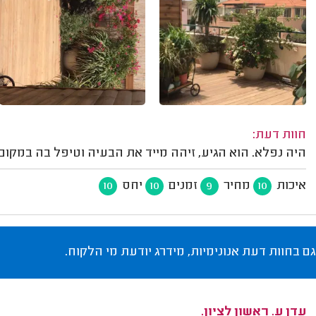
חוות דעת:
היה נפלא. הוא הגיע, זיהה מייד את הבעיה וטיפל בה במקום
איכות
מחיר
זמנים
יחס
10
10
9
10
גם בחוות דעת אנונימיות, מידרג יודעת מי הלקוח.
עדן ע. ראשון לציון.