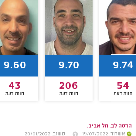
9.60
9.70
9.74
43
206
54
חוות דעת
חוות דעת
חוות דעת
הדסה לב, תל אביב.
אשרור: 19/07/2022
משוב: 20/01/2022