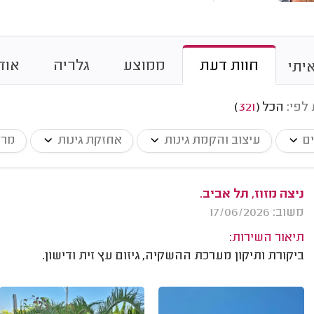
חוות דעת
ממוצע
גלריה
אוד
יתי
 לפי:
הכל
(
321
)
ים
עיצוב והקמת גינות
אחזקת גינות
מרכ
ניצה מזוז, תל אביב.
משוב: 17/06/2026
תיאור השירות:
ביקורת ותיקון מערכת ההשקיה, גיזום עץ זית ודישון.