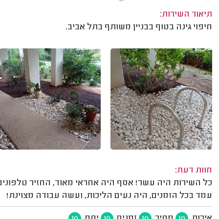
תיאור השירות:
חיפוי גינה בטוף בבניין משותף בתל אביב.
חוות דעת:
כל השירות היה עשר! אסף היה אחראי מאוד, החזיר טלפוני
עמד בכל הזמנים, היה נעים הליכות, ועשה עבודה מצוינת!
איכות
מחיר
זמנים
יחס
10
10
10
10