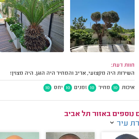
חוות דעת:
השירות היה מקצועי, אדיב והמחיר היה הוגן. היה מצוין!
איכות
מחיר
זמנים
יחס
10
10
10
10
ם נוספים באזור תל אביב
ת עיר