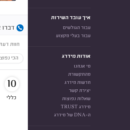
איך עובד השירות
דברו א
עבור הגולשים
עבור בעלי מקצוע
חוות דעת
אודות מידרג
הכי נפוצ
מי אנחנו
מהתקשורת
10
חדשות מידרג
יצירת קשר
כללי
שאלות נפוצות
מידרג TRUST
ה-DNA של מידרג