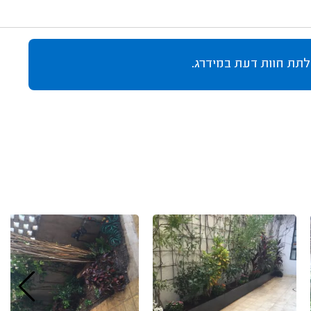
לתת חוות דעת במידרג.