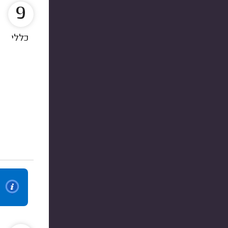
9
כללי