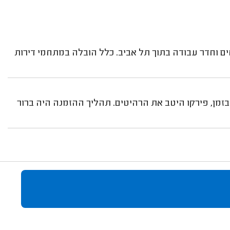
ים וחדר עבודה בתוך תל אביב. כלל הובלה במתחמי דירות
בזמן, פירקו היטב את הרהיטים. תהליך ההזמנה היה ברור