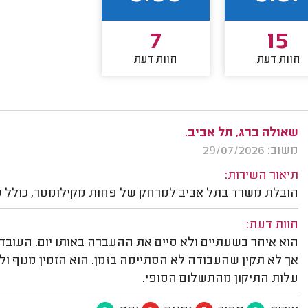
7
15
חוות דעת
חוות דעת
שאולה ברג, תל אביב.
משוב: 29/07/2026
תיאור השירות:
הובלת משרד בתל אביב למרחק של פחות מקילומטר, כולל פי
חוות דעת:
הוא איחר בשעתיים ולא סיים את ההעברה באותו יום. העובדים
אך לא תקין שהעבודה לא הסתיימה בזמן. הוא הזמין מנוף ולא
עלות התיקון מהתשלום הסופי.