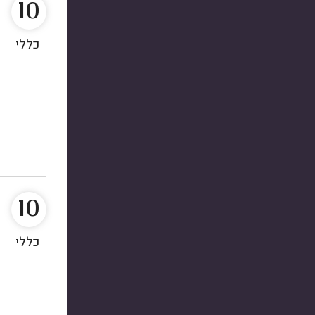
10
כללי
10
כללי