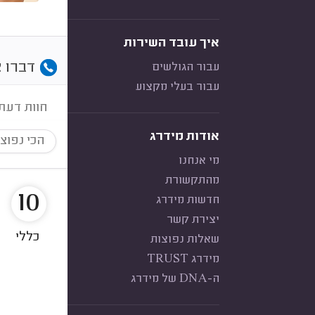
איך עובד השירות
דברו א
עבור הגולשים
עבור בעלי מקצוע
חוות דעת
אודות מידרג
הכי נפוצ
מי אנחנו
מהתקשורת
10
חדשות מידרג
יצירת קשר
כללי
שאלות נפוצות
מידרג TRUST
ה-DNA של מידרג