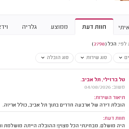
חוות דעת
ממוצע
גלריה
וידא
יתי
 לפי:
הכל
(
2798
)
ים
סוג שירות
סוג הובלה
טל ברזילי, תל אביב.
משוב: 04/08/2026
תיאור השירות:
הובלת דירה של ארבעה חדרים בתוך תל אביב, כולל אריזה.
חוות דעת:
היה מושלם. מבחינתי הכל מצוין! ההובלה הייתה מושלמת והגי