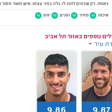
באמת. רק שבחים לתת לו. גלה בפני עצמו, איש מאוד חמוד ו
איכות
מחיר
זמנים
יחס
10
10
10
10
לים נוספים באזור תל אביב
ת עיר
9.86
9.87