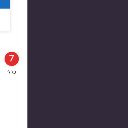
7
כללי