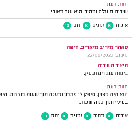
חוות דעת:
שירות מעולה ומהיר. הוא עזר מאוד!
איכות
זמנים
יחס
10
10
10
סאהר מזריב מזאריב, חיפה.
משוב: 22/08/2023
תיאור השירות:
ביטוח עובדים ועסק.
חוות דעת:
הוא היה מצוין, סיפק לי פתרון ומענה תוך שעות בודדות. חי
בעיניי ותוך כמה שעות.
איכות
מחיר
זמנים
יחס
10
10
10
10