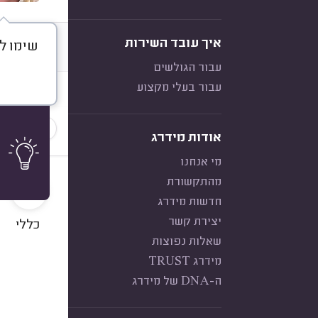
איך עובד השירות
שימו לב
דברו א
עבור הגולשים
עבור בעלי מקצוע
חוות דעת
מוצר ביט
אודות מידרג
מי אנחנו
9
מהתקשורת
חדשות מידרג
יצירת קשר
כללי
שאלות נפוצות
מידרג TRUST
ה-DNA של מידרג