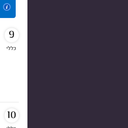
9
כללי
10