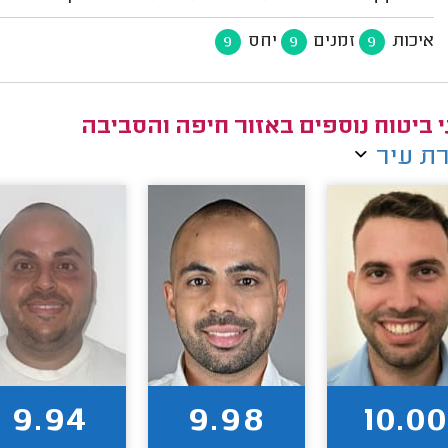
איכות
זמנים
יחס
9
9
9
י ביטוח נוספים באזור חיפה והסביבה
ת עיר
9.94
9.98
10.00