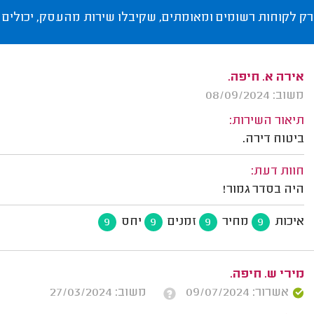
רק לקוחות רשומים ומאומתים, שקיבלו שירות מהעסק, יכולים 
אירה א. חיפה.
משוב: 08/09/2024
תיאור השירות:
ביטוח דירה.
חוות דעת:
היה בסדר גמור!
איכות
מחיר
זמנים
יחס
9
9
9
9
מירי ש. חיפה.
אשרור: 09/07/2024
משוב: 27/03/2024