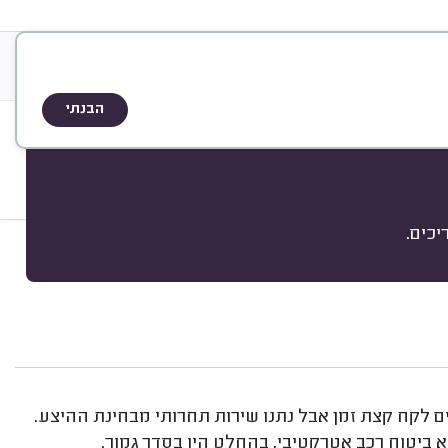
&
אודות
A
Q
שיטת הדירוג
הבנתי
כים.
מיון
ם לקח קצת זמן אבל נתנו שירות תחרותי מבחינת ההיצע.
 ביטוח רכב אטרקטיבי, בהחלט היו בסדר גמור.