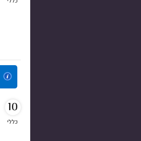
כללי
10
כללי