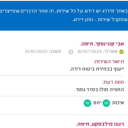
באתר מידרג יש דירוג על כל שירות, זה אחד הדברים שמייצרים
שמקבל שירות - נותן דירוג.
אבי קונינסקי, חיפה.
אשרור: 16/07/2023
משוב: 21/10/2022
תיאור השירות:
ייעוץ בבחירת ביטוח דירה.
חוות דעת:
החוויה מולו בסדר גמור.
איכות
יחס
10
10
רננה מילבסקע, חיפה.