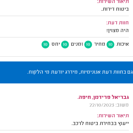
תיאור השירות:
ביטוח דירות.
חוות דעת:
היה מצוין!
איכות
מחיר
זמנים
יחס
10
10
10
10
גם בחוות דעת אנונימיות, מידרג יודעת מי הלקוח.
גבריאל פרידמן, חיפה.
משוב: 22/10/2023
תיאור השירות:
ייעוץ בבחירת ביטוח לרכב.