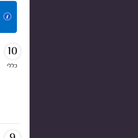
10
כללי