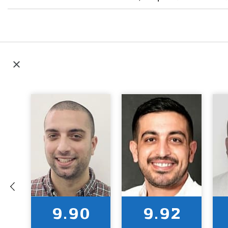
9.90
9.92