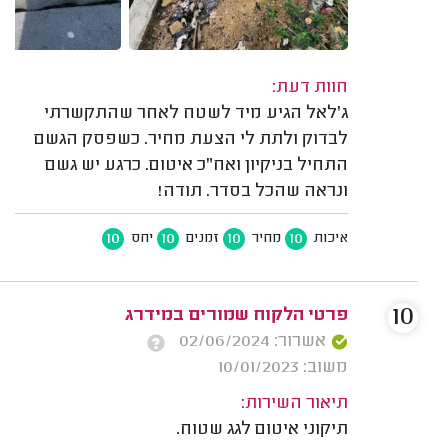
חוות דעת:
ג'לאל הגיע מיד לשטח לאחר שהתקשרתי
לבדוק ולתת לי הצעת מחיר. כשפסק הגשם
התחיל בניקיון ואח"כ איטום. כרגע יש גשם
ונראה שהכל בסדר. תודה!
10
10
10
10
איכות
מחיר
זמנים
יחס
10
פרטי הלקוח שמורים במידרג
אשרור: 02/06/2024
משוב: 10/01/2023
תיאור השירות:
תיקוני איטום לגג שטוח.