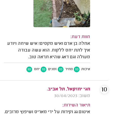
חוות דעת:
אחלה בן אדם ואיש מקסים! איש שיחה ויודע
איך לתת יחס ללקוח. הוא עשה עבודה
מעולה וגם דאג שהיא תראה טוב.
10
10
10
10
איכות
מחיר
זמנים
יחס
10
חגי יחזקאל, תל אביב.
משוב: 30/04/2023
תיאור השירות:
איטום גג וקירות על ידי מאריס ושיפוץ מרזבים.