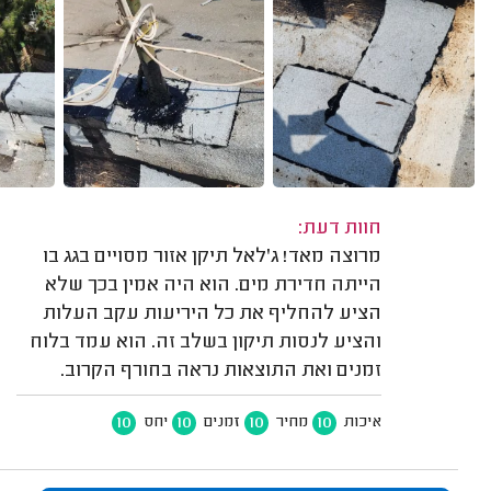
חוות דעת:
מרוצה מאד! ג'לאל תיקן אזור מסויים בגג בו
הייתה חדירת מים. הוא היה אמין בכך שלא
הציע להחליף את כל היריעות עקב העלות
והציע לנסות תיקון בשלב זה. הוא עמד בלוח
זמנים ואת התוצאות נראה בחורף הקרוב.
10
10
10
10
איכות
מחיר
זמנים
יחס