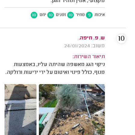
מקצועי, אמין ומהיר הוגן.
10
10
10
9
איכות
מחיר
זמנים
יחס
10
ש. פ. חיפה.
משוב: 24/01/2024
תיאור השירות:
ניקוי הגג מאשפה שהיתה עליו, באמצעות
מנוף, כולל פינוי ואיטום על ידי יריעות ורולקה.