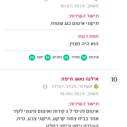
משוב: 10/07/2024
תיאור השירות:
תיקוני איטום בגג שטוח.
חוות דעת:
הוא היה מצוין.
10
10
10
10
איכות
מחיר
זמנים
יחס
10
אילנה נאש, חיפה.
אשרור: 22/07/2025
משוב: 19/06/2024
תיאור השירות:
איטום פנימי ל 3 קירות ואיטום חיצוני לקיר
אחד בבית צמוד קרקע, תיקוני צבע, טיח,
העברת ניקוז וכיסוי במלט.