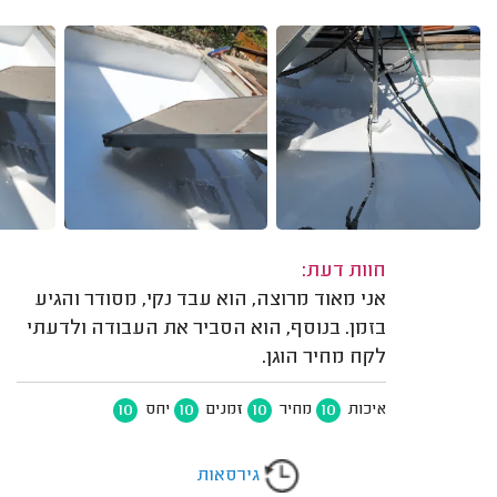
חוות דעת:
אני מאוד מרוצה, הוא עבד נקי, מסודר והגיע
בזמן. בנוסף, הוא הסביר את העבודה ולדעתי
לקח מחיר הוגן.
10
10
10
10
איכות
מחיר
זמנים
יחס
גירסאות