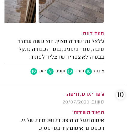
חוות דעת:
ג'לאל נתן שירות מצוין. הוא עשה עבודה
טובה, עמד בזמנים, בזמן העבודה נתקל
בבעיה לא צפוייה שהצליח לפתור.
10
9
10
10
איכות
מחיר
זמנים
יחס
10
ג’פרי גדע, חיפה.
משוב: 20/07/2020
תיאור השירות:
איטום תעלות חיצוניות ופנימיות של גג
רעפעים ואיטום קיר במרפסת.