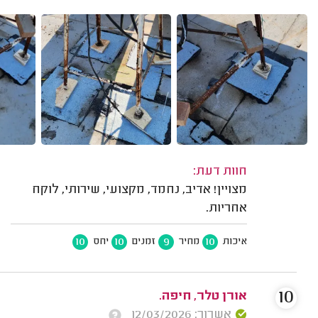
חוות דעת:
מצויין! אדיב, נחמד, מקצועי, שירותי, לוקח
אחריות.
10
10
9
10
איכות
מחיר
זמנים
יחס
10
אורן טלר, חיפה.
אשרור: 12/03/2026