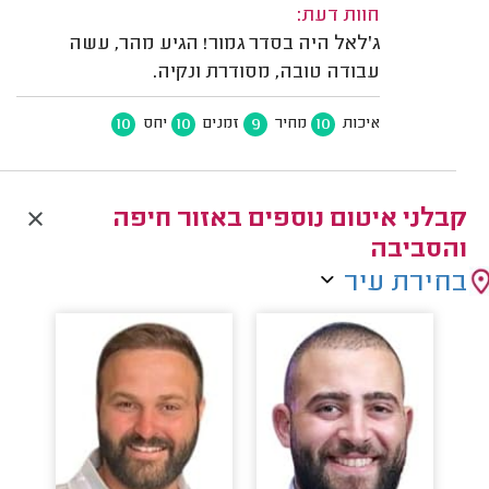
חוות דעת:
ג'לאל היה בסדר גמור! הגיע מהר, עשה
עבודה טובה, מסודרת ונקיה.
10
10
9
10
איכות
מחיר
זמנים
יחס
קבלני איטום נוספים באזור חיפה
והסביבה
בחירת עיר