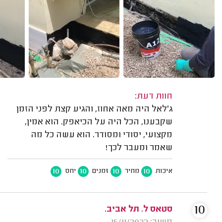
חוות דעת:
ג'לאל היה מאה אחוז, והגיע קצת לפני הזמן
שקבענו, הכל היה על הכיאפק. הוא אמין,
מקצועי, יסודי ומסודר. הוא עשה כל מה
שאמר ומעבר לכך!
10
10
10
10
איכות
מחיר
זמנים
יחס
10
סטאס ל. תל אביב.