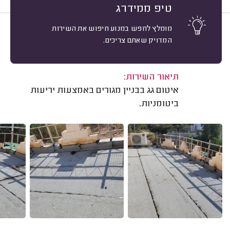
טיפ ממידרג
מומלץ לחפש במנוע חיפוש את השירות
10
דני שדד, חיפה.
מיון
המדויק שאתם צריכים.
אשרור: 21/05/2024
משוב: 14/11/2022
תיאור השירות:
איטום גג בבניין מגורים באמצעות יריעות
ביטומניות.