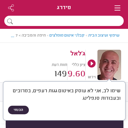
מידרג
...
שיפוץ ועיצוב הבית
>
קבלני איטום מומלצים
>
חיפה והסביבה > קבלן איטום 
ג'לאל
ציון כללי
חוות דעת
149
9.60
וידאו
שימו לב, אני לא עוסק באיטום גגות רעפים, במרזבים
חוות דעת
ממוצע
רישוי ותעודות
ובעבודות סנפלינג
הבנתי
חוות דעת לפי:
הכל
(
149
)
הכי נפוצים
מקום איטום
חומר איטום
עבודו