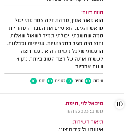
חוות דעת:
הוא מאוד אמין, מההתחלה אמר מתי יכול
מראש והגיע. הוא סיים את העבודה מהר יותר
ממה שחשבתי. יכולתי תמיד לשאול שאלות
והוא היה מגיב במקצועיות, ענייניות וסבלנות.
הרגשתי שלכל משימה הוא ניגש ורוצה
לעשות אותה על הצד הטוב ביותר. נתן 4
שנות אחריות.
10
10
9
10
איכות
מחיר
זמנים
יחס
10
מיכאל לוי, חיפה.
משוב: 18/11/2023
תיאור השירות:
איטום של קיר חיצוני.