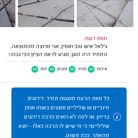
חוות דעת:
ג'לאל איש טוב ואמין, אני מרוצה מהתוצאה,
המחיר היה הוגן, מגיע לו את הציון הכי גבוה!
10
10
10
10
איכות
מחיר
זמנים
יחס
כל חוות הדעת מוצגות תמיד. דירוגים
חיוביים או שליליים מוצגים באותו אופן
בדיוק. אז למה לא רואים הרבה דירוגים
שליליים? כי מי שיש לו הרבה כאלו - יוצא
מהאתר. ככה פשוט.