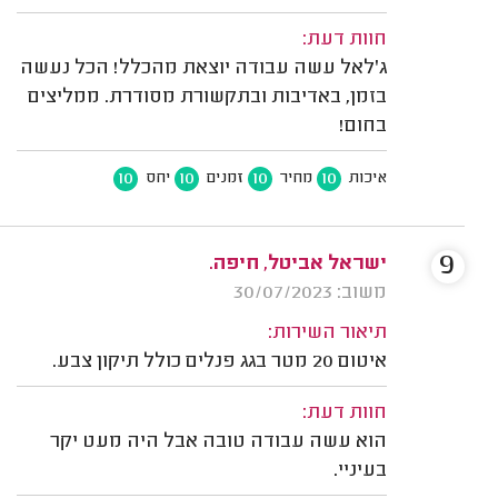
חוות דעת:
ג'לאל עשה עבודה יוצאת מהכלל! הכל נעשה
בזמן, באדיבות ובתקשורת מסודרת. ממליצים
בחום!
10
10
10
10
איכות
מחיר
זמנים
יחס
9
ישראל אביטל, חיפה.
משוב: 30/07/2023
תיאור השירות:
איטום 20 מטר בגג פנלים כולל תיקון צבע.
חוות דעת:
הוא עשה עבודה טובה אבל היה מעט יקר
בעיניי.