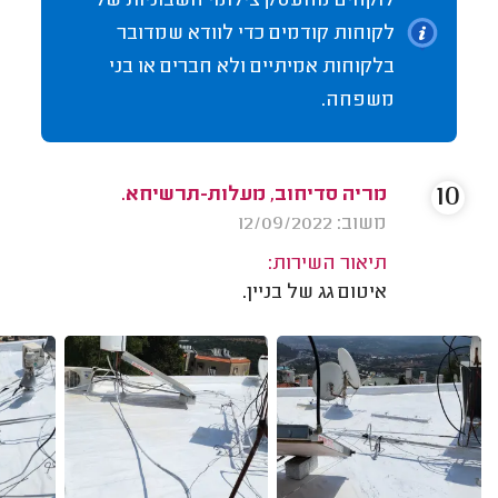
לוקחים מהעסק צילומי חשבוניות של
לקוחות קודמים כדי לוודא שמדובר
בלקוחות אמיתיים ולא חברים או בני
משפחה.
10
מריה סדיחוב, מעלות-תרשיחא.
משוב: 12/09/2022
תיאור השירות:
איטום גג של בניין.