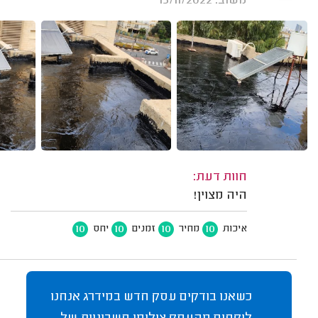
משוב: 15/11/2022
חוות דעת:
היה מצוין!
10
10
10
10
איכות
מחיר
זמנים
יחס
כשאנו בודקים עסק חדש במידרג אנחנו