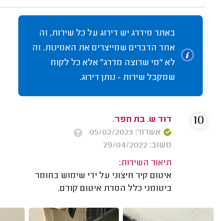
באתר מידרג יש דירוג על כל שירות, זה
אחד הדברים שמייצרים את האמינות. זה
לא "מי שרוצה מדרג" אלא כל לקוח
שמקבל שירות - נותן דירוג.
10
דוד ש. בת חפר.
אשרור: 05/02/2023
משוב: 29/04/2022
תיאור השירות:
איטום קיר חיצוני על ידי שימוש בחומר
ביטומני כלל הסרת איטום קודם.