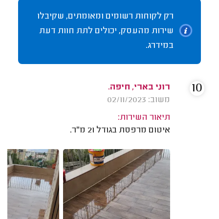
רק לקוחות רשומים ומאומתים, שקיבלו
שירות מהעסק, יכולים לתת חוות דעת
במידרג.
10
רוני בארי, חיפה.
משוב: 02/11/2023
תיאור השירות:
איטום מרפסת בגודל 21 מ"ר.