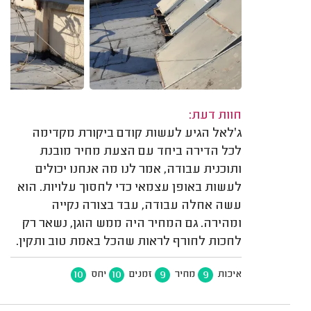
חוות דעת:
ג׳לאל הגיע לעשות קודם ביקורת מקדימה
לכל הדירה ביחד עם הצעת מחיר מובנת
ותוכנית עבודה, אמר לנו מה אנחנו יכולים
לעשות באופן עצמאי כדי לחסוך עלויות. הוא
עשה אחלה עבודה, עבד בצורה נקייה
ומהירה. גם המחיר היה ממש הוגן, נשאר רק
לחכות לחורף לראות שהכל באמת טוב ותקין.
10
10
9
9
איכות
מחיר
זמנים
יחס