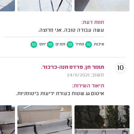
חוות דעת:
עשה עבודה טובה. אני מרוצה.
10
10
10
10
איכות
מחיר
זמנים
יחס
10
תומר חן, פרדס חנה-כרכור.
משוב: 24/11/2021
תיאור השירות:
איטום גג שטוח בעזרת יריעות ביטומניות.