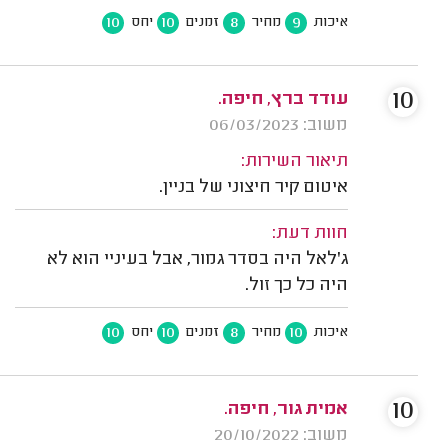
10
10
8
9
איכות
מחיר
זמנים
יחס
10
עודד ברץ, חיפה.
משוב: 06/03/2023
תיאור השירות:
איטום קיר חיצוני של בניין.
חוות דעת:
ג'לאל היה בסדר גמור, אבל בעיניי הוא לא
היה כל כך זול.
10
10
8
10
איכות
מחיר
זמנים
יחס
10
אמית גור, חיפה.
משוב: 20/10/2022