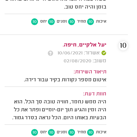
בזמן והיה יחס טוב.
10
10
10
10
איכות
מחיר
זמנים
יחס
10
יעל אלקיים, חיפה.
אשרור: 10/06/2021
משוב: 02/08/2020
תיאור השירות:
איטום מספר נקודות בקיר עבור דירה.
חוות דעת:
היה ממש נחמד, חוויה טובה סך הכל. הוא
היה זמין והגיע תוך יום-יומיים ופתר את כל
הבעיות באותו היום. הכל נראה בסדר גמור.
10
10
10
10
איכות
מחיר
זמנים
יחס