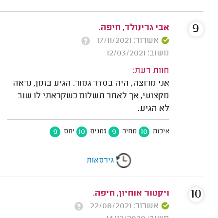
9
אבי גרינולד, חיפה.
אשרור: 17/11/2021
משוב: 12/03/2021
חוות דעת:
אני מרוצה, היה בסדר גמור. הגיע בזמן, נראה
מקצועי, אך לאחר תשלום כשקראתי לו שוב
לא הגיע.
9
10
9
10
איכות
מחיר
זמנים
יחס
גירסאות
10
ויקטור אוחיון, חיפה.
אשרור: 22/08/2021