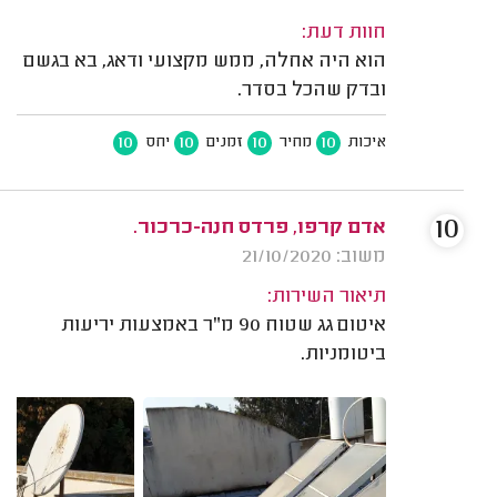
חוות דעת:
הוא היה אחלה, ממש מקצועי ודאג, בא בגשם
ובדק שהכל בסדר.
10
10
10
10
איכות
מחיר
זמנים
יחס
10
אדם קרפו, פרדס חנה-כרכור.
משוב: 21/10/2020
תיאור השירות:
איטום גג שטוח 90 מ"ר באמצעות יריעות
ביטומניות.