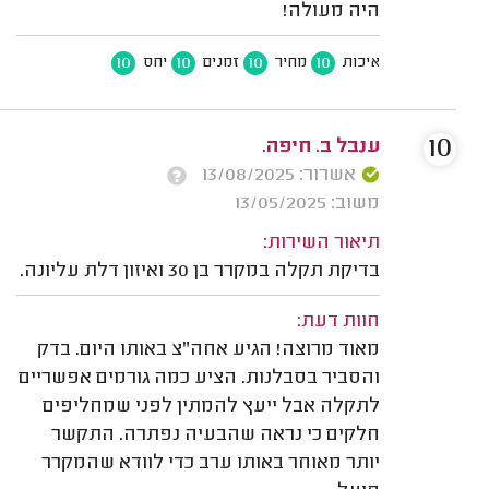
היה מעולה!
10
10
10
10
איכות
מחיר
זמנים
יחס
10
ענבל ב. חיפה.
אשרור: 13/08/2025
משוב: 13/05/2025
תיאור השירות:
בדיקת תקלה במקרר בן 30 ואיזון דלת עליונה.
חוות דעת:
מאוד מרוצה! הגיע אחה"צ באותו היום. בדק
והסביר בסבלנות. הציע כמה גורמים אפשריים
לתקלה אבל ייעץ להמתין לפני שמחליפים
חלקים כי נראה שהבעיה נפתרה. התקשר
יותר מאוחר באותו ערב כדי לוודא שהמקרר