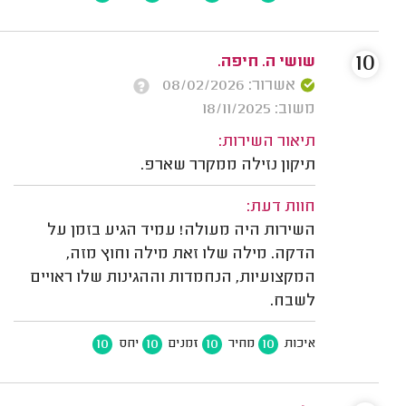
10
שושי ה. חיפה.
אשרור: 08/02/2026
משוב: 18/11/2025
תיאור השירות:
תיקון נזילה ממקרר שארפ.
חוות דעת:
השירות היה מעולה! עמיד הגיע בזמן על
הדקה. מילה שלו זאת מילה וחוץ מזה,
המקצועיות, הנחמדות וההגינות שלו ראויים
לשבח.
10
10
10
10
איכות
מחיר
זמנים
יחס