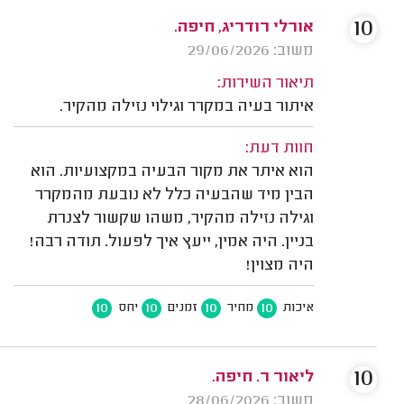
10
אורלי רודריג, חיפה.
משוב: 29/06/2026
תיאור השירות:
איתור בעיה במקרר וגילוי נזילה מהקיר.
חוות דעת:
הוא איתר את מקור הבעיה במקצועיות. הוא
הבין מיד שהבעיה כלל לא נובעת מהמקרר
וגילה נזילה מהקיר, משהו שקשור לצנרת
בניין. היה אמין, ייעץ איך לפעול. תודה רבה!
היה מצוין!
10
10
10
10
איכות
מחיר
זמנים
יחס
10
ליאור ר. חיפה.
משוב: 28/06/2026