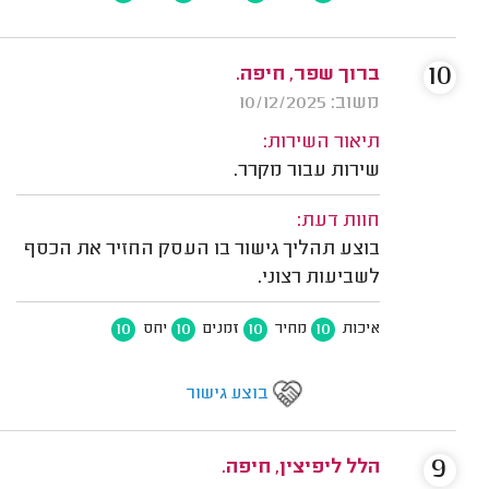
10
ברוך שפר, חיפה.
משוב: 10/12/2025
תיאור השירות:
שירות עבור מקרר.
חוות דעת:
בוצע תהליך גישור בו העסק החזיר את הכסף
לשביעות רצוני.
10
10
10
10
איכות
מחיר
זמנים
יחס
בוצע גישור
9
הלל ליפיצין, חיפה.