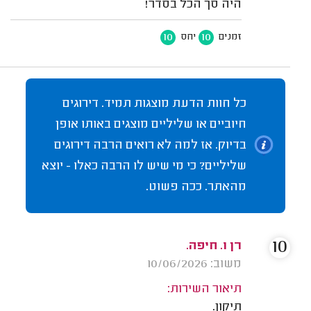
היה סך הכל בסדר!
10
10
זמנים
יחס
כל חוות הדעת מוצגות תמיד. דירוגים
חיוביים או שליליים מוצגים באותו אופן
בדיוק. אז למה לא רואים הרבה דירוגים
שליליים? כי מי שיש לו הרבה כאלו - יוצא
מהאתר. ככה פשוט.
10
רן ו. חיפה.
משוב: 10/06/2026
תיאור השירות:
תיקון.