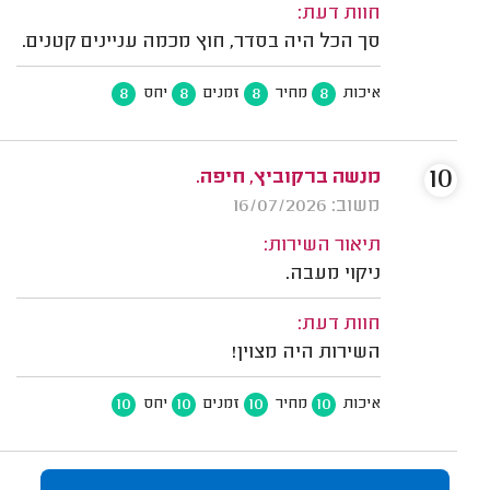
חוות דעת:
סך הכל היה בסדר, חוץ מכמה עניינים קטנים.
8
8
8
8
איכות
מחיר
זמנים
יחס
10
מנשה ברקוביץ, חיפה.
משוב: 16/07/2026
תיאור השירות:
ניקוי מעבה.
חוות דעת:
השירות היה מצוין!
10
10
10
10
איכות
מחיר
זמנים
יחס