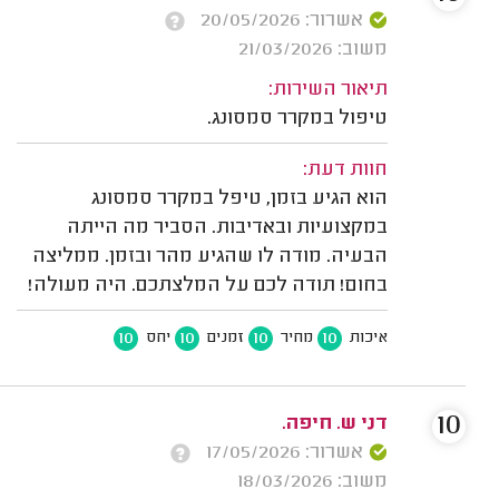
אשרור: 20/05/2026
משוב: 21/03/2026
תיאור השירות:
טיפול במקרר סמסונג.
חוות דעת:
הוא הגיע בזמן, טיפל במקרר סמסונג
במקצועיות ובאדיבות. הסביר מה הייתה
הבעיה. מודה לו שהגיע מהר ובזמן. ממליצה
בחום! תודה לכם על המלצתכם. היה מעולה!
10
10
10
10
איכות
מחיר
זמנים
יחס
10
דני ש. חיפה.
אשרור: 17/05/2026
משוב: 18/03/2026