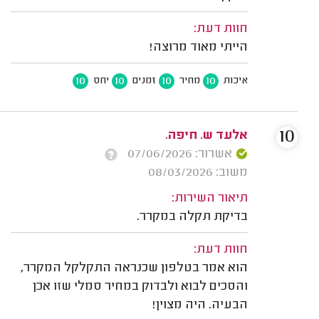
חוות דעת:
הייתי מאוד מרוצה!
10
10
10
10
איכות
מחיר
זמנים
יחס
10
אלעד ש. חיפה.
אשרור: 07/06/2026
משוב: 08/03/2026
תיאור השירות:
בדיקת תקלה במקרר.
חוות דעת:
הוא אמר בטלפון שכנראה התקלקל המקרר,
והסכים לבוא ולבדוק במחיר סמלי שזו אכן
הבעיה. היה מצוין!