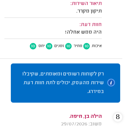
תיאור השירות:
תיקון מקרר.
חוות דעת:
היה ממש אחלה!
10
10
10
10
איכות
מחיר
זמנים
יחס
רק לקוחות רשומים ומאומתים, שקיבלו
שירות מהעסק, יכולים לתת חוות דעת
במידרג.
8
הילה בן, חיפה.
משוב: 29/07/2026