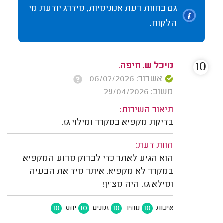
גם בחוות דעת אנונימיות, מידרג יודעת מי
הלקוח.
10
מיכל ש. חיפה.
אשרור: 06/07/2026
משוב: 29/04/2026
תיאור השירות:
בדיקת מקפיא במקרר ומילוי גז.
חוות דעת:
הוא הגיע לאתר כדי לבדוק מדוע המקפיא
במקרר לא מקפיא. איתר מיד את הבעיה
ומילא גז. היה מצוין!
10
10
10
10
איכות
מחיר
זמנים
יחס