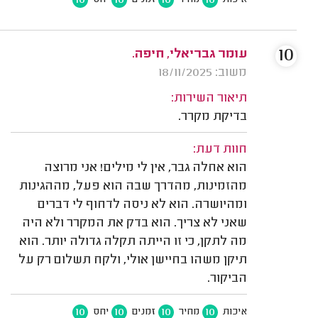
10
עומר גבריאלי, חיפה.
משוב: 18/11/2025
תיאור השירות:
בדיקת מקרר.
חוות דעת:
הוא אחלה גבר, אין לי מילים! אני מרוצה
מהזמינות, מהדרך שבה הוא פעל, מההגינות
ומהיושרה. הוא לא ניסה לדחוף לי דברים
שאני לא צריך. הוא בדק את המקרר ולא היה
מה לתקן, כי זו הייתה תקלה גדולה יותר. הוא
תיקן משהו בחיישן אולי, ולקח תשלום רק על
הביקור.
10
10
10
10
איכות
מחיר
זמנים
יחס