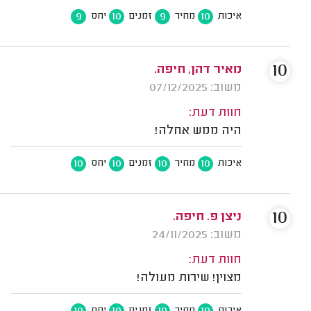
9
10
9
10
איכות
מחיר
זמנים
יחס
10
מאיר דהן, חיפה.
משוב: 07/12/2025
חוות דעת:
היה ממש אחלה!
10
10
10
10
איכות
מחיר
זמנים
יחס
10
ניצן פ. חיפה.
משוב: 24/11/2025
חוות דעת:
מצוין! שירות מעולה!
10
10
10
10
איכות
מחיר
זמנים
יחס