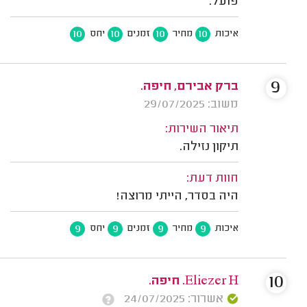
פועל.
10
10
10
10
איכות
מחיר
זמנים
יחס
9
ברק אבירם, חיפה.
משוב: 29/07/2025
תיאור השירות:
תיקון נזילה.
חוות דעת:
היה בסדר, הייתי מרוצה!
9
9
9
9
איכות
מחיר
זמנים
יחס
10
Eliezer H. חיפה.
אשרור: 24/07/2025