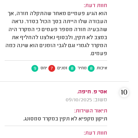
חוות דעת:
הוא הגיע פעמיים מאחר שהתקלה חזרה, אך
העבודה שלו הייתה בסך הכול בסדר. נראה
שהבעיה חזרה מספר פעמים כי המקרר היה
במצב לא תקין, ולבסוף נאלצנו להחליף את
המקרר לגמרי וגם לגבי הזמנים הוא שינה כמה
פעמים.
9
7
8
8
איכות
מחיר
זמנים
יחס
10
אסי פ. חיפה.
משוב: 09/10/2025
תיאור השירות:
תיקון מקפיא לא תקין במקרר סמסונג.
חוות דעת: