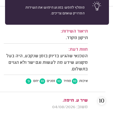
מומלץ לחפש במנוע חיפוש את השירות
המדויק שאתם צריכים.
9
אליהו קרפמן, חיפה.
מיון
משוב: 05/08/2026
תיאור השירות:
תיקון מקרר.
חוות דעת:
הטכנאי שהגיע בדיוק בזמן שנקבע, היה בעל
מקצוע שידע מה לעשות וגם ישר ולא הגזים
בתשלום.
9
10
10
10
איכות
מחיר
זמנים
יחס
10
שיר ע. חיפה.
משוב: 04/08/2026