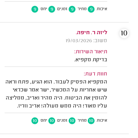
9
9
9
9
איכות
מחיר
זמנים
יחס
10
ליזה ר. חיפה.
משוב: 19/03/2026
תיאור השירות:
בדיקת מקפיא.
חוות דעת:
המקפיא הפסיק לעבוד. הוא הגיע, פתח וראה
שיש אחריות על המכשיר, ישר אמר שכדאי
להזמין את הביטוח. היה מהיר ואדיב, ממליצה
עליו מאוד! היה ממש מעולה! אדיב וזריז.
10
10
10
10
איכות
מחיר
זמנים
יחס