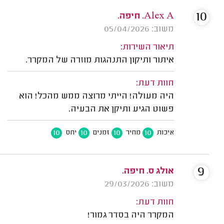
10
Alex A. חיפה.
משוב: 05/04/2026
תיאור השירות:
איתור ותיקון התנהגות מוזרה של המקרר.
חוות דעת:
היה מעולה! הייתי מרוצה ממש מהכל! הוא
פשוט הגיע ותיקן את הבעיה.
10
10
10
10
איכות
מחיר
זמנים
יחס
9
אולג ס. חיפה.
משוב: 29/03/2026
חוות דעת:
המקרר היה בסדר גמור!