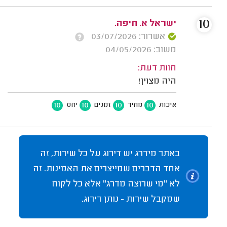
10
ישראל א. חיפה.
אשרור: 03/07/2026
משוב: 04/05/2026
חוות דעת:
היה מצוין!
10
10
10
10
איכות
מחיר
זמנים
יחס
באתר מידרג יש דירוג על כל שירות, זה
אחד הדברים שמייצרים את האמינות. זה
לא "מי שרוצה מדרג" אלא כל לקוח
שמקבל שירות - נותן דירוג.