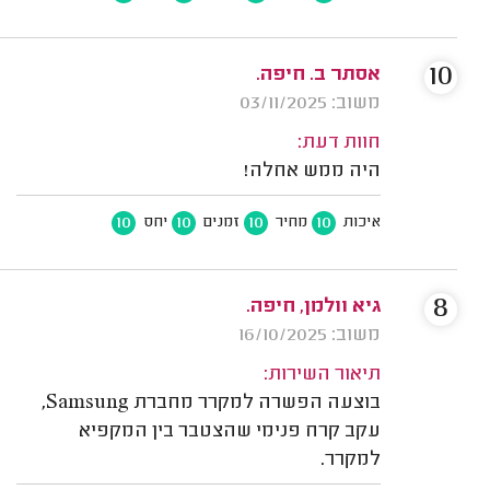
10
אסתר ב. חיפה.
משוב: 03/11/2025
חוות דעת:
היה ממש אחלה!
10
10
10
10
איכות
מחיר
זמנים
יחס
8
גיא וולמן, חיפה.
משוב: 16/10/2025
תיאור השירות:
בוצעה הפשרה למקרר מחברת Samsung,
עקב קרח פנימי שהצטבר בין המקפיא
למקרר.