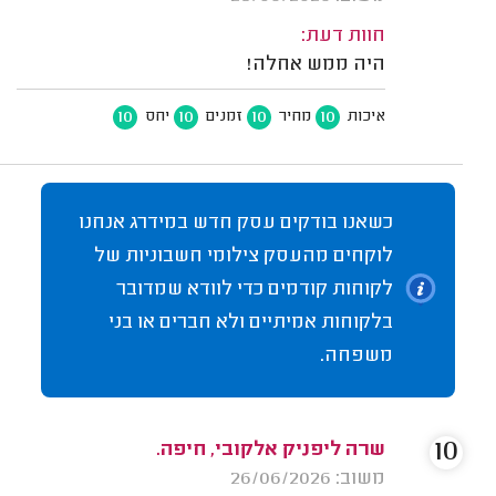
חוות דעת:
היה ממש אחלה!
10
10
10
10
איכות
מחיר
זמנים
יחס
כשאנו בודקים עסק חדש במידרג אנחנו
לוקחים מהעסק צילומי חשבוניות של
לקוחות קודמים כדי לוודא שמדובר
בלקוחות אמיתיים ולא חברים או בני
משפחה.
10
שרה ליפניק אלקובי, חיפה.
משוב: 26/06/2026