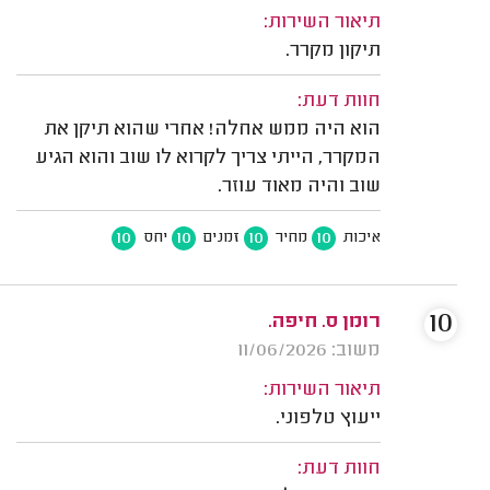
תיאור השירות:
תיקון מקרר.
חוות דעת:
הוא היה ממש אחלה! אחרי שהוא תיקן את
המקרר, הייתי צריך לקרוא לו שוב והוא הגיע
שוב והיה מאוד עוזר.
10
10
10
10
איכות
מחיר
זמנים
יחס
10
רומן ס. חיפה.
משוב: 11/06/2026
תיאור השירות:
ייעוץ טלפוני.
חוות דעת: