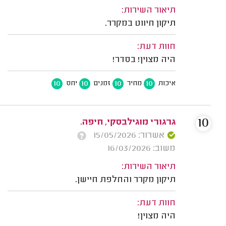
תיאור השירות:
תיקון חיווט במקרר.
חוות דעת:
היה מצוין! בסדר!
10
10
10
10
איכות
מחיר
זמנים
יחס
10
גרגורי מוגילבסקי, חיפה.
אשרור: 15/05/2026
משוב: 16/03/2026
תיאור השירות:
תיקון מקרר והחלפת חיישן.
חוות דעת:
היה מצוין!