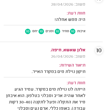
משוב: 28/04/2026
חוות דעת:
היה ממש אחלה!
10
10
10
10
איכות
מחיר
זמנים
יחס
10
אלון שאשא, חיפה.
משוב: 26/04/2026
תיאור השירות:
תיקון נזילת מים במקרר האייר.
חוות דעת:
הייתה לנו נזילת מים במקרר. עמיד הגיע
לאחר שהיה אדיב וסבלני בטלפון. הוא איבחן
מיד את התקלה ופעל לתקנה (30-40 דקות
עבודה). באופן כללי, אדם נעים וסבלני