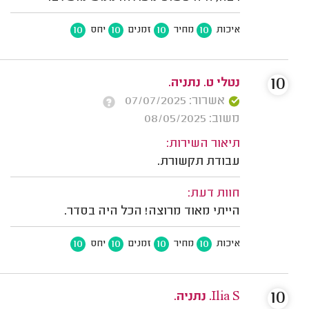
10
10
10
10
איכות
מחיר
זמנים
יחס
10
נטלי ט. נתניה.
אשרור: 07/07/2025
משוב: 08/05/2025
תיאור השירות:
עבודת תקשורת.
חוות דעת:
הייתי מאוד מרוצה! הכל היה בסדר.
10
10
10
10
איכות
מחיר
זמנים
יחס
10
Ilia S. נתניה.