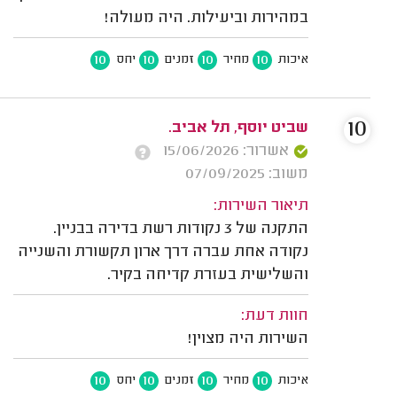
במהירות וביעילות. היה מעולה!
10
10
10
10
איכות
מחיר
זמנים
יחס
10
שביט יוסף, תל אביב.
אשרור: 15/06/2026
משוב: 07/09/2025
תיאור השירות:
התקנה של 3 נקודות רשת בדירה בבניין.
נקודה אחת עברה דרך ארון תקשורת והשנייה
והשלישית בעזרת קדיחה בקיר.
חוות דעת:
השירות היה מצוין!
10
10
10
10
איכות
מחיר
זמנים
יחס