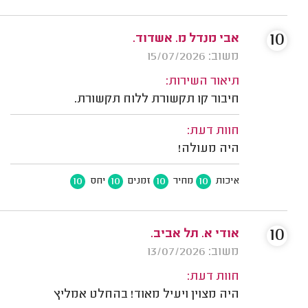
10
אבי מנדל מ. אשדוד.
משוב: 15/07/2026
תיאור השירות:
חיבור קו תקשורת ללוח תקשורת.
חוות דעת:
היה מעולה!
10
10
10
10
איכות
מחיר
זמנים
יחס
10
אודי א. תל אביב.
משוב: 13/07/2026
חוות דעת:
היה מצוין ויעיל מאוד! בהחלט אמליץ