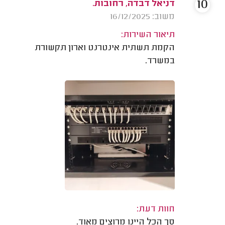
10
דניאל דבדה, רחובות.
משוב: 16/12/2025
תיאור השירות:
הקמת תשתית אינטרנט וארון תקשורת
במשרד.
חוות דעת:
סך הכל היינו מרוצים מאוד.