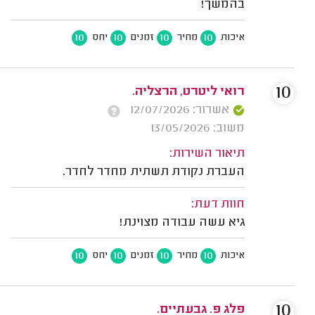
בהמשך!
10
10
10
10
איכות
מחיר
זמנים
יחס
10
רואי ליטרט, הרצליה.
אשרור: 12/07/2026
משוב: 13/05/2026
תיאור השירות:
העברת נקודת תשתית מחדר לחדר.
חוות דעת:
גיא עשה עבודה מצוינת!
10
10
10
10
איכות
מחיר
זמנים
יחס
10
פלג פ. גבעתיים.