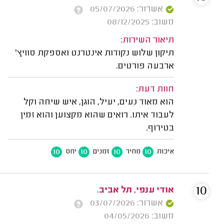
אשרור: 05/07/2026
משוב: 08/12/2025
תיאור השירות:
תיקון שלוש נקודות אינטרנט ואספקת סוויץ'
ארבעה פורטים.
חוות דעת:
הוא מאוד נעים, יעיל, הוגן, איש שיחה וקל
לעבוד איתו. רואים שהוא מקצוען והוא זמין
בטירוף.
10
10
10
10
איכות
מחיר
זמנים
יחס
10
אודי ענפי, תל אביב.
אשרור: 03/07/2026
משוב: 04/05/2026