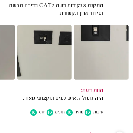
התקנת 8 נקודות רשת CAT7 בדירה חדשה
וסידור ארון תקשורת.
חוות דעת:
היה מעולה. איש נעים ומקצועי מאוד.
10
10
10
10
איכות
מחיר
זמנים
יחס