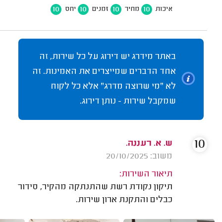
10
10
10
10
איכות
מחיר
זמנים
יחס
באתר מידרג יש דירוג על כל שירות, זה
אחד הדברים שמייצרים את האמינות. זה
לא "מי שרוצה מדרג" אלא כל לקוח
שמקבל שירות - נותן דירוג.
10
ש. א. רעננה.
משוב: 20/10/2025
תיאור השירות:
תיקון נקודת רשת שהתנתקה מהקיר, סידור
כבלים והתקנת ארון שירות.