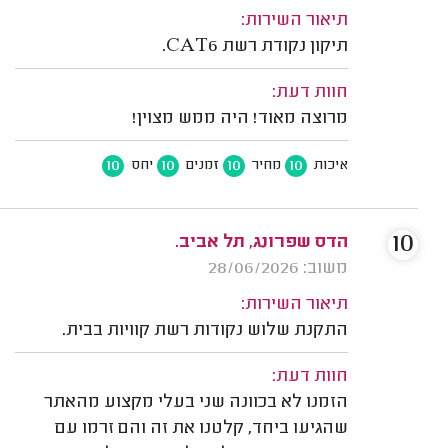
תיאור השירות:
תיקון נקודת רשת CAT6.
חוות דעת:
מרוצה מאוד! היה ממש מצוין!
10
10
10
10
איכות
מחיר
זמנים
יחס
10
הדס שפרונג, תל אביב.
משוב: 28/06/2026
תיאור השירות:
התקנת שלוש נקודות רשת קוויות בבית.
חוות דעת:
הזמנו לא בכוונה שני בעלי מקצוע מהאתר
שהגיעו ביחד, קלטנו את זה והם זרמו עם