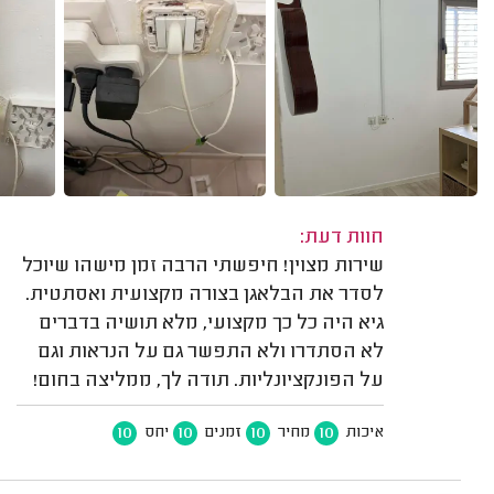
חוות דעת:
שירות מצוין! חיפשתי הרבה זמן מישהו שיוכל
לסדר את הבלאגן בצורה מקצועית ואסתטית.
גיא היה כל כך מקצועי, מלא תושיה בדברים
לא הסתדרו ולא התפשר גם על הנראות וגם
על הפונקציונליות. תודה לך, ממליצה בחום!
10
10
10
10
איכות
מחיר
זמנים
יחס