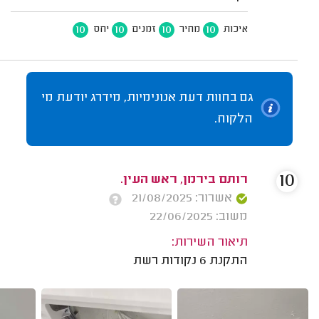
10
10
10
10
איכות
מחיר
זמנים
יחס
גם בחוות דעת אנונימיות, מידרג יודעת מי
הלקוח.
10
רותם בירמן, ראש העין.
אשרור: 21/08/2025
משוב: 22/06/2025
תיאור השירות:
התקנת 6 נקודות רשת