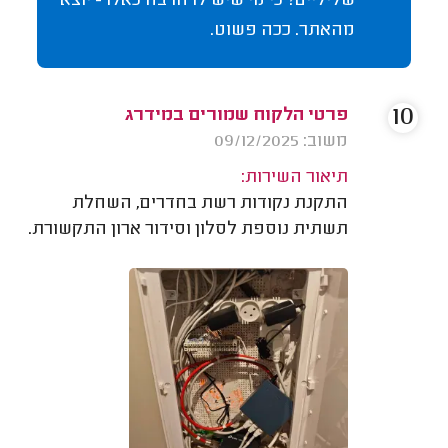
שליליים? כי מי שיש לו הרבה כאלו - יוצא
מהאתר. ככה פשוט.
10
פרטי הלקוח שמורים במידרג
משוב: 09/12/2025
תיאור השירות:
התקנת נקודות רשת בחדרים, השחלת
תשתית נוספת לסלון וסידור ארון התקשורת.