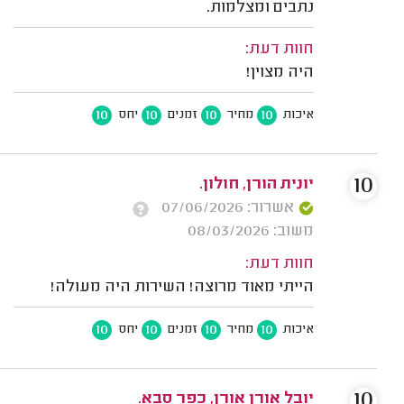
נתבים ומצלמות.
חוות דעת:
היה מצוין!
10
10
10
10
איכות
מחיר
זמנים
יחס
10
יונית הורן, חולון.
אשרור: 07/06/2026
משוב: 08/03/2026
חוות דעת:
הייתי מאוד מרוצה! השירות היה מעולה!
10
10
10
10
איכות
מחיר
זמנים
יחס
10
יובל אורן אורן, כפר סבא.