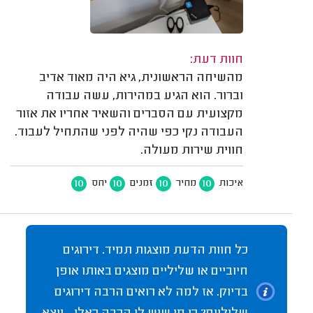
חוות דעת:
מהשיחה הראשונית, גיא היה מאוד אדיב
וברור. הוא הגיע במהירות, עשה עבודה
מקצועית עם הסברים והשאיר אחריו את אזור
העבודה נקי כפי שהיה לפני שהתחיל לעבוד.
חווית שירות מעולה.
10
10
10
10
איכות
מחיר
זמנים
יחס
כל חוות הדעת מוצגות תמיד. דירוגים
חיוביים או שליליים מוצגים באותו אופן
בדיוק. אז למה לא רואים הרבה דירוגים