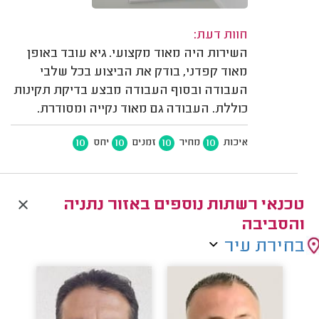
חוות דעת:
השירות היה מאוד מקצועי. גיא עובד באופן
מאוד קפדני, בודק את הביצוע בכל שלבי
העבודה ובסוף העבודה מבצע בדיקת תקינות
כוללת. העבודה גם מאוד נקייה ומסודרת.
10
10
10
10
איכות
מחיר
זמנים
יחס
טכנאי רשתות נוספים באזור נתניה
והסביבה
בחירת עיר