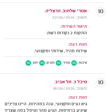
10
אמרי שלחוב, הרצליה.
משוב: 22/06/2026
תיאור השירות:
התקנת 2 נקודות רשת.
חוות דעת:
שירות מהיר, שירותי ומקצועי.
10
10
10
10
איכות
מחיר
זמנים
יחס
10
מיכל כ. תל אביב.
משוב: 18/06/2026
חוות דעת:
גיא נעים ומקצועי, ענה במהירות. היינו צריכים
שיגיע בדחיפות. הגיע מהר וטיפל במה שצריך