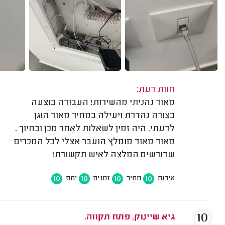
חוות דעת:
מאוד נהניתי מהשירות! העבודה בוצעה
בצורה נהדרת ויעילה במחיר מאוד הוגן
לדעתי. היה זמין לשאלות לאחר מכן ובחיוך .
מאוד מאוד מומלץ הועבר אצלי לכל המכרים
שדורשים המלצה לאיש תקשורת!
10
10
10
10
איכות
מחיר
זמנים
יחס
10
גיא שיינוק, פתח תקווה.