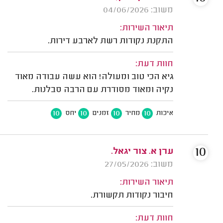
משוב: 04/06/2026
תיאור השירות:
התקנת נקודות רשת לארבע דירות.
חוות דעת:
גיא הכי טוב ומעולה! הוא עשה עבודה מאוד
נקיה ומאוד מסודרת עם הרבה סבלנות.
10
10
10
10
איכות
מחיר
זמנים
יחס
10
ערן א. צור יגאל.
משוב: 27/05/2026
תיאור השירות:
חיבור נקודות תקשורת.
חוות דעת: