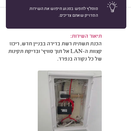
מומלץ לחפש במנוע חיפוש את השירות
המדויק שאתם צריכים.
10
אילן ד. תל אביב.
מיון
משוב: 08/06/2026
תיאור השירות:
הכנת תשתית רשת בדירה בבניין חדש, ריכוז
קצוות ה-LAN אל תוך סוויץ' ובדיקת תקינות
של כל נקודה בנפרד.