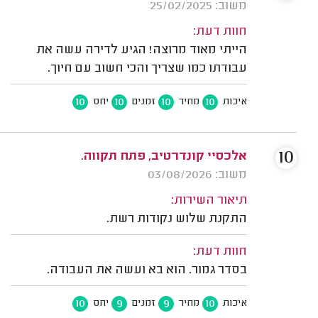
משוב: 25/02/2025
חוות דעת:
הייתי מאוד מרוצה! הגיע לדירה עשה את
עבודתו כמו שצריך והכי חשוב עם חיוך.
10
10
10
10
איכות
מחיר
זמנים
יחס
10
אלכסיי קונדרטיב, פתח תקווה.
משוב: 03/08/2026
תיאור השירות:
התקנת שלוש נקודות רשת.
חוות דעת:
בסדר גמור. הוא בא ועשה את העבודה.
10
9
9
10
איכות
מחיר
זמנים
יחס