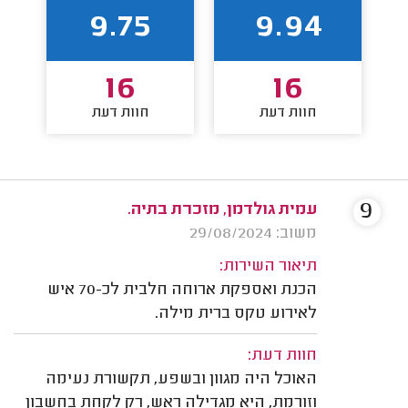
9.75
9.94
16
16
חוות דעת
חוות דעת
9
עמית גולדמן, מזכרת בתיה.
משוב: 29/08/2024
תיאור השירות:
הכנת ואספקת ארוחה חלבית לכ-70 איש
לאירוע טקס ברית מילה.
חוות דעת:
האוכל היה מגוון ובשפע, תקשורת נעימה
וזורמת, היא מגדילה ראש, רק לקחת בחשבון