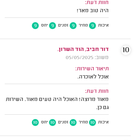
חוות דעת:
היה טוב מאד!
9
9
9
9
איכות
מחיר
זמנים
יחס
10
דור חביב, הוד השרון.
משוב: 05/05/2025
תיאור השירות:
אוכל לאזכרה.
חוות דעת:
מאוד מרוצה! האוכל היה טעים מאוד. השירות
גם כן.
10
10
10
10
איכות
מחיר
זמנים
יחס