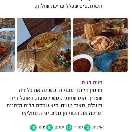
משתתפים שכלל עריכת שולחן.
חוות דעת:
מרטין הייתה מעולה! עשתה את כל מה
שצריך, התרשמתי ממש לטובה, האוכל היה
מעולה, מאוד טעים, היא עמדה בלוח הזמנים
וערכה את השולחן ממש יפה. ממליץ!
10
10
10
10
איכות
מחיר
זמנים
יחס