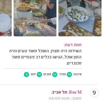
חוות דעת:
השירות היה מצוין, האוכל מאוד טעים והיה
המון אוכל, הגישו בכלים רב פעמיים מאוד
מכובדים.
9
10
10
10
איכות
מחיר
זמנים
יחס
9
Rae M. תל אביב.
משוב: 04/09/2025