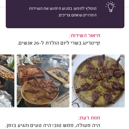
מומלץ לחפש במנוע חיפוש את השירות
המדויק שאתם צריכים.
10
סלבה סוייפר, אשדוד.
מיון
משוב: 15/09/2025
תיאור השירות:
קייטרינג בשרי ליום הולדת ל-26 אנשים.
חוות דעת:
היה מעולה, ממש טוב! היה טעים והגיע בזמן.