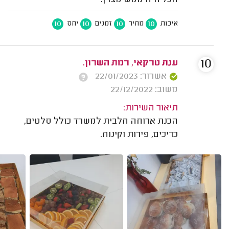
הכל היה ממש מצוין.
10
10
10
10
איכות
מחיר
זמנים
יחס
10
ענת טרקאי, רמת השרון.
אשרור: 22/01/2023
משוב: 22/12/2022
תיאור השירות:
הכנת ארוחה חלבית למשרד כולל סלטים,
כריכים, פירות וקינוח.