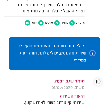
שהיא עובדת לבד וצריך לעזור בפריסה
ופריקה אבל קיבלנו הרבה מחמאות.
10
8
9
9
איכות
מחיר
זמנים
יחס
רק לקוחות רשומים ומאומתים, שקיבלו
שירות מהעסק, יכולים לתת חוות דעת
במידרג.
10
תומר שגב, יבנה.
משוב: 01/09/2020
תיאור השירות:
שירותי קייטרינג בשרי לאירוע קטן.