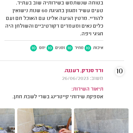
בטוחה שנשתמש בשירותיה שוב בעתיד.
טעים עשיר ומגוון בחגיגת 60 שנות נישואין
להוריי. מרטין הגיעה אלינו עם האוכל חם ועם
כלים נאים ומעמדים דקורטיביים והשולחן היה
חגיגי ויפה.
10
10
10
10
איכות
מחיר
זמנים
יחס
10
ורד סנדק, רעננה.
משוב: 26/06/2023
תיאור השירות:
אספקת שירותי קייטרינג בשרי לשבת חתן.