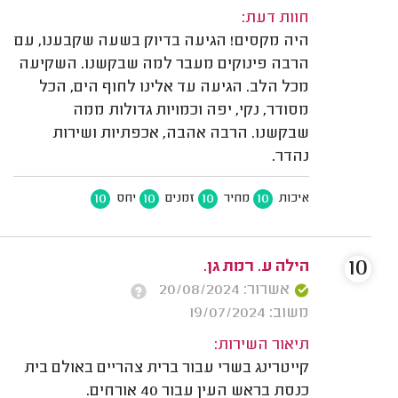
חוות דעת:
היה מקסים! הגיעה בדיוק בשעה שקבענו, עם
הרבה פינוקים מעבר למה שבקשנו. השקיעה
מכל הלב. הגיעה עד אלינו לחוף הים, הכל
מסודר, נקי, יפה וכמויות גדולות ממה
שבקשנו. הרבה אהבה, אכפתיות ושירות
נהדר.
10
10
10
10
איכות
מחיר
זמנים
יחס
10
הילה ע. רמת גן.
אשרור: 20/08/2024
משוב: 19/07/2024
תיאור השירות:
קייטרינג בשרי עבור ברית צהריים באולם בית
כנסת בראש העין עבור 40 אורחים.