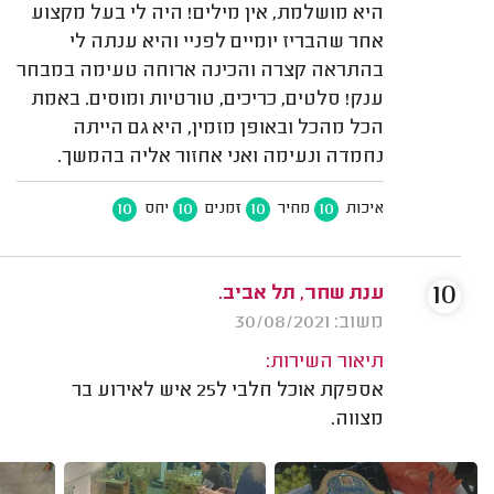
היא מושלמת, אין מילים! היה לי בעל מקצוע
אחר שהבריז יומיים לפניי והיא ענתה לי
בהתראה קצרה והכינה ארוחה טעימה במבחר
ענק! סלטים, כריכים, טורטיות ומוסים. באמת
הכל מהכל ובאופן מזמין, היא גם הייתה
נחמדה ונעימה ואני אחזור אליה בהמשך.
10
10
10
10
איכות
מחיר
זמנים
יחס
10
ענת שחר, תל אביב.
משוב: 30/08/2021
תיאור השירות:
אספקת אוכל חלבי ל25 איש לאירוע בר
מצווה.