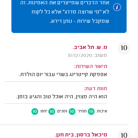
אחד הדברים שמייצרים את האמינות. זה
לא "מי שרוצה מדרג" אלא כל לקוח
שמקבל שירות - נותן דירוג.
10
מ. ש. תל אביב.
משוב: 31/12/2020
תיאור השירות:
אספקת קייטרינג בשרי עבור יום הולדת.
חוות דעת:
הוא היה מצוין, היה אוכל טוב והגיע בזמן.
10
10
10
10
איכות
מחיר
זמנים
יחס
10
מיכאל ברסון, בית חנן.