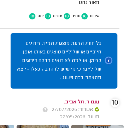
מאוד נהנו.
10
10
10
10
איכות
מחיר
זמנים
יחס
כל חוות הדעת מוצגות תמיד. דירוגים
חיוביים או שליליים מוצגים באותו אופן
בדיוק. אז למה לא רואים הרבה דירוגים
שליליים? כי מי שיש לו הרבה כאלו - יוצא
מהאתר. ככה פשוט.
10
נעם ד. תל אביב.
אשרור: 27/07/2026
משוב: 27/05/2026