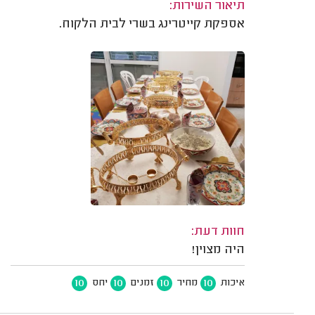
תיאור השירות:
אספקת קייטרינג בשרי לבית הלקוח.
חוות דעת:
היה מצוין!
10
10
10
10
איכות
מחיר
זמנים
יחס