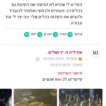
הפריע לי שהיא לא הגישה את הקינוח גם
בכלים רב-פעמיים ולבסוף נאלצתי להעביר
ולהגיש את הקינוח בכלים שלי, וזה יצר לי עוד
עבודה.
10
10
9
10
איכות
מחיר
זמנים
יחס
10
אודליה ח. ירושלים.
אשרור: 25/05/2025
משוב: 24/03/2025
תיאור השירות:
קייטרינג לכ-100 אנשים.