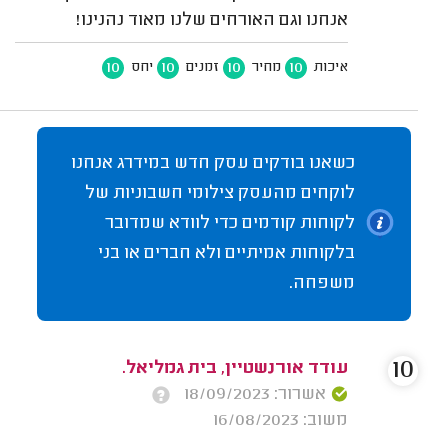
אנחנו וגם האורחים שלנו מאוד נהנינו!
10
10
10
10
איכות
מחיר
זמנים
יחס
כשאנו בודקים עסק חדש במידרג אנחנו
לוקחים מהעסק צילומי חשבוניות של
לקוחות קודמים כדי לוודא שמדובר
בלקוחות אמיתיים ולא חברים או בני
משפחה.
10
עודד אורנשטיין, בית גמליאל.
אשרור: 18/09/2023
משוב: 16/08/2023