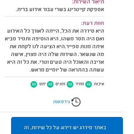
תיאור השירות:
אספקת קייטרינג בשרי עבור אירוע ברית.
חוות דעת:
היא סידרה את הכל, הייתה לאורך כל האירוע
ואם היה חסר משהו, היא הוסיפה ותמיד מביא
איתה מנות ספייר.היא הציעה לנו לקחת את
מה שנשאר. השירות שלה היה מצוין, אישה
אדיבה והאוכל היה טעים וטרי. את כל זה היא
עשתה בהתראה של יומיים מראש.
10
10
10
10
איכות
מחיר
זמנים
יחס
גירסאות
באתר מידרג יש דירוג על כל שירות, זה