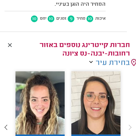
המחיר היה הוגן בעיניי.
10
10
9
10
איכות
מחיר
זמנים
יחס
חברות קייטרינג נוספים באזור
רחובות-יבנה-נס ציונה
בחירת עיר