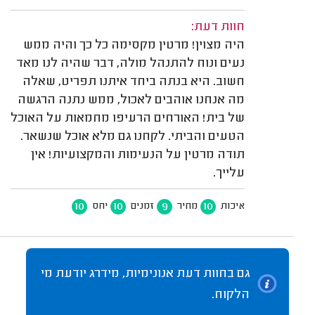
חוות דעת:
היה מצוין! מרטין מקסימה כל כך והיה ממש
נעים ונוח להתנהל מולה, דבר שהיה לנו מאד
חשוב. היא בנתה ביחד איתנו תפריט, שאלה
מה אנחנו אוהבים לאכול, ממש נתנה הרגשה
של בית! האורחים הרעיפו מחמאות על האוכל
הטעים והביתי. לקחנו גם מלא אוכל שנשאר.
תודה מרטין על הנעימות והמקצועיות! אין
עלייך.
10
10
9
10
איכות
מחיר
זמנים
יחס
גם בחוות דעת אנונימיות, מידרג יודעת מי
הלקוח.