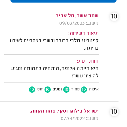
10
שחר אשר, תל אביב.
משוב: 09/03/2023
תיאור השירות:
קייטרינג חלבי בבוקר ובשרי בצהריים לאירוע
בריתה.
חוות דעת:
היא הייתה אלופה, תותחית בתחומה ומגיע
לה ציון עשר!
10
10
10
10
איכות
מחיר
זמנים
יחס
10
ישראל בילוגרוסקי, פתח תקווה.
משוב: 07/01/2022