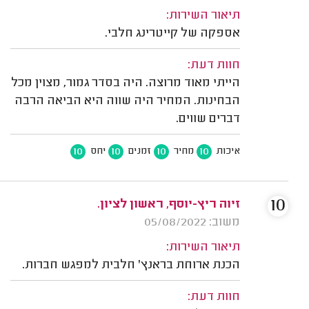
תיאור השירות:
אספקה של קייטרינג חלבי.
חוות דעת:
הייתי מאוד מרוצה. היה בסדר גמור, מצוין מכל
הבחינות. המחיר היה שווה היא הביאה הרבה
דברים שווים.
10
10
10
10
איכות
מחיר
זמנים
יחס
10
זיוה ריץ-יוסף, ראשון לציון.
משוב: 05/08/2022
תיאור השירות:
הכנת ארוחת בראנץ' חלבית למפגש חברות.
חוות דעת: