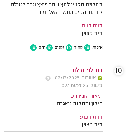
החלפת מקטין לחץ שהתפוצץ וגרם לנזילה
ליד מד המים ומתקן האל חזור.
חוות דעת:
היה מצוין!
10
10
10
10
איכות
מחיר
זמנים
יחס
10
דוד לוי, חולון.
אשרור: 02/12/2025
משוב: 02/09/2025
תיאור השירות:
תיקון והתקנת ניאגרה.
חוות דעת:
היה מצוין!