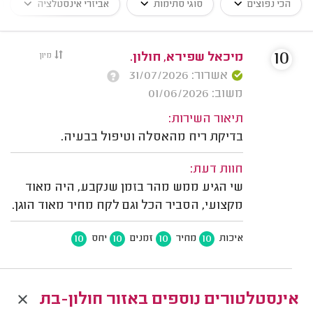
הכי נפוצים
סוגי סתימות
אביזרי אינסטלציה
10
מיכאל שפירא, חולון.
מיון
אשרור: 31/07/2026
משוב: 01/06/2026
תיאור השירות:
בדיקת ריח מהאסלה וטיפול בבעיה.
חוות דעת:
שי הגיע ממש מהר בזמן שנקבע, היה מאוד
מקצועי, הסביר הכל וגם לקח מחיר מאוד הוגן.
10
10
10
10
איכות
מחיר
זמנים
יחס
אינסטלטורים נוספים באזור חולון-בת