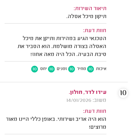
תיאור השירות:
תיקון מיכל אסלה.
חוות דעת:
הטכנאי הגיע במהירות ותיקן את מיכל
האסלה בצורה מושלמת. הוא הסביר את
סיבת הבעיה. הכל היה מאה אחוז!
10
10
10
10
איכות
מחיר
זמנים
יחס
10
עידו לדר, חולון.
משוב: 14/01/2026
חוות דעת:
הוא היה אדיב ושירותי. באופן כללי היינו מאוד
מרוצים!