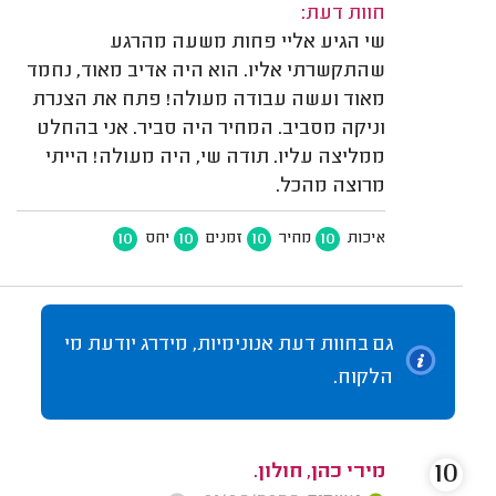
חוות דעת:
שי הגיע אליי פחות משעה מהרגע
שהתקשרתי אליו. הוא היה אדיב מאוד, נחמד
מאוד ועשה עבודה מעולה! פתח את הצנרת
וניקה מסביב. המחיר היה סביר. אני בהחלט
ממליצה עליו. תודה שי, היה מעולה! הייתי
מרוצה מהכל.
10
10
10
10
איכות
מחיר
זמנים
יחס
גם בחוות דעת אנונימיות, מידרג יודעת מי
הלקוח.
10
מירי כהן, חולון.