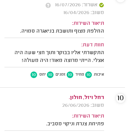
אשרור: 16/07/2026
משוב: 16/04/2026
תיאור השירות:
החלפת מצוף ותושבת בניאגרה סמויה.
חוות דעת:
התקשרתי אליו בבוקר ותוך חצי שעה היה
אצלי. הייתי מרוצה מאוד! היה מעולה!
10
10
10
10
איכות
מחיר
זמנים
יחס
10
רחל ויזל, חולון.
משוב: 26/06/2026
תיאור השירות:
פתיחת צנרת וניקוי מסביב.