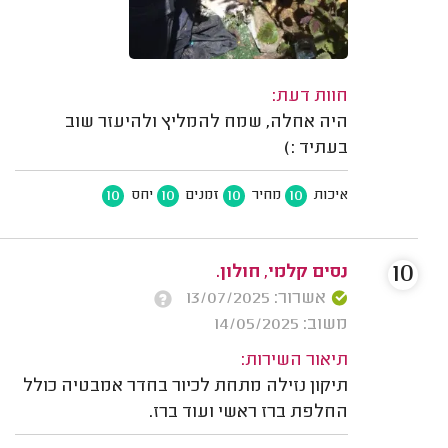
חוות דעת:
היה אחלה, שמח להמליץ ולהיעזר שוב
בעתיד :)
10
10
10
10
איכות
מחיר
זמנים
יחס
10
נסים קלמי, חולון.
אשרור: 13/07/2025
משוב: 14/05/2025
תיאור השירות:
תיקון נזילה מתחת לכיור בחדר אמבטיה כולל
החלפת ברז ראשי ועוד ברז.