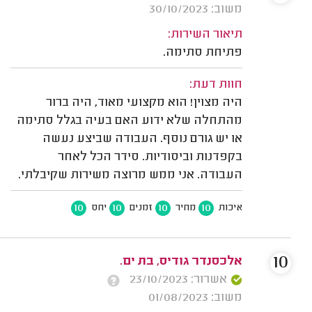
משוב: 30/10/2023
תיאור השירות:
פתיחת סתימה.
חוות דעת:
היה מצוין! הוא מקצועי מאוד, היה ברור
מהתחלה שלא ידוע האם בעיה בגלל סתימה
או יש גורם נוסף. העבודה שביצע נעשה
בקפדנות וביסודיות. סידר הכל לאחר
העבודה. אני ממש מרוצה משירות שקיבלתי.
10
10
10
10
איכות
מחיר
זמנים
יחס
10
אלכסנדר גודיס, בת ים.
אשרור: 23/10/2023
משוב: 01/08/2023