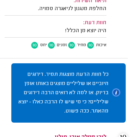
תיאור השירות:
החלפת מנגנון לניאגרה סמויה.
חוות דעת:
היה יוצא מן הכלל!
10
10
10
10
איכות
מחיר
זמנים
יחס
כל חוות הדעת מוצגות תמיד. דירוגים
חיוביים או שליליים מוצגים באותו אופן
בדיוק. אז למה לא רואים הרבה דירוגים
שליליים? כי מי שיש לו הרבה כאלו - יוצא
מהאתר. ככה פשוט.