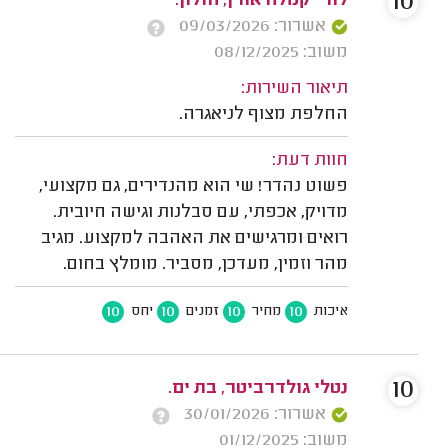
10
לורי קמלה אורן, חולון.
אשרור: 09/03/2026
משוב: 08/12/2025
תיאור השירות:
החלפת מצוף לניאגרה.
חוות דעת:
פשוט נהדר! שי הוא מהנדירים, גם מקצועי,
מדויק, אכפתי, עם סבלנות וגישה חיובית.
רואים ומרגישים את האהבה למקצוע. מגיב
מהר וזמין, מעדכן, מסביר. מומלץ בחום.
10
10
10
10
איכות
מחיר
זמנים
יחס
10
נטלי גולדרביטר, בת ים.
אשרור: 30/01/2026
משוב: 01/12/2025