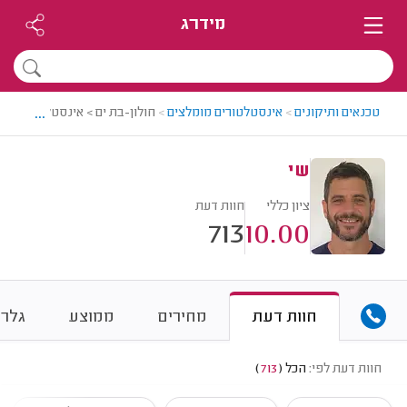
מידרג
...
טכנאים ותיקונים
>
אינסטלטורים מומלצים
>
חולון-בת ים > אינסטלטור מומל
שי
ציון כללי
חוות דעת
713
10.00
חוות דעת
מחירים
ממוצע
גלרי
חוות דעת לפי:
הכל
(
713
)