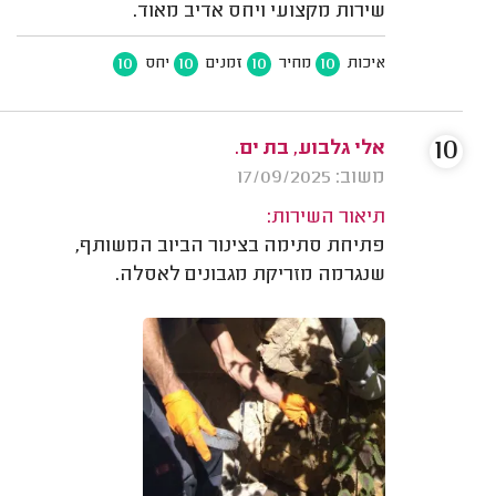
שירות מקצועי ויחס אדיב מאוד.
10
10
10
10
איכות
מחיר
זמנים
יחס
10
אלי גלבוע, בת ים.
משוב: 17/09/2025
תיאור השירות:
פתיחת סתימה בצינור הביוב המשותף,
שנגרמה מזריקת מגבונים לאסלה.