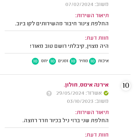
משוב: 07/02/2024
תיאור השירות:
החלפת צינור חיבור מהשירותים לקו ביוב.
חוות דעת:
היה מצוין, קיבלתי רושם טוב מאוד!
10
10
10
10
איכות
מחיר
זמנים
יחס
10
אירנה אימס, חולון.
אשרור: 29/05/2024
משוב: 03/10/2023
תיאור השירות:
החלפת שני ברזי ניל בכיור חדר רחצה.
חוות דעת: