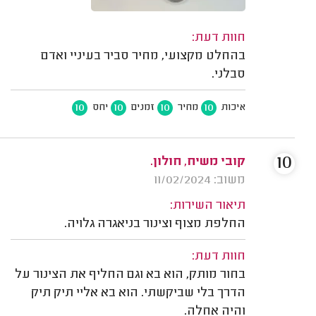
חוות דעת:
בהחלט מקצועי, מחיר סביר בעיניי ואדם
סבלני.
10
10
10
10
איכות
מחיר
זמנים
יחס
10
קובי משיח, חולון.
משוב: 11/02/2024
תיאור השירות:
החלפת מצוף וצינור בניאגרה גלויה.
חוות דעת:
בחור מותק, הוא בא וגם החליף את הצינור על
הדרך בלי שביקשתי. הוא בא אליי תיק תיק
והיה אחלה.