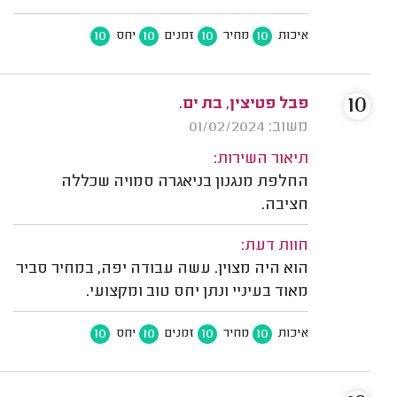
10
10
10
10
איכות
מחיר
זמנים
יחס
10
פבל פטיצין, בת ים.
משוב: 01/02/2024
תיאור השירות:
החלפת מנגנון בניאגרה סמויה שכללה
חציבה.
חוות דעת:
הוא היה מצוין. עשה עבודה יפה, במחיר סביר
מאוד בעיניי ונתן יחס טוב ומקצועי.
10
10
10
10
איכות
מחיר
זמנים
יחס