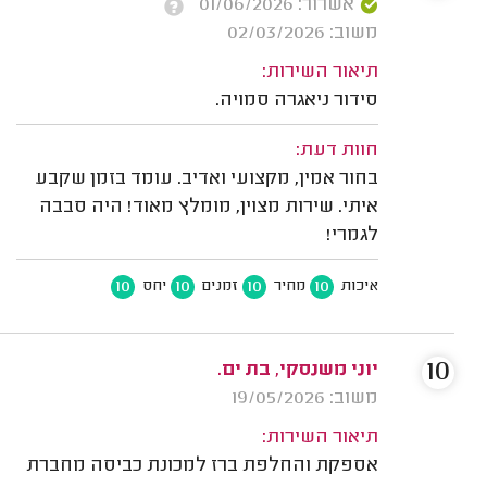
אשרור: 01/06/2026
משוב: 02/03/2026
תיאור השירות:
סידור ניאגרה סמויה.
חוות דעת:
בחור אמין, מקצועי ואדיב. עומד בזמן שקבע
איתי. שירות מצוין, מומלץ מאוד! היה סבבה
לגמרי!
10
10
10
10
איכות
מחיר
זמנים
יחס
10
יוני משנסקי, בת ים.
משוב: 19/05/2026
תיאור השירות:
אספקת והחלפת ברז למכונת כביסה מחברת