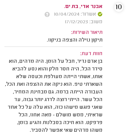
10
אבנר אדי, בת ים.
אשרור: 10/04/2024
משוב: 17/12/2023
תיאור השירות:
תיקון נזילה והצפה בניקוז.
חוות דעת:
בן אדם נדיר, חבל על הזמן. היה מדהים, הוא
סידר הכל, היה חסר חלק והוא נסע להביא
אותו, אשתי הייתה מעולפת וכעסה שלא
השארתי טיפ. הוא ניקה את ההצפה ואת הכל,
העבודה הייתה ברמה. גם מבחינת המחיר,
הכל עשר. הייתי רוצה לדרג יותר גבוה, עד
שאני פוגש מישהו כזה, הוא עלה על כל אחד
שראיתי, ממש מושלם - מאה אחוז, הכל
פרפקט. הוא חיכה בסבלנות והגיע בזמן,
משהו מדהים שאי אפשר להסביר.