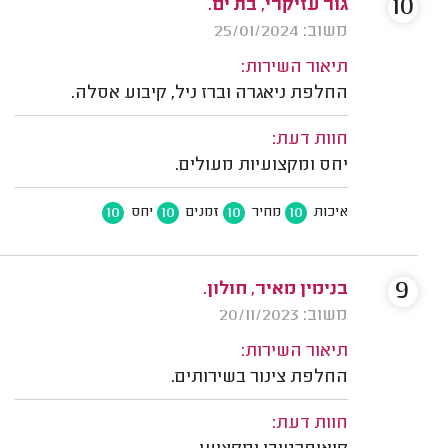
10
גור עזיקרי, בת ים.
משוב: 25/01/2024
תיאור השירות:
החלפת ניאגרה וברז ניל, קיבוע אסלה.
חוות דעת:
יחס ומקצועיות מעולים.
10
10
10
10
איכות
מחיר
זמנים
יחס
9
בנימין מאיר, חולון.
משוב: 20/11/2023
תיאור השירות:
החלפת צינור בשירותים.
חוות דעת: