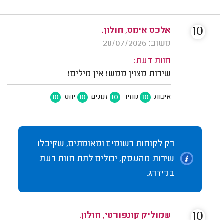
10
אלכס אימס, חולון.
משוב: 28/07/2026
חוות דעת:
שירות מצוין ממש! אין מילים!
10
10
10
10
איכות
מחיר
זמנים
יחס
רק לקוחות רשומים ומאומתים, שקיבלו
שירות מהעסק, יכולים לתת חוות דעת
במידרג.
10
שמוליק קונפורטי, חולון.