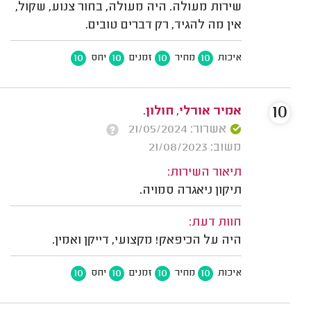
שירות מעולה. היה מעולה, בחור צנוע, שקול,
אין מה להגיד, רק דברים טובים.
10
10
10
10
איכות
מחיר
זמנים
יחס
10
אמיר אורלי, חולון.
אשרור: 21/05/2024
משוב: 21/08/2023
תיאור השירות:
תיקון ניאגרה סמויה.
חוות דעת:
היה על הכיפאק! מקצועי, דייקן ואמין.
10
10
10
10
איכות
מחיר
זמנים
יחס