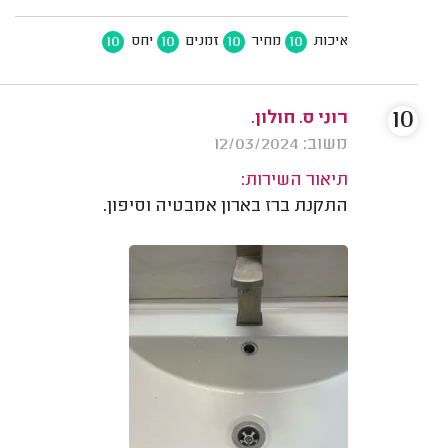
10
10
10
10
איכות
מחיר
זמנים
יחס
10
רוני ס. חולון.
משוב: 12/03/2024
תיאור השירות:
התקנת ברז בארון אמבטיה וסיפון.