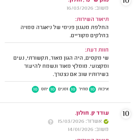
10
מתן שיינר, חולון.
משוב: 16/03/2026
תיאור השירות:
החלפת מנגנון פנימי של ניאגרה סמויה
בחלקים מקוריים.
חוות דעת:
שי מקסים, היה הגון מאוד, תקשורתי, נעים
ומקצועי. מומלץ מאוד ונשמח להיעזר
בשירותיו שוב אם נצטרך.
10
10
10
10
איכות
מחיר
זמנים
יחס
10
עודד ק. חולון.
אשרור: 15/03/2026
משוב: 14/01/2026