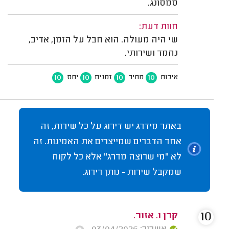
סמסונג.
חוות דעת:
שי היה מעולה. הוא חבל על הזמן, אדיב,
נחמד ושירותי.
10
10
10
10
איכות
מחיר
זמנים
יחס
באתר מידרג יש דירוג על כל שירות, זה
אחד הדברים שמייצרים את האמינות. זה
לא "מי שרוצה מדרג" אלא כל לקוח
שמקבל שירות - נותן דירוג.
10
קרן ו. אזור.