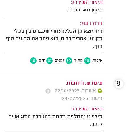
תיאור השירות:
תיקון מזגן ברכב.
חוות דעת:
היה יוצא מן הכלל! אחרי שעברנו בין בעלי
מקצוע אחרים רבים, הוא פתר את הבעיה סוף
סוף.
10
10
10
10
איכות
מחיר
זמנים
יחס
9
עינת ש. רחובות.
אשרור: 22/10/2025
משוב: 24/07/2025
תיאור השירות:
מילוי גז והחלפת מדחס במערכת מיזוג אוויר
לרכב.