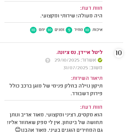
חוות דעת:
היה מעולה! שירותי ומקצועי.
10
10
9
10
איכות
מחיר
זמנים
יחס
10
ליטל איידן, נס ציונה.
אשרור: 29/10/2025
משוב: 31/07/2025
תיאור השירות:
תיקון נזילה בחלק פנימי של מזגן ברכב כולל
פירוק דשבורד.
חוות דעת:
הוא מקסים, רציני ומקצועי. מאוד אדיב ונותן
תחושה של ביטחון. אין לי ספק שאחזור אליו!
גם המחירים הוגנים בעיני. מאוד אהבנו😊