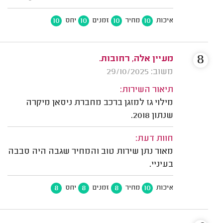
10
10
10
10
איכות
מחיר
זמנים
יחס
8
מעיין אלה, רחובות.
משוב: 29/10/2025
תיאור השירות:
מילוי גז למזגן ברכב מחברת ניסאן מיקרה
שנתון 2018.
חוות דעת:
מאור נתן שירות טוב והמחיר שגבה היה סבבה
בעיניי.
8
8
8
10
איכות
מחיר
זמנים
יחס