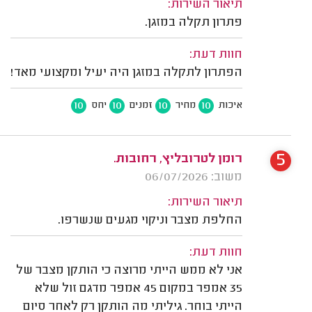
תיאור השירות:
פתרון תקלה במזגן.
חוות דעת:
הפתרון לתקלה במזגן היה יעיל ומקצועי מאד!
10
10
10
10
איכות
מחיר
זמנים
יחס
5
רומן לטרובליץ, רחובות.
משוב: 06/07/2026
תיאור השירות:
החלפת מצבר וניקוי מגעים שנשרפו.
חוות דעת:
אני לא ממש הייתי מרוצה כי הותקן מצבר של
35 אמפר במקום 45 אמפר מדגם זול שלא
הייתי בוחר. גיליתי מה הותקן רק לאחר סיום