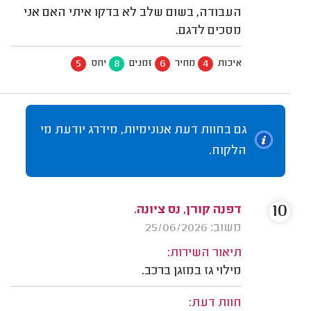
העבודה, בשום שלב לא בדקו איתי האם אני
מסכים לדגם.
5
8
6
4
איכות
מחיר
זמנים
יחס
גם בחוות דעת אנונימיות, מידרג יודעת מי
הלקוח.
10
דפנה קורן, נס ציונה.
משוב: 25/06/2026
תיאור השירות:
מילוי גז במזגן ברכב.
חוות דעת: