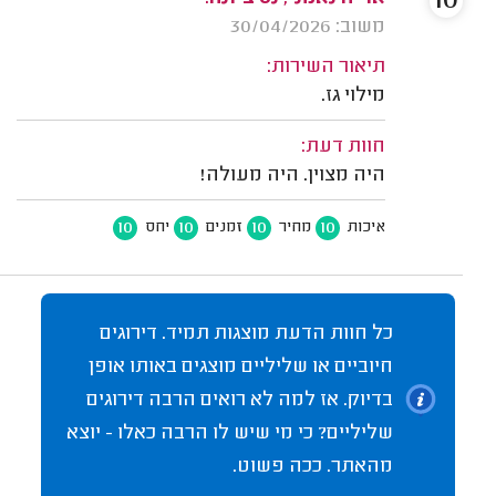
10
משוב: 30/04/2026
תיאור השירות:
מילוי גז.
חוות דעת:
היה מצוין. היה מעולה!
10
10
10
10
איכות
מחיר
זמנים
יחס
כל חוות הדעת מוצגות תמיד. דירוגים
חיוביים או שליליים מוצגים באותו אופן
בדיוק. אז למה לא רואים הרבה דירוגים
שליליים? כי מי שיש לו הרבה כאלו - יוצא
מהאתר. ככה פשוט.