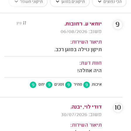
הכי נפוצים
תיקונים במזגן
תיקוני חשמל
9
יוחאי ע. רחובות.
מיון
משוב: 06/08/2026
תיאור השירות:
תיקון נזילה במזגן רכב.
חוות דעת:
היה אחלה!
9
9
9
9
איכות
מחיר
זמנים
יחס
10
דודי לוי, יבנה.
משוב: 30/07/2026
תיאור השירות: