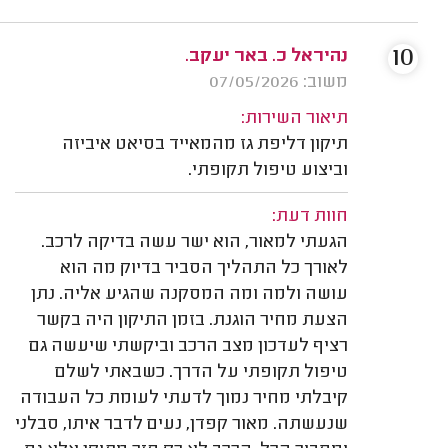
10
נהיראל כ. באר יעקב.
משוב: 07/05/2026
תיאור השירות:
תיקון דליפת גז מהמאייד בסיאט איביזה
וביצוע טיפול תקופתי.
חוות דעת:
הגעתי למאור, הוא ישר עשה בדיקה לרכב.
לאורך כל התהליך הסביר בדיוק מה הוא
עושה ולמה ומה המסקנה שהגיע אליה. נתן
הצעת מחיר הוגנת. בזמן התיקון היה בקשר
רציף לעדכון מצב הרכב וביקשתי שיעשה גם
טיפול תקופתי על הדרך. כשבאתי לשלם
קיבלתי מחיר נמוך לדעתי לעומת כל העבודה
שנעשתה. מאור קפדן, נעים לדבר איתו, סבלני