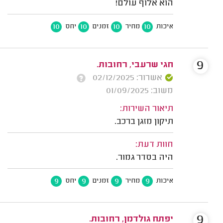
הוא אלוף עולם!
10
10
10
10
איכות
מחיר
זמנים
יחס
9
חגי שרעבי, רחובות.
אשרור: 02/12/2025
משוב: 01/09/2025
תיאור השירות:
תיקון מזגן ברכב.
חוות דעת:
היה בסדר גמור.
9
9
9
9
איכות
מחיר
זמנים
יחס
9
יפתח גולדמן, רחובות.