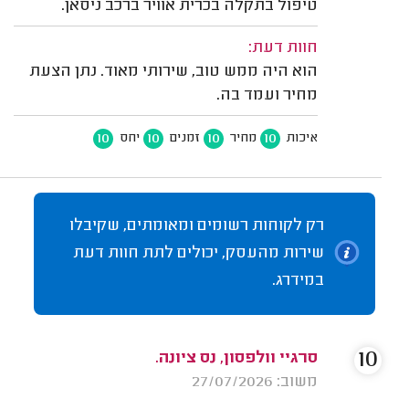
טיפול בתקלה בכרית אוויר ברכב ניסאן.
חוות דעת:
הוא היה ממש טוב, שירותי מאוד. נתן הצעת
מחיר ועמד בה.
10
10
10
10
איכות
מחיר
זמנים
יחס
רק לקוחות רשומים ומאומתים, שקיבלו
שירות מהעסק, יכולים לתת חוות דעת
במידרג.
10
סרגיי וולפסון, נס ציונה.
משוב: 27/07/2026