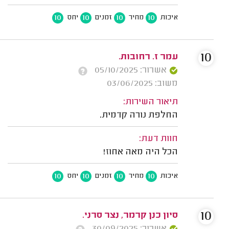
10
10
10
10
איכות
מחיר
זמנים
יחס
10
עמר ז. רחובות.
אשרור: 05/10/2025
משוב: 03/06/2025
תיאור השירות:
החלפת נורה קדמית.
חוות דעת:
הכל היה מאה אחוז!
10
10
10
10
איכות
מחיר
זמנים
יחס
10
סיון כנן קרמר, נצר סרני.