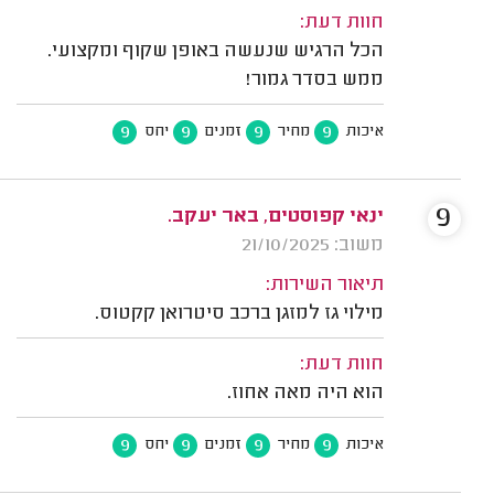
חוות דעת:
הכל הרגיש שנעשה באופן שקוף ומקצועי.
ממש בסדר גמור!
9
9
9
9
איכות
מחיר
זמנים
יחס
9
ינאי קפוסטים, באר יעקב.
משוב: 21/10/2025
תיאור השירות:
מילוי גז למזגן ברכב סיטרואן קקטוס.
חוות דעת:
הוא היה מאה אחוז.
9
9
9
9
איכות
מחיר
זמנים
יחס