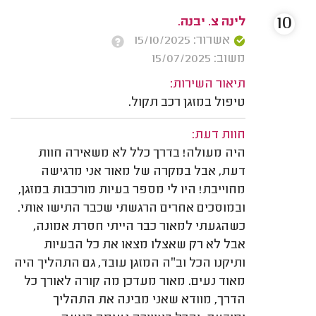
10
לינה צ. יבנה.
אשרור: 15/10/2025
משוב: 15/07/2025
תיאור השירות:
טיפול במזגן רכב תקול.
חוות דעת:
היה מעולה! בדרך כלל לא משאירה חוות
דעת, אבל במקרה של מאור אני מרגישה
מחוייבת! היו לי מספר בעיות מורכבות במזגן,
ובמוסכים אחרים הרגשתי שכבר התישו אותי.
כשהגעתי למאור כבר הייתי חסרת אמונה,
אבל לא רק שאצלו מצאו את כל הבעיות
ותיקנו הכל וב״ה המזגן עובד, גם התהליך היה
מאוד נעים. מאור מעדכן מה קורה לאורך כל
הדרך, מוודא שאני מבינה את התהליך