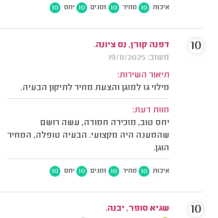
10
10
10
10
איכות
מחיר
זמנים
יחס
10
דפנה קורן, נס ציונה.
משוב: 19/11/2025
תיאור השירות:
מילוי גז למזגן והצעת מחיר לתיקון הבעיה.
חוות דעת:
יחס טוב, מזכירה חמודה, עשה רושם
שהמענה היה מקצועי. הבעיה טופלה, המחיר
הוגן.
10
10
10
10
איכות
מחיר
זמנים
יחס
10
שגיא סופר, יבנה.