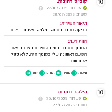
10
קובי ס. רחובות.
אשרור: 27/10/2025
משוב: 29/07/2025
תיאור השירות:
בדיקה מערכת מיזוג, מילוי גז ואיתור נזילות.
חוות דעת:
המוסך מסודר וחווית השירות מצוינת. זאת
הפעם ראשונה שלי במוסך הזה, ללא ספק
אגיע שוב.
10
10
10
10
איכות
מחיר
זמנים
יחס
10
הילה ג. רחובות.
אשרור: 26/10/2025
משוב: 27/07/2025