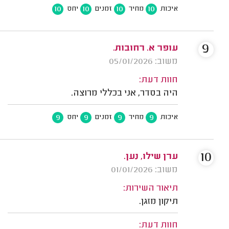
10
10
10
10
איכות
מחיר
זמנים
יחס
9
עופר א. רחובות.
משוב: 05/01/2026
חוות דעת:
היה בסדר, אני בכללי מרוצה.
9
9
9
9
איכות
מחיר
זמנים
יחס
10
ערן שילו, נען.
משוב: 01/01/2026
תיאור השירות:
תיקון מזגן.
חוות דעת: