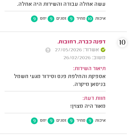
עשה אחלה עבודה והשירות היה אחלה.
9
9
9
10
איכות
מחיר
זמנים
יחס
10
דפנה כברה, רחובות.
אשרור: 27/05/2026
משוב: 26/02/2026
תיאור השירות:
אספקת והחלפת פנס וסידור מגעי חשמל
בניסאן מיקרה.
חוות דעת:
מאור היה מצוין!
9
9
9
9
איכות
מחיר
זמנים
יחס