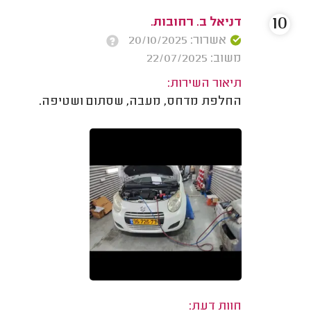
10
דניאל ב. רחובות.
אשרור: 20/10/2025
משוב: 22/07/2025
תיאור השירות:
החלפת מדחס, מעבה, שסתום ושטיפה.
חוות דעת: