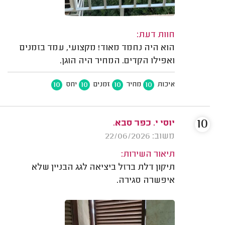
חוות דעת:
הוא היה נחמד מאוד! מקצועי, עמד בזמנים
ואפילו הקדים. המחיר היה הוגן.
10
10
10
10
איכות
מחיר
זמנים
יחס
10
יוסי י. כפר סבא.
משוב: 22/06/2026
תיאור השירות:
תיקון דלת ברזל ביציאה לגג הבניין שלא
איפשרה סגירה.