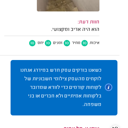
חוות דעת:
הוא היה אדיב ומקצועי.
10
10
10
10
איכות
מחיר
זמנים
יחס
כשאנו בודקים עסק חדש במידרג אנחנו
לוקחים מהעסק צילומי חשבוניות של
לקוחות קודמים כדי לוודא שמדובר
בלקוחות אמיתיים ולא חברים או בני
משפחה.