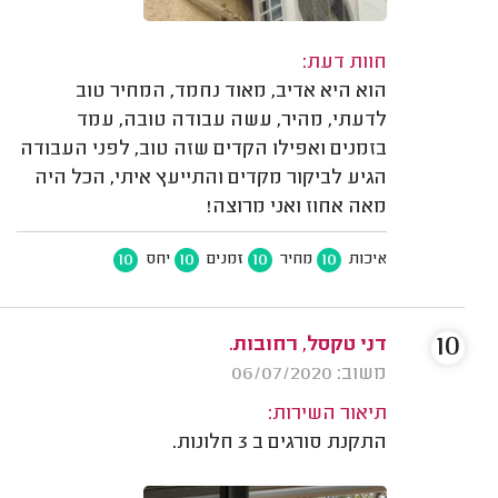
חוות דעת:
הוא היא אדיב, מאוד נחמד, המחיר טוב
לדעתי, מהיר, עשה עבודה טובה, עמד
בזמנים ואפילו הקדים שזה טוב, לפני העבודה
הגיע לביקור מקדים והתייעץ איתי, הכל היה
מאה אחוז ואני מרוצה!
10
10
10
10
איכות
מחיר
זמנים
יחס
10
דני טקסל, רחובות.
משוב: 06/07/2020
תיאור השירות:
התקנת סורגים ב 3 חלונות.