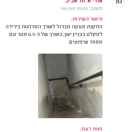
10
אודי א. תל אביב.
משוב: 06/04/2026
תיאור השירות:
התקנת מעקה מברזל לאורך המדרגות בירידה
למקלט בבניין ישן, באורך של כ-6.5 מטר עם
מספר שיפועים.
חוות דעת: