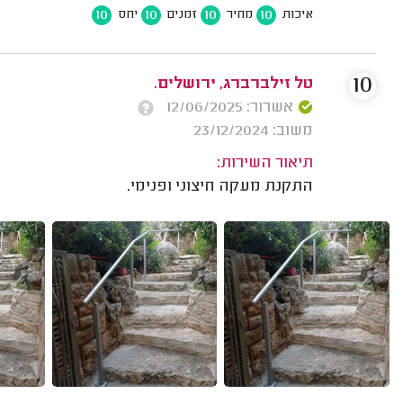
10
10
10
10
איכות
מחיר
זמנים
יחס
10
טל זילברברג, ירושלים.
אשרור: 12/06/2025
משוב: 23/12/2024
תיאור השירות:
התקנת מעקה חיצוני ופנימי.