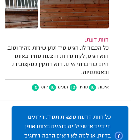
חוות דעת:
כל הכבוד לו, הגיע מיד ונתן שירות מהיר וטוב.
הוא הגיע, לקח מידות והצעת מחיר באותו
היום שדיברתי איתו. הוא התקין במקצועיות
ובאסתטיות.
10
10
10
10
איכות
מחיר
זמנים
יחס
כל חוות הדעת מוצגות תמיד. דירוגים
חיוביים או שליליים מוצגים באותו אופן
בדיוק. אז למה לא רואים הרבה דירוגים