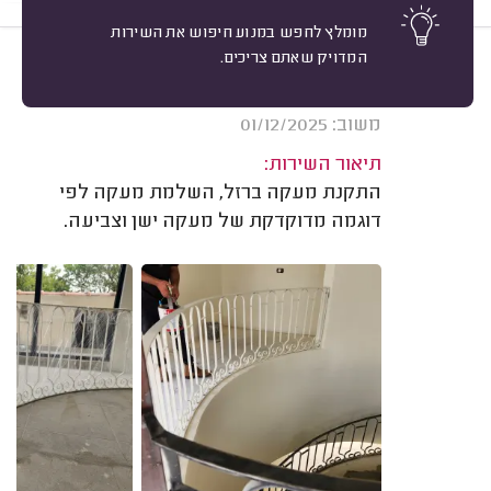
מומלץ לחפש במנוע חיפוש את השירות
המדויק שאתם צריכים.
10
עדי צורן, רחובות.
מיון
אשרור: 21/04/2026
משוב: 01/12/2025
תיאור השירות:
התקנת מעקה ברזל, השלמת מעקה לפי
דוגמה מדוקדקת של מעקה ישן וצביעה.