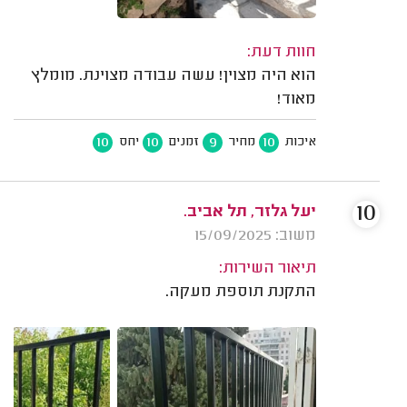
חוות דעת:
הוא היה מצוין! עשה עבודה מצוינת. מומלץ
מאוד!
10
10
9
10
איכות
מחיר
זמנים
יחס
10
יעל גלזר, תל אביב.
משוב: 15/09/2025
תיאור השירות:
התקנת תוספת מעקה.