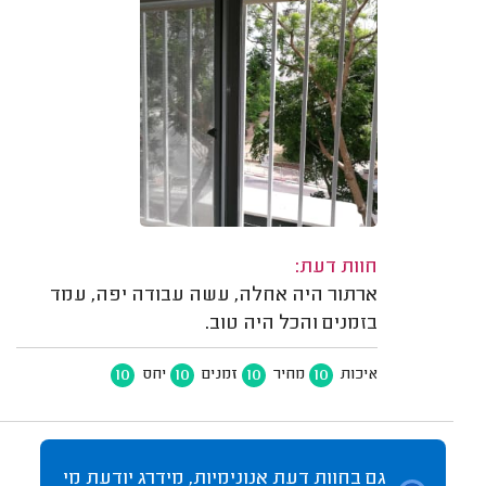
חוות דעת:
ארתור היה אחלה, עשה עבודה יפה, עמד
בזמנים והכל היה טוב.
10
10
10
10
איכות
מחיר
זמנים
יחס
גם בחוות דעת אנונימיות, מידרג יודעת מי