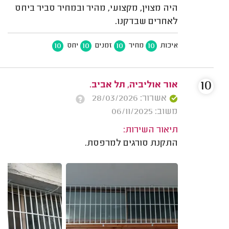
היה מצוין, מקצועי, מהיר ובמחיר סביר ביחס
לאחרים שבדקנו.
10
10
10
10
איכות
מחיר
זמנים
יחס
10
אור אוליביה, תל אביב.
אשרור: 28/03/2026
משוב: 06/11/2025
תיאור השירות:
התקנת סורגים למרפסת.