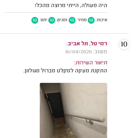
היה מעולה, הייתי מרוצה מהכל!
10
10
10
10
איכות
מחיר
זמנים
יחס
10
רמי טל, תל אביב.
משוב: 16/04/2026
תיאור השירות:
התקנת מעקה למקלט מברזל מגולוון.