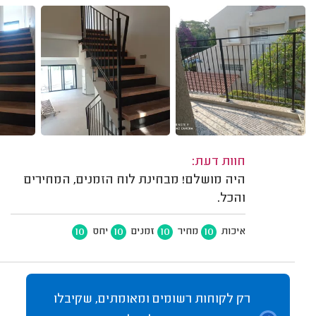
חוות דעת:
היה מושלם! מבחינת לוח הזמנים, המחירים
והכל.
10
10
10
10
איכות
מחיר
זמנים
יחס
רק לקוחות רשומים ומאומתים, שקיבלו