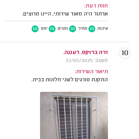
חוות דעת:
ארתור היה מאוד שירותי, היינו מרוצים.
10
10
10
10
איכות
מחיר
זמנים
יחס
10
זרה ברוקס, רעננה.
משוב: 22/05/2025
תיאור השירות:
התקנת סורגים לשני חלונות בבית.