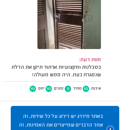
חוות דעת:
בסבלנות ומקצועיות ארתור תיקן את הדלת
שנסגרת כעת. היה ממש מעולה!
10
10
9
10
איכות
מחיר
זמנים
יחס
באתר מידרג יש דירוג על כל שירות, זה
אחד הדברים שמייצרים את האמינות. זה