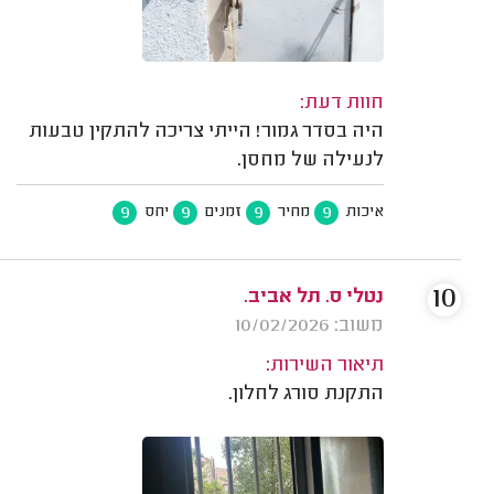
חוות דעת:
היה בסדר גמור! הייתי צריכה להתקין טבעות
לנעילה של מחסן.
9
9
9
9
איכות
מחיר
זמנים
יחס
10
נטלי ס. תל אביב.
משוב: 10/02/2026
תיאור השירות:
התקנת סורג לחלון.