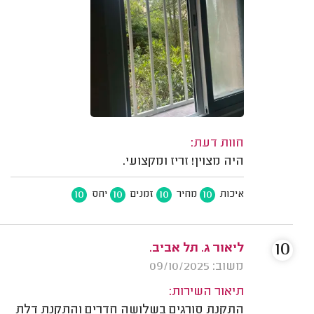
חוות דעת:
היה מצוין! זריז ומקצועי.
10
10
10
10
איכות
מחיר
זמנים
יחס
10
ליאור ג. תל אביב.
משוב: 09/10/2025
תיאור השירות:
התקנת סורגים בשלושה חדרים והתקנת דלת