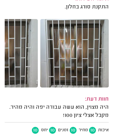
התקנת סורג בחלון.
חוות דעת:
היה מצוין, הוא עשה עבודה יפה והיה מהיר.
מקבל אצלי ציון 100!
10
10
10
10
איכות
מחיר
זמנים
יחס