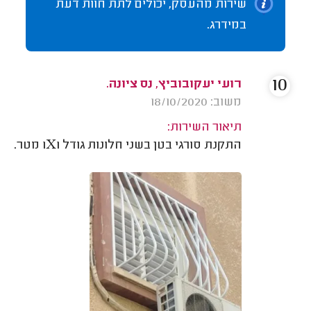
שירות מהעסק, יכולים לתת חוות דעת
במידרג.
10
רועי יעקובוביץ, נס ציונה.
משוב: 18/10/2020
תיאור השירות:
התקנת סורגי בטן בשני חלונות גודל 1X1 מטר.