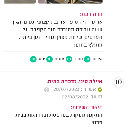
חוות דעת:
ארתור היה סופר אדיב, מקצועי, נעים והגון.
עשה עבודה מסובכת תוך הקפדה על
הפרטים. שירות מצוין ומחיר הגון ביותר.
מומלץ בחום!
10
10
10
10
איכות
מחיר
זמנים
יחס
10
איילת סיני, מזכרת בתיה.
אשרור: 28/07/2023
משוב: 02/08/2022
תיאור השירות:
התקנת מעקות במרפסת ובמדרגות בבית
פרטי.