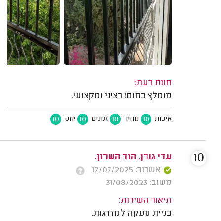
חוות דעת:
מומלץ בחום! רציני ומקצועי.
10
10
10
10
איכות
מחיר
זמנים
יחס
10
עדי גורן, הוד השרון.
אשרור: 17/07/2025
משוב: 31/08/2023
תיאור השירות:
בניית מעקה למדרגות.