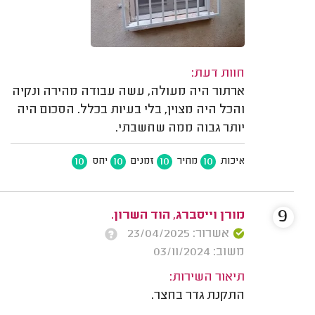
חוות דעת:
ארתור היה מעולה, עשה עבודה מהירה ונקיה
והכל היה מצוין, בלי בעיות בכלל. הסכום היה
יותר גבוה ממה שחשבתי.
10
10
10
10
איכות
מחיר
זמנים
יחס
9
מורן וייסברג, הוד השרון.
אשרור: 23/04/2025
משוב: 03/11/2024
תיאור השירות:
התקנת גדר בחצר.