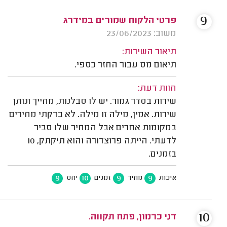
9
פרטי הלקוח שמורים במידרג
משוב: 23/06/2023
תיאור השירות:
תיאום מס עבור החזר כספי.
חוות דעת:
שירות בסדר גמור. יש לו סבלנות, מחייך ונותן
שירות. אמין, מילה זו מילה. לא בדקתי מחירים
במקומות אחרים אבל המחיר שלו סביר
לדעתי. הייתה פרוצדורה והוא תיקתק, 10
בזמנים.
9
10
9
9
איכות
מחיר
זמנים
יחס
10
דני כרמון, פתח תקווה.