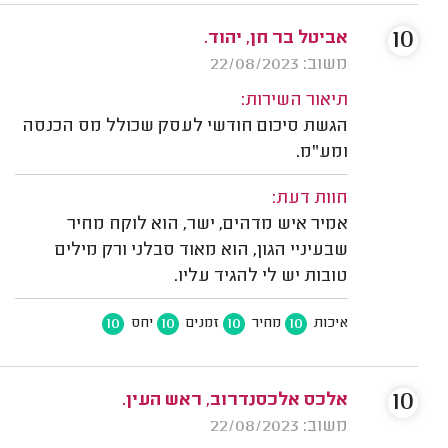
10
אביטל בר חן, יהוד.
משוב: 22/08/2023
תיאור השירות:
הגשת סיכום חודשי לעסק שכולל מס הכנסה
ומע"מ.
חוות דעת:
אמיר איש מדהים, ישר, הוא לוקח מחיר
שבעיניי הגון, הוא מאוד סבלני ורק מילים
טובות יש לי להגיד עליו.
10
10
10
10
איכות
מחיר
זמנים
יחס
10
אלכס אלכסנדרוב, ראש העין.
משוב: 22/08/2023