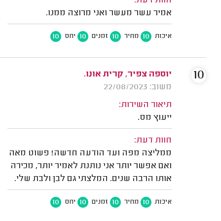
חוות דעת:
אמיר עשר מעשר ואני מרוצה ממנו.
10
10
10
10
איכות
מחיר
זמנים
יחס
10
יוספה צפיר, קרית אונו.
משוב: 22/08/2023
תיאור השירות:
ייעוץ מס.
חוות דעת:
ממליצה מפה ועד הודעה חדשה! פשוט מאה
ואם אפשר יותר אני נותנת לאמיר יותר, מכירה
אותו הרבה שנים. המלצתי גם לבן ולבת שלי.
10
10
10
10
איכות
מחיר
זמנים
יחס