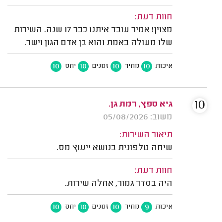
חוות דעת:
מצוין! אמיר עובד איתנו כבר 17 שנה. השירות
שלו מעולה באמת והוא בן אדם הגון וישר.
10
10
10
10
איכות
מחיר
זמנים
יחס
10
גיא ספץ, רמת גן.
משוב: 05/08/2026
תיאור השירות:
שיחה טלפונית בנושא ייעוץ מס.
חוות דעת:
היה בסדר גמור, אחלה שירות.
10
10
10
9
איכות
מחיר
זמנים
יחס