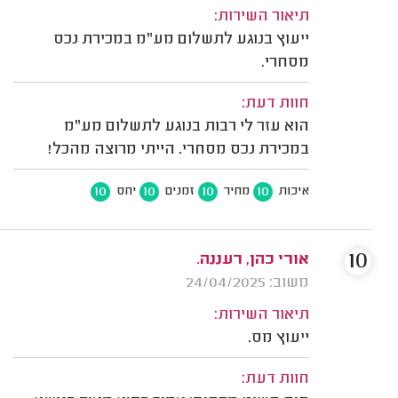
תיאור השירות:
ייעוץ בנוגע לתשלום מע"מ במכירת נכס
מסחרי.
חוות דעת:
הוא עזר לי רבות בנוגע לתשלום מע"מ
במכירת נכס מסחרי. הייתי מרוצה מהכל!
10
10
10
10
איכות
מחיר
זמנים
יחס
10
אורי כהן, רעננה.
משוב: 24/04/2025
תיאור השירות:
ייעוץ מס.
חוות דעת: