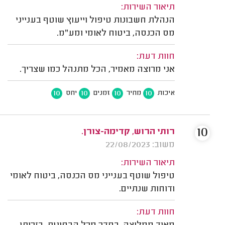
תיאור השירות:
הנהלת חשבונות טיפול וייעוץ שוטף בענייני
מס הכנסה, ביטוח לאומי ומע"מ.
חוות דעת:
אני מרוצה מאמיר, הכל מתנהל כמו שצריך.
10
10
10
10
איכות
מחיר
זמנים
יחס
10
רותי הרוש, קדימה-צורן.
משוב: 22/08/2023
תיאור השירות:
טיפול שוטף בענייני מס הכנסה, ביטוח לאומי
ודוחות שנתיים.
חוות דעת: