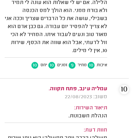
הלילה. אם יש לי שאלות הוא עונה לי תמיד
ולא בורח ממני. הוא הולך למס הכנסה
בשבילי, עושה את כל הדברים שצריך וככה אני
לא צריך להפסיד יום עבודה. גם כבן אדם הוא
מאוד טוב ונעים לעבוד איתו. המחיר לא הכי
זול לדעתי, אבל הוא שווה את הכסף. שירות
10, אין לי מילים.
10
10
9
10
איכות
מחיר
זמנים
יחס
10
עמליה עינב, פתח תקווה.
משוב: 22/08/2023
תיאור השירות:
הנהלת חשבונות.
חוות דעת: