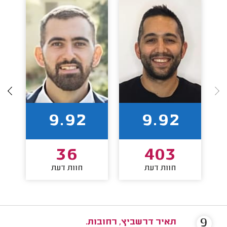
9.92
9.92
36
403
חוות דעת
חוות דעת
9
תאיר דרשביץ, רחובות.