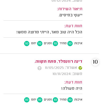
משוב: 01/12/2024
תיאור השירות:
ייעוץ במיסים.
חוות דעת:
הכל היה טוב מאד, הייתי מרוצה ממש!
10
10
10
10
איכות
מחיר
זמנים
יחס
10
דינה רוזנפלד, פתח תקווה.
אשרור: 11/05/2025
משוב: 10/11/2024
חוות דעת:
היה מעולה!
10
10
10
10
איכות
מחיר
זמנים
יחס