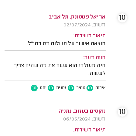
10
אריאל פטסונק, תל אביב.
משוב: 02/07/2024
תיאור השירות:
הוצאת אישור על תשלום מס בחו"ל.
חוות דעת:
היה מעולה! הוא עשה את מה שהיה צריך
לעשות.
10
10
10
10
איכות
מחיר
זמנים
יחס
10
מקסים בעזוב, נתניה.
משוב: 06/05/2024
תיאור השירות: