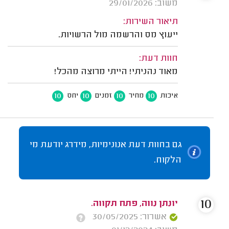
משוב: 29/01/2026
תיאור השירות:
ייעוץ מס והרשמה מול הרשויות.
חוות דעת:
מאוד נהניתי! הייתי מרוצה מהכל!
10
10
10
10
איכות
מחיר
זמנים
יחס
גם בחוות דעת אנונימיות, מידרג יודעת מי
הלקוח.
10
יונתן נווה, פתח תקווה.
אשרור: 30/05/2025