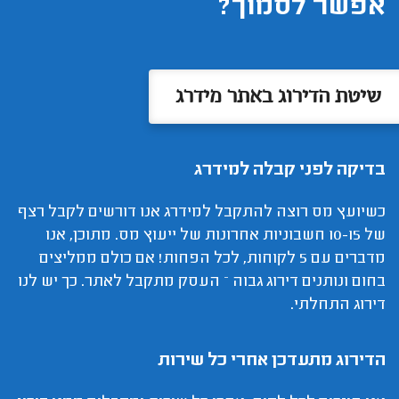
אפשר לסמוך?
שיטת הדירוג באתר מידרג
בדיקה לפני קבלה למידרג
כשיועץ מס רוצה להתקבל למידרג אנו דורשים לקבל רצף
של 10-15 חשבוניות אחרונות של ייעוץ מס. מתוכן, אנו
מדברים עם 5 לקוחות, לכל הפחות! אם כולם ממליצים
בחום ונותנים דירוג גבוה – העסק מתקבל לאתר. כך יש לנו
דירוג התחלתי.
הדירוג מתעדכן אחרי כל שירות