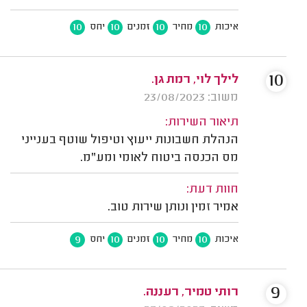
10
10
10
10
איכות
מחיר
זמנים
יחס
10
לילך לוי, רמת גן.
משוב: 23/08/2023
תיאור השירות:
הנהלת חשבונות ייעוץ וטיפול שוטף בענייני
מס הכנסה ביטוח לאומי ומע"מ.
חוות דעת:
אמיר זמין ונותן שירות טוב.
9
10
10
10
איכות
מחיר
זמנים
יחס
9
רותי טמיר, רעננה.