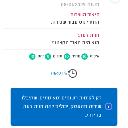
משוב: 08/01/2025
תיאור השירות:
החזרי מס עבור שכירה.
חוות דעת:
הוא היה מאוד מקצועי!
10
9
10
10
איכות
מחיר
זמנים
יחס
גירסאות
רק לקוחות רשומים ומאומתים, שקיבלו
שירות מהעסק, יכולים לתת חוות דעת
במידרג.