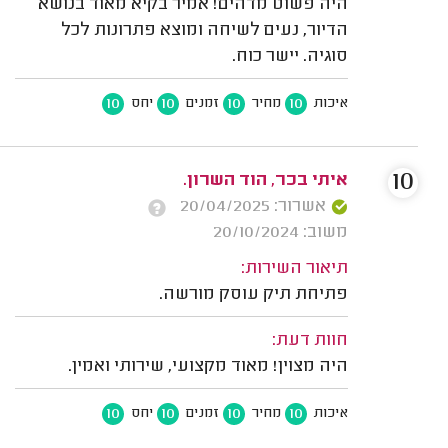
היה פשוט מדהים! אמיר בקיא מאוד בנושא
הדיור, נעים לשיחה ומוצא פתרונות לכל
סוגיה. יישר כוח.
10
10
10
10
איכות
מחיר
זמנים
יחס
10
איתי בכר, הוד השרון.
אשרור: 20/04/2025
משוב: 20/10/2024
תיאור השירות:
פתיחת תיק עוסק מורשה.
חוות דעת:
היה מצוין! מאוד מקצועי, שירותי ואמין.
10
10
10
10
איכות
מחיר
זמנים
יחס