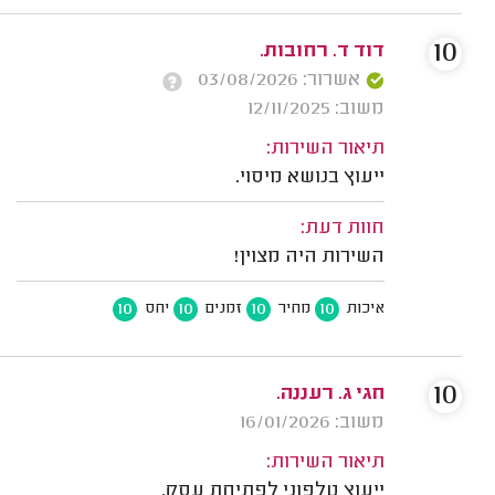
10
דוד ד. רחובות.
אשרור: 03/08/2026
משוב: 12/11/2025
תיאור השירות:
ייעוץ בנושא מיסוי.
חוות דעת:
השירות היה מצוין!
10
10
10
10
איכות
מחיר
זמנים
יחס
10
חגי ג. רעננה.
משוב: 16/01/2026
תיאור השירות:
ייעוץ טלפוני לפתיחת עסק.