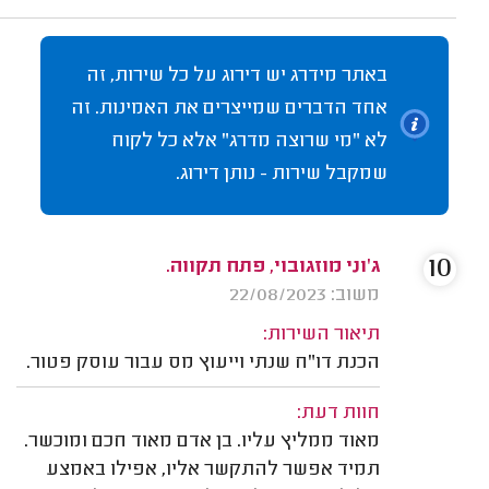
באתר מידרג יש דירוג על כל שירות, זה
אחד הדברים שמייצרים את האמינות. זה
לא "מי שרוצה מדרג" אלא כל לקוח
שמקבל שירות - נותן דירוג.
10
ג'וני מוזגובוי, פתח תקווה.
משוב: 22/08/2023
תיאור השירות:
הכנת דו"ח שנתי וייעוץ מס עבור עוסק פטור.
חוות דעת:
מאוד ממליץ עליו. בן אדם מאוד חכם ומוכשר.
תמיד אפשר להתקשר אליו, אפילו באמצע