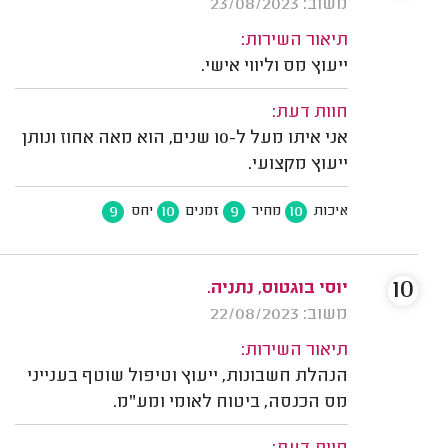
משוב: 23/08/2023
תיאור השירות:
ייעוץ מס וליווי אישי.
חוות דעת:
אני איתו מעל ל-10 שנים, הוא מאה אחוז ונותן
ייעוץ מקצועי.
9
10
9
10
איכות
מחיר
זמנים
יחס
10
יוסי בוגטוס, נתניה.
משוב: 22/08/2023
תיאור השירות:
הנהלת חשבונות, ייעוץ וטיפול שוטף בענייני
מס הכנסה, ביטוח לאומי ומע"מ.