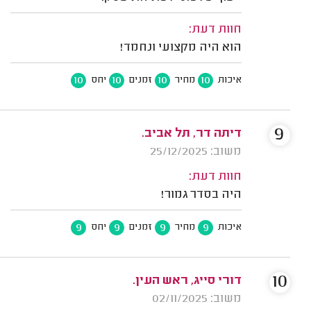
חוות דעת:
הוא היה מקצועי ונחמד!
10
10
10
10
איכות
מחיר
זמנים
יחס
9
דיתה דר, תל אביב.
משוב: 25/12/2025
חוות דעת:
היה בסדר גמור!
9
9
9
9
איכות
מחיר
זמנים
יחס
10
דורי סייג, ראש העין.
משוב: 02/11/2025