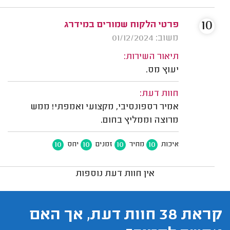
10
פרטי הלקוח שמורים במידרג
משוב: 01/12/2024
תיאור השירות:
יעוץ מס.
חוות דעת:
אמיר רספונסיבי, מקצועי ואמפתי! ממש
מרוצה וממליץ בחום.
10
10
10
10
איכות
מחיר
זמנים
יחס
אין חוות דעת נוספות
קראת 38 חוות דעת, אך האם