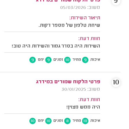
9
פרטי הלקוח שמורים במידרג
משוב: 05/03/2026
תיאור השירות:
שיחת טלפון של מספר דקות.
חוות דעת:
השירות היה בסדר גמור והשירות היה טוב!
9
9
10
9
איכות
מחיר
זמנים
יחס
10
פרטי הלקוח שמורים במידרג
משוב: 30/01/2025
חוות דעת:
היה ממש מצוין!
10
10
8
10
איכות
מחיר
זמנים
יחס