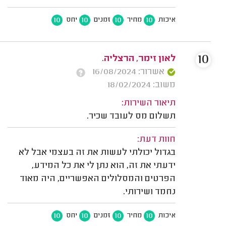
10
10
10
10
איכות
מחיר
זמנים
יחס
10
לאון זימר, הרצליה.
אשרור: 16/08/2024
משוב: 18/02/2024
תיאור השירות:
תשלום מס לעובד שכיר.
חוות דעת:
בגדול יכולתי לעשות את זה בעצמי אבל לא
ידעתי את זה, הוא נתן לי את כל המידע,
הפרטים והמסלולים האפשריים, היה מאוד
נחמד ושירותי.
10
10
10
10
איכות
מחיר
זמנים
יחס