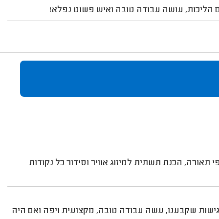
ים הליכות, עושה עבודה טובה ואיש פשוט נפלא!
אורה, הכנת תשתית למיזוג אוויר וסידור כל נקודות
הפגישות שקבענו, עשה עבודה טובה, מקצועית ויפה ואם היה