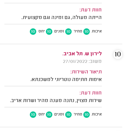
חוות דעת:
הייתה מעולה, גם זמינה וגם מקצועית.
10
10
10
10
איכות
מחיר
זמנים
יחס
10
לירון ש. תל אביב.
משוב: 27/01/2022
תיאור השירות:
אימות חתימה נוטריוני למשכנתא.
חוות דעת:
שירות מצוין, נתנה מענה מהיר ושרות אדיב.
10
10
10
10
איכות
מחיר
זמנים
יחס