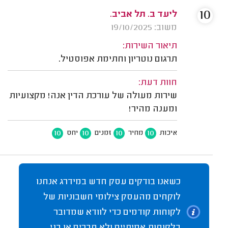
10
ליעד ב. תל אביב.
משוב: 19/10/2025
תיאור השירות:
תרגום נוטריון וחתימת אפוסטיל.
חוות דעת:
שירות מעולה של עורכת הדין אנה! מקצועיות
ומענה מהיר!
10
10
10
10
איכות
מחיר
זמנים
יחס
כשאנו בודקים עסק חדש במידרג אנחנו
לוקחים מהעסק צילומי חשבוניות של
לקוחות קודמים כדי לוודא שמדובר