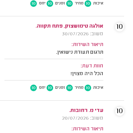
10
10
10
10
איכות
מחיר
זמנים
יחס
10
אולגה טימושצוק, פתח תקווה.
משוב: 30/07/2026
תיאור השירות:
תרגום תעודת נישואין.
חוות דעת:
הכל היה מצוין!
10
10
10
10
איכות
מחיר
זמנים
יחס
10
עדי מ. רחובות.
משוב: 20/07/2026
תיאור השירות: