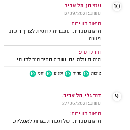
10
עמי חן, תל אביב.
משוב: 12/09/2021
תיאור השירות:
תרגום נוטריוני מעברית לרוסית לצורך רישום
פטנט.
חוות דעת:
היה מעולה. גם עשתה מחיר טוב לדעתי.
10
10
10
10
איכות
מחיר
זמנים
יחס
9
דור גלי, תל אביב.
משוב: 27/06/2021
תיאור השירות:
תרגום נוטריוני של תעודת בגרות לאנגלית.