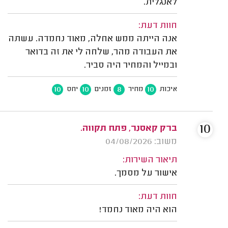
לאנגלית.
חוות דעת:
אנה הייתה ממש אחלה, מאוד נחמדה. עשתה
את העבודה מהר, שלחה לי את זה בדואר
ובמייל והמחיר היה סביר.
10
10
8
10
איכות
מחיר
זמנים
יחס
10
ברק קאסנר, פתח תקווה.
משוב: 04/08/2026
תיאור השירות:
אישור על מסמך.
חוות דעת:
הוא היה מאוד נחמד!