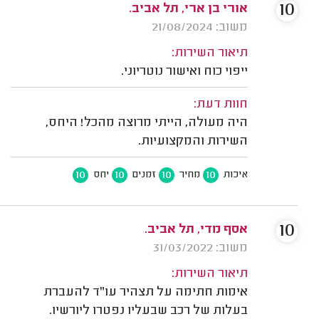
10
אורי בן ארי, תל אביב.
משוב: 21/08/2024
תיאור השירות:
ייפוי כוח ואישור נוטריוני.
חוות דעת:
היה מעולה, הייתי מרוצה מהכל! היחס,
השירות והמקצועיות.
10
10
10
10
איכות
מחיר
זמנים
יחס
10
אסף מדי, תל אביב.
משוב: 31/03/2022
תיאור השירות:
אימות חתימה על תצהיר עו"ד להעברת
בעלות של רכב שבעליו נפטרו ליורשיו.