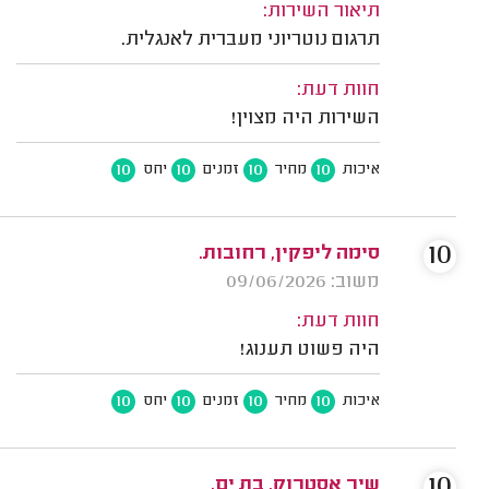
תיאור השירות:
תרגום נוטריוני מעברית לאנגלית.
חוות דעת:
השירות היה מצוין!
10
10
10
10
איכות
מחיר
זמנים
יחס
10
סימה ליפקין, רחובות.
משוב: 09/06/2026
חוות דעת:
היה פשוט תענוג!
10
10
10
10
איכות
מחיר
זמנים
יחס
10
שיר אסטרוק, בת ים.