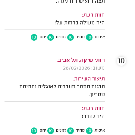
תצהיר ואישור חתימה.
חוות דעת:
היה מעולה ברמות על!
10
10
10
10
איכות
מחיר
זמנים
יחס
10
רותי שיקה, תל אביב.
משוב: 26/02/2026
תיאור השירות:
תרגום מסמך מעברית לאנגלית וחתימת
נוטריון.
חוות דעת:
היה נהדר!
10
10
10
10
איכות
מחיר
זמנים
יחס