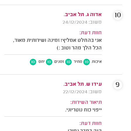
10
אדוה ג. תל אביב.
משוב: 24/12/2024
חוות דעת:
אני בהחלט אמליץ! זמינה ושירותית מאוד,
הכל הלך מהר וטוב :)
10
10
10
10
איכות
מחיר
זמנים
יחס
9
עידו ש. תל אביב.
משוב: 22/12/2024
תיאור השירות:
ייפוי כוח נוטריוני.
חוות דעת: