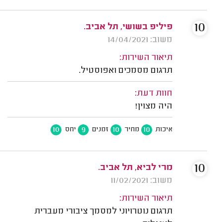
10
פיליפ בשושי, תל אביב.
משוב: 14/04/2021
תיאור השירות:
תרגום מסמכים ואפוסטיל.
חוות דעת:
היה מצוין!
10
9
10
10
איכות
מחיר
זמנים
יחס
10
מרי לביא, תל אביב.
משוב: 11/02/2021
תיאור השירות:
תרגום נוטרויוני למסמך ציבורי מעברית