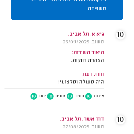
בלקוחות אמיתיים ולא חברים או בני
משפחה.
10
גיא א. תל אביב.
משוב: 25/09/2025
תיאור השירות:
הצהרת רווקות.
חוות דעת:
היה מעולה ומקצועי!
10
10
10
10
איכות
מחיר
זמנים
יחס
10
דוד אשר, תל אביב.
משוב: 27/08/2025