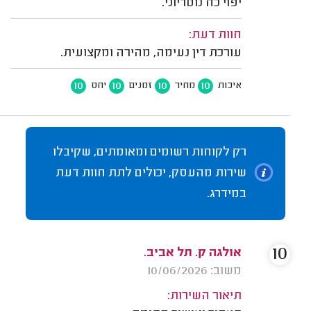
יפוי כח נוטריוני.
חוות דעת:
עורכת דין נעימה, מהירה ומקצועית.
10
10
10
10
איכות
מחיר
זמנים
יחס
רק לקוחות רשומים ומאומתים, שקיבלו
שירות מהעסק, יכולים לתת חוות דעת
במידרג.
10
אולגה ק. תל אביב.
משוב: 10/06/2026
תיאור השירות: