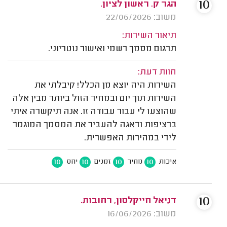
10
הגר ק. ראשון לציון.
משוב: 22/06/2026
תיאור השירות:
תרגום מסמך רשמי ואישור נוטריוני.
חוות דעת:
השירות היה יוצא מן הכלל! קיבלתי את
השירות תוך יום ובמחיר הזול ביותר מבין אלה
שהוצעו לי עבור עבודה זו. אנה תיקשרה איתי
ברציפות ודאגה להעביר את המסמך המוגמר
לידי במהירות האפשרית.
10
10
10
10
איכות
מחיר
זמנים
יחס
10
דניאל חייקלסון, רחובות.
משוב: 16/06/2026