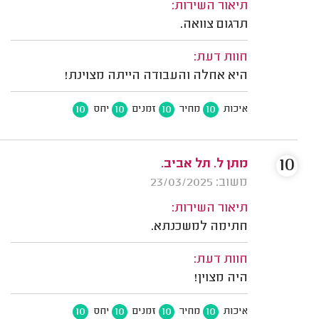
תיאור השירות:
תרגום צוואה.
חוות דעת:
היא אחלה והעבודה הייתה מצוינת!
10
10
10
10
איכות
מחיר
זמנים
יחס
10
מתן ל. תל אביב.
משוב: 23/03/2025
תיאור השירות:
חתימה למשכנתא.
חוות דעת:
היה מצוין!
10
10
10
10
איכות
מחיר
זמנים
יחס