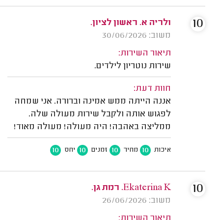
10
ולריה א. ראשון לציון.
משוב: 30/06/2026
תיאור השירות:
שירות נוטריון לילדים.
חוות דעת:
אננה הייתה ממש אמינה וברורה. אני שמחה
לפגוש אותה ולקבל שירות מעולה שלה.
ממליצה באהבה! היה מעולה! מעולה מאוד!
10
10
10
10
איכות
מחיר
זמנים
יחס
10
Ekaterina K. רמת גן.
משוב: 26/06/2026
תיאור השירות: