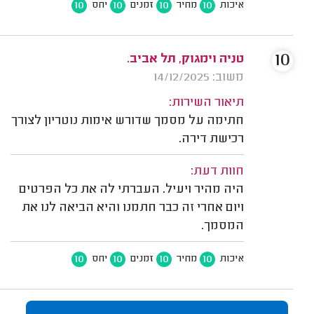
10
10
10
10
איכות
מחיר
זמנים
יחס
10
טניה וימגוק, תל אביב.
משוב: 14/12/2025
תיאור השירות:
חתימה על מסמך שדורש אימות נוטריון לצורך
רכישת דירה.
חוות דעת:
היה מהיר ויעיל. העברתי לה את כל הפרטים
ויום אחרי זה כבר חתמנו והיא הביאה לנו את
המסמך.
10
10
10
10
איכות
מחיר
זמנים
יחס