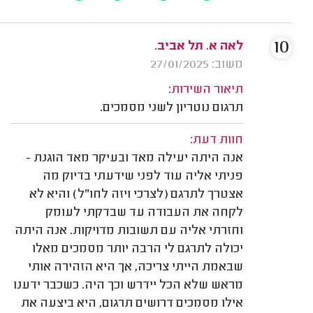
10
לאה א. תל אביב.
משוב: 27/01/2025
תיאור השירות:
תרגום נוטריון לשני מסמכים.
חוות דעת:
אנה היתה יעילה מאד ובעיקר מאד הוגנת -
פניתי אליה עוד לפני שידעתי בדיוק מה
אצטרך לתרגם (לצרכי ויזה לחו"ל) והיא לא
לקחה את העבודה עד שבדקתי לעומק
וחזרתי אליה עם תשובות מדויקות. אנה היתה
יכולה לתרגם לי הרבה יותר מסמכים מאלו
שבאמת הייתי צריכה, אך היא הזהירה אותי
מראש שלא הכל יידרש וכך היה. כשכבר ידענו
אילו מסמכים דרושים תרגום, היא ביצעה את