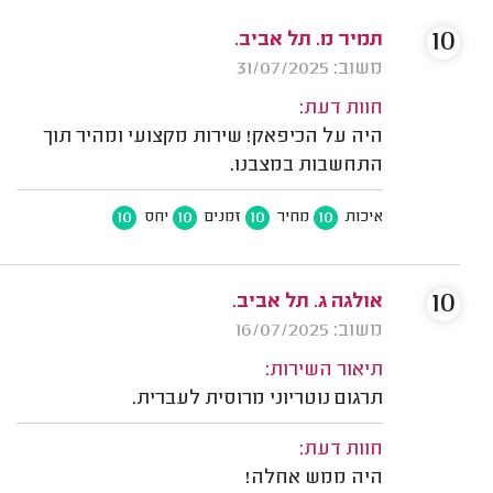
10
תמיר מ. תל אביב.
משוב: 31/07/2025
חוות דעת:
היה על הכיפאק! שירות מקצועי ומהיר תוך
התחשבות במצבנו.
10
10
10
10
איכות
מחיר
זמנים
יחס
10
אולגה ג. תל אביב.
משוב: 16/07/2025
תיאור השירות:
תרגום נוטריוני מרוסית לעברית.
חוות דעת:
היה ממש אחלה!