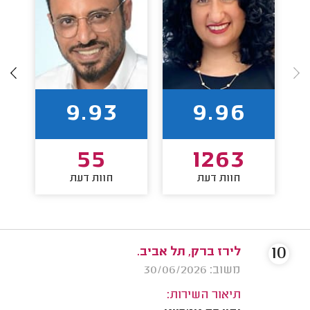
9.93
9.96
55
1263
חוות דעת
חוות דעת
10
לירז ברק, תל אביב.
משוב: 30/06/2026
תיאור השירות: