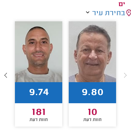
ים
בחירת עיר
9.74
9.80
181
10
חוות דעת
חוות דעת