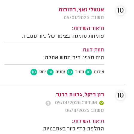
10
אנטולי זאץ, רחובות.
משוב: 05/01/2026
תיאור השירות:
פתיחת סתימה בצינור של כיור מטבח.
חוות דעת:
היה מצוין. היה ממש אחלה!
10
10
10
10
איכות
מחיר
זמנים
יחס
10
רון ביקל, גבעת ברנר.
אשרור: 05/01/2026
משוב: 06/11/2025
תיאור השירות:
החלפת ברזי כיור באמבטיות.