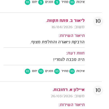
10
9
9
10
איכות
מחיר
זמנים
יחס
10
ליאור ב. פתח תקווה.
משוב: 16/04/2026
תיאור השירות:
הדבקת ניאגרה והחלפת מצוף.
חוות דעת:
היה סבבה לגמרי!
10
10
10
10
איכות
מחיר
זמנים
יחס
10
איילון א. רחובות.
משוב: 26/03/2026
תיאור השירות: