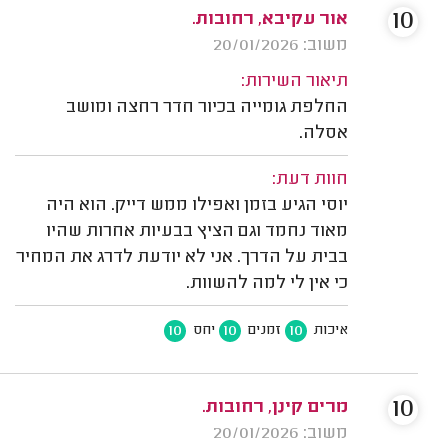
10
אור עקיבא, רחובות.
משוב: 20/01/2026
תיאור השירות:
החלפת גומייה בכיור חדר רחצה ומושב
אסלה.
חוות דעת:
יוסי הגיע בזמן ואפילו ממש דייק. הוא היה
מאוד נחמד וגם הציץ בבעיות אחרות שהיו
בבית על הדרך. אני לא יודעת לדרג את המחיר
כי אין לי למה להשוות.
10
10
10
איכות
זמנים
יחס
10
מרים קינן, רחובות.
משוב: 20/01/2026