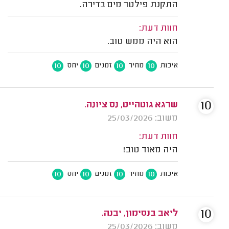
התקנת פילטר מים בדירה.
חוות דעת:
הוא היה ממש טוב.
10
10
10
10
איכות
מחיר
זמנים
יחס
10
שרגא גוטהייט, נס ציונה.
משוב: 25/03/2026
חוות דעת:
היה מאוד טוב!
10
10
10
10
איכות
מחיר
זמנים
יחס
10
ליאב בנסימון, יבנה.
משוב: 25/03/2026