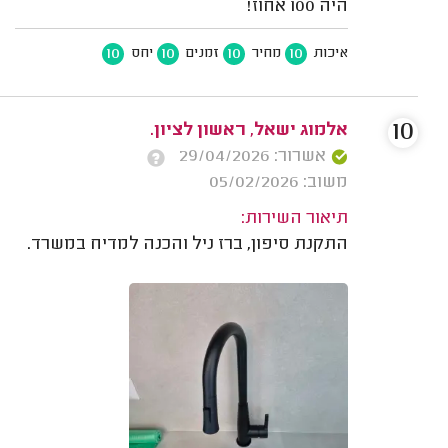
היה 100 אחוז!
10
10
10
10
איכות
מחיר
זמנים
יחס
10
אלמוג ישאל, ראשון לציון.
אשרור: 29/04/2026
משוב: 05/02/2026
תיאור השירות:
התקנת סיפון, ברז ניל והכנה למדיח במשרד.