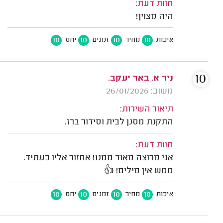
חוות דעת:
היה מצוין!
10
10
10
10
איכות
מחיר
זמנים
יחס
10
ניר א. באר יעקב.
משוב: 26/01/2026
תיאור השירות:
התקנת מסנן לבית וסידור ברז.
חוות דעת:
אני מרוצה מאוד ממנו! אחזור אליו בעתיד.
ממש אין מילים! 👍
10
10
10
10
איכות
מחיר
זמנים
יחס