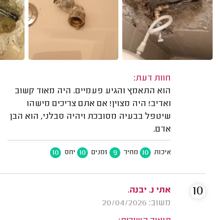
חוות דעת:
הוא התאמץ והגיע פעמיים. היה מאוד קשוב
ואדיב! היה מצוין! אם אתם צריכים מישהו
שיטפל בבעיה מסובכת ויהיה סבלני, הוא הבן
אדם.
10
10
9
10
איכות
מחיר
זמנים
יחס
10
אתי נ. יבנה.
משוב: 20/04/2026