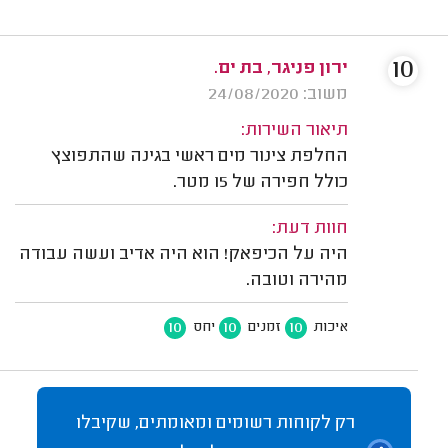
10
ירון פניגר, בת ים.
משוב: 24/08/2020
תיאור השירות:
החלפת צינור מים ראשי בגינה שהתפוצץ
כולל חפירה של 15 מטר.
חוות דעת:
היה על הכיפאק! הוא היה אדיב ועשה עבודה
מהירה וטובה.
10
10
10
איכות
זמנים
יחס
רק לקוחות רשומים ומאומתים, שקיבלו