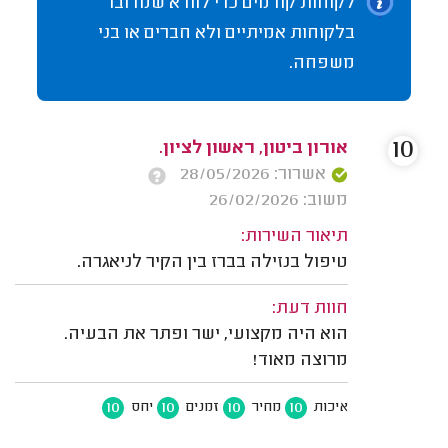
לקוחות קודמים כדי לוודא שמדובר
בלקוחות אמיתיים ולא חברים או בני
משפחה.
10
אורון ביטון, ראשון לציון.
אשרור: 28/05/2026
משוב: 26/02/2026
תיאור השירות:
טיפול בנזילה בברז בין הקיר לניאגרה.
חוות דעת:
הוא היה מקצועי, ישר ופתר את הבעיה.
מרוצה מאוד!
10
10
10
10
איכות
מחיר
זמנים
יחס