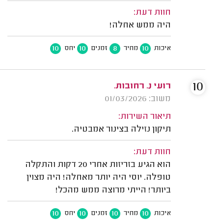
חוות דעת:
היה ממש אחלה!
10
10
8
10
איכות
מחיר
זמנים
יחס
10
רועי נ. רחובות.
משוב: 01/03/2026
תיאור השירות:
תיקון נזילה בצינור אמבטיה.
חוות דעת:
הוא הגיע בזריזות אחרי 20 דקות והתקלה
טופלה. יוסי היה יותר מאחלה! היה מצוין
ביותר! הייתי מרוצה ממש מהכל!
10
10
10
10
איכות
מחיר
זמנים
יחס