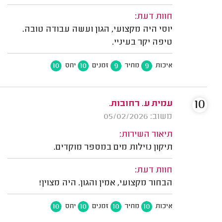
חוות דעת:
יוסי היה מקצועי, הגון ועשה עבודה טובה.
טיפה יקר בעיניי.
10
10
9
9
איכות
מחיר
זמנים
יחס
10
עמית ע. רחובות.
משוב: 05/02/2026
תיאור השירות:
תיקון נזילות מים במספר מוקדים.
חוות דעת:
הבחור מקצועי, אמין והגון. היה מצוין!
10
10
10
10
איכות
מחיר
זמנים
יחס