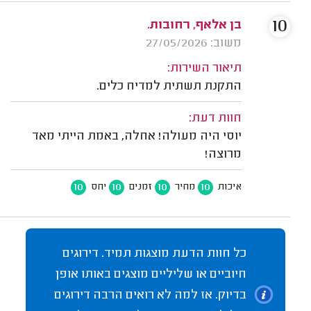
10
בן אלאף, רחובות.
משוב: 27/05/2026
תיאור השירות:
התקנת תשתית למדיח כלים.
חוות דעת:
יוסי היה מעולה! אחלה, באמת הייתי מאד
מרוצה!
10
10
10
10
איכות
מחיר
זמנים
יחס
כל חוות הדעת מוצגות תמיד. דירוגים
חיוביים או שליליים מוצגים באותו אופן
בדיוק. אז למה לא רואים הרבה דירוגים