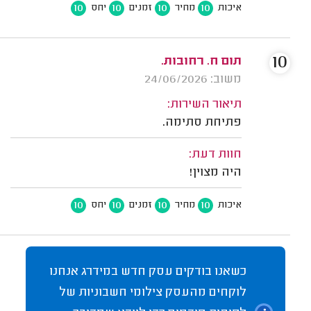
10
10
10
10
איכות
מחיר
זמנים
יחס
10
תום ח. רחובות.
משוב: 24/06/2026
תיאור השירות:
פתיחת סתימה.
חוות דעת:
היה מצוין!
10
10
10
10
איכות
מחיר
זמנים
יחס
כשאנו בודקים עסק חדש במידרג אנחנו
לוקחים מהעסק צילומי חשבוניות של