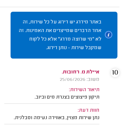
באתר מידרג יש דירוג על כל שירות, זה
אחד הדברים שמייצרים את האמינות. זה
לא "מי שרוצה מדרג" אלא כל לקוח
שמקבל שירות - נותן דירוג.
10
איילת מ. רחובות.
משוב: 25/06/2026
תיאור השירות:
תיקון פיצוצים בצנרת מים וביוב.
חוות דעת:
נתן שירות מצוין, באווירה נעימה וסבלנית.