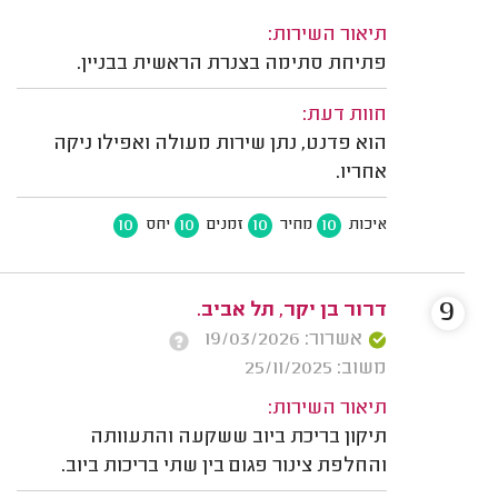
תיאור השירות:
פתיחת סתימה בצנרת הראשית בבניין.
חוות דעת:
הוא פדנט, נתן שירות מעולה ואפילו ניקה
אחריו.
10
10
10
10
איכות
מחיר
זמנים
יחס
9
דרור בן יקר, תל אביב.
אשרור: 19/03/2026
משוב: 25/11/2025
תיאור השירות:
תיקון בריכת ביוב ששקעה והתעוותה
והחלפת צינור פגום בין שתי בריכות ביוב.