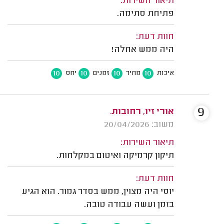
תיאור השירות:
פתיחת סתימה.
חוות דעת:
היה ממש אחלה!
10
10
10
10
איכות
מחיר
זמנים
יחס
9
אורי זיו, רחובות.
משוב: 20/04/2026
תיאור השירות:
תיקון קרמיקה ואיטום במקלחות.
חוות דעת:
יוסי היה מצוין, ממש בסדר גמור. הוא הגיע
בזמן ועשה עבודה טובה.