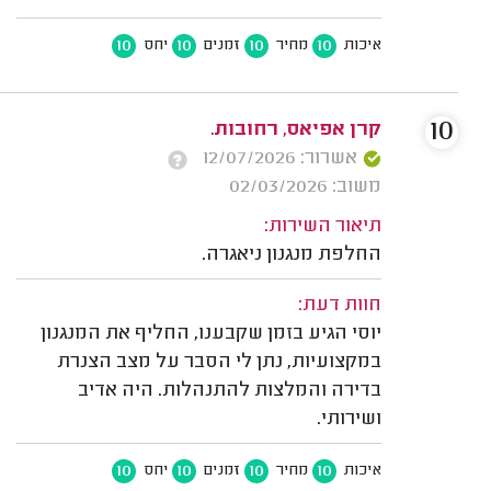
10
10
10
10
איכות
מחיר
זמנים
יחס
10
קרן אפיאס, רחובות.
אשרור: 12/07/2026
משוב: 02/03/2026
תיאור השירות:
החלפת מנגנון ניאגרה.
חוות דעת:
יוסי הגיע בזמן שקבענו, החליף את המנגנון
במקצועיות, נתן לי הסבר על מצב הצנרת
בדירה והמלצות להתנהלות. היה אדיב
ושירותי.
10
10
10
10
איכות
מחיר
זמנים
יחס