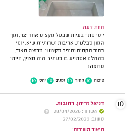
חוות דעת:
יוסי פתר בעיות שבעל מקצוע אחר יצר, תוך
המון סבלנות, אדיבות ושרותיות שיא. יוסי
בחור מקסים וסופר מקצועי. מרוצה מאוד,
בהחלט אסתייע בו בעתיד. היה מצוין, הייתי
מרוצה!
10
10
10
10
איכות
מחיר
זמנים
יחס
10
דניאל זריהן, רחובות.
אשרור: 28/04/2026
משוב: 27/02/2026
תיאור השירות: