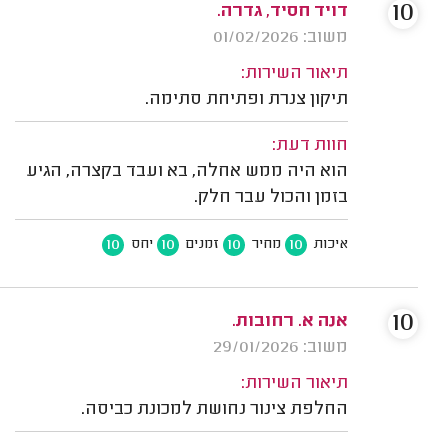
10
דויד חסיד, גדרה.
משוב: 01/02/2026
תיאור השירות:
תיקון צנרת ופתיחת סתימה.
חוות דעת:
הוא היה ממש אחלה, בא ועבד בקצרה, הגיע
בזמן והכול עבר חלק.
10
10
10
10
איכות
מחיר
זמנים
יחס
10
אנה א. רחובות.
משוב: 29/01/2026
תיאור השירות:
החלפת צינור נחושת למכונת כביסה.