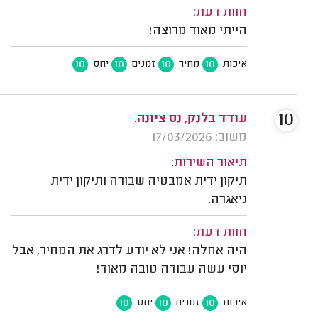
חוות דעת:
הייתי מאוד מרוצה!
10
10
10
10
איכות
מחיר
זמנים
יחס
10
עודד בלנק, נס ציונה.
משוב: 17/03/2026
תיאור השירות:
תיקון ידית אמבטיה שבורה ותיקון ידית
ניאגרה.
חוות דעת:
היה אחלה! אני לא יודע לדרג את המחיר, אבל
יוסי עשה עבודה טובה מאוד!
10
10
10
איכות
זמנים
יחס