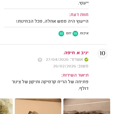
ייעוץ.
חוות דעת:
הייעוץ היה ממש אחלה, מכל הבחינות!
10
10
איכות
יחס
10
יניב א. חיפה.
אשרור: 27/04/2026
משוב: 26/02/2026
תיאור השירות:
פתיחה של הריח קרמיקה ותיקון של צינור
דולף.