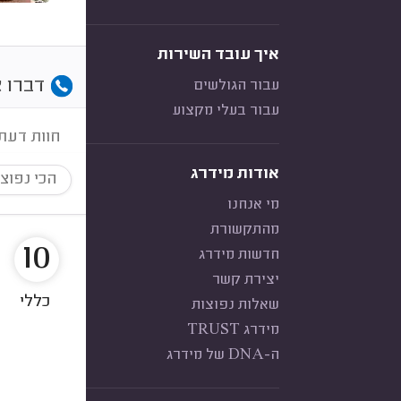
איך עובד השירות
דברו א
עבור הגולשים
עבור בעלי מקצוע
חוות דעת
אודות מידרג
הכי נפוצ
מי אנחנו
מהתקשורת
10
חדשות מידרג
יצירת קשר
כללי
שאלות נפוצות
מידרג TRUST
ה-DNA של מידרג