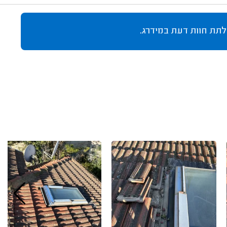
לתת חוות דעת במידרג.