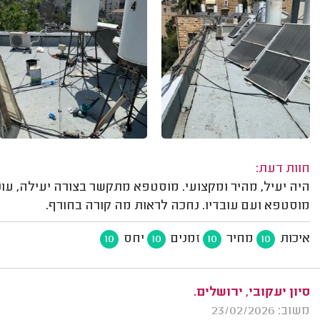
חוות דעת:
היה יעיל, מהיר ומקצועי. מוסטפא מתקשר בצורה יעילה, עו
מוסטפא ועם עובדיו. נחכה לראות מה קורה בחורף.
איכות
מחיר
זמנים
יחס
10
10
10
10
סיון יעקובי, ירושלים.
משוב: 23/02/2026