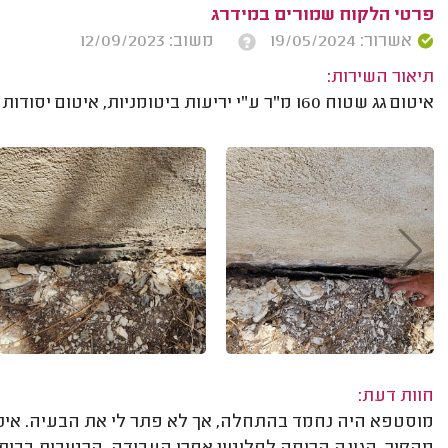
פרטי הלקוח שמורים במידרג
אשרור: 19/05/2024
משוב: 12/09/2023
תיאור השירות:
איטום גג שטוח 160 מ"ר ע"י יריעות ביטומניות, איטום יסודות בית, חיזוק יריעות קיימות בגג ואיטום חלונות.
חוות דעת:
מוסטפא היה נחמד בהתחלה, אך לא פתר לי את הבעיה. איכו