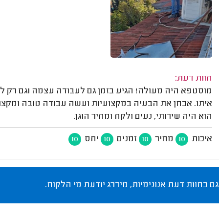
חוות דעת:
מוסטפא היה מעולה! הגיע בזמן גם לעבודה עצמה וגם רק
איתו. אבחן את הבעיה במקצועיות ועשה עבודה טובה ומקצוע
הוא היה שירותי, נעים ולקח ומחיר הוגן.
איכות
מחיר
זמנים
יחס
10
10
10
10
גם בחוות דעת אנונימיות, מידרג יודעת מי הלקוח.