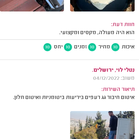
חוות דעת:
הוא היה מעולה, מקסים ומקצועי.
איכות
מחיר
זמנים
יחס
10
10
10
10
נטלי לוי, ירושלים.
משוב: 04/12/2022
תיאור השירות:
איטום חיבור גג רעפים ביריעות ביטומניות ואיטום חלון.