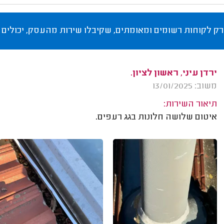
רק לקוחות רשומים ומאומתים, שקיבלו שירות מהעסק, יכולים 
ירדן עיני, ראשון לציון.
משוב: 13/01/2025
תיאור השירות:
איטום שלושה חלונות בגג רעפים.