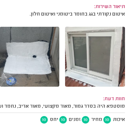
תיאור השירות:
איטום נקודתי בגג בחומר ביטומני ואיטום חלון.
חוות דעת:
מוסטפא היה בסדר גמור, מאוד מקצועי, מאוד אדיב, נחמד ושי
איכות
מחיר
זמנים
יחס
10
10
10
10