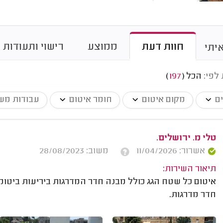
חוות דעת
ממוצע
רישוי ותעודות
יתי
 לפי:
הכל
(
197
)
ים
מקום איטום
חומר איטום
עבודות מש
טלי מ. ירושלים.
אשרור: 11/04/2026
משוב: 28/08/2023
תיאור השירות:
חדר מדרגות.