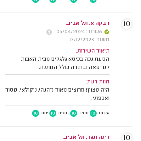
10
רבקה א. תל אביב.
אשרור: 05/04/2024
משוב: 17/12/2023
תיאור השירות:
הסעת נכה בכיסא גלגלים מבית האבות
למרפאה ובחזרה כולל המתנה.
חוות דעת:
היה מצוין! מרוצים מאוד מהנהג ניקולאי. מסור
ואכפתי.
10
10
10
10
איכות
מחיר
זמנים
יחס
10
דינה ונגר, תל אביב.