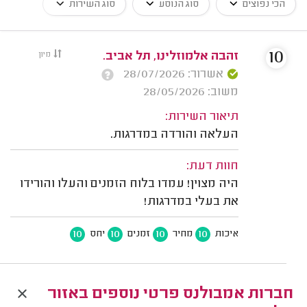
הכי נפוצים
סוג הנוסע
סוג השירות
10
זהבה אלמוזלינו, תל אביב.
מיון
אשרור: 28/07/2026
משוב: 28/05/2026
תיאור השירות:
העלאה והורדה במדרגות.
חוות דעת:
היה מצוין! עמדו בלוח הזמנים והעלו והורידו
את בעלי במדרגות!
10
10
10
10
איכות
מחיר
זמנים
יחס
חברות אמבולנס פרטי נוספים באזור