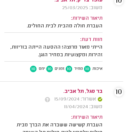
10
עופר צדיק, תל אביב.
משוב: 25/03/2025
תיאור השירות:
העברת חולה מהבית לבית החולים.
חוות דעת:
הייתי מאוד מרוצה! ההסעה הייתה בזריזות,
זהירות ומקצועיות במחיר הוגן.
10
10
10
10
איכות
מחיר
זמנים
יחס
10
בר סגל, תל אביב.
אשרור: 15/09/2024
משוב: 11/04/2024
תיאור השירות:
העברת קשישה ששברה את הברך מבית