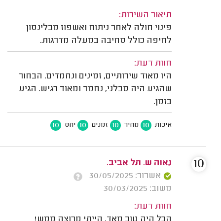
תיאור השירות:
פינוי חולה לאחר ניתוח ואשפוז מבלינסון
לחיפה כולל סחיבה במעלה מדרגות.
חוות דעת:
היו מאוד שירותיים, זמינים ונחמדים. הבחור
שהגיע היה סבלני, נחמד ומאוד רגיש. הגיע
בזמן.
10
10
10
10
איכות
מחיר
זמנים
יחס
10
נאוה ש. תל אביב.
אשרור: 30/05/2025
משוב: 30/03/2025
חוות דעת:
הכל היה טוב מאד, הייתי מרוצה ממש!