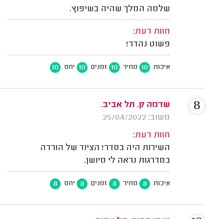
שלמה המלך שהיה בשיפוץ.
חוות דעת:
פשוט נהדר!
10
10
10
10
איכות
מחיר
זמנים
יחס
8
שדמה ק. תל אביב.
משוב: 25/04/2022
חוות דעת:
השירות היה בסדר! הציוד של הורדה
במדרגות נראה לי מיושן.
8
8
8
8
איכות
מחיר
זמנים
יחס