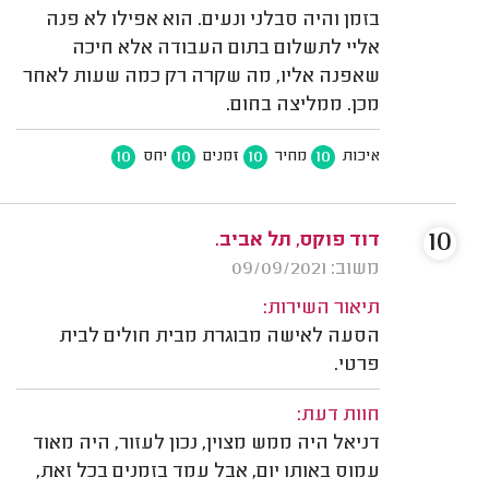
בזמן והיה סבלני ונעים. הוא אפילו לא פנה
אליי לתשלום בתום העבודה אלא חיכה
שאפנה אליו, מה שקרה רק כמה שעות לאחר
מכן. ממליצה בחום.
10
10
10
10
איכות
מחיר
זמנים
יחס
10
דוד פוקס, תל אביב.
משוב: 09/09/2021
תיאור השירות:
הסעה לאישה מבוגרת מבית חולים לבית
פרטי.
חוות דעת:
דניאל היה ממש מצוין, נכון לעזור, היה מאוד
עמוס באותו יום, אבל עמד בזמנים בכל זאת,