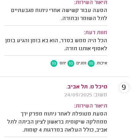
תיאור השירות:
הסעה עבור קשישה אחרי ניתוח מגבעתיים
לתל השומר ובחזרה.
חוות דעת:
הכל היה ממש בסדר, הוא בא בזמן והגיע בזמן
לאסוף אותנו חזרה.
10
10
10
איכות
זמנים
יחס
9
מיכל מ. תל אביב.
משוב: 24/09/2025
תיאור השירות:
הסעת מטופלת לאחר ניתוח מפרק ירך
ממחלקה שיקומית בראשון לציון הביתה לתל
אביב, כולל העלאה במדרגות 4 קומות.