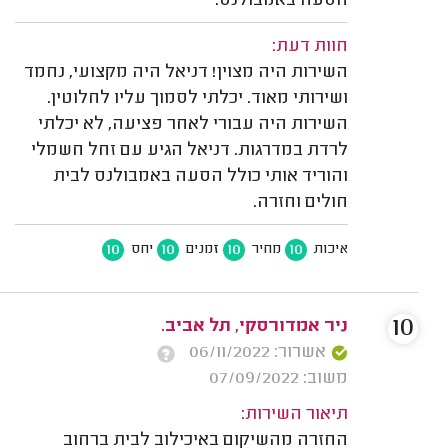
הסעה באמבולנס.
חוות דעת:
השירות היה מצוין! דניאל היה מקצועי, נחמד
ושירותי מאוד. יכלתי לסמוך עליו לחלוטין.
השירות היה עבורי לאחר פציעה, לא יכלתי
לרדת במדרגות. דניאל הגיע עם זחל חשמלי
והוריד אותי כולל הסעה באמבולנס לבית
חולים וחזרה.
10
10
10
10
איכות
מחיר
זמנים
יחס
10
ניר אמדורסקי, תל אביב.
אשרור: 06/11/2022
משוב: 07/09/2022
תיאור השירות:
החזרה מהשיקום באיכילוב לבית ברחוב