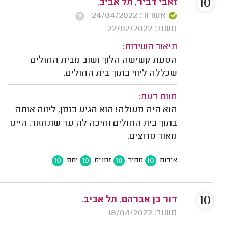
10
זאבי דביר, תל אביב.
אשרור: 24/04/2022
משוב: 22/02/2022
תיאור השירות:
הסעת קשישה הלוך ושוב מבית החולים
שכללה ליווי בתוך בית החולים.
חוות דעת:
הוא היה מעולה! הוא הגיע בזמן, ליווה אותה
בתוך בית החולים וחיכה לה עד שתחזור. היינו
מאוד מרוצים.
10
10
10
10
איכות
מחיר
זמנים
יחס
10
דור בן אברהם, תל אביב.
משוב: 18/04/2022