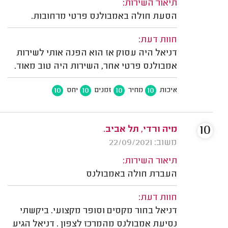
תיאור השירות:
הסעת חולה באמבולנס פרטי מרחובות.
חוות דעת:
דניאל היה עסוק אז הוא הפנה אותי לשירות
אמבולנס פרטי אחר, השירות היה טוב מאוד.
10
10
10
10
איכות
מחיר
זמנים
יחס
10
מיה ורדי, תל אביב.
משוב: 22/09/2021
תיאור השירות:
העברת חולה באמבולנס
חוות דעת:
דניאל בחור מקסים וסופר מקצועי. ביקשתי
נסיעת אמבולנס מהמרכז לצפון . דניאל הגיע