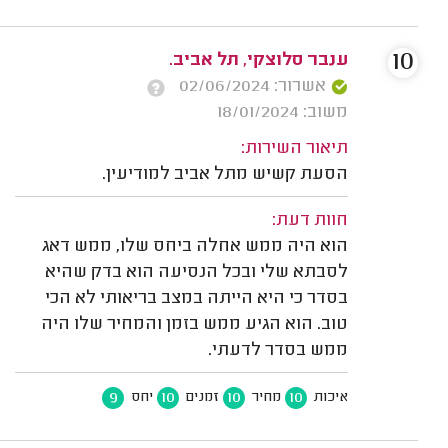
10
ענבר סלוצקי, תל אביב.
אשרור: 02/06/2024
משוב: 18/01/2024
תיאור השירות:
הסעת קשיש מתל אביב למודיעין.
חוות דעת:
הוא היה ממש אחלה ביחס שלו, ממש דאג
לסבתא שלי ובכל הנסיעה הוא בדק שהיא
בסדר כי היא הייתה במצב בריאותי לא הכי
טוב. הוא הגיע ממש בזמן והמחיר שלו היה
ממש בסדר לדעתי.
9
10
10
10
איכות
מחיר
זמנים
יחס