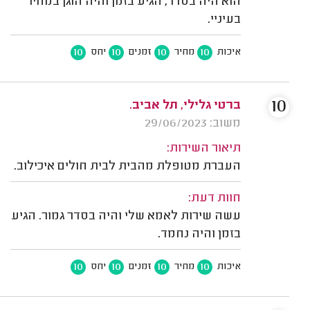
הוא היה בסדר, הגיע בזמן והיה הוגן במחיר
בעיניי.
10
10
10
10
איכות
מחיר
זמנים
יחס
10
ברטי גלילי, תל אביב.
משוב: 29/06/2023
תיאור השירות:
העברת מטופלת מהבית לבית חולים איכילוב.
חוות דעת:
עשה שירות לאמא שלי והיה בסדר גמור. הגיע
בזמן והיה נחמד.
10
10
10
10
איכות
מחיר
זמנים
יחס