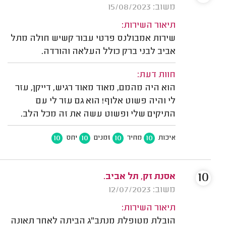
משוב: 15/08/2023
תיאור השירות:
שירות אמבולנס פרטי עבור קשיש חולה מתל
אביב לבני ברק כולל העלאה והורדה.
חוות דעת:
הוא היה מהמם, מאוד מאוד רגיש, דייקן, עזר
לי והיה פשוט אלוף! הוא גם עזר לי עם
התיקים שלי ופשוט עשה את זה מכל הלב.
10
10
10
10
איכות
מחיר
זמנים
יחס
10
אסנת זק, תל אביב.
משוב: 12/07/2023
תיאור השירות:
הובלת מטופלת מנתב"ג הביתה לאחר תאונה