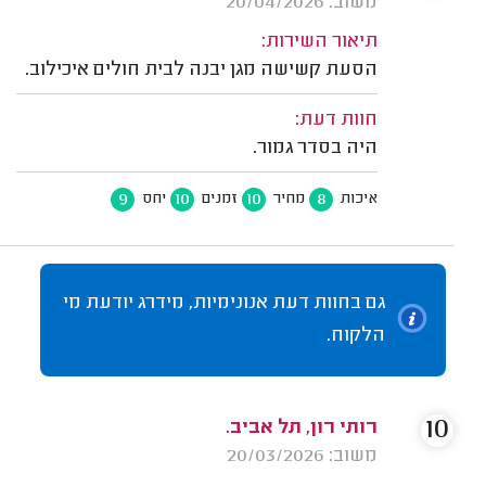
משוב: 20/04/2026
תיאור השירות:
הסעת קשישה מגן יבנה לבית חולים איכילוב.
חוות דעת:
היה בסדר גמור.
9
10
10
8
איכות
מחיר
זמנים
יחס
גם בחוות דעת אנונימיות, מידרג יודעת מי
הלקוח.
10
רותי רון, תל אביב.
משוב: 20/03/2026