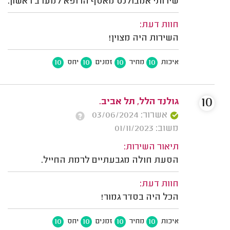
שירותי אמבולנס מאסף הרופא למערב ראשון.
חוות דעת:
השירות היה מצוין!
10
10
10
10
איכות
מחיר
זמנים
יחס
10
גולנד הלל, תל אביב.
אשרור: 03/06/2024
משוב: 01/11/2023
תיאור השירות:
הסעת חולה מגבעתיים לרמת החייל.
חוות דעת:
הכל היה בסדר גמור!
10
10
10
10
איכות
מחיר
זמנים
יחס