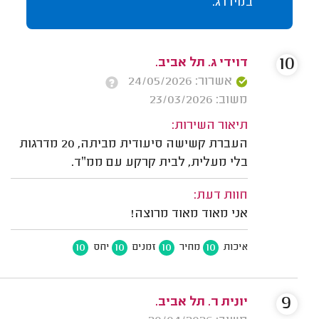
במידרג.
10
דוידי ג. תל אביב.
אשרור: 24/05/2026
משוב: 23/03/2026
תיאור השירות:
העברת קשישה סיעודית מביתה, 20 מדרגות
בלי מעלית, לבית קרקע עם ממ״ד.
חוות דעת:
אני מאוד מאוד מרוצה!
10
10
10
10
איכות
מחיר
זמנים
יחס
9
יונית ר. תל אביב.