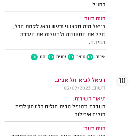
בחו"ל.
חוות דעת:
דניאל היה מקצועי ורגיש ודאג לקחת הכל,
כולל את המזוודות ולהעלות את הגברת
הביתה.
10
10
10
10
איכות
מחיר
זמנים
יחס
10
דניאל לביא, תל אביב.
משוב: 02/07/2023
תיאור השירות:
העברת מטופל מבית חולים בלינסון לבית
חולים איכילוב.
חוות דעת: