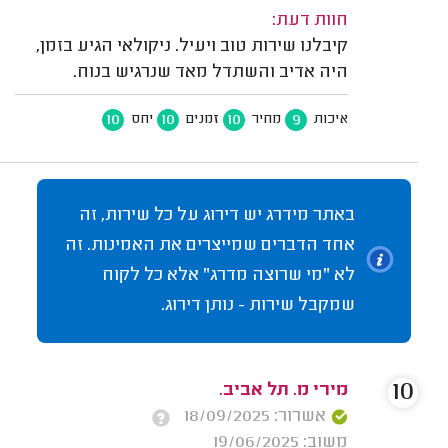
חוות דעת:
קיבלנו שירות טוב ויעיל. ניקולאי הגיע בזמן,
היה אדיב והשתדל מאד שנרגיש בנוח.
10
10
10
9
איכות
מחיר
זמנים
יחס
באתר מידרג יש דירוג על כל שירות, זה
אחד הדברים שמייצרים את האמינות. זה
לא "מי שרוצה מדרג" אלא כל לקוח
שמקבל שירות - נותן דירוג.
10
מירי מ. תל אביב.
אשרור: 18/09/2025
משוב: 19/06/2025