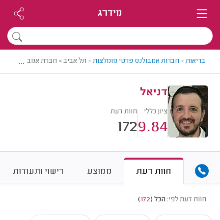
מידרג
...
בריאות
>
חברות אמבולנס פרטי מומלצות
>
תל אביב > חברת אמבולנס פרטי 
דניאל
ציון כללי
חוות דעת
172
9.84
חוות דעת
ממוצע
רישוי ותעודות
חוות דעת לפי:
הכל
(
172
)