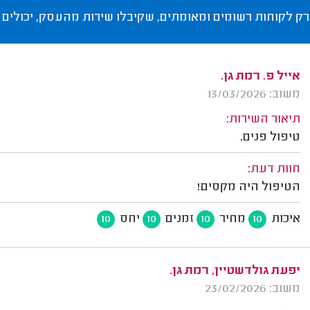
רק לקוחות רשומים ומאומתים, שקיבלו שירות מהעסק, יכולים 
אייל פ. רמת גן.
משוב: 13/03/2026
תיאור השירות:
טיפול פנים.
חוות דעת:
הטיפול היה מקסים!
איכות
מחיר
זמנים
יחס
10
10
10
10
יפעת גולדשטיין, רמת גן.
משוב: 23/02/2026