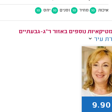
איכות
מחיר
זמנים
יחס
10
10
10
10
טיקאיות נוספים באזור ר"ג-גבעתיים
ת עיר
9.90