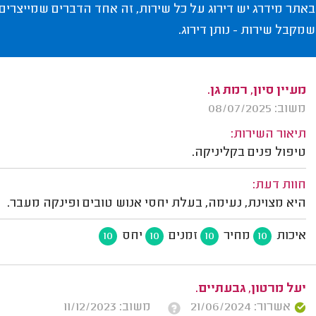
באתר מידרג יש דירוג על כל שירות, זה אחד הדברים שמייצרים
שמקבל שירות - נותן דירוג.
מעיין סיון, רמת גן.
משוב: 08/07/2025
תיאור השירות:
טיפול פנים בקליניקה.
חוות דעת:
היא מצוינת, נעימה, בעלת יחסי אנוש טובים ופינקה מעבר.
איכות
מחיר
זמנים
יחס
10
10
10
10
יעל מרטון, גבעתיים.
אשרור: 21/06/2024
משוב: 11/12/2023