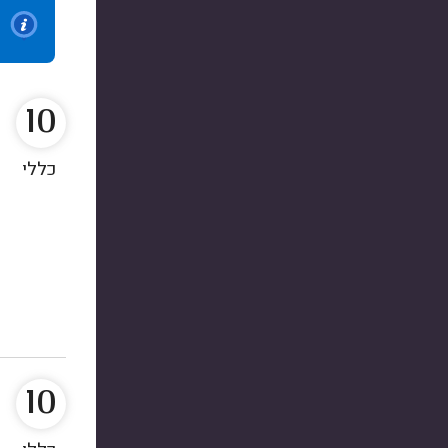
10
כללי
10