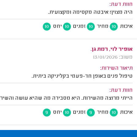
חוות דעת:
היה מצוין! איבטה מקסימה ומקצועית.
איכות
מחיר
זמנים
יחס
10
10
10
10
אופיר לוי, רמת גן.
משוב: 13/01/2026
תיאור השירות:
טיפול פנים באופן חד-פעמי בקליניקה ביתית.
חוות דעת:
הייתי מרוצה מהשירות. היא מסבירה מה שהיא עושה והשיר
איכות
מחיר
זמנים
יחס
9
10
9
10