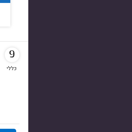
9
כללי