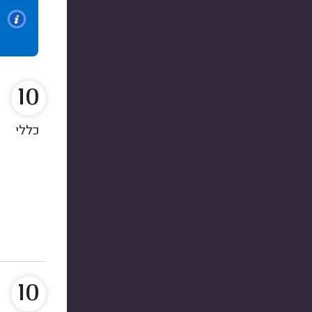
10
כללי
10