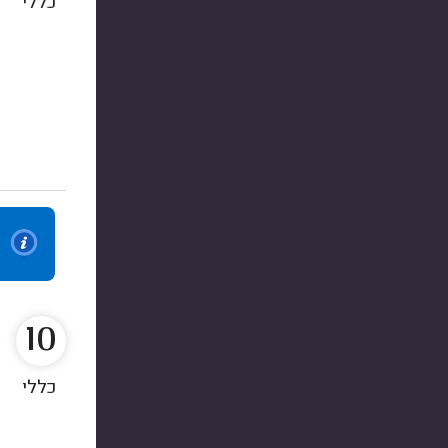
כללי
10
כללי