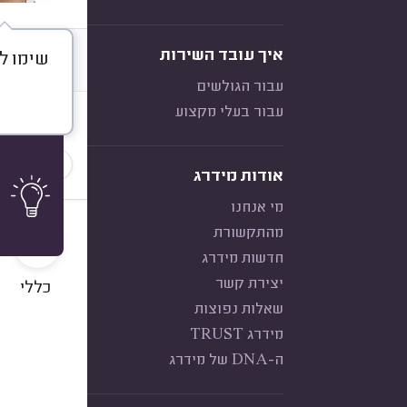
איך עובד השירות
שימו ל
דברו א
עבור הגולשים
עבור בעלי מקצוע
חוות דעת
הכי נפוצ
אודות מידרג
מי אנחנו
10
מהתקשורת
חדשות מידרג
יצירת קשר
כללי
שאלות נפוצות
מידרג TRUST
ה-DNA של מידרג