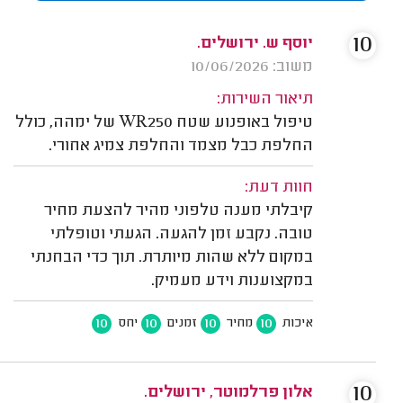
10
יוסף ש. ירושלים.
משוב: 10/06/2026
תיאור השירות:
טיפול באופנוע שטח WR250 של ימהה, כולל
החלפת כבל מצמד והחלפת צמיג אחורי.
חוות דעת:
קיבלתי מענה טלפוני מהיר להצעת מחיר
טובה. נקבע זמן להגעה. הגעתי וטופלתי
במקום ללא שהות מיותרת. תוך כדי הבחנתי
במקצוענות וידע מעמיק.
10
10
10
10
איכות
מחיר
זמנים
יחס
10
אלון פרלמוטר, ירושלים.