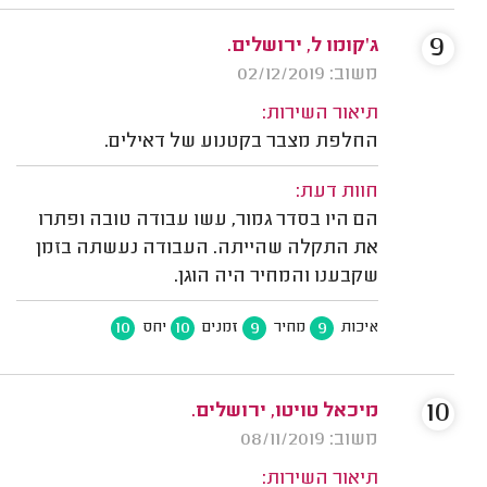
9
ג'קומו ל, ירושלים.
משוב: 02/12/2019
תיאור השירות:
החלפת מצבר בקטנוע של דאילים.
חוות דעת:
הם היו בסדר גמור, עשו עבודה טובה ופתרו
את התקלה שהייתה. העבודה נעשתה בזמן
שקבענו והמחיר היה הוגן.
10
10
9
9
איכות
מחיר
זמנים
יחס
10
מיכאל טויטו, ירושלים.
משוב: 08/11/2019
תיאור השירות: