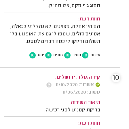
מסוג ג'וי מקס, 125 סמ"ק.
חוות דעת:
הם היו אחלה, מצוינים! לא נתקלתי בכאלה,
אמינים וזולים. שטפו לי גם את האופנוע בלי
תשלום וחיזקו לי כמה דברים לטסט.
10
10
10
10
איכות
מחיר
זמנים
יחס
10
קירה גולד, ירושלים.
אשרור: 11/10/2020
משוב: 11/06/2020
תיאור השירות:
בדיקת קטנוע לפני רכישה.
חוות דעת: