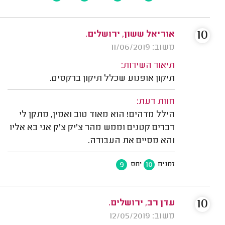
10
אוריאל ששון, ירושלים.
משוב: 11/06/2019
תיאור השירות:
תיקון אופנוע שכלל תיקון ברקסים.
חוות דעת:
הילל מדהים! הוא מאוד טוב ואמין, מתקן לי
דברים קטנים וממש מהר צ'יק צ'ק אני בא אליו
והא מסיים את העבודה.
9
10
זמנים
יחס
10
עדן רב, ירושלים.
משוב: 12/05/2019