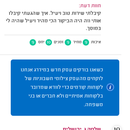
חוות דעת:
קיבלתי שירות טוב ויעיל. איך שהגעתי קיבלו
אותי וזה היה הביקור הכי מהיר ויעיל שהיה לי
במוסך.
9
10
9
9
איכות
מחיר
זמנים
יחס
כשאנו בודקים עסק חדש במידרג אנחנו
לוקחים מהעסק צילומי חשבוניות של
לקוחות קודמים כדי לוודא שמדובר
בלקוחות אמיתיים ולא חברים או בני
משפחה.
שלמה ג. ירושלים.