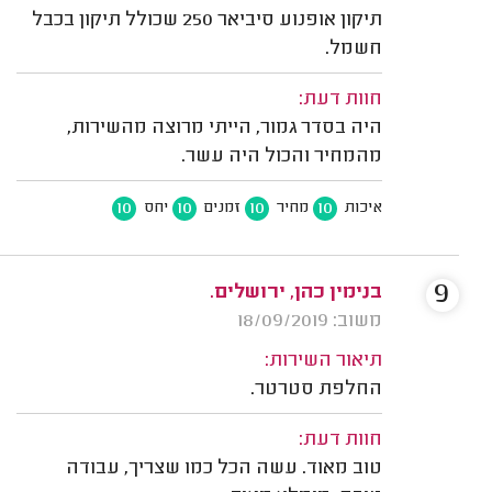
תיקון אופנוע סיביאר 250 שכולל תיקון בכבל
חשמל.
חוות דעת:
היה בסדר גמור, הייתי מרוצה מהשירות,
מהמחיר והכול היה עשר.
10
10
10
10
איכות
מחיר
זמנים
יחס
9
בנימין כהן, ירושלים.
משוב: 18/09/2019
תיאור השירות:
החלפת סטרטר.
חוות דעת:
טוב מאוד. עשה הכל כמו שצריך, עבודה