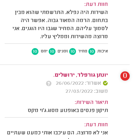
חוות דעת:
השירות היה נפלא. התרשמתי שהוא מבין
בתחום. הרמה המאוד גבוה. אפשר היה
לסמוך עליהם. המחיר שגבו היו הוגנים. אני
מרוצה מהשירות וממליץ עליו.
10
10
10
10
איכות
מחיר
זמנים
יחס
0
יונתן גורפלד, ירושלים.
אשרור: 26/06/2022
משוב: 27/03/2022
תיאור השירות:
תיקון פנסים באופנוע מסוג ג'וי מקס
חוות דעת:
אני לא מרוצה. הם עיכבו אותי כמעט שעתיים