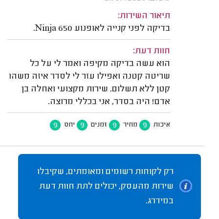
תיאור השירות:
בדיקה לפני קנייה לאופנוע Ninja 650.
חוות דעת:
הוא עשה בדיקה מקיפה ואמר לי על כל
שריטה קטנה ואפילו עזר לי לסדר איזה משהו
קטן ללא תשלום. שירות מקצועי ואחלה בן
אדם! היה בסדר, אני בכללי מרוצה.
9
9
9
9
איכות
מחיר
זמנים
יחס
רק לקוחות רשומים ומאומתים, שקיבלו
שירות מהעסק, יכולים לתת חוות דעת
במידרג.