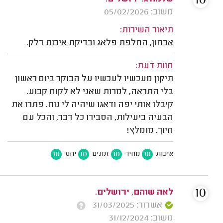
10
משוב: 05/02/2026
תיאור השירות:
אבחון, החלפת פלאג ובדיקת איכות דלק.
חוות דעת:
תיקון מעכשיו לעכשיו על הבוקר ביום ראשון
בלי התראה, למרות שאני לא לקוח קבוע.
קיבלו אותי יפה ודאגו שיהיה לי נוח. פתרו את
הבעיה ביעילות, הסבירו כל דבר, והכל עם
חיוך. מומלץ!
10
10
10
10
איכות
מחיר
זמנים
יחס
10
לאה שוהם, ירושלים.
אשרור: 31/03/2025
משוב: 31/12/2024