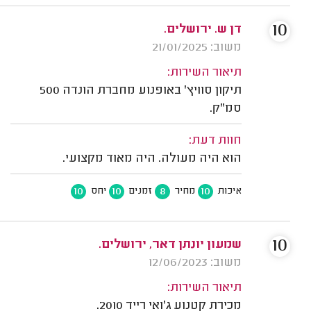
10
דן ש. ירושלים.
משוב: 21/01/2025
תיאור השירות:
תיקון סוויץ' באופנוע מחברת הונדה 500
סמ"ק.
חוות דעת:
הוא היה מעולה. היה מאוד מקצועי.
10
10
8
10
איכות
מחיר
זמנים
יחס
10
שמעון יונתן דאר, ירושלים.
משוב: 12/06/2023
תיאור השירות:
מכירת קטנוע ג'ואי רייד 2010.