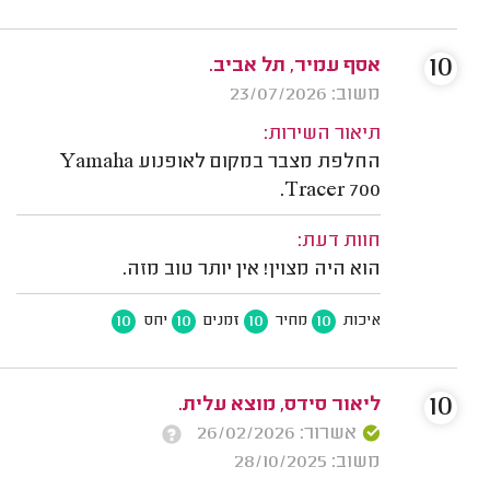
10
אסף עמיר, תל אביב.
משוב: 23/07/2026
תיאור השירות:
החלפת מצבר במקום לאופנוע Yamaha
Tracer 700.
חוות דעת:
הוא היה מצוין! אין יותר טוב מזה.
10
10
10
10
איכות
מחיר
זמנים
יחס
10
ליאור סידס, מוצא עלית.
אשרור: 26/02/2026
משוב: 28/10/2025