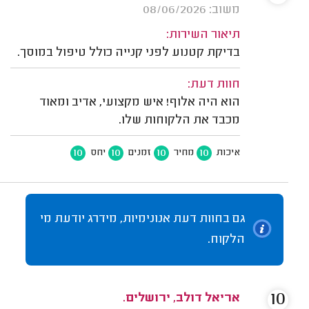
משוב: 08/06/2026
תיאור השירות:
בדיקת קטנוע לפני קנייה כולל טיפול במוסך.
חוות דעת:
הוא היה אלוף! איש מקצועי, אדיב ומאוד
מכבד את הלקוחות שלו.
10
10
10
10
איכות
מחיר
זמנים
יחס
גם בחוות דעת אנונימיות, מידרג יודעת מי
הלקוח.
10
אריאל דולב, ירושלים.