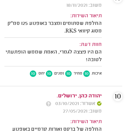
משוב: 18/11/2021
תיאור השירות:
החלפת שסתומים ומצבר באופנוע 125 סמ"ק
מסוג קיוואי RKS.
חוות דעת:
הם היו פצצה לגמרי, האמת שממש הופתעתי
לטובה!
10
10
10
10
איכות
מחיר
זמנים
יחס
10
יהודה כהן, ירושלים.
אשרור: 03/10/2021
משוב: 27/05/2021
תיאור השירות:
החלפה של ברקס ואורות קדמיים באופנוע