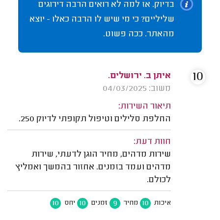
בדיוק. אז למה לא רואים הרבה דירוגים
שליליים? כי מי שיש לו הרבה כאלו - יוצא
מהאתר. ככה פשוט.
10
איתן ב. ירושלים.
משוב: 04/03/2025
תיאור השירות:
החלפת סלילים וטיפול תקופתי לדיוק 250.
חוות דעת:
שירות מדהים, מחיר הוגן לדעתי, שירות
מדהים ועמד בזמנים. אחזור בהמשך ואמליץ
לכולם.
10
10
9
10
איכות
מחיר
זמנים
יחס