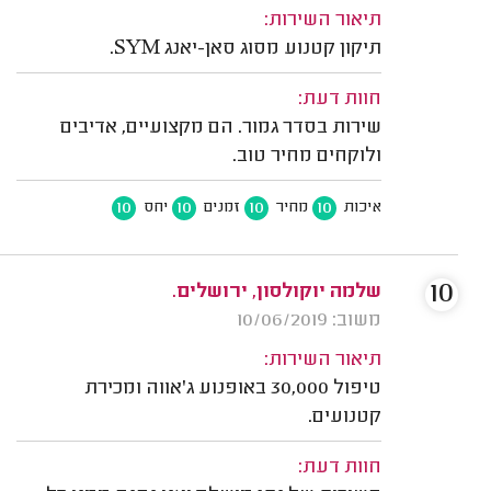
תיאור השירות:
תיקון קטנוע מסוג סאן-יאנג SYM.
חוות דעת:
שירות בסדר גמור. הם מקצועיים, אדיבים
ולוקחים מחיר טוב.
10
10
10
10
איכות
מחיר
זמנים
יחס
10
שלמה יוקולסון, ירושלים.
משוב: 10/06/2019
תיאור השירות:
טיפול 30,000 באופנוע ג'אווה ומכירת
קטנועים.
חוות דעת: