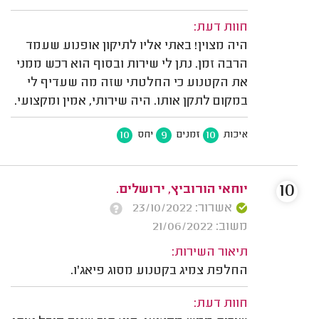
חוות דעת:
היה מצוין! באתי אליו לתיקון אופנוע שעמד
הרבה זמן. נתן לי שירות ובסוף הוא רכש ממני
את הקטנוע כי החלטתי שזה מה שעדיף לי
במקום לתקן אותו. היה שירותי, אמין ומקצועי.
10
9
10
איכות
זמנים
יחס
10
יוחאי הורוביץ, ירושלים.
אשרור: 23/10/2022
משוב: 21/06/2022
תיאור השירות:
החלפת צמיג בקטנוע מסוג פיאג'ו.
חוות דעת: