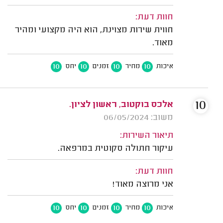
חוות דעת:
חווית שירות מצוינת, הוא היה מקצועי ומהיר
מאוד.
10
10
10
10
איכות
מחיר
זמנים
יחס
10
אלכס בוקטוב, ראשון לציון.
משוב: 06/05/2024
תיאור השירות:
עיקור חתולה סקוטית במרפאה.
חוות דעת:
אני מרוצה מאוד!
10
10
10
10
איכות
מחיר
זמנים
יחס