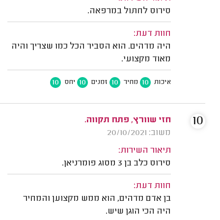
סירוס לחתול במרפאה.
חוות דעת:
היה מדהים. הוא הסביר הכל כמו שצריך והיה
מאוד מקצועי.
10
10
10
10
איכות
מחיר
זמנים
יחס
10
‫חזי שוורץ, פתח תקווה.
משוב: 20/10/2021
תיאור השירות:
סירוס כלב בן 3 מסוג פומרניאן.
חוות דעת:
בן אדם מדהים, הוא ממש מקצוען והמחיר
היה הכי הוגן שיש.