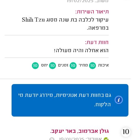
משוב: 19/02/2025
תיאור השירות:
עיקור לכלבה בת שנה מסוג Shih Tzu
במרפאה.
חוות דעת:
הוא אחלה והיה מעולה!
10
10
10
10
איכות
מחיר
זמנים
יחס
גם בחוות דעת אנונימיות, מידרג יודעת מי
הלקוח.
10
גולן אברמוב, באר יעקב.
אשרור: 19/01/2025