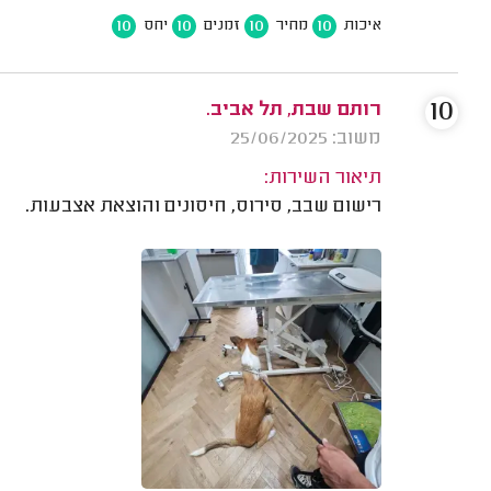
10
10
10
10
איכות
מחיר
זמנים
יחס
10
רותם שבת, תל אביב.
משוב: 25/06/2025
תיאור השירות:
רישום שבב, סירוס, חיסונים והוצאת אצבעות.