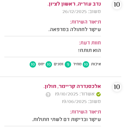
10
נדב עזריה, ראשון לציון.
משוב: 26/12/2025
תיאור השירות:
עיקור לחתולה במרפאה.
חוות דעת:
הוא תותח!
10
10
9
10
איכות
מחיר
זמנים
יחס
10
אלכסנדרה קריימר, חולון.
אשרור: 19/10/2025
משוב: 19/06/2025
תיאור השירות:
עיקור ובדיקות דם לשתי חתולות.