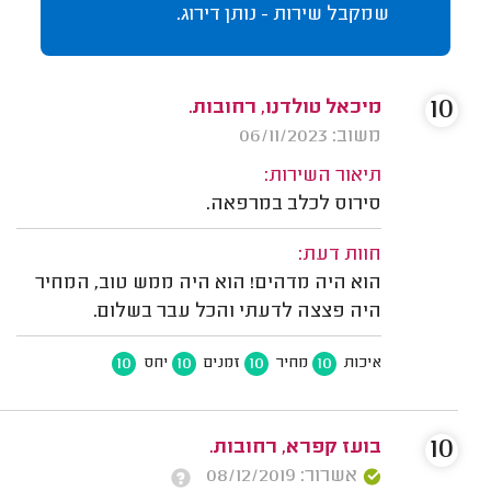
שמקבל שירות - נותן דירוג.
10
מיכאל טולדנו, רחובות.
משוב: 06/11/2023
תיאור השירות:
סירוס לכלב במרפאה.
חוות דעת:
הוא היה מדהים! הוא היה ממש טוב, המחיר
היה פצצה לדעתי והכל עבר בשלום.
10
10
10
10
איכות
מחיר
זמנים
יחס
10
בועז קפרא, רחובות.
אשרור: 08/12/2019