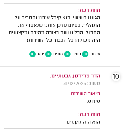
חוות דעת:
הגענו בשישי, הוא קיבל אותנו והסביר על
התהליך. בסיום עדכן אותנו שנאסוף את
החתול. הכל נעשה בצורה מהירה ומקצועית.
היה מעולה! כל הכבוד על השירות!
10
10
10
10
איכות
מחיר
זמנים
יחס
10
הדר פרידמן, גבעתיים.
משוב: 31/12/2025
תיאור השירות:
סירוס.
חוות דעת:
הוא היה מקסים!