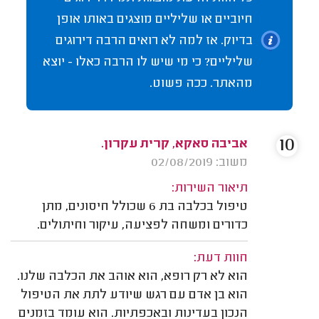
חיוביים או שליליים מוצגים באותו אופן
בדיוק. אז למה לא רואים הרבה דירוגים
שליליים? כי מי שיש לו הרבה כאלו - יוצא
מהאתר. ככה פשוט.
10
אביבה סאקא, קרית עקרון.
משוב: 02/08/2019
תיאור השירות:
טיפול בכלבה בת 6 שכולל חיסונים, מתן
כדורים ומשחה לפציעה, עיקור וחיתולים.
חוות דעת:
הוא לא רק רופא, הוא אוהב את הכלבה שלנו.
הוא בן אדם עם רגש שיודע לתת את הטיפול
הנכון בעדינות ובאכפתיות. הוא עומד בזמנים