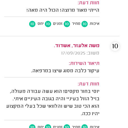
חוות דעת:
הייתי מאוד מרוצה! הכול היה מאה!
10
10
10
10
איכות
מחיר
זמנים
יחס
10
משה אלעזר, אשדוד.
משוב: 17/09/2025
תיאור השירות:
עיקור כלבה מסוג שיצו במרפאה.
חוות דעת:
יוסי בחור מקסים! הוא עשה עבודה מעולה,
בזיל הזול בעיניי והיה בגובה העיניים איתי.
הוא הכי טוב שיש והלוואי שכל בעלי המקצוע
יהיו ככה.
10
10
10
10
איכות
מחיר
זמנים
יחס