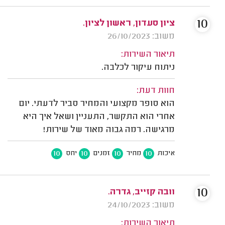
10
ציון סעדון, ראשון לציון.
משוב: 26/10/2023
תיאור השירות:
ניתוח עיקור לכלבה.
חוות דעת:
הוא סופר מקצועי והמחיר סביר לדעתי. יום
אחרי הוא התקשר, התעניין ושאל איך היא
מרגישה. רמה גבוה מאוד של שירות!
10
10
10
10
איכות
מחיר
זמנים
יחס
10
וובה קזייב, גדרה.
משוב: 24/10/2023
תיאור השירות: