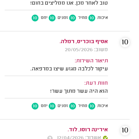
טוב לאחר מכן. אנו ממליצים בחום!
10
10
10
10
איכות
מחיר
זמנים
יחס
10
אסיף בוכריס, רמלה.
משוב: 20/05/2026
תיאור השירות:
עיקור לכלבה מגזע שיצו במרפאה.
חוות דעת:
הוא היה עשר מתוך עשר!
10
10
10
10
איכות
מחיר
זמנים
יחס
10
אירינה רוסו, לוד.
אשרור: 12/04/2026