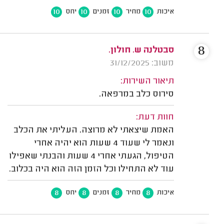
10
10
10
10
איכות
מחיר
זמנים
יחס
8
סבטלנה ש. חולון.
משוב: 31/12/2025
תיאור השירות:
סירוס כלב במרפאה.
חוות דעת:
האמת שיצאתי לא מרוצה. העליתי את הכלב
ונאמר לי שעוד 4 שעות הוא יהיה אחרי
הטיפול, הגעתי אחרי 4 שעות והבנתי שאפילו
עוד לא התחילו וכל הזמן הזה הוא היה בכלוב.
8
8
8
8
איכות
מחיר
זמנים
יחס