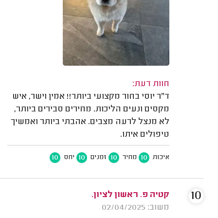
חוות דעת:
ד"ר יוסי בחור מקצועי ביותר!! אמין וישר, איש
מקסים ונעים הליכות. מחירים סבירים ביותר,
לא מנצל לרעה מצבים. אהבתי ביותר ואמשיך
טיפולים איתו.
10
10
10
10
איכות
מחיר
זמנים
יחס
10
קטיה פ. ראשון לציון.
משוב: 02/04/2025