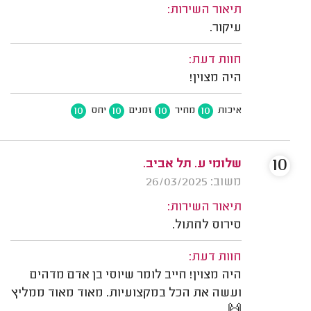
תיאור השירות:
עיקור.
חוות דעת:
היה מצוין!
10
10
10
10
איכות
מחיר
זמנים
יחס
10
שלומי ע. תל אביב.
משוב: 26/03/2025
תיאור השירות:
סירוס לחתול.
חוות דעת:
היה מצוין! חייב לומר שיוסי בן אדם מדהים
ועשה את הכל במקצועיות. מאוד מאוד ממליץ