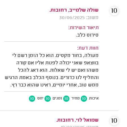
10
שולה שלמייב, רחובות.
משוב: 30/06/2025
תיאור השירות:
סירוס כלב.
חוות דעת:
מעולה, בחור מקסים. הוא כל הזמן רשם לי
בווצאפ שאני יכולה לפנות אליו אם קורה
משהו ואם יש לי שאלות. הוא דאג להכל
והחליף לנו כדורים. בנוסף הכלב באמת הרגיש
ממש טוב, אחרי יומיים, ראינו שהוא כבר רץ.
10
10
10
10
איכות
מחיר
זמנים
יחס
10
שמואל לוי, רחובות.