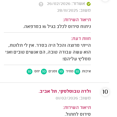
אשרור: 26/02/2026
משוב: 28/11/2025
תיאור השירות:
ניתוח סירוס לכלב בגיל 16 במרפאה.
חוות דעת:
הייתי מרוצה והכל היה בסדר. אין לי תלונות,
הוא עשה עבודה טובה, הם אנשים טובים ואני
ממליץ עליהם!
10
10
10
10
איכות
מחיר
זמנים
יחס
10
ולדה נובוסלסקי, תל אביב.
משוב: 01/02/2026
תיאור השירות:
סירוס לחתול.