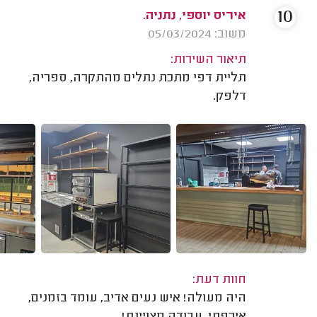
10
איריס יוספי, נתניה.
משוב: 05/03/2024
תיאור השירות:
תליית דפי מתכת נתלים מהתקרה, ספריה,
דלפק.
חוות דעת:
היה מעולה! איש נעים אדיב, עומד בזמנים,