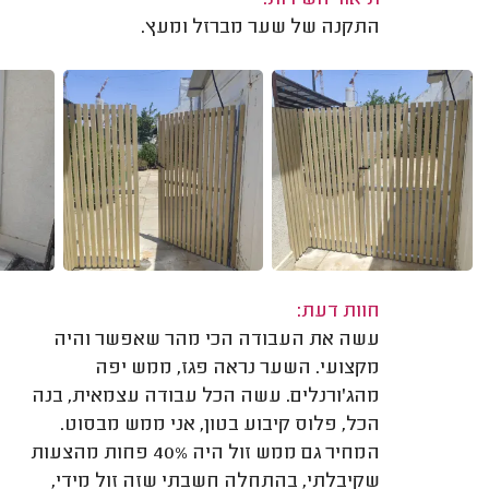
תיאור השירות:
התקנה של שער מברזל ומעץ.
חוות דעת:
עשה את העבודה הכי מהר שאפשר והיה
מקצועי. השער נראה פגז, ממש יפה
מהג'ורנלים. עשה הכל עבודה עצמאית, בנה
הכל, פלוס קיבוע בטון, אני ממש מבסוט.
המחיר גם ממש זול היה 40% פחות מהצעות
שקיבלתי, בהתחלה חשבתי שזה זול מידי,