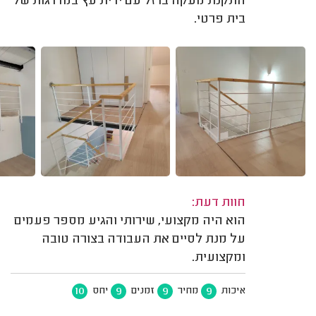
התקנת מעקה ברזל עם ידית עץ במדרגות של
בית פרטי.
חוות דעת:
הוא היה מקצועי, שירותי והגיע מספר פעמים
על מנת לסיים את העבודה בצורה טובה
ומקצועית.
10
9
9
9
איכות
מחיר
זמנים
יחס