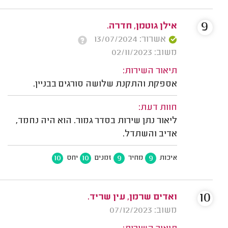
9
אילן גוטמן, חדרה.
אשרור: 13/07/2024
משוב: 02/11/2023
תיאור השירות:
אספקת והתקנת שלושה סורגים בבניין.
חוות דעת:
ליאור נתן שירות בסדר גמור. הוא היה נחמד,
אדיב והשתדל.
10
10
9
9
איכות
מחיר
זמנים
יחס
10
ואדים שרמן, עין שריד.
משוב: 07/12/2023