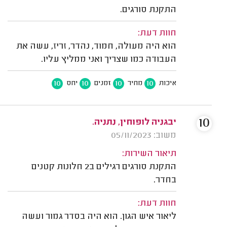
התקנת סורגים.
חוות דעת:
הוא היה מעולה, חמוד, נהדר, זריז, עשה את
העבודה כמו שצריך ואני ממליץ עליו.
10
10
10
10
איכות
מחיר
זמנים
יחס
10
יבגניה לופוחין, נתניה.
משוב: 05/11/2023
תיאור השירות:
התקנת סורגים רגילים ב2 חלונות קטנים
בחדר.
חוות דעת:
ליאור איש הגון. הוא היה בסדר גמור ועשה