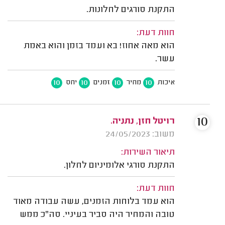
התקנת סורגים לחלונות.
חוות דעת:
הוא מאה אחוז! בא ועמד בזמן והוא באמת
עשר.
10
10
10
10
איכות
מחיר
זמנים
יחס
10
רויטל חזן, נתניה.
משוב: 24/05/2023
תיאור השירות:
התקנת סורגי אלומיניום לחלון.
חוות דעת:
הוא עמד בלוחות הזמנים, עשה עבודה מאוד
טובה והמחיר היה סביר בעיניי. סה"כ ממש