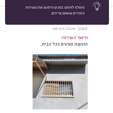
מומלץ לחפש במנוע חיפוש את השירות
המדויק שאתם צריכים.
10
חרות א. כפר נטר.
מיון
אשרור: 27/07/2026
משוב: 08/03/2026
תיאור השירות:
התקנת סורגים בכל הבית.