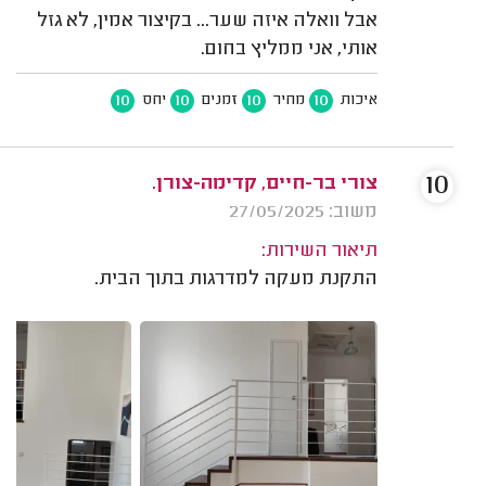
אבל וואלה איזה שער... בקיצור אמין, לא גזל
אותי, אני ממליץ בחום.
10
10
10
10
איכות
מחיר
זמנים
יחס
10
צורי בר-חיים, קדימה-צורן.
משוב: 27/05/2025
תיאור השירות:
התקנת מעקה למדרגות בתוך הבית.