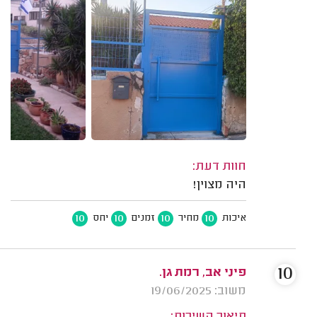
חוות דעת:
היה מצוין!
10
10
10
10
איכות
מחיר
זמנים
יחס
10
פיני אב, רמת גן.
משוב: 19/06/2025