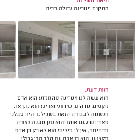
תיאור השירות:
התקנת ויטרינה גדולה בבית.
חוות דעת:
הוא עשה לנו ויטרינה מהממת! הוא אדם
מקסים, מדהים, שירותי ואדיב! הוא נתן את
הנשמה לעבודה הזאת בשבילנו והיה סבלני
מאוד! שיגענו אותו והוא נתן מענה בצורה
מדהימה, אין לי מילים! הוא לא רק בן אדם
מקצוען, הוא בן אדם עם הלב הכי גדול!