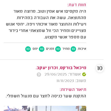
חוות דעת:
היה מקסים! איש אמין וטוב. מרוצה מאוד
מהתוצאה. עשה את העבודה במהירות
ויעילות והתוצר מאוד איכותי ויפה. יחסי אנוש
מצויינים ומחיר הכי זול שמצאתי אחרי בירור
עם מספר אנשי מקצוע.
10
10
10
10
איכות
מחיר
זמנים
יחס
10
מיכאל בורקס, זכרון יעקב.
אשרור: 29/06/2025
משוב: 11/11/2023
תיאור השירות:
התקנת שער כניסה לחצר עם מנעול חשמלי.