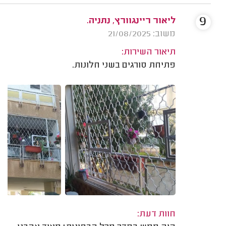
9
ליאור ריינגוורץ, נתניה.
משוב: 21/08/2025
תיאור השירות:
פתיחת סורגים בשני חלונות.
חוות דעת: