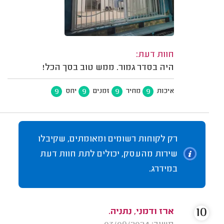
חוות דעת:
היה בסדר גמור. ממש טוב בסך הכל!
9
9
9
9
איכות
מחיר
זמנים
יחס
רק לקוחות רשומים ומאומתים, שקיבלו
שירות מהעסק, יכולים לתת חוות דעת
במידרג.
10
ארז ודמני, נתניה.