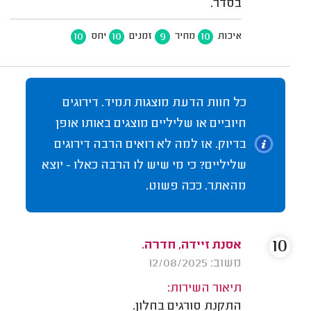
בסדר.
10
10
9
10
איכות
מחיר
זמנים
יחס
כל חוות הדעת מוצגות תמיד. דירוגים
חיוביים או שליליים מוצגים באותו אופן
בדיוק. אז למה לא רואים הרבה דירוגים
שליליים? כי מי שיש לו הרבה כאלו - יוצא
מהאתר. ככה פשוט.
10
אסנת זיידה, חדרה.
משוב: 12/08/2025
תיאור השירות:
התקנת סורגים בחלון.