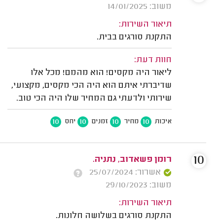
משוב: 14/01/2025
תיאור השירות:
התקנת סורגים בבית.
חוות דעת:
ליאור היה מקסים! הוא מהמם! מכל אלו
שדיברתי איתם הוא היה הכי מקסים, מקצועי,
שירותי ולדעתי גם המחיר שלו היה הכי טוב.
10
10
10
10
איכות
מחיר
זמנים
יחס
10
רומן פשאדוב, נתניה.
אשרור: 25/07/2024
משוב: 29/10/2023
תיאור השירות:
התקנת סורגים בשלושה חלונות.