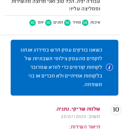
עבודה יפה. הכל טוב ואני מרוצה מהשירות
וממליצה עליו!
10
10
10
10
איכות
מחיר
זמנים
יחס
כשאנו בודקים עסק חדש במידרג אנחנו
לוקחים מהעסק צילומי חשבוניות של
לקוחות קודמים כדי לוודא שמדובר
בלקוחות אמיתיים ולא חברים או בני
משפחה.
10
שלמה שריקי, נתניה.
משוב: 23/07/2023
תיאור השירות: