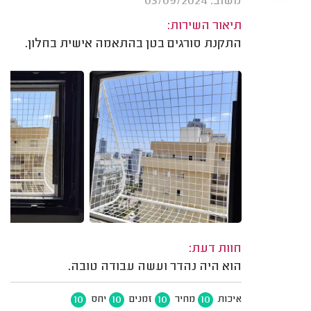
משוב: 03/09/2024
תיאור השירות:
התקנת סורגים בטן בהתאמה אישית בחלון.
חוות דעת:
הוא היה נהדר ועשה עבודה טובה.
10
10
10
10
איכות
מחיר
זמנים
יחס