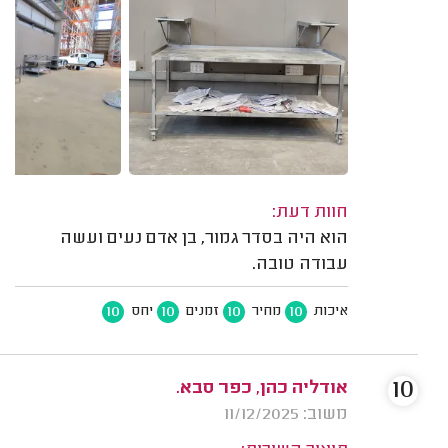
חוות דעת:
הוא היה בסדר גמור, בן אדם נעים ועשה
עבודה טובה.
10
10
10
10
איכות
מחיר
זמנים
יחס
10
אודליה כהן, כפר סבא.
משוב: 11/12/2025