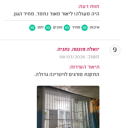
חוות דעת:
היה מעולה! ליאור מאוד נחמד. מחיר הגון.
10
10
10
10
איכות
מחיר
זמנים
יחס
9
יואלה פונטה, נתניה.
משוב: 08/03/2026
תיאור השירות:
התקנת סורגים לויטרינה גדולה.