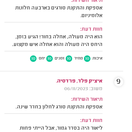
תיאור השירות:
אספקת והתקנת סורגים בארבעה חלונות
אלומיניום.
חוות דעת:
הוא היה מעולה, אחלה בחור! הגיע בזמן,
היחס היה מעולה והוא אחלה איש מקצוע.
10
10
10
10
איכות
מחיר
זמנים
יחס
9
איציק פלד, פרדסיה.
משוב: 06/11/2023
תיאור השירות:
אספקת והתקנת סורג לחלון בחדר שינה.
חוות דעת:
ליאור היה בסדר גמור, אבל הייתי פחות