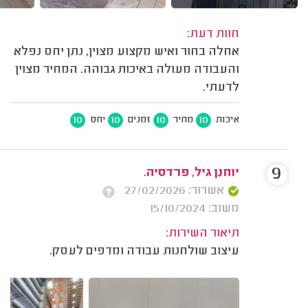
חוות דעת:
אחלה בחור ואיש מקצוע מצוין, נתן יחס נפלא
והעבודה מעולה באיכות גבוהה. המחיר מצוין
לדעתי.
10
10
10
10
איכות
מחיר
זמנים
יחס
9
יוחנן גיל, פרדסיה.
אשרור: 27/02/2026
משוב: 15/10/2024
תיאור השירות:
עיצוב שולחנות עבודה ומדפים לעסק.