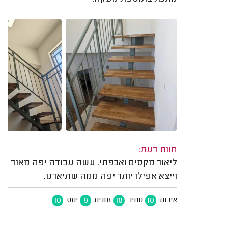
חוות דעת:
ליאור מקסים ואכפתי. עשה עבודה יפה מאוד
וייצא אפילו יותר יפה ממה שתיארנו.
10
9
10
10
איכות
מחיר
זמנים
יחס