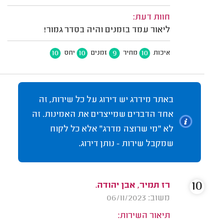
חוות דעת:
ליאור עמד בזמנים והיה בסדר גמור!
10
10
9
10
איכות
מחיר
זמנים
יחס
באתר מידרג יש דירוג על כל שירות, זה
אחד הדברים שמייצרים את האמינות. זה
לא "מי שרוצה מדרג" אלא כל לקוח
שמקבל שירות - נותן דירוג.
10
רז תמיר, אבן יהודה.
משוב: 06/11/2023
תיאור השירות: