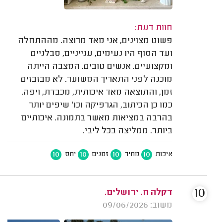
חוות דעת:
פשוט מצוינים, אני מאד מרוצה. מההתחלה
ועד הסוף היו נעימים, ענייניים, סבלניים
ומקצועיים. אנשים טובים. המצבה הייתה
מוכנה לפני התאריך המשוער. לא מבזבזים
זמן, והתוצאה מאד איכותית, מכבדת, ויפה.
כמו כן הכיתוב, הגרפיקה וכו' שיפים יותר
בהרבה במציאות מאשר בתמונה. איכותיים
ביותר. ממליצה בכל ליבי.
10
10
10
10
איכות
מחיר
זמנים
יחס
10
דקלה ח. ירושלים.
משוב: 09/06/2026