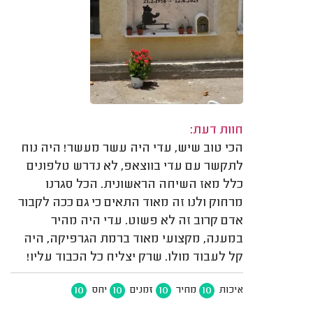
חוות דעת:
הכי טוב שיש, עדי היה עשר מעשר! היה נוח
לתקשר עם עדי בווצאפ, לא נדרש טלפונים
כלל מאז השיחה הראשונית. הכל סגרנו
מרחוק ולנו זה מאוד התאים כי גם ככה לקבור
אדם קרוב זה לא פשוט. עדי היה מהיר
במענה, מקצועי מאוד ברמת הגרפיקה, היה
קל לעבוד מולו. שרק יצליח כל הכבוד עליו!
10
10
10
10
איכות
מחיר
זמנים
יחס