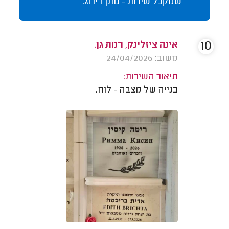
שמקבל שירות - נותן דירוג.
10
אינה ציזלינק, רמת גן.
משוב: 24/04/2026
תיאור השירות:
בנייה של מצבה - לוח.