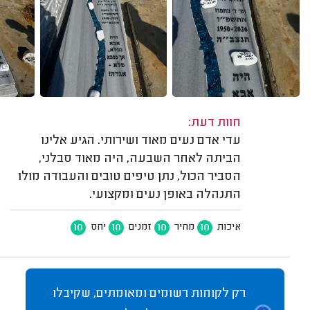
חוות דעת:
עדי אדם נעים מאוד ושירותי. הגיע אלינו
הביתה לאחר השבעה, היה מאוד סבלני,
הסביר הכול, נתן טיפים טובים והעבודה מולו
התנהלה באופן נעים ומקצועי.
10
10
10
10
איכות
מחיר
זמנים
יחס
רק לקוחות רשומים ומאומתים, שקיבלו