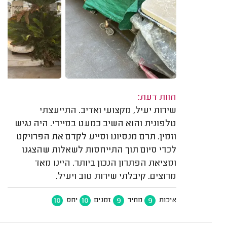
חוות דעת:
שירות יעיל, מקצועי ואדיב. התייעצתי
טלפונית והוא השיב כמעט במיידי. היה נגיש
וזמין. תרם מנסיונו וסייע לקדם את הפרויקט
לכדי סיום תוך התייחסות לשאלות שהצגנו
ומציאת הפתרון הנכון ביותר. היינו מאד
מרוצים. קיבלתי שירות טוב ויעיל.
10
10
9
9
איכות
מחיר
זמנים
יחס