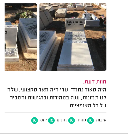
חוות דעת:
היה מאוד נחמד! עדי היה מאד מקצועי, שלח
לנו תמונות, ענה במהירות וברגישות והסביר
על כל האופציות.
10
10
10
10
איכות
מחיר
זמנים
יחס