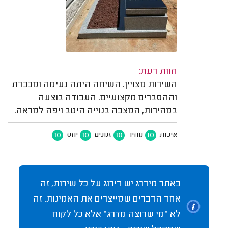
חוות דעת:
השירות מצויין. השיחה היתה נעימה ומכבדת
וההסברים מקצועיים. העבודה בוצעה
במהירות, המצבה בנוייה היטב ויפה למראה.
10
10
10
10
איכות
מחיר
זמנים
יחס
באתר מידרג יש דירוג על כל שירות, זה
אחד הדברים שמייצרים את האמינות. זה
לא "מי שרוצה מדרג" אלא כל לקוח