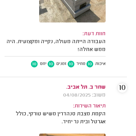
חוות דעת:
העבודה הייתה מעולה, נקייה ומקצועית. היה
ממש אחלה!
10
10
10
10
איכות
מחיר
זמנים
יחס
10
שחר ב. תל אביב.
משוב: 04/08/2025
תיאור השירות:
הקמת מצבת סנהדרין משיש טורקי, כולל
אגרטל ובית נר יחיד.