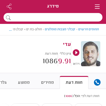
מידרג
...
תחומים חדשים
>
קבלני מצבות מומלצים
>
חולון-בת ים > קבלן מצבות מומל
עדי
ציון כללי
חוות דעת
1086
9.91
וידאו
חוות דעת
מחירים
ממוצע
גלרי
חוות דעת לפי:
הכל
(
1086
)