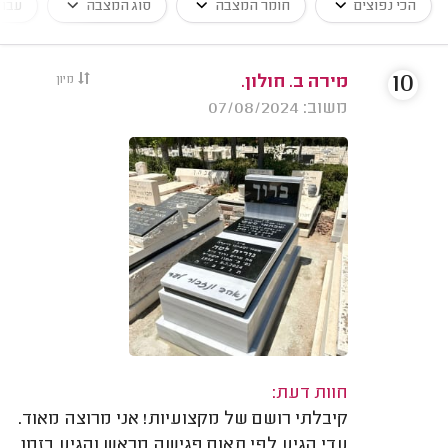
הכי נפוצים
חומר המצבה
סוג המצבה
עבוד
10
מירה ב. חולון.
מיון
משוב: 07/08/2024
חוות דעת:
קיבלתי רושם של מקצועיות! אני מרוצה מאוד.
עדי הגיע לפי תאום פגישה מראש והגיע בזמן