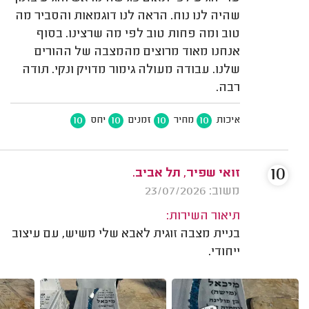
שהיה לנו נוח. הראה לנו דוגמאות והסביר מה
טוב ומה פחות טוב לפי מה שרצינו. בסוף
אנחנו מאוד מרוצים מהמצבה של ההורים
שלנו. עבודה מעולה גימור מדויק ונקי. תודה
רבה.
10
10
10
10
איכות
מחיר
זמנים
יחס
10
זואי שפיר, תל אביב.
משוב: 23/07/2026
תיאור השירות:
בניית מצבה זוגית לאבא שלי משיש, עם עיצוב
ייחודי.