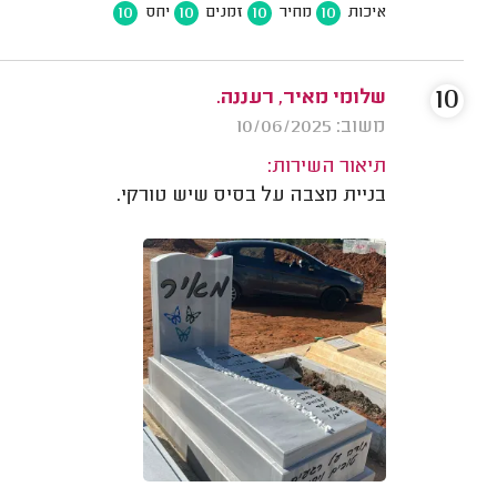
10
10
10
10
איכות
מחיר
זמנים
יחס
10
שלומי מאיר, רעננה.
משוב: 10/06/2025
תיאור השירות:
בניית מצבה על בסיס שיש טורקי.