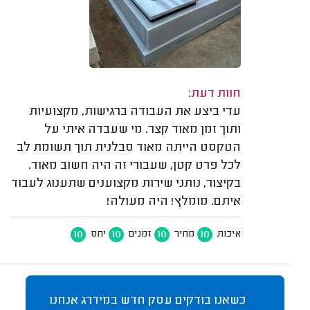
חוות דעת:
עדי ביצע את העבודה ברגישות, מקצועיות
ותוך זמן מאוד קצר. מי שעבדה איתי על
הטקסט הייתה מאוד סבלנית תוך תשומת לב
לכל פרט קטן, שעבורי זה היה חשוב מאוד.
בקיצור, נותני שירות מקצוענים שתענוג לעבוד
איתם. מומלץ! היה מעולה!
10
10
10
10
איכות
מחיר
זמנים
יחס
כשאנו בודקים עסק חדש במידרג אנחנו