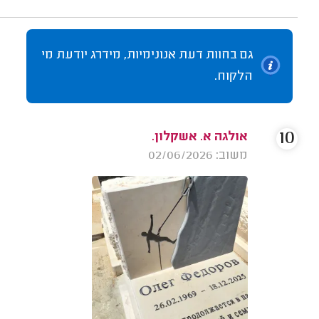
גם בחוות דעת אנונימיות, מידרג יודעת מי
הלקוח.
10
אולגה א. אשקלון.
משוב: 02/06/2026