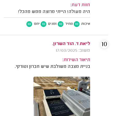
חוות דעת:
היה מעולה! הייתי מרוצה ממש מהכל!
10
10
10
10
איכות
מחיר
זמנים
יחס
10
ליאת ד. הוד השרון.
משוב: 17/03/2025
תיאור השירות:
בניית מצבה משולבת שיש חברון וטורקי.