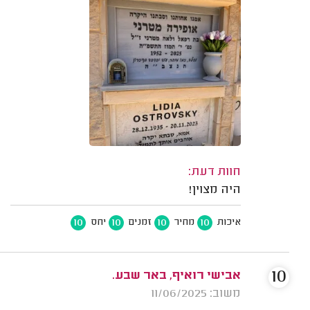
חוות דעת:
היה מצוין!
10
10
10
10
איכות
מחיר
זמנים
יחס
10
אבישי רואיף, באר שבע.
משוב: 11/06/2025