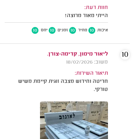
חוות דעת:
הייתי מאוד מרוצה!
10
10
10
10
איכות
מחיר
זמנים
יחס
10
ליאור מימון, קדימה-צורן.
משוב: 18/02/2026
תיאור השירות:
חריטה וחידוש מצבה זוגית קיימת משיש
טורקי.