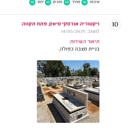
10
10
10
10
איכות
מחיר
זמנים
יחס
10
ויקטוריה אודסקי סיאק, פתח תקווה.
משוב: 14/05/2025
תיאור השירות:
בניית מצבה כפולה.