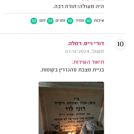
היה מעולה! תודה רבה.
10
10
10
10
איכות
מחיר
זמנים
יחס
10
דורי וייס, רמלה.
משוב: 07/11/2024
תיאור השירות:
בניית מצבת סהנדרין בקומות.