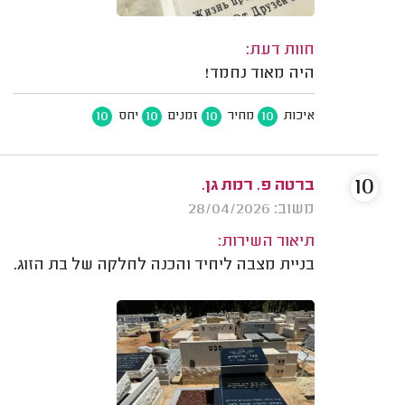
חוות דעת:
היה מאוד נחמד!
10
10
10
10
איכות
מחיר
זמנים
יחס
10
ברטה פ. רמת גן.
משוב: 28/04/2026
תיאור השירות:
בניית מצבה ליחיד והכנה לחלקה של בת הזוג.