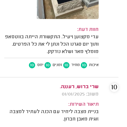
חוות דעת:
עדי מקצוען ויעיל. התקשורת הייתה בווטסאפ
ותוך יום סגרנו הכל ונתן לי את כל הפרטים.
מומלץ מאד ושלא נזדקק.
10
10
10
10
איכות
מחיר
זמנים
יחס
10
שרי ברוש, רעננה.
משוב: 01/01/2025
תיאור השירות:
בניית מצבה ליחיד עם הכנה לעתיד למצבה
זוגית מאבן חברון.