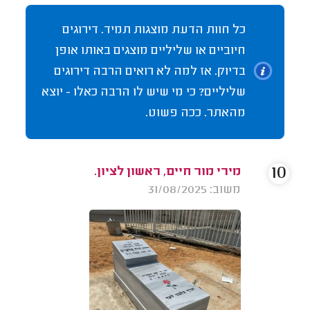
כל חוות הדעת מוצגות תמיד. דירוגים
חיוביים או שליליים מוצגים באותו אופן
בדיוק. אז למה לא רואים הרבה דירוגים
שליליים? כי מי שיש לו הרבה כאלו - יוצא
מהאתר. ככה פשוט.
10
מירי מור חיים, ראשון לציון.
משוב: 31/08/2025