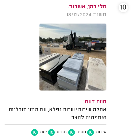
10
מלי דהן, אשדוד.
משוב: 18/12/2024
חוות דעת:
אחלה שירות! שרות נפלא, עם המון סובלנות
ואמפתיה למצב.
10
10
10
10
איכות
מחיר
זמנים
יחס