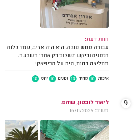
חוות דעת:
עבודה ממש טובה. הוא היה אדיב, עמד בלוח
הזמנים וביקש תשלום רק אחרי השבעה.
ממליצה בחום, היה על הכיפאק!
10
10
10
10
איכות
מחיר
זמנים
יחס
9
ליאור לובטון, שוהם.
משוב: 16/11/2025