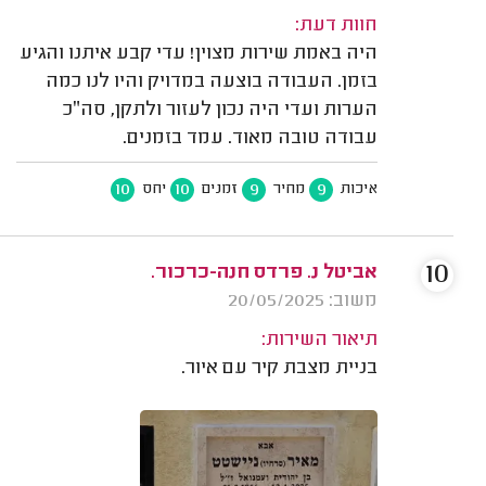
חוות דעת:
היה באמת שירות מצוין! עדי קבע איתנו והגיע
בזמן. העבודה בוצעה במדויק והיו לנו כמה
הערות ועדי היה נכון לעזור ולתקן, סה״כ
עבודה טובה מאוד. עמד בזמנים.
10
10
9
9
איכות
מחיר
זמנים
יחס
10
אביטל נ. פרדס חנה-כרכור.
משוב: 20/05/2025
תיאור השירות:
בניית מצבת קיר עם איור.