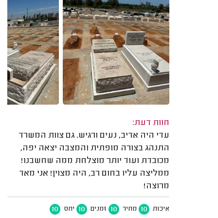
חוות דעת:
עדי היה אדיב, נעים ורגיש. גם צוות המשרד
התנהג בצורה מופתית והמצבה יצאה יפה,
מכובדת ועוד יותר מוצלחת ממה שחשבנו!
ממליצה עליו בחום רב, היה מצוין! אני מאד
מרוצה!
10
10
10
10
איכות
מחיר
זמנים
יחס