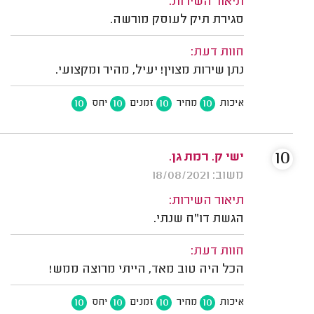
תיאור השירות:
סגירת תיק לעוסק מורשה.
חוות דעת:
נתן שירות מצוין! יעיל, מהיר ומקצועי.
10
10
10
10
איכות
מחיר
זמנים
יחס
10
ישי ק. רמת גן.
משוב: 18/08/2021
תיאור השירות:
הגשת דו"ח שנתי.
חוות דעת:
הכל היה טוב מאד, הייתי מרוצה ממש!
10
10
10
10
איכות
מחיר
זמנים
יחס