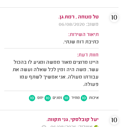
10
טל מנוחה , רמת גן.
משוב: 06/08/2020
תיאור השירות:
כתיבת דוח שנתי.
חוות דעת:
היינו מרוצים מאוד ממשה ומגיע לו בהכול
עשר. משה היה זמין לכל שאלה ועשה את
עבודתו מעולה. אני אמשיך לשתף עמו
פעולה.
10
10
10
10
איכות
מחיר
זמנים
יחס
10
יעל קובלסקי, גני תקווה.