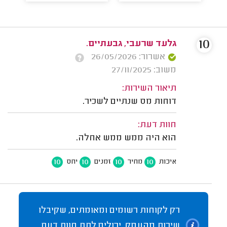
10
גלעד שרעבי, גבעתיים.
אשרור: 26/05/2026
משוב: 27/11/2025
תיאור השירות:
דוחות מס שנתיים לשכיר.
חוות דעת:
הוא היה ממש ממש אחלה.
10
10
10
10
איכות
מחיר
זמנים
יחס
רק לקוחות רשומים ומאומתים, שקיבלו
שירות מהעסק, יכולים לתת חוות דעת