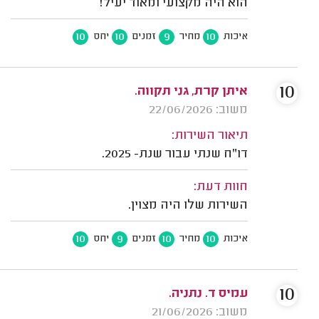
הוא היה מקצועי ומאוד יעיל!
10
10
9
10
איכות
מחיר
זמנים
יחס
10
איתן קרת, גני תקווה.
משוב: 22/06/2026
תיאור השירות:
דו"ח שנתי עבור שנת- 2025.
חוות דעת:
השירות שלו היה מצוין.
10
9
10
10
איכות
מחיר
זמנים
יחס
10
עמיס ד. נתניה.
משוב: 21/06/2026