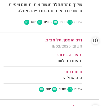
שקוף מההתחלה ועשה איתי תיאום ציפיות.
מי שדיברה איתי מטעמו הייתה אחלה.
10
10
10
10
איכות
מחיר
זמנים
יחס
10
נדב הופמן, תל אביב.
משוב: 11/02/2026
תיאור השירות:
תיאום מס לשכיר.
חוות דעת:
היה אחלה!
10
10
10
איכות
זמנים
יחס