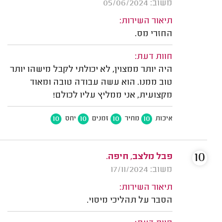
משוב: 05/06/2024
תיאור השירות:
החזרי מס.
חוות דעת:
היה יותר ממצוין, לא יכולתי לקבל מישהו יותר
טוב ממנו. הוא עשה עבודה טובה ומאוד
מקצועית, אני ממליץ עליו לכולם!
10
10
10
10
איכות
מחיר
זמנים
יחס
10
פבל מלצב, חיפה.
משוב: 17/11/2024
תיאור השירות:
הסבר על תהליכי מיסוי.