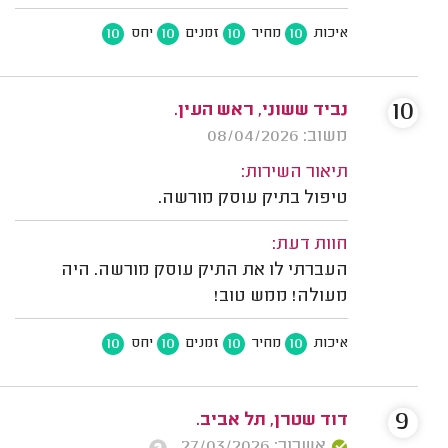
10
10
10
10
איכות
מחיר
זמנים
יחס
10
נביד ששוני, ראש העין.
משוב: 08/04/2026
תיאור השירות:
טיפול בתיק עוסק מורשה.
חוות דעת:
העברתי לו את התיק עוסק מורשה. היה
מעולה! ממש טוב!
10
10
10
10
איכות
מחיר
זמנים
יחס
9
דוד שטרן, תל אביב.
אשרור: 27/03/2026