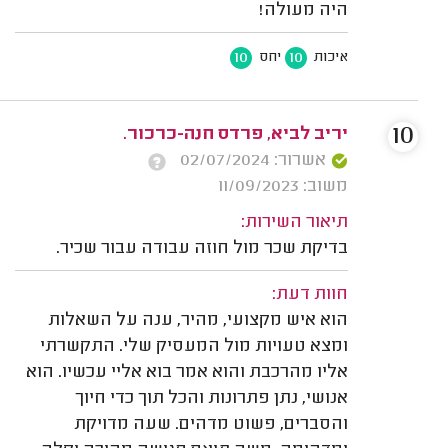
היה מעולה!
10
10
איכות
יחס
10
יריב לביא, פרדס חנה-כרכור.
אשרור: 02/07/2024
משוב: 11/09/2023
תיאור השירות:
בדיקת שכר מול חוזה עבודה עבור שכיר.
חוות דעת:
הוא איש מקצועי, מהיר, ענה על השאלות
ומצא טעויות מול המעסיק שלי. התקשרתי
אליו מהרכבת והוא אמר בוא אליי עכשיו. הוא
אנושי, נתן פתרונות והכל תוך כדי חיוך
והסברים, פשוט מדהים. שעה מדויקת