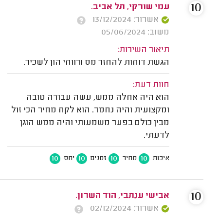
10
עמי שורקי, תל אביב.
אשרור: 13/12/2024
משוב: 05/06/2024
תיאור השירות:
הגשת דוחות להחזר מס ורווחי הון לשכיר.
חוות דעת:
הוא היה אחלה ממש, עשה עבודה טובה
ומקצועית והיה נחמד. הוא לקח מחיר הכי זול
מבין כולם בפער משמעותי והיה ממש הוגן
לדעתי.
10
10
10
10
איכות
מחיר
זמנים
יחס
10
אבישי ענתבי, הוד השרון.
אשרור: 02/12/2024