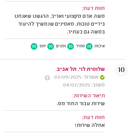
חוות דעת:
משה אדם מקצועי ואדיב. הרגשנו שאנחנו
בידיים טובות. מאמינים שנמשיך להיעזר
במשה גם בעתיד.
10
10
10
10
איכות
מחיר
זמנים
יחס
10
שלומית לוי, תל אביב.
אשרור: 03/09/2025
משוב: 04/02/2025
תיאור השירות:
שירות עבור החזר מס.
חוות דעת:
אחלה שירות!