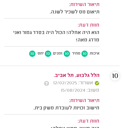
תיאור השירות:
תיאום מס לשכיר לשנה.
חוות דעת:
הוא היה אחלה! הכול היה בסדר גמור ואני
מדרג מאה!
10
10
10
10
איכות
מחיר
זמנים
יחס
10
הלל גלבוע, תל אביב.
אשרור: 12/02/2025
משוב: 15/08/2024
תיאור השירות:
חישוב זכויות לעובדת משק בית.
חוות דעת: