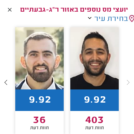
יועצי מס נוספים באזור ר"ג-גבעתיים
בחירת עיר
9.92
9.92
36
403
חוות דעת
חוות דעת