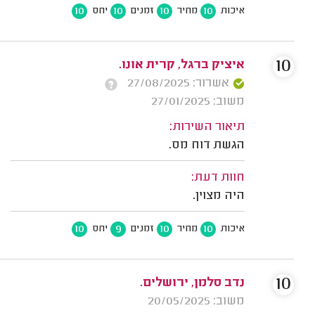
10
10
10
10
איכות
מחיר
זמנים
יחס
10
איציק ברגל, קרית אונו.
אשרור: 27/08/2025
משוב: 27/01/2025
תיאור השירות:
הגשת דוח מס.
חוות דעת:
היה מצוין.
10
9
10
10
איכות
מחיר
זמנים
יחס
10
נדב סלמן, ירושלים.
משוב: 20/05/2025