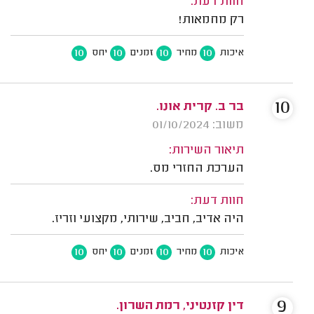
חוות דעת:
רק מחמאות!
10
10
10
10
איכות
מחיר
זמנים
יחס
10
בר ב. קרית אונו.
משוב: 01/10/2024
תיאור השירות:
הערכת החזרי מס.
חוות דעת:
היה אדיב, חביב, שירותי, מקצועי וזריז.
10
10
10
10
איכות
מחיר
זמנים
יחס
9
דין קזנטיני, רמת השרון.