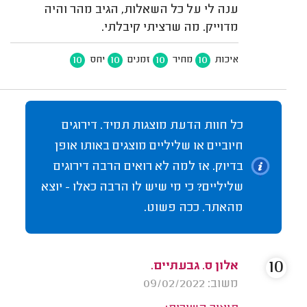
ענה לי על כל השאלות, הגיב מהר והיה
מדוייק. מה שרציתי קיבלתי.
10
10
10
10
איכות
מחיר
זמנים
יחס
כל חוות הדעת מוצגות תמיד. דירוגים
חיוביים או שליליים מוצגים באותו אופן
בדיוק. אז למה לא רואים הרבה דירוגים
שליליים? כי מי שיש לו הרבה כאלו - יוצא
מהאתר. ככה פשוט.
10
אלון ס. גבעתיים.
משוב: 09/02/2022