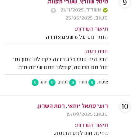
9
מיטל שוורץ, שערי תקווה.
אשרור: 21/11/2025
משוב: 25/05/2025
תיאור השירות:
החזר מס על 6 שנים אחורה.
חוות דעת:
הכל היה טוב! בלעדיו זה לקח לנו המון זמן
מול מס הכנסה, קיבלנו ממנו שירות טוב.
9
9
9
9
איכות
מחיר
זמנים
יחס
10
רועי פתאל יוחאי, רמת השרון.
משוב: 15/09/2025
תיאור השירות:
בחינת חוב למס הכנסה.