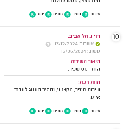
היה מצוין, ממש אחלה!
10
10
10
10
איכות
מחיר
זמנים
יחס
10
רוי נ. תל אביב.
אשרור: 13/12/2024
משוב: 16/06/2024
תיאור השירות:
החזר מס שכיר.
חוות דעת:
שירות סופר, מקצועי, ומהיר תענוג לעבוד
איתו.
10
10
10
10
איכות
מחיר
זמנים
יחס