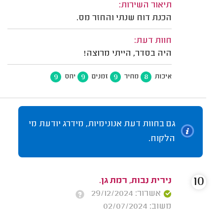
תיאור השירות:
הכנת דוח שנתי והחזר מס.
חוות דעת:
היה בסדר, הייתי מרוצה!
9
9
9
8
איכות
מחיר
זמנים
יחס
גם בחוות דעת אנונימיות, מידרג יודעת מי
הלקוח.
10
נירית נבות, רמת גן.
אשרור: 29/12/2024
משוב: 02/07/2024