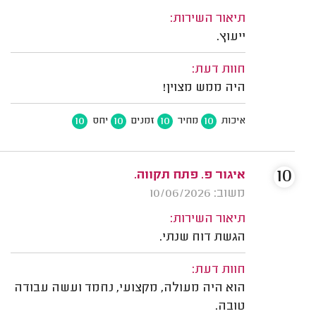
תיאור השירות:
ייעוץ.
חוות דעת:
היה ממש מצוין!
10
10
10
10
איכות
מחיר
זמנים
יחס
10
איגור פ. פתח תקווה.
משוב: 10/06/2026
תיאור השירות:
הגשת דוח שנתי.
חוות דעת:
הוא היה מעולה, מקצועי, נחמד ועשה עבודה
טובה.