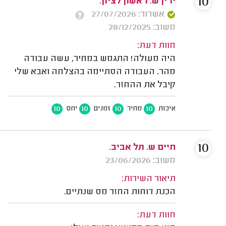
10
ירין ש. ראשון לציון.
אשרור: 27/07/2026
משוב: 28/12/2025
חוות דעת:
היה מעולה! התגמש במחיר, עשה עבודה
מהר. העבודה הסתיימה בהצלחה ואבא שלי
קיבל את ההחזר.
10
10
10
10
איכות
מחיר
זמנים
יחס
10
חיים ש. תל אביב.
משוב: 23/06/2026
תיאור השירות:
הכנת דוחות החזר מס שנתיים.
חוות דעת: