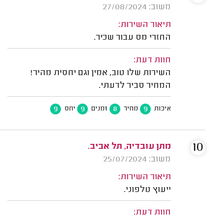
משוב: 27/08/2024
תיאור השירות:
החזרי מס עבור שכיר.
חוות דעת:
השירות שלו טוב, אמין וגם יחסית מהיר!
המחיר סביר לדעתי.
9
9
8
9
איכות
מחיר
זמנים
יחס
10
מתן עובדיה, תל אביב.
משוב: 25/07/2024
תיאור השירות:
ייעוץ טלפוני.
חוות דעת: