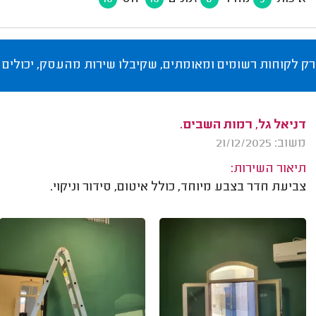
רק לקוחות רשומים ומאומתים, שקיבלו שירות מהעסק, יכולים 
דניאל גל, רמות השבים.
משוב: 21/12/2025
תיאור השירות:
צביעת חדר בצבע מיוחד, כולל איטום, סידור וניקוי.