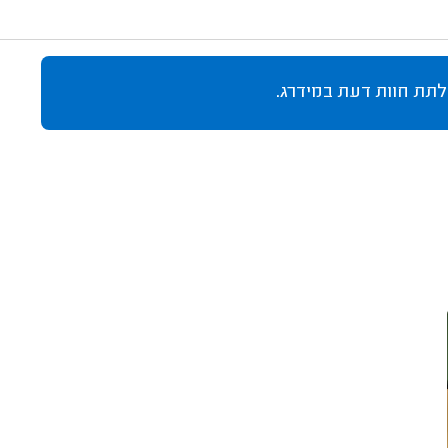
לתת חוות דעת במידרג.