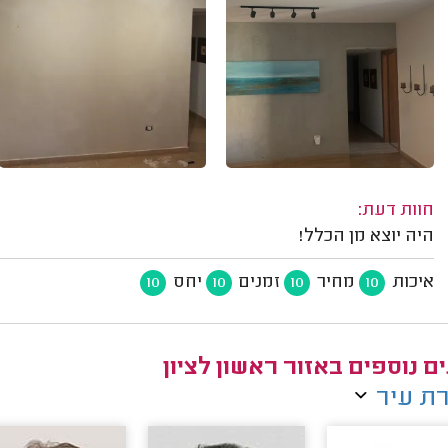
חוות דעת:
היה יוצא מן הכלל!
איכות
מחיר
זמנים
יחס
10
10
10
10
ם נוספים באזור ראשון לציון
ת עיר