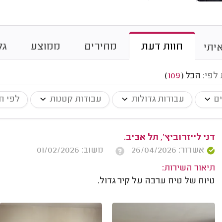
חוות דעת
מחירים
ממוצע
גל
יתי
 לפי:
הכל
(
109
)
ים
עבודות גדולות
עבודות קטנות
לפי ח
דני לייזרוביץ', תל אביב.
אשרור: 26/04/2026
משוב: 01/02/2026
תיאור השירות:
טיוח של טיח ערבה על קיר גדול.