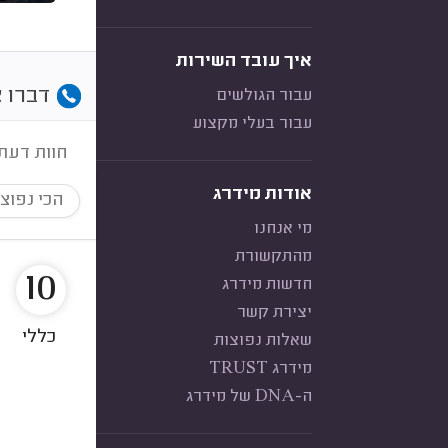
איך עובד השירות
דברו א
עבור הגולשים
עבור בעלי מקצוע
חוות דעת
אודות מידרג
הכי נפוצ
מי אנחנו
מהתקשורת
10
חדשות מידרג
יצירת קשר
כללי
שאלות נפוצות
מידרג TRUST
ה-DNA של מידרג