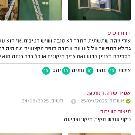
חוות דעת:
אורי זיהה שתשתית החדר לא טובה ושיש רטיבות, אז הוא עשה
גם לא התפשר על לעשות עבודה סופר מקצועית וגם היה לו ח
בסביבה באופן קבוע ואם צריך תיקונים או כל דבר דומה הוא 
איכות
מחיר
זמנים
יחס
10
10
10
10
אמיר שדה, רמת גן.
אשרור: 25/09/2025
משוב: 24/06/2025
תיאור השירות:
ניקוי עובש מקיר, תיקון וצביעה.