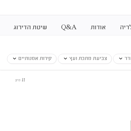
&
ריה
אודות
A
Q
שיטת הדירוג
דר
צביעת מתכת ועץ
קירות אמנותיים
מיון