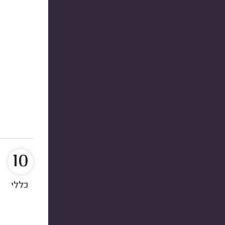
10
כללי