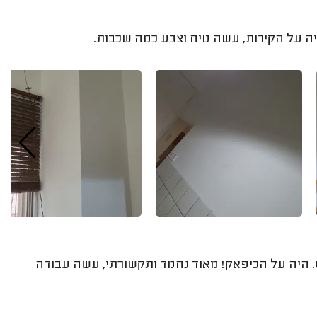
ה על הקירות, עשה טיח וצבע כמה שכבות.
. היה על הכיפאק! מאוד נחמד ותקשורתי, עשה עבודה