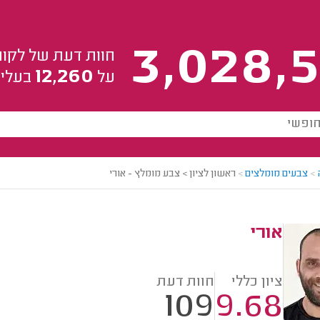
3,028,5
חוות דעת של לקוח
12,260
על
בעלי 
>
צבעים מומלצים
>
ראשון לציון > צבע מומלץ - אורי
אורי
ציון כללי
חוות דעת
109
9.68