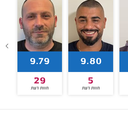
9.79
9.80
29
5
חוות דעת
חוות דעת