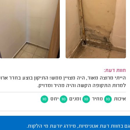
חוות דעת:
הייתי מרוצה מאוד, היה מצויין ממש! התיקון בוצע בחדר ארונ
למרות התקופה הקשה והיה מהיר ומדויק.
איכות
מחיר
זמנים
יחס
10
10
10
10
גם בחוות דעת אנונימיות, מידרג יודעת מי הלקוח.