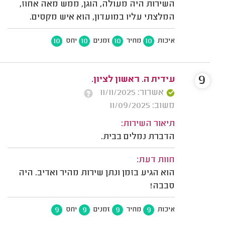
השירות היה מעולה, הוגן, ממש מאה אחוז,
המלצתי עליו במועדון, הוא איש מקסים.
10
10
10
10
איכות
מחיר
זמנים
יחס
9
עידית ה. ראשון לציון.
אשרור: 11/11/2025
משוב: 11/09/2025
תיאור השירות:
הדברת נמלים בבית.
חוות דעת:
הוא הגיע בזמן ונתן שירות מהיר ואדיב. היה
סבבה!
9
9
9
9
איכות
מחיר
זמנים
יחס