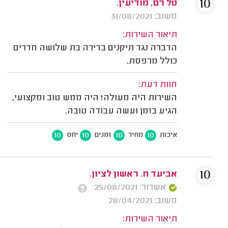
10
טל רם, מודיעין.
משוב: 31/08/2021
תיאור השירות:
הדברה נגד תיקנים בדירה בת שלושה חדרים
כולל מרפסת.
חוות דעת:
השירות היה מעולה! היה ממש טוב ומקצועי,
הגיע בזמן ועשה עבודה טובה.
10
10
10
10
איכות
מחיר
זמנים
יחס
10
אביעד ח. ראשון לציון.
אשרור: 25/08/2021
משוב: 28/04/2021
תיאור השירות: