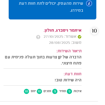
שירות מהעסק, יכולים לתת חוות דעת
במידרג.
10
איתמר ויסברג, חולון.
אשרור: 27/10/2025
משוב: 28/08/2025
תיאור השירות:
הדברה של קן צרעות בתוך תעלה פנימית עם
פתח חיצוני.
חוות דעת:
היה שירות טוב!
10
10
9
9
איכות
מחיר
זמנים
יחס