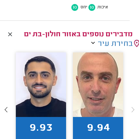
10
10
איכות
יחס
מדבירים נוספים באזור חולון-בת ים
בחירת עיר
9.93
9.94