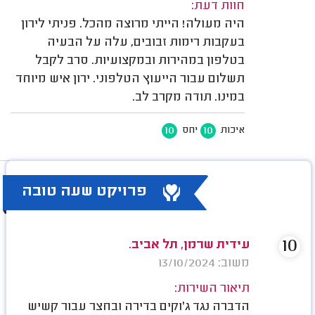
חוות דעת:
היה מעולה! הייתי מרוצה מהכל. פניתי לירון
בעקבות רימות זבובים, עלה על הבעיה
בטלפון במהירות ובמקצועיות. סרב לקבל
תשלום עבור הייעוץ הטלפוני. ירון איש מיוחד
במינו. תודה מקרב לב.
10
10
איכות
יחס
פרויקט שעה טובה
10
עידית שרמן, תל אביב.
משוב: 13/10/2024
תיאור השירות:
הדברה נגד ג'וקים בדירה ובחצר עבור קשיש