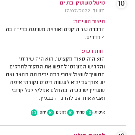
10
מיטל מעתוק, בת ים.
משוב: 17/07/2022
תיאור השירות:
הדברה נגד תיקנים ואורזית משוננת בדירה בת
4 חדרים.
חוות דעת:
הוא היה מאוד מקצועי. הוא היה שירותי
והקדיש המון זמן לחפש את המקור לחרקים.
המשיך לשאול אחרי כמה ימים מה המצב ואם
יש צורך גם יבוא לעשות ריסוס נקודתי איפה
שעדיין יש בעיה. בהחלט אמליץ לכל קרובי
ואביא אותו גם להדברה בבניין.
10
10
10
10
איכות
מחיר
זמנים
יחס