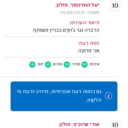
10
יעל הומיונפר, חולון.
משוב: 24/08/2025
תיאור השירות:
הדברה נגד ג׳וקים בבניין משותף.
חוות דעת:
אני מרוצה.
10
10
10
10
איכות
מחיר
זמנים
יחס
גם בחוות דעת אנונימיות, מידרג יודעת מי
הלקוח.
10
אורי שיוביץ, חולון.