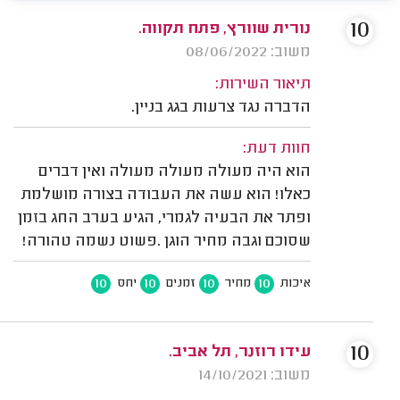
10
נורית שוורץ, פתח תקווה.
משוב: 08/06/2022
תיאור השירות:
הדברה נגד צרעות בגג בניין.
חוות דעת:
הוא היה מעולה מעולה מעולה ואין דברים
כאלו! הוא עשה את העבודה בצורה מושלמת
ופתר את הבעיה לגמרי, הגיע בערב החג בזמן
שסוכם וגבה מחיר הוגן .פשוט נשמה טהורה!
10
10
10
10
איכות
מחיר
זמנים
יחס
10
עידו רוזנר, תל אביב.
משוב: 14/10/2021