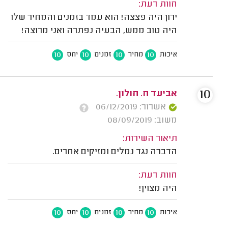
חוות דעת:
ירון היה פצצה! הוא עמד בזמנים והמחיר שלו
היה טוב ממש, הבעיה נפתרה ואני מרוצה!
10
10
10
10
איכות
מחיר
זמנים
יחס
10
אביעד ח. חולון.
אשרור: 06/12/2019
משוב: 08/09/2019
תיאור השירות:
הדברה נגד נמלים ומזיקים אחרים.
חוות דעת:
היה מצוין!
10
10
10
10
איכות
מחיר
זמנים
יחס