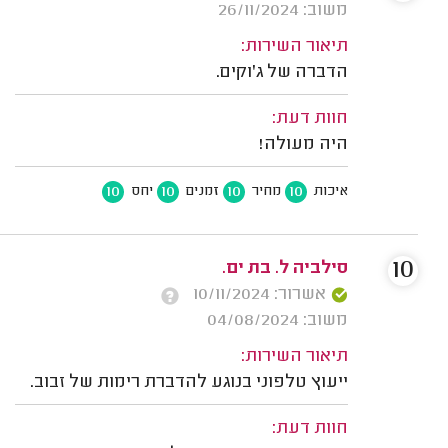
משוב: 26/11/2024
תיאור השירות:
הדברה של ג'וקים.
חוות דעת:
היה מעולה!
10
10
10
10
איכות
מחיר
זמנים
יחס
10
סילביה ל. בת ים.
אשרור: 10/11/2024
משוב: 04/08/2024
תיאור השירות:
ייעוץ טלפוני בנוגע להדברת רימות של זבוב.
חוות דעת: