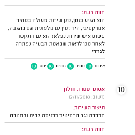
חוות דעת:
הוא הגיע בזמן, נתן שירות מעולה במחיר
אטרקטיבי, היה זמין גם טלפונית וגם בהגעה,
פשוט איש שירות נפלא! הוא גם התקשר
לאחר מכן לראות שבאמת הבעיה נפתרה
לגמרי.
10
10
10
10
איכות
מחיר
זמנים
יחס
10
אסתר טטרו, חולון.
משוב: 12/11/2018
תיאור השירות:
הדברה נגד תרמיטים בכניסה לבית ובמטבח.
חוות דעת: