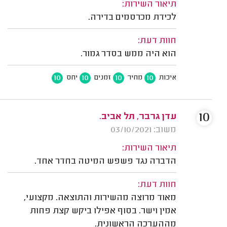
תיאור השירות:
לכידת מכרסמים בדירה.
חוות דעת:
הוא היה ממש בסדר גמור.
10
10
10
10
איכות
מחיר
זמנים
יחס
10
עדן גרבר, תל אביב.
משוב: 03/10/2021
תיאור השירות:
הדברה נגד פשפש המיטה בחדר אחד.
חוות דעת:
מאוד מרוצה מהשירות והתוצאה. מקצועי,
אמין וישר. בסוף אפילו ביקש קצת פחות
מההערכה הראשונית.