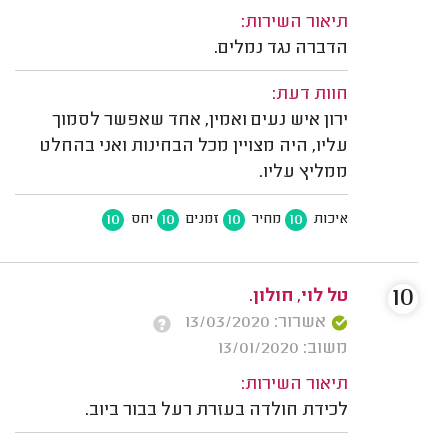
תיאור השירות:
הדברה נגד נמלים.
חוות דעת:
ירון איש נעים ואמין, אחד שאפשר לסמוך
עליו, היה מצויין מכל הבחינות ואני בהחלט
ממליץ עליו.
10
10
10
10
איכות
מחיר
זמנים
יחס
10
טל לוי, חולון.
אשרור: 13/03/2020
משוב: 13/01/2020
תיאור השירות:
לכידת חולדה בעזרת רעל בבור ביוב.