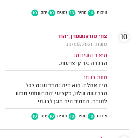
10
10
10
10
איכות
מחיר
זמנים
יחס
10
צחי מורגנשטרן, יהוד.
משוב: 30/09/2021
תיאור השירות:
הדברה נגד קן צרעות.
חוות דעת:
היה אחלה. הוא היה נחמד וענה לכל
הדרישות שלנו, מקצועי והתרשמתי ממש
לטובה. המחיר היה הוגן לדעתי.
10
10
10
10
איכות
מחיר
זמנים
יחס