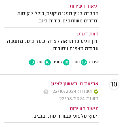
תיאור השירות:
הדברת בניין מפני תיקנים, כולל 7 קומות
וחדרים משותפים, בורות ביוב.
חוות דעת:
ירון הגיע בהתראה קצרה, עמד בזמנים ועשה
עבודה מצוינת ויסודית.
10
10
10
10
איכות
מחיר
זמנים
יחס
10
אביעד ח. ראשון לציון.
אשרור: 22/10/2024
משוב: 22/08/2024
תיאור השירות:
ייעוץ טלפוני עבור רימות זבובים.