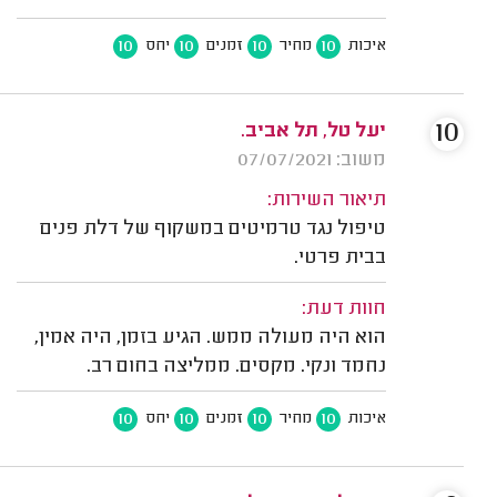
10
10
10
10
איכות
מחיר
זמנים
יחס
10
יעל טל, תל אביב.
משוב: 07/07/2021
תיאור השירות:
טיפול נגד טרמיטים במשקוף של דלת פנים
בבית פרטי.
חוות דעת:
הוא היה מעולה ממש. הגיע בזמן, היה אמין,
נחמד ונקי. מקסים. ממליצה בחום רב.
10
10
10
10
איכות
מחיר
זמנים
יחס