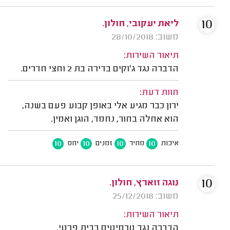
10
ליאת יעקובי, חולון.
משוב: 28/10/2018
תיאור השירות:
הדברה נגד ג'וקים בדירה בת 2 וחצי חדרים.
חוות דעת:
ירון כבר מגיע אלי באופן קבוע פעם בשנה,
הוא אחלה בחור, נחמד, הוגן ואמין.
10
10
10
10
איכות
מחיר
זמנים
יחס
10
נוגה זוארץ, חולון.
משוב: 25/12/2018
תיאור השירות:
הדברה נגד טרמיטים בבית פרטי.