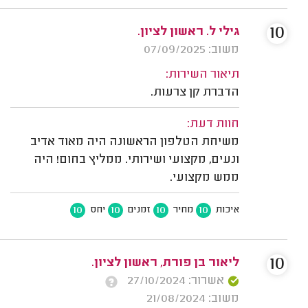
10
גילי ל. ראשון לציון.
משוב: 07/09/2025
תיאור השירות:
הדברת קן צרעות.
חוות דעת:
משיחת הטלפון הראשונה היה מאוד אדיב
ונעים, מקצועי ושירותי. ממליץ בחום! היה
ממש מקצועי.
10
10
10
10
איכות
מחיר
זמנים
יחס
10
ליאור בן פורת, ראשון לציון.
אשרור: 27/10/2024
משוב: 21/08/2024