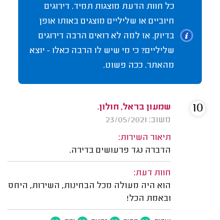
כל חוות הדעת מוצגות תמיד. דירוגים
חיוביים או שליליים מוצגים באותו אופן
בדיוק. אז למה לא רואים הרבה דירוגים
שליליים? כי מי שיש לו הרבה כאלו - יוצא
מהאתר. ככה פשוט.
10
שמעון בראל, חולון.
משוב: 23/05/2021
תיאור השירות:
הדברה נגד פרעושים בדירה.
חוות דעת:
הוא היה מעולה מכל הבחינות, השירות, היחס
ובאמת הכל!