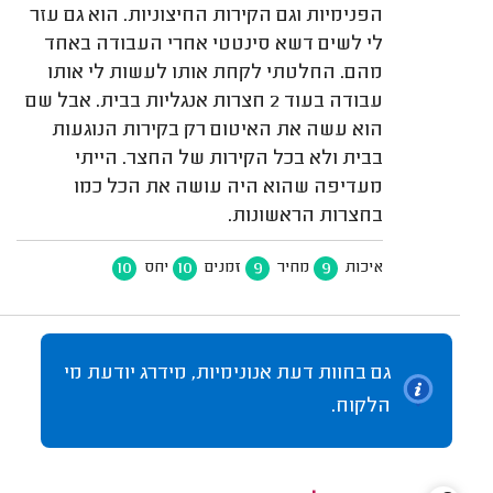
הפנימיות וגם הקירות החיצוניות. הוא גם עזר
לי לשים דשא סינטטי אחרי העבודה באחד
מהם. החלטתי לקחת אותו לעשות לי אותו
עבודה בעוד 2 חצרות אנגליות בבית. אבל שם
הוא עשה את האיטום רק בקירות הנוגעות
בבית ולא בכל הקירות של החצר. הייתי
מעדיפה שהוא היה עושה את הכל כמו
בחצרות הראשונות.
10
10
9
9
איכות
מחיר
זמנים
יחס
גם בחוות דעת אנונימיות, מידרג יודעת מי
הלקוח.