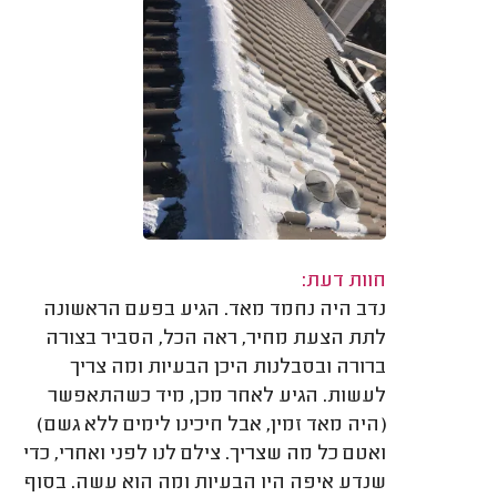
חוות דעת:
נדב היה נחמד מאד. הגיע בפעם הראשונה
לתת הצעת מחיר, ראה הכל, הסביר בצורה
ברורה ובסבלנות היכן הבעיות ומה צריך
לעשות. הגיע לאחר מכן, מיד כשהתאפשר
(היה מאד זמין, אבל חיכינו לימים ללא גשם)
ואטם כל מה שצריך. צילם לנו לפני ואחרי, כדי
שנדע איפה היו הבעיות ומה הוא עשה. בסוף