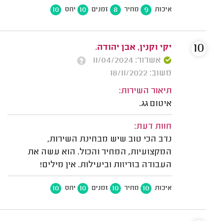
10
10
8
9
איכות
מחיר
זמנים
יחס
10
יקי וקנין, אבן יהודה.
אשרור: 11/04/2024
משוב: 18/11/2022
תיאור השירות:
איטום גג.
חוות דעת:
נדב הכי טוב שיש מבחינת השירות,
המקצועיות, המחיר והכול. הוא עשה את
העבודה בזריזות וביעילות. אין מילים!
10
10
10
10
איכות
מחיר
זמנים
יחס