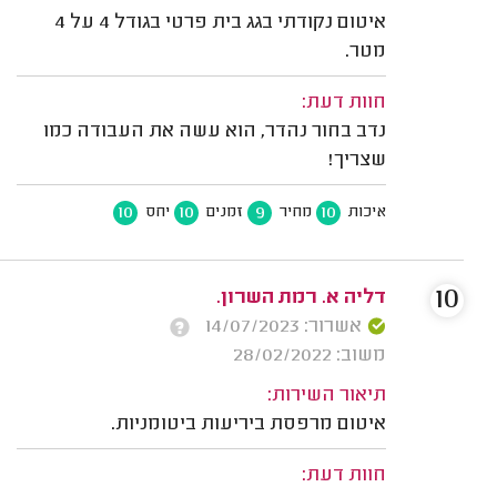
איטום נקודתי בגג בית פרטי בגודל 4 על 4
מטר.
חוות דעת:
נדב בחור נהדר, הוא עשה את העבודה כמו
שצריך!
10
10
9
10
איכות
מחיר
זמנים
יחס
10
דליה א. רמת השרון.
אשרור: 14/07/2023
משוב: 28/02/2022
תיאור השירות:
איטום מרפסת ביריעות ביטומניות.
חוות דעת: