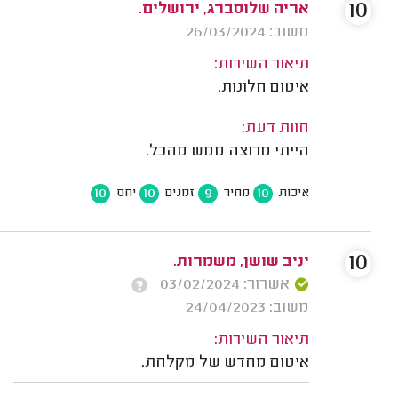
10
אריה שלוסברג, ירושלים.
משוב: 26/03/2024
תיאור השירות:
איטום חלונות.
חוות דעת:
הייתי מרוצה ממש מהכל.
10
10
9
10
איכות
מחיר
זמנים
יחס
10
יניב שושן, משמרות.
אשרור: 03/02/2024
משוב: 24/04/2023
תיאור השירות:
איטום מחדש של מקלחת.