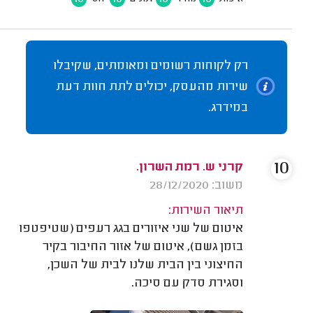
רק לקוחות רשומים ומאומתים, שקיבלו
שירות מהעסק, יכולים לתת חוות דעת
במידרג.
10
קרני ש. רמת השרון.
משוב: 28/12/2020
תיאור השירות:
איטום של שני איזורים בגג רעפים (שטיפטפו
בזמן גשם), איטום של אזור החיבור בקיר
החיצוני בין הבית שלנו לבית של השכן,
וסגירת סדק עם סיכה.