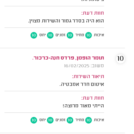
חוות דעת:
הוא היה בסדר גמור והשירות מצוין.
10
10
10
10
איכות
מחיר
זמנים
יחס
10
תומר הופמן, פרדס חנה-כרכור.
משוב: 16/02/2025
תיאור השירות:
איטום חדר אמבטיה.
חוות דעת:
הייתי מאוד מרוצה!
10
10
10
10
איכות
מחיר
זמנים
יחס