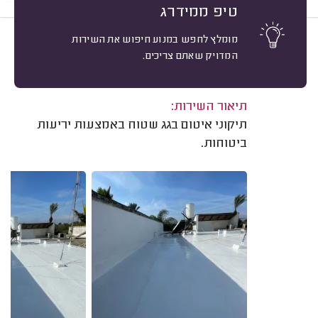
טיפ ממידרג
מומלץ לחפש במנוע חיפוש את השירות
9
יורם רומם, חדרה.
מיון
המדויק שאתם צריכים.
אשרור: 19/09/2025
משוב: 12/01/2025
תיאור השירות:
תיקוני איטום בגג שטוח באמצעות יריעות
ביטוחות.