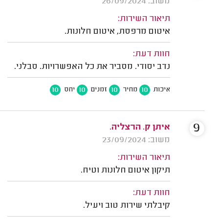
משוב: 26/09/2024
תיאור השירות:
איטום מרפסת, איטום חלונות.
חוות דעת:
נדב יסודי. מסביר את כל האפשרויות. סבלני.
10
10
10
10
איכות
מחיר
זמנים
יחס
9
איתן ק. הרצליה.
משוב: 23/09/2024
תיאור השירות:
תיקון איטום חלונות וטיח.
חוות דעת:
קיבלתי שירות טוב ויעיל.