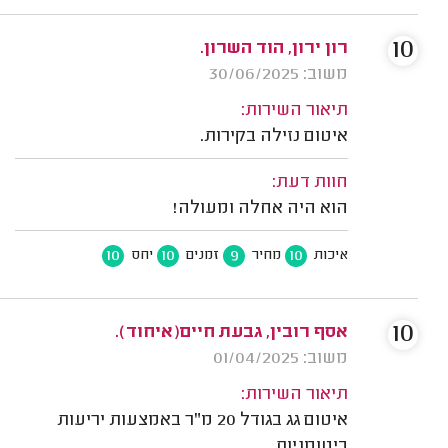
10
רון ירון, הוד השרון.
משוב: 30/06/2025
תיאור השירות:
איטום נזילה בקירות.
חוות דעת:
הוא היה אחלה ומעולה!
10
10
9
10
איכות
מחיר
זמנים
יחס
10
אסף רובין, גבעת חיים(איחוד).
משוב: 01/04/2025
תיאור השירות:
איטום גג בגודל 20 מ"ר באמצעות יריעות
ביטומניות.