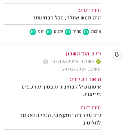
חוות דעת:
היה ממש אחלה, מכל הבחינות!
10
10
10
10
איכות
מחיר
זמנים
יחס
8
רז כ. הוד השרון.
אשרור: 07/09/2025
משוב: 24/12/2024
תיאור השירות:
איטום נזילה בחיבור גג בטון וגג רעפים
ביריעות.
חוות דעת:
נדב עבד מהר ומקצועי, הנזילה נאטמה
לחלוטין.