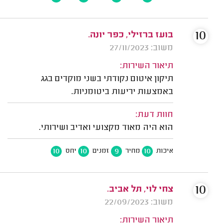
10
בועז ברזילי, כפר יונה.
משוב: 27/11/2023
תיאור השירות:
תיקון איטום נקודתי בשני מוקדים בגג
באמצעות יריעות ביטומניות.
חוות דעת:
הוא היה מאוד מקצועי ואדיב ושירותי.
10
10
9
10
איכות
מחיר
זמנים
יחס
10
צחי לוי, תל אביב.
משוב: 22/09/2023
תיאור השירות: