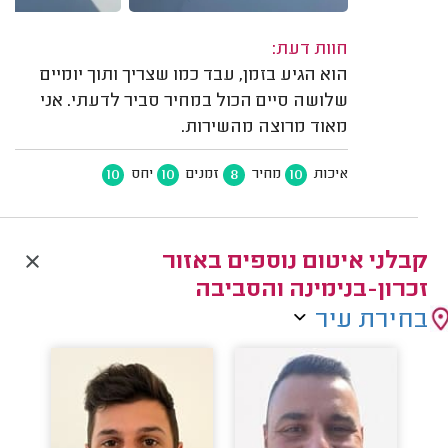
חוות דעת:
הוא הגיע בזמן, עבד כמו שצריך ותוך יומיים
שלושה סיים הכול במחיר סביר לדעתי. אני
מאוד מרוצה מהשירות.
10
10
8
10
איכות
מחיר
זמנים
יחס
קבלני איטום נוספים באזור
זכרון-בנימינה והסביבה
בחירת עיר