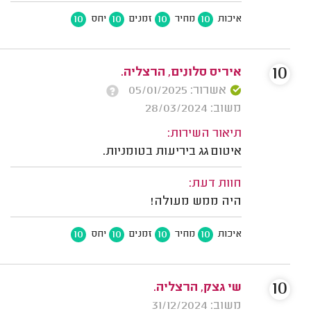
10
10
10
10
איכות
מחיר
זמנים
יחס
10
איריס סלונים, הרצליה.
אשרור: 05/01/2025
משוב: 28/03/2024
תיאור השירות:
איטום גג ביריעות בטומניות.
חוות דעת:
היה ממש מעולה!
10
10
10
10
איכות
מחיר
זמנים
יחס
10
שי גצק, הרצליה.
משוב: 31/12/2024