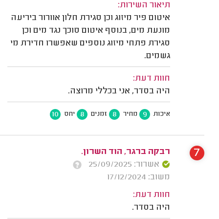
תיאור השירות:
איטום פיר מיזוג וכן סגירת חלון אוורור ביריעה
מונעת מים, בנוסף איטום סוכך נגד מים וכן
סגירת פתחי מיזוג נוספים שאפשרו חדירת מי
גשמים.
חוות דעת:
היה בסדר, אני בכללי מרוצה.
10
8
8
9
איכות
מחיר
זמנים
יחס
7
רבקה ברגר, הוד השרון.
אשרור: 25/09/2025
משוב: 17/12/2024
חוות דעת:
היה בסדר.