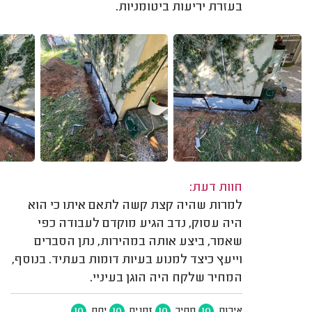
בעזרת יריעות ביטומניות.
חוות דעת:
למרות שהיה קצת קשה לתאם איתו כי הוא
היה עסוק, נדב הגיע מוקדם לעבודה כפי
שאמר, ביצע אותה במהירות, נתן הסברים
וייעץ כיצד למנוע בעיות דומות בעתיד. בנוסף,
המחיר שלקח היה הוגן בעיניי.
10
10
10
10
איכות
מחיר
זמנים
יחס