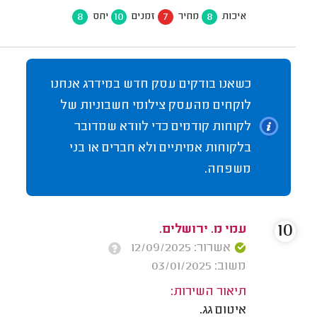
8
10
7
8
איכות
מחיר
זמנים
יחס
כשאנו בודקים עסק חדש במידרג אנחנו
לוקחים מהעסק צילומי חשבוניות של
לקוחות קודמים כדי לוודא שמדובר
בלקוחות אמיתיים ולא חברים או בני
משפחה.
10
עמי מ. ירושלים.
אשרור: 12/09/2025
משוב: 03/01/2025
תיאור השירות:
איטום גג.