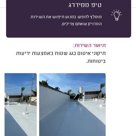
טיפ ממידרג
מומלץ לחפש במנוע חיפוש את השירות
9
יורם רומם, חדרה.
מיון
המדויק שאתם צריכים.
אשרור: 19/09/2025
משוב: 12/01/2025
תיאור השירות:
תיקוני איטום בגג שטוח באמצעות יריעות
ביטוחות.