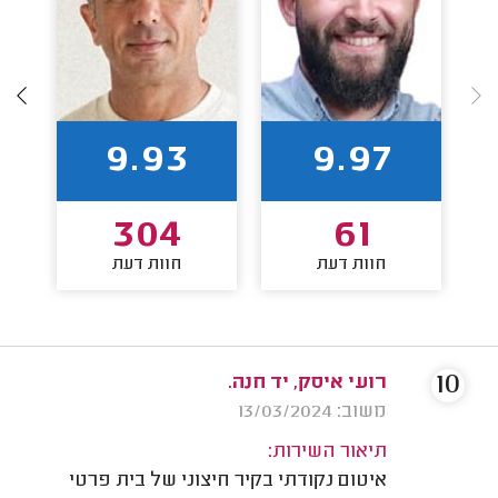
9.93
9.97
304
61
חוות דעת
חוות דעת
10
רועי איסק, יד חנה.
משוב: 13/03/2024
תיאור השירות:
איטום נקודתי בקיר חיצוני של בית פרטי