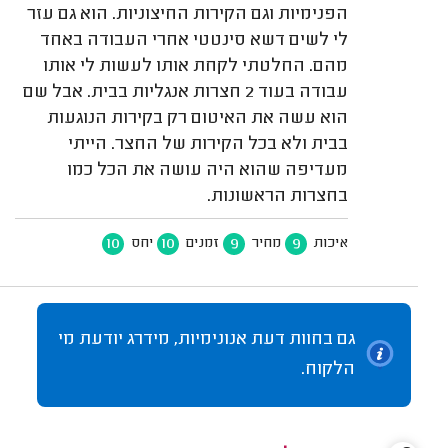
הפנימיות וגם הקירות החיצוניות. הוא גם עזר
לי לשים דשא סינטטי אחרי העבודה באחד
מהם. החלטתי לקחת אותו לעשות לי אותו
עבודה בעוד 2 חצרות אנגליות בבית. אבל שם
הוא עשה את האיטום רק בקירות הנוגעות
בבית ולא בכל הקירות של החצר. הייתי
מעדיפה שהוא היה עושה את הכל כמו
בחצרות הראשונות.
10
10
9
9
איכות
מחיר
זמנים
יחס
גם בחוות דעת אנונימיות, מידרג יודעת מי
הלקוח.