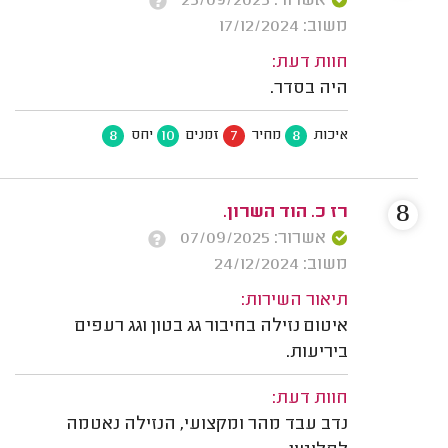
אשרור: 25/09/2025
משוב: 17/12/2024
חוות דעת:
היה בסדר.
8
10
7
8
איכות
מחיר
זמנים
יחס
8
רז כ. הוד השרון.
אשרור: 07/09/2025
משוב: 24/12/2024
תיאור השירות:
איטום נזילה בחיבור גג בטון וגג רעפים
ביריעות.
חוות דעת:
נדב עבד מהר ומקצועי, הנזילה נאטמה