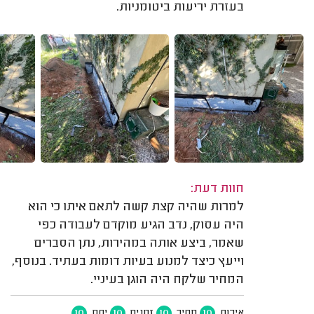
בעזרת יריעות ביטומניות.
חוות דעת:
למרות שהיה קצת קשה לתאם איתו כי הוא
היה עסוק, נדב הגיע מוקדם לעבודה כפי
שאמר, ביצע אותה במהירות, נתן הסברים
וייעץ כיצד למנוע בעיות דומות בעתיד. בנוסף,
המחיר שלקח היה הוגן בעיניי.
10
10
10
10
איכות
מחיר
זמנים
יחס