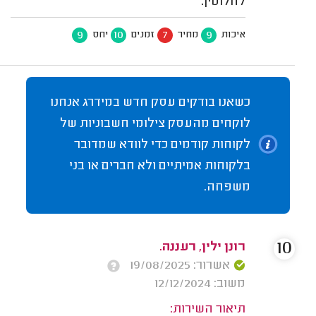
לחלוטין.
9
10
7
9
איכות
מחיר
זמנים
יחס
כשאנו בודקים עסק חדש במידרג אנחנו
לוקחים מהעסק צילומי חשבוניות של
לקוחות קודמים כדי לוודא שמדובר
בלקוחות אמיתיים ולא חברים או בני
משפחה.
10
רונן ילין, רעננה.
אשרור: 19/08/2025
משוב: 12/12/2024
תיאור השירות: