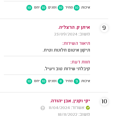
10
10
10
10
איכות
מחיר
זמנים
יחס
9
איתן ק. הרצליה.
משוב: 23/09/2024
תיאור השירות:
תיקון איטום חלונות וטיח.
חוות דעת:
קיבלתי שירות טוב ויעיל.
10
10
8
9
איכות
מחיר
זמנים
יחס
10
יקי וקנין, אבן יהודה.
אשרור: 11/04/2024
משוב: 18/11/2022