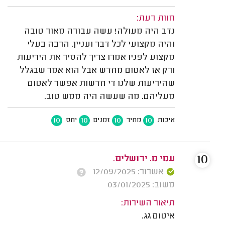
חוות דעת:
נדב היה מעולה! עשה עבודה מאוד טובה
והיה מקצועי לכל דבר ועניין. הרבה בעלי
מקצוע לפניו אמרו צריך להסיר את היריעות
ורק אז לאטום מחדש אבל הוא אמר שבגלל
שהיריעות שלנו די חדשות אפשר לאטום
מעליהם. מה שעשה היה ממש טוב.
10
10
10
10
איכות
מחיר
זמנים
יחס
10
עמי מ. ירושלים.
אשרור: 12/09/2025
משוב: 03/01/2025
תיאור השירות:
איטום גג.