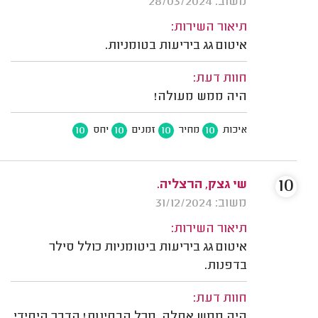
משוב: 28/03/2024
תיאור השירות:
איטום גג ביריעות בטומניות.
חוות דעת:
היה ממש מעולה!
10
10
10
10
איכות
מחיר
זמנים
יחס
10
שי גצק, הרצליה.
משוב: 31/12/2024
תיאור השירות:
איטום גג ביריעות ביטומניות כולל סילר
בדפנות.
חוות דעת:
היה ממש אחלה, מכל הבחינות! הדבר היחידי