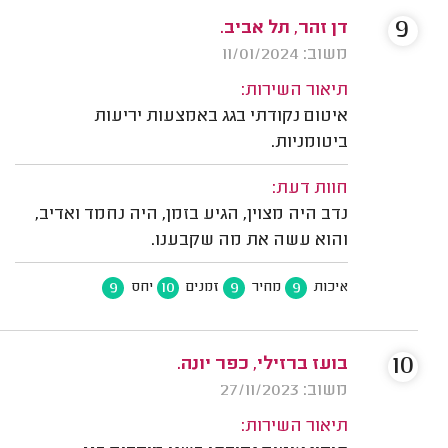
9
דן זהר, תל אביב.
משוב: 11/01/2024
תיאור השירות:
איטום נקודתי בגג באמצעות יריעות
ביטומניות.
חוות דעת:
נדב היה מצוין, הגיע בזמן, היה נחמד ואדיב,
והוא עשה את מה שקבענו.
9
10
9
9
איכות
מחיר
זמנים
יחס
10
בועז ברזילי, כפר יונה.
משוב: 27/11/2023
תיאור השירות: