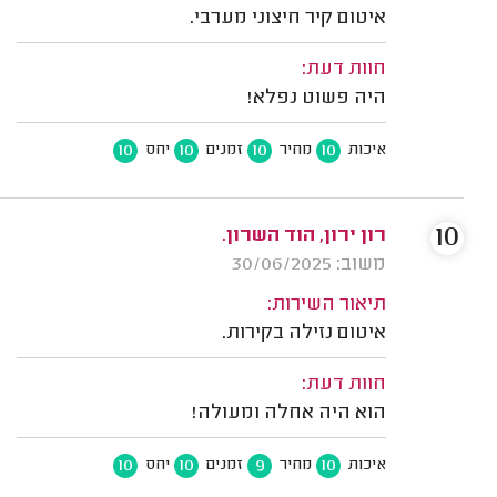
איטום קיר חיצוני מערבי.
חוות דעת:
היה פשוט נפלא!
10
10
10
10
איכות
מחיר
זמנים
יחס
10
רון ירון, הוד השרון.
משוב: 30/06/2025
תיאור השירות:
איטום נזילה בקירות.
חוות דעת:
הוא היה אחלה ומעולה!
10
10
9
10
איכות
מחיר
זמנים
יחס