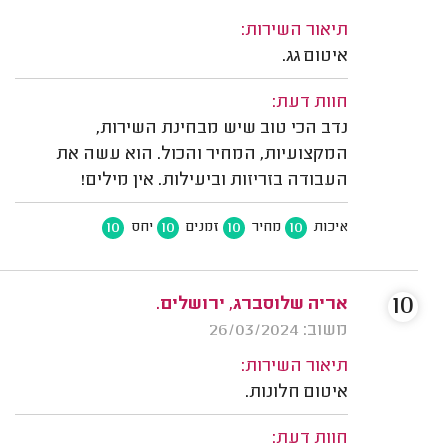
תיאור השירות:
איטום גג.
חוות דעת:
נדב הכי טוב שיש מבחינת השירות,
המקצועיות, המחיר והכול. הוא עשה את
העבודה בזריזות וביעילות. אין מילים!
10
10
10
10
איכות
מחיר
זמנים
יחס
10
אריה שלוסברג, ירושלים.
משוב: 26/03/2024
תיאור השירות:
איטום חלונות.
חוות דעת: