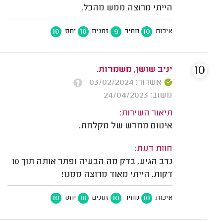
הייתי מרוצה ממש מהכל.
10
10
9
10
איכות
מחיר
זמנים
יחס
10
יניב שושן, משמרות.
אשרור: 03/02/2024
משוב: 24/04/2023
תיאור השירות:
איטום מחדש של מקלחת.
חוות דעת:
נדב הגיע, בדק מה הבעיה ופתר אותה תוך 10
דקות. הייתי מאוד מרוצה ממנו!
10
10
10
10
איכות
מחיר
זמנים
יחס