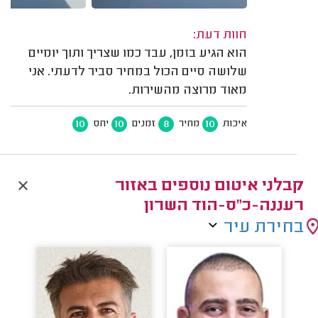
חוות דעת:
הוא הגיע בזמן, עבד כמו שצריך ותוך יומיים
שלושה סיים הכול במחיר סביר לדעתי. אני
מאוד מרוצה מהשירות.
10
10
8
10
איכות
מחיר
זמנים
יחס
קבלני איטום נוספים באזור
רעננה-כ"ס-הוד השרון
בחירת עיר