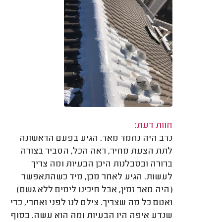
חוות דעת:
נדב היה נחמד מאד. הגיע בפעם הראשונה
לתת הצעת מחיר, ראה הכל, הסביר בצורה
ברורה ובסבלנות היכן הבעיות ומה צריך
לעשות. הגיע לאחר מכן, מיד כשהתאפשר
(היה מאד זמין, אבל חיכינו לימים ללא גשם)
ואטם כל מה שצריך. צילם לנו לפני ואחרי, כדי
שנדע איפה היו הבעיות ומה הוא עשה. בסוף