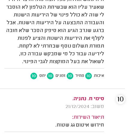
שאעיר עליו הוא שבשיחת הטלפון לא הוסבר
לי שזה לא כולל פינוי של היריעות הישנות
והעבודה התבצעה על היריעות הישנות. אבל
ברגע שנדב הגיע הוא סיפק הסבר שלא חובה
לקלף את היריעות הישנות והציע לפנות
תמורת תשלום נוסף שבחרתי לא לקחת.
לידיעה עבור כל מי שמבקש עבודה כזו,
לשאול את בעל המוקצות לגבי הפינוי.
10
10
10
10
איכות
מחיר
זמנים
יחס
10
סימי ח. נתניה.
משוב: 21/12/2024
תיאור השירות:
חידוש איטום גג שטוח.