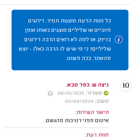
כל חוות הדעת מוצגות תמיד. דירוגים
חיוביים או שליליים מוצגים באותו אופן
בדיוק. אז למה לא רואים הרבה דירוגים
שליליים? כי מי שיש לו הרבה כאלו - יוצא
מהאתר. ככה פשוט.
10
ניצה ש. כפר סבא.
אשרור: 08/01/2025
משוב: 02/04/2024
תיאור השירות:
איטום מפני רטיבות מהגשם.
חוות דעת: