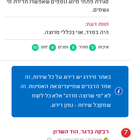
סגירת פתחי מיזוג נוספים שאפשרו חדירת מי
גשמים.
חוות דעת:
היה בסדר, אני בכללי מרוצה.
10
8
8
9
איכות
מחיר
זמנים
יחס
באתר מידרג יש דירוג על כל שירות, זה
אחד הדברים שמייצרים את האמינות. זה
לא "מי שרוצה מדרג" אלא כל לקוח
שמקבל שירות - נותן דירוג.
7
רבקה ברגר, הוד השרון.