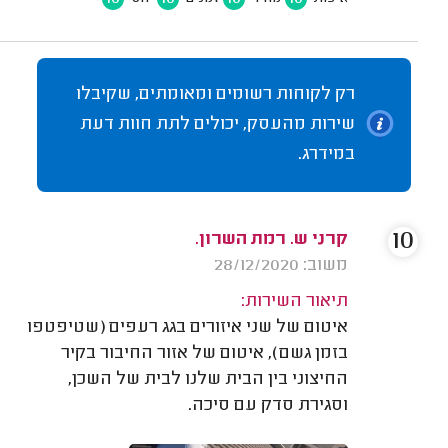
רק לקוחות רשומים ומאומתים, שקיבלו
שירות מהעסק, יכולים לתת חוות דעת
במידרג.
10
קרני ש. רמת השרון.
משוב: 28/12/2020
תיאור השירות:
איטום של שני איזורים בגג רעפים (שטיפטפו
בזמן גשם), איטום של אזור החיבור בקיר
החיצוני בין הבית שלנו לבית של השכן,
וסגירת סדק עם סיכה.