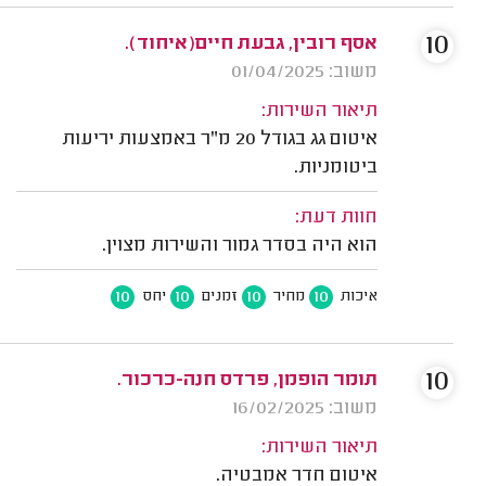
10
אסף רובין, גבעת חיים(איחוד).
משוב: 01/04/2025
תיאור השירות:
איטום גג בגודל 20 מ"ר באמצעות יריעות
ביטומניות.
חוות דעת:
הוא היה בסדר גמור והשירות מצוין.
10
10
10
10
איכות
מחיר
זמנים
יחס
10
תומר הופמן, פרדס חנה-כרכור.
משוב: 16/02/2025
תיאור השירות:
איטום חדר אמבטיה.